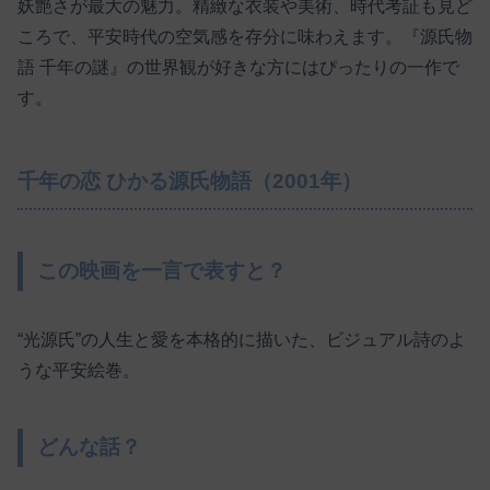
妖艶さが最大の魅力。精緻な衣装や美術、時代考証も見ど
ころで、平安時代の空気感を存分に味わえます。『源氏物
語 千年の謎』の世界観が好きな方にはぴったりの一作で
す。
千年の恋 ひかる源氏物語（2001年）
この映画を一言で表すと？
“光源氏”の人生と愛を本格的に描いた、ビジュアル詩のよ
うな平安絵巻。
どんな話？