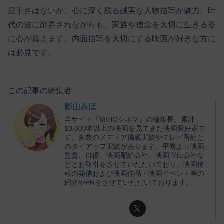
派手さはないが、心に深く残る誠実な人物描写が魅力。時
代の波に翻弄されながらも、家族や信念を大切に生きる姿
に心が震えます。内面描写を大切にする映画が好きな方に
は必見です。
この記事の編集者
影山みほ
当サイト『MIHOシネマ』の編集長。累計
10,000本以上の映画を見てきた映画愛好家で
す。多数のメディア掲載実績やテレビ番組と
のタイアップ実績があります。平素より映画
監督、俳優、映画配給会社、映画宣伝会社な
どとお取引をさせていただいており、映画情
報の発信および映画作品・映画イベント等の
紹介やPRをさせていただいております。