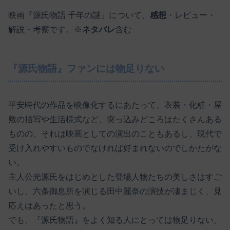
映画『源氏物語 千年の謎』について、
感想
・レビュー・
解説・考察です。※
ネタバレ
含む
『源氏物語』ファンには物足りない
平安時代の作品を映像化するにあたって、衣装・化粧・屋
敷の描写や生活様式など、突っ込みどころはたくさんある
ものの、それは映画としての演出のこともあるし、現代で
受け入れやすいものでなければ好まれないのでしかたがな
い。
主人公光源氏をはじめとした登場人物たちの美しさはすご
いし、六条御息所を演じる田中麗奈の演技が凄まじく、見
応えはあったと思う。
でも、『源氏物語』をよく知る人にとっては物足りない。