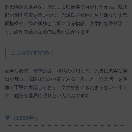
源氏物語の世界を、そのまま映像美で再現した作品。紫式
部の創作意図を追いつつ、光源氏が女性たちと織りなす恋
愛模様や、彼の孤独と苦悩に迫る物語。文学的な香り漂
う、静かで繊細な美の世界が広がります。
ここがおすすめ！
豪華な衣装、伝統音楽、和歌の引用など、原典に忠実な演
出が魅力。源氏物語の本質である「美」と「無常感」を映
像で丁寧に表現しており、文学好きにもたまらない一作で
す。耽美な世界に浸りたい人におすすめ。
夢（1990年）