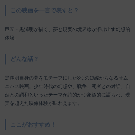
この映画を一言で表すと？
巨匠・黒澤明が描く、夢と現実の境界線が溶け出す幻想的
体験。
どんな話？
黒澤明自身の夢をモチーフにした8つの短編からなるオム
ニバス映画。少年時代の幻想や、戦争、死者との対話、自
然との調和といったテーマが詩的かつ象徴的に語られ、現
実を超えた映像体験が味わえます。
ここがおすすめ！