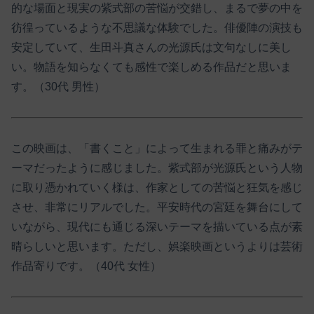
的な場面と現実の紫式部の苦悩が交錯し、まるで夢の中を
彷徨っているような不思議な体験でした。俳優陣の演技も
安定していて、生田斗真さんの光源氏は文句なしに美し
い。物語を知らなくても感性で楽しめる作品だと思いま
す。（30代 男性）
この映画は、「書くこと」によって生まれる罪と痛みがテ
ーマだったように感じました。紫式部が光源氏という人物
に取り憑かれていく様は、作家としての苦悩と狂気を感じ
させ、非常にリアルでした。平安時代の宮廷を舞台にして
いながら、現代にも通じる深いテーマを描いている点が素
晴らしいと思います。ただし、娯楽映画というよりは芸術
作品寄りです。（40代 女性）