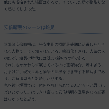
他にも省略された場面はあるが、そういった所が物足りな
く感じてしまった。
安倍晴明のシーンは蛇足
陰陽師安倍晴明は、平安中期の摂関最盛期に活躍したとさ
れる人物で、よく知られている。映画化もされ、人気の人
物だが、道長の時代には既に老齢のはずである。
それにもかかわらず演じているのは窪塚洋介。若すぎる。
おまけに、現実世界と物語の世界を行き来する描写まであ
り、六条御息所と対峙したりする。
鬼を祓う場面では一体何を観せられてるんだろうと思うほ
どひどかった。はっきり言って安倍晴明を登場させる必要
はなかったと思う。