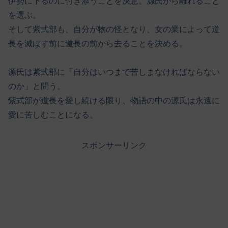
伊勢に下るのに付き添うことを決意。源氏から離れること
を選ぶ。
そして紫式部も、自分が物の怪となり、女の業によって道
長を滅ぼす前に道長の前から去ることを決める。
源氏は紫式部に「自分はいつまで苦しまなければならない
のか」と問う。
紫式部が道長を愛し続ける限り、物語の中の源氏は永遠に
愛に苦しむことになる。
スポンサーリンク