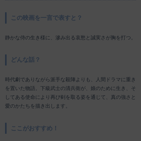
この映画を一言で表すと？
静かな侍の生き様に、滲み出る哀愁と誠実さが胸を打つ。
どんな話？
時代劇でありながら派手な殺陣よりも、人間ドラマに重き
を置いた物語。下級武士の清兵衛が、娘のために生き、そ
してある使命により再び剣を取る姿を通じて、真の強さと
愛のかたちを描き出します。
ここがおすすめ！