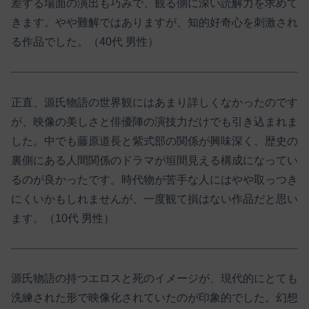
差する場面の演出も巧みで、観る側に深い読解力を求めて
きます。やや難解ではありますが、知的好奇心を刺激され
る作品でした。（40代 男性）
正直、源氏物語の世界観にはあまり詳しくなかったのです
が、映像の美しさと俳優陣の演技力だけでも引き込まれま
した。中でも藤原道長と紫式部の関係が興味深く、歴史の
裏側にある人間関係のドラマが垣間見える構成になってい
るのが良かったです。時代物が苦手な人にはやや取っつき
にくいかもしれませんが、一度観て損はない作品だと思い
ます。（10代 男性）
源氏物語の持つエロスと死のイメージが、現代的にとても
洗練された形で映像化されていたのが印象的でした。幻想