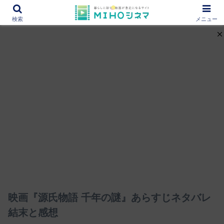
12000作品を紹介！あなたの映画図書館『MIHOシネマ』
検索
メニュー
映画『源氏物語 千年の謎』あらすじネタバレ
結末と感想