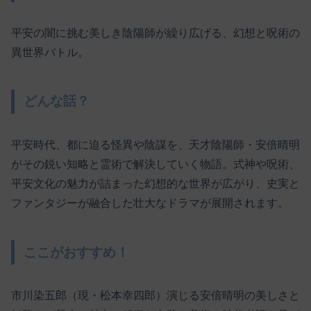
平安の闇に挑む美しき陰陽師が繰り広げる、幻想と呪術の
異世界バトル。
どんな話？
平安時代、都に迫る怪異や陰謀を、天才陰陽師・安倍晴明
がその鋭い知略と霊術で解決していく物語。式神や呪術、
平安文化の魅力が詰まった幻想的な世界が広がり、史実と
ファンタジーが融合した壮大なドラマが展開されます。
ここがおすすめ！
市川染五郎（現・松本幸四郎）演じる安倍晴明の美しさと