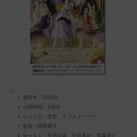
製作年：2011年
上映時間：136分
ジャンル：歴史、ラブストーリー
監督：鶴橋康夫
キャスト：生田斗真、中谷美紀、窪塚洋介、