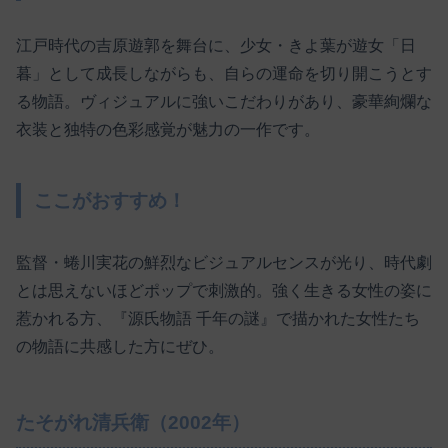
江戸時代の吉原遊郭を舞台に、少女・きよ葉が遊女「日
暮」として成長しながらも、自らの運命を切り開こうとす
る物語。ヴィジュアルに強いこだわりがあり、豪華絢爛な
衣装と独特の色彩感覚が魅力の一作です。
ここがおすすめ！
監督・蜷川実花の鮮烈なビジュアルセンスが光り、時代劇
とは思えないほどポップで刺激的。強く生きる女性の姿に
惹かれる方、『源氏物語 千年の謎』で描かれた女性たち
の物語に共感した方にぜひ。
たそがれ清兵衛（2002年）