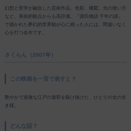
幻想と哲学が融合した芸術作品。色彩、構図、光の使い方
など、美術的観点からも高評価。『源氏物語 千年の謎』
で描かれた夢幻的世界観が心に残った人には、間違いなく
心を打つ名作です。
さくらん（2007年）
この映画を一言で表すと？
艶やかで過激な江戸の遊郭を駆け抜けた、ひとりの女の生
き様。
どんな話？