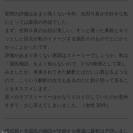
世間の評価はあまり高くない今作。生田斗真が大好きな私
にとっては最高の作品でした。
まず、生田斗真のお顔が美しい。すっと通った鼻筋とキリ
ッとした目元が私のイメージする源氏そのものでとにかく
かっこよかったです。
評価があまり良くない原因はストーリーでしょうか。私は
「源氏物語」をよく知らないので、1つの映画として楽し
みましたが、本来されてきた解釈とはだいぶ異なるような
ので、こういう解釈の仕方もあるのだと割り切って見るこ
とをオススメします。
昔々のラブストーリーはかなりドロドロしていたのが意外
すぎて、少し笑えてしまいました。（女性 30代）
紫式部と光源氏の物語が交錯する構成に最初は戸惑いまし