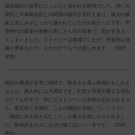
源氏物語の世界にどっぷりと浸かれる映画でした。特に光
源氏と六条御息所との関係の描写が見応えあり、彼女の嫉
妬と哀しみがしっかり描かれていたのが良かったです。平
安時代の装束や装飾の美しさも目の保養で、思わず見入っ
てしまいました。ストーリーは複雑でしたが、視覚的な情
報が豊富なので、それだけでも十分楽しめます。（50代
女性）
物語の構成が非常に独特で、観る人を選ぶ映画かもしれま
せんが、個人的には大満足です。幻想と現実が重なる演出
がとても好きで、特にラストシーンの余韻が忘れられませ
ん。紫式部と光源氏、二人の物語が交錯していくうちに、
「物語に命を吹き込むこと」の重みを感じさせられまし
た。映画好きの人にはぜひ観てほしい一本です。（20代
男性）