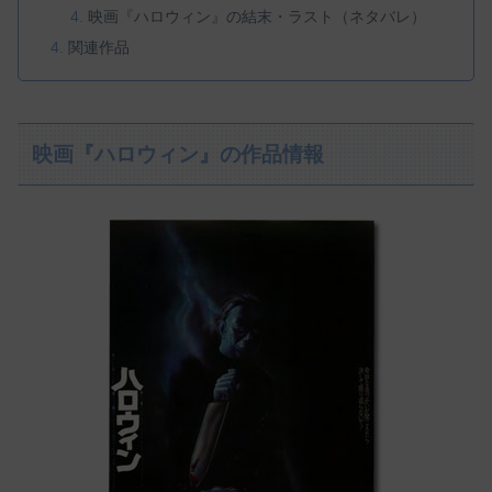
映画『ハロウィン』の結末・ラスト（ネタバレ）
関連作品
映画『ハロウィン』の作品情報