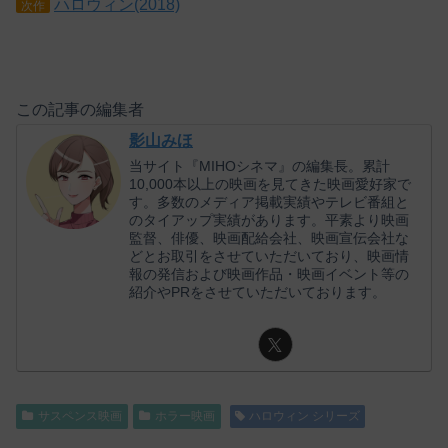
ハロウィン(2018)
次作
この記事の編集者
影山みほ
当サイト『MIHOシネマ』の編集長。累計
10,000本以上の映画を見てきた映画愛好家で
す。多数のメディア掲載実績やテレビ番組と
のタイアップ実績があります。平素より映画
監督、俳優、映画配給会社、映画宣伝会社な
どとお取引をさせていただいており、映画情
報の発信および映画作品・映画イベント等の
紹介やPRをさせていただいております。
サスペンス映画
ホラー映画
ハロウィン シリーズ