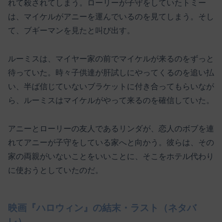
れて殺されてしまう。ローリーが子守をしていたトミー
は、マイケルがアニーを運んでいるのを見てしまう。そし
て、ブギーマンを見たと叫び出す。
ルーミスは、マイヤー家の前でマイケルが来るのをずっと
待っていた。時々子供達が肝試しにやってくるのを追い払
い、半ば信じていないブラケットに付き合ってもらいなが
ら、ルーミスはマイケルがやって来るのを確信していた。
アニーとローリーの友人であるリンダが、恋人のボブを連
れてアニーが子守をしている家へと向かう。彼らは、その
家の両親がいないことをいいことに、そこをホテル代わり
に使おうとしていたのだ。
映画『ハロウィン』の結末・ラスト（ネタバ
レ）