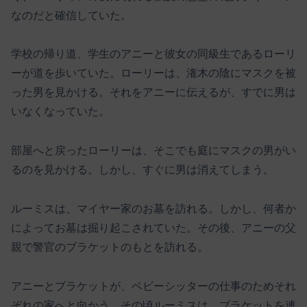
なのだと確信していた。
学校の帰り道、学生のアニーと彼女の同級生であるローリ
ーが道を歩いていた。ローリーは、潅木の陰にマスクを被
った男を見かける。それをアニーに伝えるが、すでに男は
いなくなっていた。
部屋へと戻ったローリーは、そこでも庭にマスクの男がい
るのを見かける。しかし、すぐに男は消えてしまう。
ルーミスは、マイヤー家のお墓を訪れる。しかし、何者か
によってお墓は掘り起こされていた。その後、アニーの父
親で警官のブラケットのもとを訪れる。
アニーとブラケットが、ベビーシッターの仕事のためそれ
ぞれの家へと向かう。その頃ルーミスは、ブラケットを連