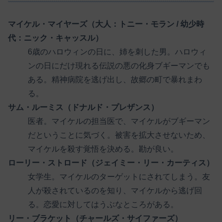
マイケル・マイヤーズ（大人：トニー・モラン / 幼少時
代：ニック・キャッスル）
6歳のハロウィンの日に、姉を刺した男。ハロウィ
ンの日にだけ現れる伝説の悪の化身ブギーマンでも
ある。精神病院を逃げ出し、故郷の町で暴れまわ
る。
サム・ルーミス（ドナルド・プレザンス）
医者。マイケルの担当医で、マイケルがブギーマン
だということに気づく。被害を拡大させないため、
マイケルを殺す覚悟を決める。勘が良い。
ローリー・ストロード（ジェイミー・リー・カーティス）
女学生。マイケルのターゲットにされてしまう。友
人が殺されているのを知り、マイケルから逃げ回
る。恋愛に対してはうぶなところがある。
リー・ブラケット（チャールズ・サイファーズ）