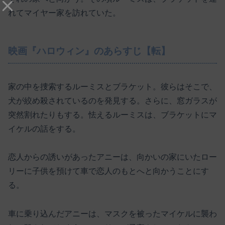
れてマイヤー家を訪れていた。
映画『ハロウィン』のあらすじ【転】
家の中を捜索するルーミスとブラケット。彼らはそこで、
犬が絞め殺されているのを発見する。さらに、窓ガラスが
突然割れたりもする。怯えるルーミスは、ブラケットにマ
イケルの話をする。
恋人からの誘いがあったアニーは、向かいの家にいたロー
リーに子供を預けて車で恋人のもとへと向かうことにす
る。
車に乗り込んだアニーは、マスクを被ったマイケルに襲わ