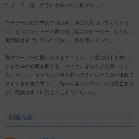
たローリーは、どうにか家の外に逃げ出す。
ローリーは助け求めて叫ぶが、誰にも気づいてもらえな
い。どうにかトミーの家に逃げ込んだローリー。しかし、
電話線はすでに切られており、窓も開いていた。
再びローリーに襲いかかるマイケル。一度は包丁を奪い、
マイケルの心臓を刺すも、マイケルはなんども襲ってく
る。そこへ、マイケルの車を追ってきたルーミスが現れて
マイケルを銃で撃つ。二階から落ちたマイケルは死亡する
が、死体はすぐに消えてしまうのだった。
関連作品