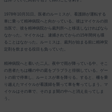
1978年10月31日。医者のルーミスが、看護師が運転する
車に乗って精神病院へと向かっている。彼はマイケルの担
当医で、彼を精神病院から裁判所へと移送しなければなら
なかった。マイケルは、逮捕されてからの15年間何も喋
ることはなかった。ルーミスは、裁判が始まる前に精神安
定剤を飲ませる役目も負っていた。
精神病院へと着いた二人。夜中で雨が降っている中、そこ
の患者たちは柵の中の庭をブラブラと徘徊している。ゲー
トの前で停車し、ルーミスが車を降りる。すると、柵を乗
り越えたマイケルが看護婦を襲って車を奪ってしまう。マ
イケルはその車で、そのまま闇の中へと消え去ってしま
う。