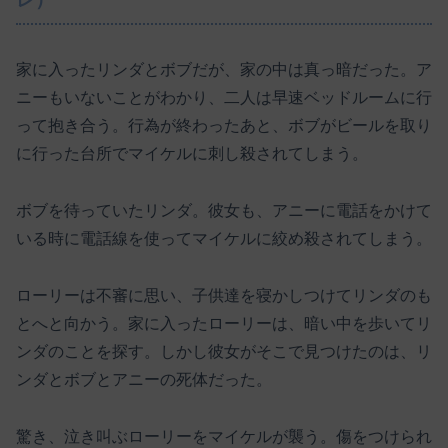
家に入ったリンダとボブだが、家の中は真っ暗だった。ア
ニーもいないことがわかり、二人は早速ベッドルームに行
って抱き合う。行為が終わったあと、ボブがビールを取り
に行った台所でマイケルに刺し殺されてしまう。
ボブを待っていたリンダ。彼女も、アニーに電話をかけて
いる時に電話線を使ってマイケルに絞め殺されてしまう。
ローリーは不審に思い、子供達を寝かしつけてリンダのも
とへと向かう。家に入ったローリーは、暗い中を歩いてリ
ンダのことを探す。しかし彼女がそこで見つけたのは、リ
ンダとボブとアニーの死体だった。
驚き、泣き叫ぶローリーをマイケルが襲う。傷をつけられ