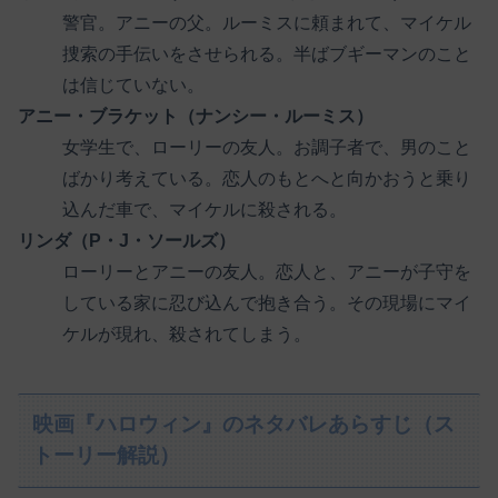
警官。アニーの父。ルーミスに頼まれて、マイケル
捜索の手伝いをさせられる。半ばブギーマンのこと
は信じていない。
アニー・ブラケット（ナンシー・ルーミス）
女学生で、ローリーの友人。お調子者で、男のこと
ばかり考えている。恋人のもとへと向かおうと乗り
込んだ車で、マイケルに殺される。
リンダ（P・J・ソールズ）
ローリーとアニーの友人。恋人と、アニーが子守を
している家に忍び込んで抱き合う。その現場にマイ
ケルが現れ、殺されてしまう。
映画『ハロウィン』のネタバレあらすじ（ス
トーリー解説）