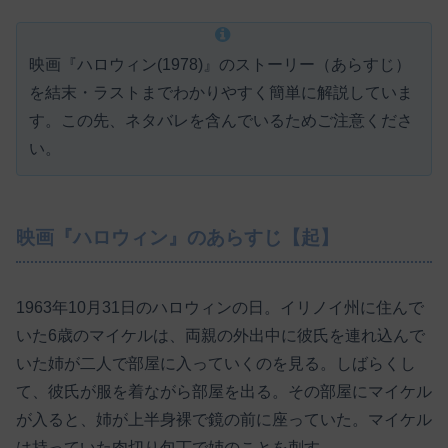
映画『ハロウィン(1978)』のストーリー（あらすじ）
を結末・ラストまでわかりやすく簡単に解説していま
す。この先、ネタバレを含んでいるためご注意くださ
い。
映画『ハロウィン』のあらすじ【起】
1963年10月31日のハロウィンの日。イリノイ州に住んで
いた6歳のマイケルは、両親の外出中に彼氏を連れ込んで
いた姉が二人で部屋に入っていくのを見る。しばらくし
て、彼氏が服を着ながら部屋を出る。その部屋にマイケル
が入ると、姉が上半身裸で鏡の前に座っていた。マイケル
は持っていた肉切り包丁で姉のことを刺す。