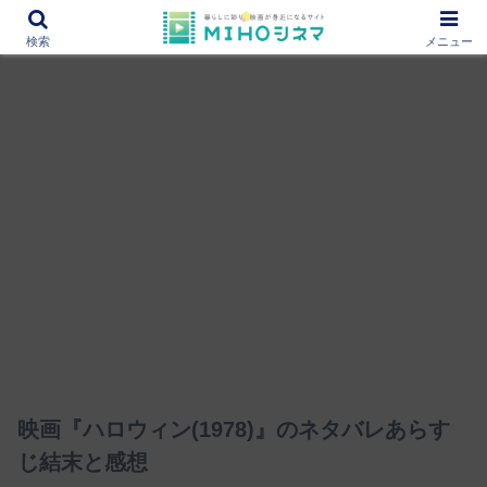
12000作品を紹介！あなたの映画図書館『MIHOシネマ』
検索
メニュー
映画『ハロウィン(1978)』のネタバレあらす
じ結末と感想