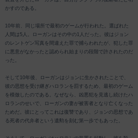
かすのである。
10年前、同じ場所で最初のゲームが行われた。選ばれた
人間は5人。ローガンはその中の1人だった。彼はジョン
のレントゲン写真を間違えた罪で捕らわれたが、犯した罪
に悪意がなかったと認められ始まりの段階で許されたのだ
った。
そして10年後、ローガンはジョンに生かされたことで、
彼の思想を受け継ぎハロランを罰するため、最初のゲーム
を模倣したのである。なぜなら、凶悪犯を見逃し続けたハ
ロランのせいで、ローガンの妻が被害者となり亡くなった
ためだ。彼にとってこれは復讐であり、ジョンの思想であ
る死者の代弁者という遺勲を刻む第一歩でもあった。