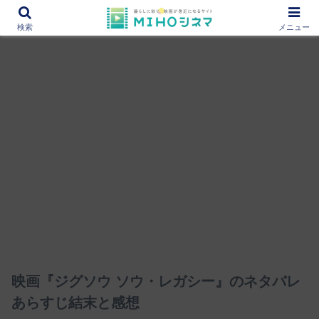
12000作品を紹介！あなたの映画図書館『MIHOシネマ』
検索
メニュー
映画『ジグソウ ソウ・レガシー』のネタバレ
あらすじ結末と感想