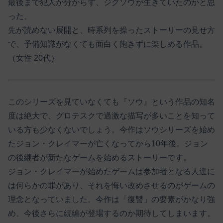
最後まで犯人が分からず、ジグソウが生きていたのかと思
った。
先が読めない展開と、時系列を操ったストーリーの見せ方
で、予備知識がなくても面白く飽きずに楽しめる作品。
（女性 20代）
このシリーズを見ていなくても『ソウ』という作品の知名
度は絶大で、グロテスクで過激な描写が多いことを知って
いる方も少なくないでしょう。今作はソウシリーズを始め
たジョン・クレイマーが亡くなってから10年後。ジョン
の後継者が新たなゲームを始めるストーリーです。
ジョン・クレイマーが始めたゲームは参加者となる人達に
は何らかの罪があり、それを悔い改めさせるのがゲームの
理念となっていました。今作は「復讐」の要素がかなり強
め。今後さらに続編が登場するのか期待してしまいます。