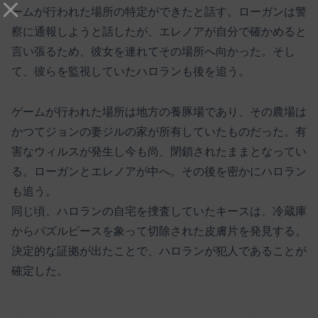
ームが行われた場所の特定ができたと話す。ローガンは警
察に通報しようと話したが、エレノアが自分で確かめると
言い張るため、彼女を連れてその場所へ向かった。そし
て、彼らを監視していたハロランも後を追う。
ゲームが行われた場所は地方の養豚場であり、その農場は
かつてジョンの妻ジルの家が所有していたものだった。有
害なウィルスが発生し今も尚、閉鎖されたままとなってい
る。ローガンとエレノアが中へ。その後を密かにハロラン
も追う。
同じ頃、ハロランの自宅を捜査していたキースは、冷蔵庫
からパズルピースを象って切除された皮膚片を発見する。
決定的な証拠が出たことで、ハロランが犯人であることが
確定した。