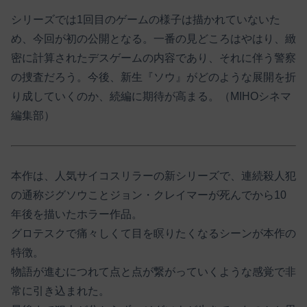
シリーズでは1回目のゲームの様子は描かれていないた
め、今回が初の公開となる。一番の見どころはやはり、緻
密に計算されたデスゲームの内容であり、それに伴う警察
の捜査だろう。今後、新生『ソウ』がどのような展開を折
り成していくのか、続編に期待が高まる。（MIHOシネマ
編集部）
本作は、人気サイコスリラーの新シリーズで、連続殺人犯
の通称ジグソウことジョン・クレイマーが死んでから10
年後を描いたホラー作品。
グロテスクで痛々しくて目を瞑りたくなるシーンが本作の
特徴。
物語が進むにつれて点と点が繋がっていくような感覚で非
常に引き込まれた。