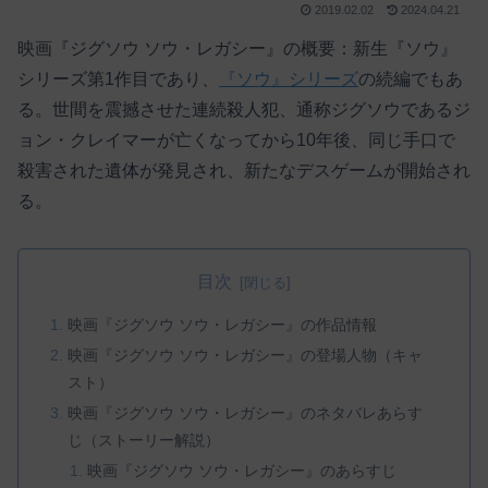
2019.02.02
2024.04.21
映画『ジグソウ ソウ・レガシー』の概要：新生『ソウ』
シリーズ第1作目であり、
『ソウ』シリーズ
の続編でもあ
る。世間を震撼させた連続殺人犯、通称ジグソウであるジ
ョン・クレイマーが亡くなってから10年後、同じ手口で
殺害された遺体が発見され、新たなデスゲームが開始され
る。
目次
映画『ジグソウ ソウ・レガシー』の作品情報
映画『ジグソウ ソウ・レガシー』の登場人物（キャ
スト）
映画『ジグソウ ソウ・レガシー』のネタバレあらす
じ（ストーリー解説）
映画『ジグソウ ソウ・レガシー』のあらすじ