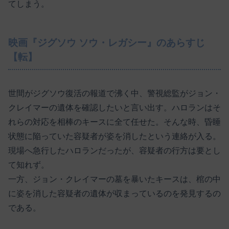
てしまう。
映画『ジグソウ ソウ・レガシー』のあらすじ
【転】
世間がジグソウ復活の報道で沸く中、警視総監がジョン・
クレイマーの遺体を確認したいと言い出す。ハロランはそ
れらの対応を相棒のキースに全て任せた。そんな時、昏睡
状態に陥っていた容疑者が姿を消したという連絡が入る。
現場へ急行したハロランだったが、容疑者の行方は要とし
て知れず。
一方、ジョン・クレイマーの墓を暴いたキースは、棺の中
に姿を消した容疑者の遺体が収まっているのを発見するの
である。