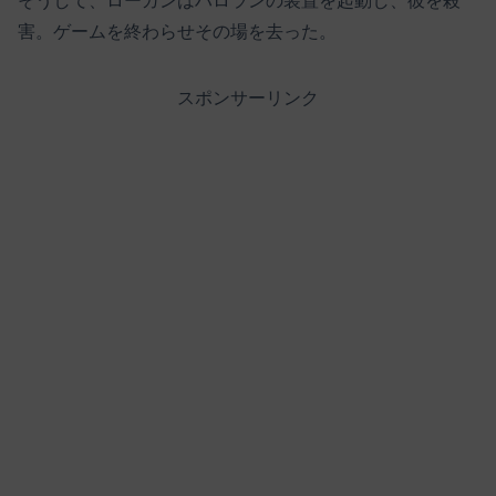
そうして、ローガンはハロランの装置を起動し、彼を殺
害。ゲームを終わらせその場を去った。
スポンサーリンク