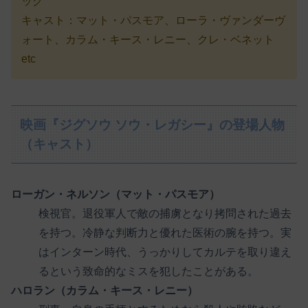
ッグ
キャスト：マット・パスモア、ローラ・ヴァンダーヴ
ォート、カラム・キース・レニー、クレ・ベネット
etc
映画『ジグソウ ソウ・レガシー』の登場人物
（キャスト）
ローガン・ネルソン（マット・パスモア）
検視官。退役軍人で敵の捕虜となり拷問された過去
を持つ。冷静な判断力と優れた医術の腕を持つ。実
はインターン時代、うっかりしてカルテを取り違え
るという致命的なミスを犯したことがある。
ハロラン（カラム・キース・レニー）