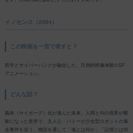
イノセンス（2004）
この映画を一言で表すと？
哲学とサイバーパンクが融合した、圧倒的映像体験のSF
アニメーション。
どんな話？
義体（サイボーグ）化が進んだ未来、人間とAIの境界が曖
昧になった世界で、主人公・バトーが少女型ロボットの暴
走事件を追う。物語を通して「魂とは何か」「記憶とは何