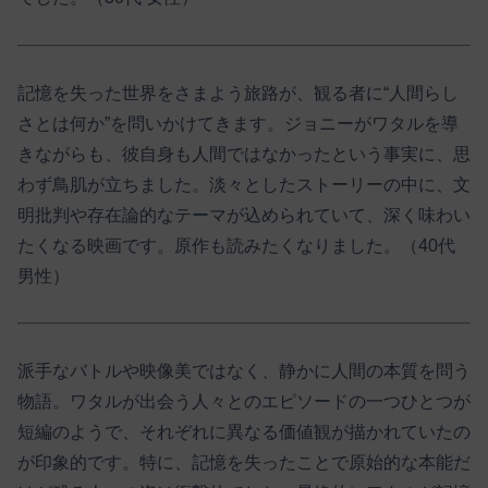
記憶を失った世界をさまよう旅路が、観る者に“人間らし
さとは何か”を問いかけてきます。ジョニーがワタルを導
きながらも、彼自身も人間ではなかったという事実に、思
わず鳥肌が立ちました。淡々としたストーリーの中に、文
明批判や存在論的なテーマが込められていて、深く味わい
たくなる映画です。原作も読みたくなりました。（40代
男性）
派手なバトルや映像美ではなく、静かに人間の本質を問う
物語。ワタルが出会う人々とのエピソードの一つひとつが
短編のようで、それぞれに異なる価値観が描かれていたの
が印象的です。特に、記憶を失ったことで原始的な本能だ