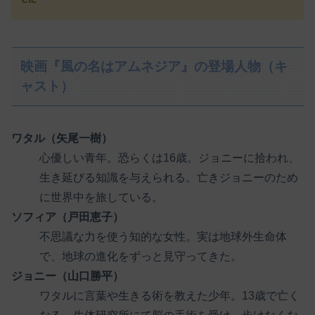
映画『風の名はアムネジア』の登場人物（キ
ャスト）
ワタル（矢尾一樹）
心優しい青年。恐らくは16歳。ジョニーに拾われ、
生き延びる知識を与えられる。亡きジョニーのため
に世界中を旅している。
ソフィア（戸田恵子）
不思議な力を使う知的な女性。実は地球外生命体
で、地球の進化をずっと見守ってきた。
ジョニー（山口勝平）
ワタルに言葉や生きる術を教えた少年。13歳で亡く