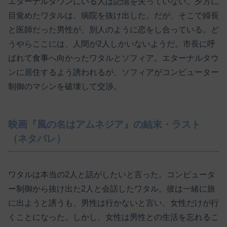
エターナルタウンにいる人は記憶を失っていない。夕方に
目覚めたワタルは、病院を抜け出した。だが、そこで婦長
と医師だった男性が、別人のように恋をし合っている。ど
うやらここには、人間が2人しかいないようだ。市長に呼
ばれて食事へ向かったワタルとソフィア。エターナルタウ
ンに居住するよう誘われるが、ソフィアがコンピューター
制御のマシンを破壊して交渉。
映画『風の名はアムネジア』の結末・ラスト
（ネタバレ）
ワタルは本当の2人と話がしたいと言った。コンピュータ
ー制御から抜け出た2人と会話したワタル。彼は一緒に旅
に出ようと誘うも、男性は行かないと言い、女性だけが行
くことになった。しかし、女性は男性との生活を忘れるこ