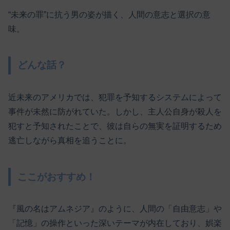
“未来の罪”に抗う男の姿が描く、人間の意志と選択の意
味。
どんな話？
近未来のアメリカでは、犯罪を予知するシステムによって
事件が未然に防がれていた。しかし、主人公自身が殺人を
犯すと予知されたことで、彼は自らの無実を証明するため
逃亡しながら真相を追うことに。
ここがおすすめ！
『風の名はアムネジア』のように、人間の「自由意志」や
「記憶」の操作といった深いテーマが内在しており、娯楽