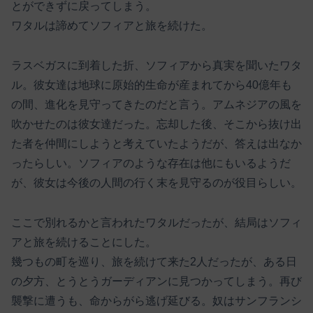
とができずに戻ってしまう。
ワタルは諦めてソフィアと旅を続けた。
ラスベガスに到着した折、ソフィアから真実を聞いたワタ
ル。彼女達は地球に原始的生命が産まれてから40億年も
の間、進化を見守ってきたのだと言う。アムネジアの風を
吹かせたのは彼女達だった。忘却した後、そこから抜け出
た者を仲間にしようと考えていたようだが、答えは出なか
ったらしい。ソフィアのような存在は他にもいるようだ
が、彼女は今後の人間の行く末を見守るのが役目らしい。
ここで別れるかと言われたワタルだったが、結局はソフィ
アと旅を続けることにした。
幾つもの町を巡り、旅を続けて来た2人だったが、ある日
の夕方、とうとうガーディアンに見つかってしまう。再び
襲撃に遭うも、命からがら逃げ延びる。奴はサンフランシ