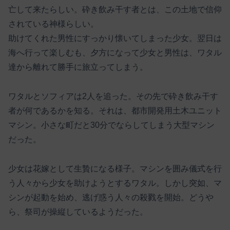
亡して来たらしい。砕き飲み干す者とは、この土地で信仰
されている神様らしい。
助けてくれた男性にすっかり懐いてしまった少女。翌日は
海へ行って楽しむも、夕方になって少女と男性は、ワタル
達から離れて勝手に旅立ってしまう。
ワタルとソフィアは2人を追った。その先で砕き飲み干す
者が何であるかを知る。それは、都市開発用土木ユニット
マシン。小さな町だと30分でならしてしまう大型マシン
だった。
少女は花嫁として生贄になる様子。マシンを囲み儀式を行
う人々から少女を助けようとするワタル。しかし突如、マ
シンが起動を始め、逃げ惑う人々の殺戮を開始。どうや
ら、祭司が操縦しているようだった。