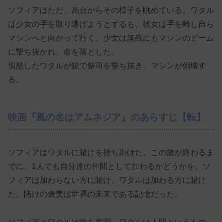
ソフィアはただ、高台からその様子を眺めている。ワタル
は少女の手を取り逃げようとするも、彼女は手を離し自ら
マシンへと向かって行く。少女は無残にもマシンのビーム
に撃ち抜かれ、命を落とした。
憤怒したワタルが銃で祭司を撃ち抜き、マシンが倒壊す
る。
映画『風の名はアムネジア』のあらすじ【転】
ソフィアはワタルに賭けを持ち掛けた。この旅が終わるま
でに、1人でも自分達の仲間として加わるかどうかを。ソ
フィアは加わらない方に賭け、ワタルは加わる方に賭け
た。賭けの褒美は世界の未来である記憶だった。