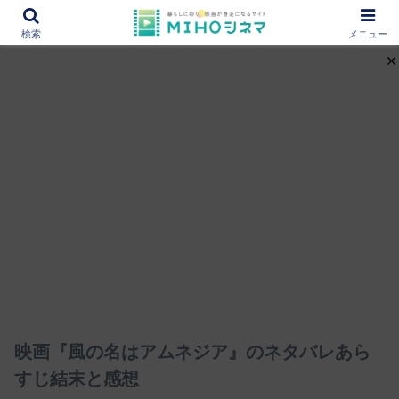
12000作品を紹介！あなたの映画図書館『MIHOシネマ』
検索
メニュー
映画『風の名はアムネジア』のネタバレあら
すじ結末と感想