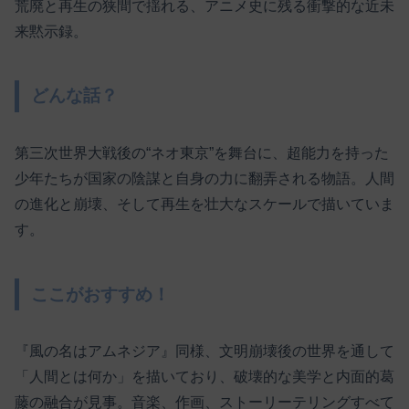
荒廃と再生の狭間で揺れる、アニメ史に残る衝撃的な近未
来黙示録。
どんな話？
第三次世界大戦後の“ネオ東京”を舞台に、超能力を持った
少年たちが国家の陰謀と自身の力に翻弄される物語。人間
の進化と崩壊、そして再生を壮大なスケールで描いていま
す。
ここがおすすめ！
『風の名はアムネジア』同様、文明崩壊後の世界を通して
「人間とは何か」を描いており、破壊的な美学と内面的葛
藤の融合が見事。音楽、作画、ストーリーテリングすべて