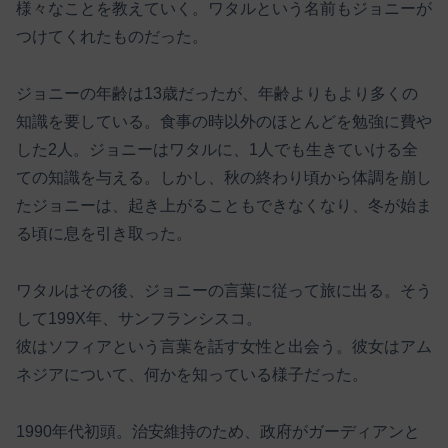
様々なことを教えていく。ワタルという名前もジョニーが
つけてくれたものだった。
ジョニーの年齢は13歳だったが、年齢よりもより多くの
知識を要している。食事の時以外のほとんどを勉強に費や
した2人。ジョニーはワタルに、1人でも生きていける全
ての知識を与える。しかし、秋の終わり頃から体調を崩し
たジョニーは、起き上がることもできなくなり、冬が始ま
る頃に息を引き取った。
ワタルはその後、ジョニーの言葉に従って旅に出る。そう
して199X年、サンフランシスコ。
彼はソフィアという言葉を話す女性と出会う。彼女はアム
ネジアについて、何かを知っている様子だった。
1990年代初頭。治安維持のため、政府がガーディアンと