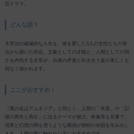
芸ドラマ。
どんな話？
太宰治の破滅的な人生を、彼を愛した3人の女性たちの視
点から描いた作品。文豪としての才能と、人間としての弱
さを内包する太宰が、自身の矛盾と向き合う姿が美しくも
切なく描かれます。
ここがおすすめ！
『風の名はアムネジア』と同じく、人間の「本質」や「記
憶の喪失と再生」に迫るテーマが魅力。映像美も見事で、
現実と幻想の間を漂うような構成が独特の余韻を生み出し
ます。人間の業に触れたい方におすすめです。