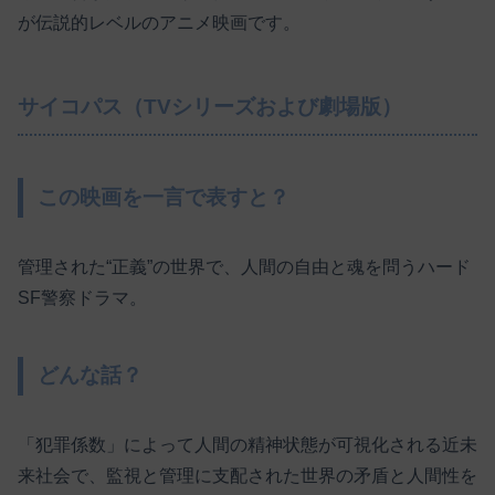
が伝説的レベルのアニメ映画です。
サイコパス（TVシリーズおよび劇場版）
この映画を一言で表すと？
管理された“正義”の世界で、人間の自由と魂を問うハード
SF警察ドラマ。
どんな話？
「犯罪係数」によって人間の精神状態が可視化される近未
来社会で、監視と管理に支配された世界の矛盾と人間性を