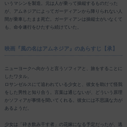
いうマシンを製造。元は人が乗って操縦するものだった
が、アムネジアによってガーディアンから降りられない人
間が乗車したまま死亡。ガーディアンは操縦士がいなくて
も、命令遂行をひたすら続けていた。
映画『風の名はアムネジア』のあらすじ【承】
ニューヨークへ向かうと言うソフィアと、旅をすることに
したワタル。
ロサンゼルスにて追われている少女と、彼女を助けて怪我
をした男性と知り合う。言葉は通じないが、どういう原理
かソフィアが事情を聞いてくれる。彼女には不思議な力が
あるようだ。
少女は「砕き飲み干す者」の花嫁になる予定だったが、逃