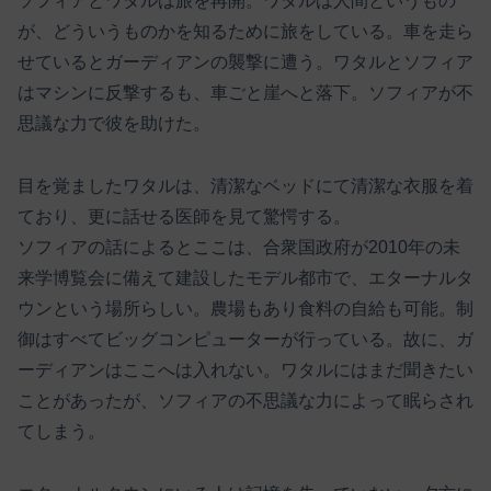
ソフィアとワタルは旅を再開。ワタルは人間というもの
が、どういうものかを知るために旅をしている。車を走ら
せているとガーディアンの襲撃に遭う。ワタルとソフィア
はマシンに反撃するも、車ごと崖へと落下。ソフィアが不
思議な力で彼を助けた。
目を覚ましたワタルは、清潔なベッドにて清潔な衣服を着
ており、更に話せる医師を見て驚愕する。
ソフィアの話によるとここは、合衆国政府が2010年の未
来学博覧会に備えて建設したモデル都市で、エターナルタ
ウンという場所らしい。農場もあり食料の自給も可能。制
御はすべてビッグコンピューターが行っている。故に、ガ
ーディアンはここへは入れない。ワタルにはまだ聞きたい
ことがあったが、ソフィアの不思議な力によって眠らされ
てしまう。