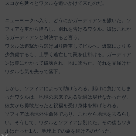
スコから延々とワタルを追いかけて来たのだ。
ニューヨークへ入り、どうにかガーディアンを撒いた。ソ
フィアを車から降ろし、別れを告げるワタル。彼はこれか
らガーディアンと対決すると言う。
ワタルは追撃から逃げ回り降車してビルへ。爆撃により多
少負傷するも、上手く逃亡して罠を仕掛ける。ガーディア
ンは罠にかかって破壊され、地に墜ちた。それを見届けた
ワタルも気を失って落下。
しかし、ソフィアによって助けられる。賭けに負けてしま
ったワタルは、地球の未来である記憶は戻せなかったが、
彼女から勇敢だったと祝福を受け身体を捧げられる。
ソフィアは地球外生命体であり、これから地球を去るらし
い。そうして、ワタルとソフィアは別れた。その後もワタ
ルはたった1人、地球上での旅を続けるのだった。