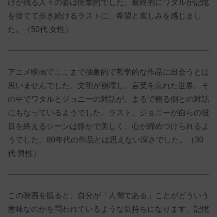
けが残る人々の姿は衝撃的でした。最終的にワタルが記憶
を捨てて歩き続けるラストに、希望と哀しみを感じまし
た。（50代 女性）
アニメ映画でここまで抽象的で哲学的な作品に出会うとは
思いませんでした。文明が崩壊し、言葉を忘れた世界。そ
の中でワタルとジョニーの対話が、まるで観る側との対話
にもなっているようでした。ラスト、ジョニーが自らの役
目を終えるシーンは静かで美しく、心が締めつけられるよ
うでした。80年代の作品とは思えない深さでした。（30
代 男性）
この映画を観ると、自分が「人間である」ことがどういう
意味なのかを問われているような気持ちになります。記憶