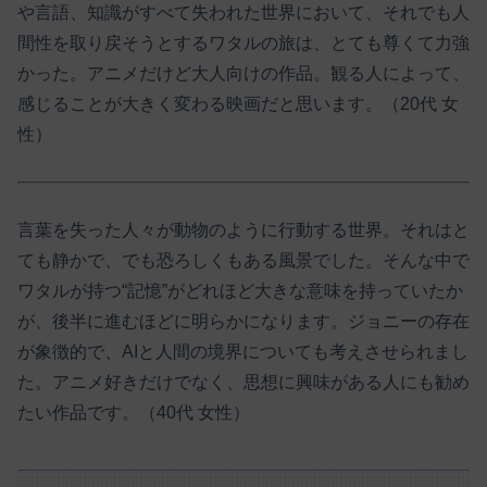
や言語、知識がすべて失われた世界において、それでも人
間性を取り戻そうとするワタルの旅は、とても尊くて力強
かった。アニメだけど大人向けの作品。観る人によって、
感じることが大きく変わる映画だと思います。（20代 女
性）
言葉を失った人々が動物のように行動する世界。それはと
ても静かで、でも恐ろしくもある風景でした。そんな中で
ワタルが持つ“記憶”がどれほど大きな意味を持っていたか
が、後半に進むほどに明らかになります。ジョニーの存在
が象徴的で、AIと人間の境界についても考えさせられまし
た。アニメ好きだけでなく、思想に興味がある人にも勧め
たい作品です。（40代 女性）