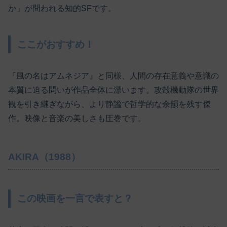
か」が問われる知的SFです。
ここがおすすめ！
『風の名はアムネジア』と同様、人間の存在意義や意識の
本質に迫る問いが作品全体に漂います。攻殻機動隊の世界
観を引き継ぎながら、より静謐で哲学的な余韻を残す傑
作。映像と音楽の美しさも圧巻です。
AKIRA（1988）
この映画を一言で表すと？