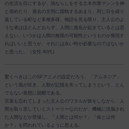
の生活を目にするが、地ならしをする土木作業マシンを神
と崇めたり、過去の文明に固執するあまり、同じ日を繰り
返している町など多種多様。物語を見る限り、主人公のよ
うな者はほとんどおらず、人間に進化が起きているとは思
えない。いつかは人間の無限の可能性というものが発現す
ればいいと思うが、それには永い時が必要なのではないか
と思った。（女性 40代）
驚くべきはこのSFアニメの設定だろう。「アムネジア」
という風が吹き、人類が記憶を失ってしまうという、とん
でもない発想に脱帽である。
言葉も忘れてしまった主人公のワタルが旅をしながら、人
間を取り戻していくストーリーなのだが、機械に洗脳され
た人間などが登場し、「人間とは何か？」「命とは何
か？」を問われているように思える。