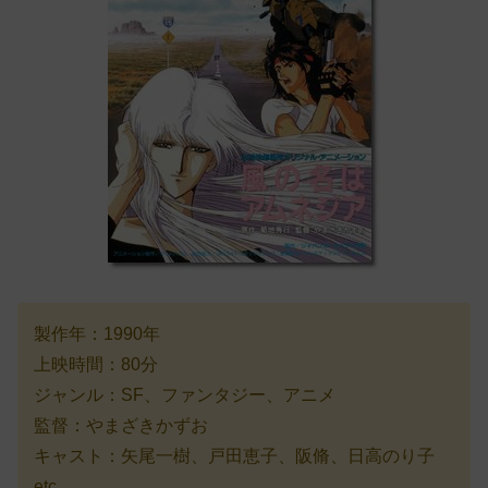
製作年：1990年
上映時間：80分
ジャンル：SF、ファンタジー、アニメ
監督：やまざきかずお
キャスト：矢尾一樹、戸田恵子、阪脩、日高のり子
etc