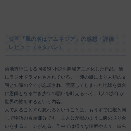
映画『風の名はアムネジア』の感想・評価・
レビュー（ネタバレ）
菊池秀行による同名SF小説を劇場アニメ化した作品。他
にラジオドラマ化もされている。一陣の風により人類の文
明と知識の全てが忘却され、荒廃してしまった地球を舞台
に恩師となる亡き少年の願いを叶えるべく、1人の少年が
世界の旅をするという内容。
人であることすら忘れるということは、もうすでに獣と同
じで物語の冒頭部分でも、主人公が獣のように餌の取り合
いをするシーンがある。作中では様々な場所や人々、彼ら