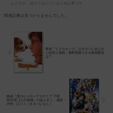
んだ方が、続けて読んでいる人気記事です。
関連記事は見つかりませんでした。
映画『ミクロキッズ』のネタバレあらす
じ結末と感想。無料視聴できる動画配信
は？
映画『僕のヒーローアカデミア THE
MOVIE 2人の英雄』のあらすじ・感想・
評判・口コミ（ネタバレなし）