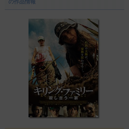
の作品情報