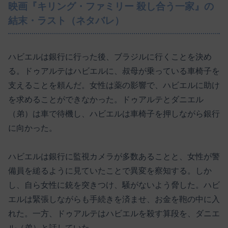
映画『キリング・ファミリー 殺し合う一家』の
結末・ラスト（ネタバレ）
ハビエルは銀行に行った後、ブラジルに行くことを決め
る。ドゥアルテはハビエルに、叔母が乗っている車椅子を
支えることを頼んだ。女性は薬の影響で、ハビエルに助け
を求めることができなかった。ドゥアルテとダニエル
（弟）は車で待機し、ハビエルは車椅子を押しながら銀行
に向かった。
ハビエルは銀行に監視カメラが多数あることと、女性が警
備員を縋るように見ていたことで異変を察知する。しか
し、自ら女性に銃を突きつけ、騒がないよう脅した。ハビ
エルは緊張しながらも手続きを済ませ、お金を鞄の中に入
れた。一方、ドゥアルテはハビエルを殺す算段を、ダニエ
ル（弟）と話していた。