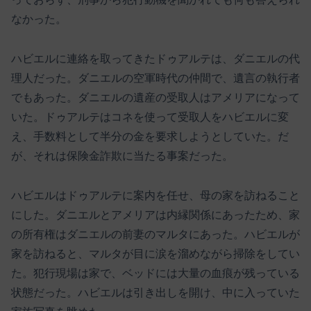
なかった。
ハビエルに連絡を取ってきたドゥアルテは、ダニエルの代
理人だった。ダニエルの空軍時代の仲間で、遺言の執行者
でもあった。ダニエルの遺産の受取人はアメリアになって
いた。ドゥアルテはコネを使って受取人をハビエルに変
え、手数料として半分の金を要求しようとしていた。だ
が、それは保険金詐欺に当たる事案だった。
ハビエルはドゥアルテに案内を任せ、母の家を訪ねること
にした。ダニエルとアメリアは内縁関係にあったため、家
の所有権はダニエルの前妻のマルタにあった。ハビエルが
家を訪ねると、マルタが目に涙を溜めながら掃除をしてい
た。犯行現場は家で、ベッドには大量の血痕が残っている
状態だった。ハビエルは引き出しを開け、中に入っていた