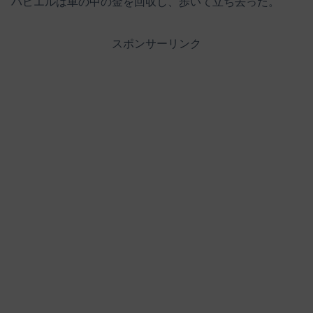
ハビエルは車の中の金を回収し、歩いて立ち去った。
スポンサーリンク