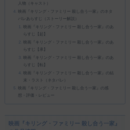
人物（キャスト）
映画『キリング・ファミリー 殺し合う一家』のネタ
バレあらすじ（ストーリー解説）
映画『キリング・ファミリー 殺し合う一家』のあ
らすじ【起】
映画『キリング・ファミリー 殺し合う一家』のあ
らすじ【承】
映画『キリング・ファミリー 殺し合う一家』のあ
らすじ【転】
映画『キリング・ファミリー 殺し合う一家』の結
末・ラスト（ネタバレ）
映画『キリング・ファミリー 殺し合う一家』の感
想・評価・レビュー
映画『キリング・ファミリー 殺し合う一家』