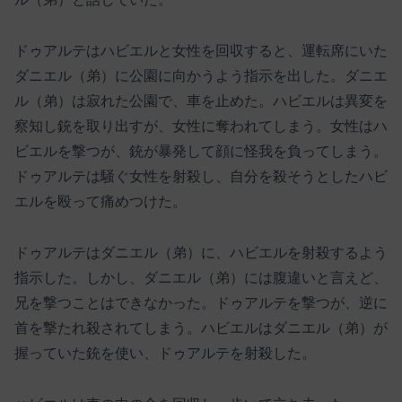
ドゥアルテはハビエルと女性を回収すると、運転席にいた
ダニエル（弟）に公園に向かうよう指示を出した。ダニエ
ル（弟）は寂れた公園で、車を止めた。ハビエルは異変を
察知し銃を取り出すが、女性に奪われてしまう。女性はハ
ビエルを撃つが、銃が暴発して顔に怪我を負ってしまう。
ドゥアルテは騒ぐ女性を射殺し、自分を殺そうとしたハビ
エルを殴って痛めつけた。
ドゥアルテはダニエル（弟）に、ハビエルを射殺するよう
指示した。しかし、ダニエル（弟）には腹違いと言えど、
兄を撃つことはできなかった。ドゥアルテを撃つが、逆に
首を撃たれ殺されてしまう。ハビエルはダニエル（弟）が
握っていた銃を使い、ドゥアルテを射殺した。