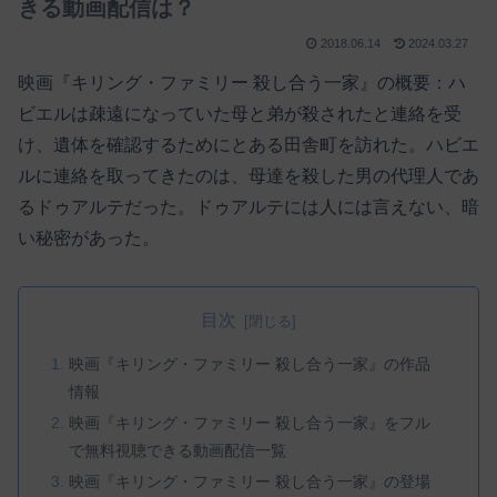
きる動画配信は？
2018.06.14
2024.03.27
映画『キリング・ファミリー 殺し合う一家』の概要：ハ
ビエルは疎遠になっていた母と弟が殺されたと連絡を受
け、遺体を確認するためにとある田舎町を訪れた。ハビエ
ルに連絡を取ってきたのは、母達を殺した男の代理人であ
るドゥアルテだった。ドゥアルテには人には言えない、暗
い秘密があった。
目次
映画『キリング・ファミリー 殺し合う一家』の作品
情報
映画『キリング・ファミリー 殺し合う一家』をフル
で無料視聴できる動画配信一覧
映画『キリング・ファミリー 殺し合う一家』の登場