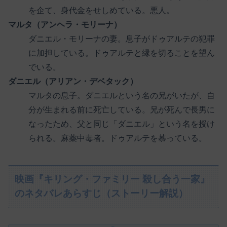
を企て、身代金をせしめている。悪人。
マルタ（アンヘラ・モリーナ）
ダニエル・モリーナの妻。息子がドゥアルテの犯罪
に加担している。ドゥアルテと縁を切ることを望ん
でいる。
ダニエル（アリアン・デベタック）
マルタの息子。ダニエルという名の兄がいたが、自
分が生まれる前に死亡している。兄が死んで長男に
なったため、父と同じ「ダニエル」という名を授け
られる。麻薬中毒者。ドゥアルテを慕っている。
映画『キリング・ファミリー 殺し合う一家』
のネタバレあらすじ（ストーリー解説）