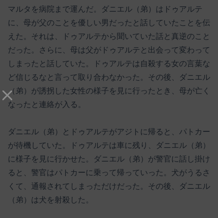
マルタを病院まで運んだ。ダニエル（弟）はドゥアルテ
に、母が父のことを優しい男だったと話していたことを伝
えた。それは、ドゥアルテから聞いていた話と真逆のこと
だった。さらに、母は父がドゥアルテと出会って変わって
しまったと話していた。ドゥアルテは自殺する女の言葉な
ど信じるなと言って取り合わなかった。その後、ダニエル
（弟）が誘拐した女性の様子を見に行ったとき、母が亡く
なったと連絡が入る。
ダニエル（弟）とドゥアルテがアジトに帰ると、パトカー
が待機していた。ドゥアルテは車に残り、ダニエル（弟）
に様子を見に行かせた。ダニエル（弟）が警官に話し掛け
ると、警官はパトカーに乗って帰っていった。犬がうるさ
くて、通報されてしまっただけだった。その後、ダニエル
（弟）は犬を射殺した。