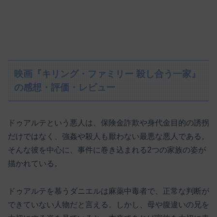
映画『キリング・ファミリー 殺し合う一家』
の感想・評価・レビュー
ドゥアルテという悪人は、保険金詐欺や身代金目的の誘拐
だけではなく、強姦や殺人も厭わない最悪な悪人である。
そんな彼を中心に、事件に巻き込まれる2つの家族の姿が
描かれている。
ドゥアルテを慕うダニエルは麻薬中毒者で、正常な判断が
できていない人物だと言える。しかし、母や腹違いの兄を