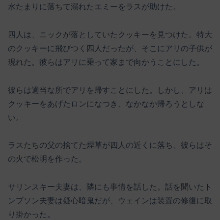
水たまりに落ちて溺れたエミーをラスが助けた。
四人は、ニックが落としていたクッキーを見つけた。特大
のクッキーに飛びつく四人だったが、そこにアリの子供が
現れた。彼らはアリに乗って家まで向かうことにした。
彼らは適当な所でアリを帰すことにした。しかし、アリは
クッキーをあげたロンになつき、なかなか帰ろうとしな
い。
ラスたちの父の捨てた煙草が四人の近くに落ち、彼らはそ
の火で松明を作った。
サリンスキー夫妻は、隣にも事情を話した。話を聞いたト
ンプソン夫妻は疑心暗鬼だが、ウェインは装置の修復に取
り掛かった。