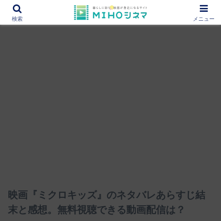
12000作品を紹介！あなたの映画図書館『MIHOシネマ』
検索
メニュー
映画『ミクロキッズ』のネタバレあらすじ結
末と感想。無料視聴できる動画配信は？