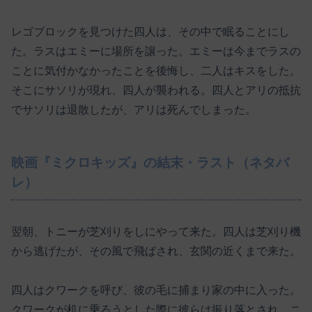
レゴブロックを見つけた四人は、その中で眠ることにし
た。ラスはエミーに場所を譲った。エミーは今までラスの
ことに気付かなかったことを後悔し、二人はキスをした。
そこにサソリが現れ、四人が襲われる。四人とアリの抵抗
でサソリは退散したが、アリは死んでしまった。
映画『ミクロキッズ』の結末・ラスト（ネタバ
レ）
翌朝、トニーが芝刈りをしにやって来た。四人は芝刈り機
から逃げたが、その風で飛ばされ、玄関の近くまで来た。
四人はクワークを呼び、彼の毛に捕まり家の中に入った。
クワークが机に乗ろうとした際に彼らは振り落とされ、ニ