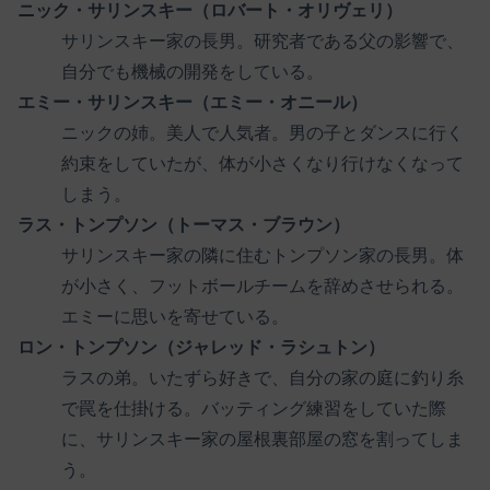
ニック・サリンスキー（ロバート・オリヴェリ）
サリンスキー家の長男。研究者である父の影響で、
自分でも機械の開発をしている。
エミー・サリンスキー（エミー・オニール）
ニックの姉。美人で人気者。男の子とダンスに行く
約束をしていたが、体が小さくなり行けなくなって
しまう。
ラス・トンプソン（トーマス・ブラウン）
サリンスキー家の隣に住むトンプソン家の長男。体
が小さく、フットボールチームを辞めさせられる。
エミーに思いを寄せている。
ロン・トンプソン（ジャレッド・ラシュトン）
ラスの弟。いたずら好きで、自分の家の庭に釣り糸
で罠を仕掛ける。バッティング練習をしていた際
に、サリンスキー家の屋根裏部屋の窓を割ってしま
う。