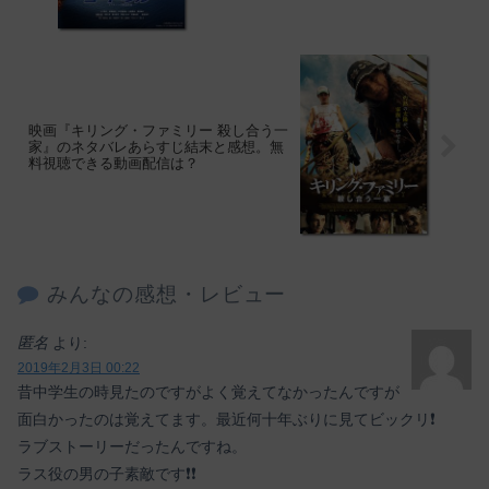
映画『キリング・ファミリー 殺し合う一
家』のネタバレあらすじ結末と感想。無
料視聴できる動画配信は？
みんなの感想・レビュー
匿名
より:
2019年2月3日 00:22
昔中学生の時見たのですがよく覚えてなかったんですが
面白かったのは覚えてます。最近何十年ぶりに見てビックリ❗
ラブストーリーだったんですね。
ラス役の男の子素敵です❗❗