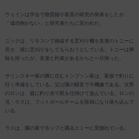
ウェインは学会で物質縮小装置の研究の発表をしたが、
「成功例がない」と研究者たちに笑われた。
ニックは、リモコンで操縦する芝刈り機を友達のトニーに
見せ、彼に芝刈りをしてもらおうとしている。トニーは興
味を持ったが、友達と約束があるからと一旦帰った。
サリンスキー家の隣に住むトンプソン家は、家族で釣りに
行く準備をしている。父は隣の騒音で不機嫌である。次男
のロンは、庭に釣り糸で罠を仕掛けて遊んでいる。ロンの
兄・ラスは、フットボールチームを除籍になり落ち込んで
いる。
ラスは、隣の家でモップと踊るエミーに見惚れている。