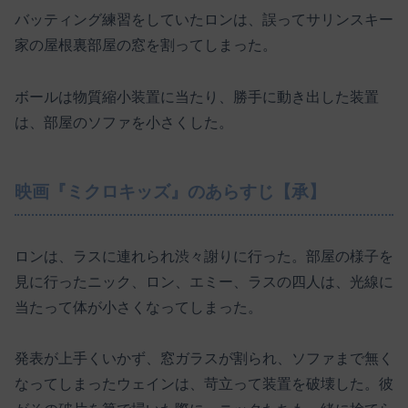
バッティング練習をしていたロンは、誤ってサリンスキー
家の屋根裏部屋の窓を割ってしまった。
ボールは物質縮小装置に当たり、勝手に動き出した装置
は、部屋のソファを小さくした。
映画『ミクロキッズ』のあらすじ【承】
ロンは、ラスに連れられ渋々謝りに行った。部屋の様子を
見に行ったニック、ロン、エミー、ラスの四人は、光線に
当たって体が小さくなってしまった。
発表が上手くいかず、窓ガラスが割られ、ソファまで無く
なってしまったウェインは、苛立って装置を破壊した。彼