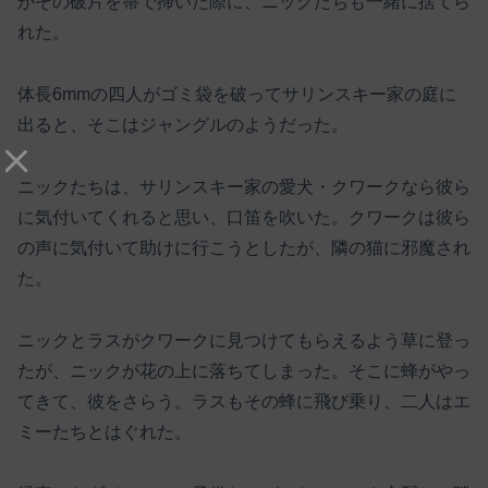
がその破片を箒で掃いた際に、ニックたちも一緒に捨てら
れた。
体長6mmの四人がゴミ袋を破ってサリンスキー家の庭に
出ると、そこはジャングルのようだった。
ニックたちは、サリンスキー家の愛犬・クワークなら彼ら
に気付いてくれると思い、口笛を吹いた。クワークは彼ら
の声に気付いて助けに行こうとしたが、隣の猫に邪魔され
た。
ニックとラスがクワークに見つけてもらえるよう草に登っ
たが、ニックが花の上に落ちてしまった。そこに蜂がやっ
てきて、彼をさらう。ラスもその蜂に飛び乗り、二人はエ
ミーたちとはぐれた。