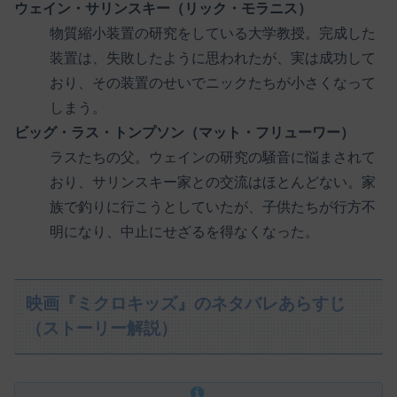
ウェイン・サリンスキー（リック・モラニス）
物質縮小装置の研究をしている大学教授。完成した
装置は、失敗したように思われたが、実は成功して
おり、その装置のせいでニックたちが小さくなって
しまう。
ビッグ・ラス・トンプソン（マット・フリューワー）
ラスたちの父。ウェインの研究の騒音に悩まされて
おり、サリンスキー家との交流はほとんどない。家
族で釣りに行こうとしていたが、子供たちが行方不
明になり、中止にせざるを得なくなった。
映画『ミクロキッズ』のネタバレあらすじ
（ストーリー解説）