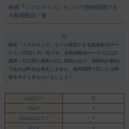
映画『ミクロキッズ』をフルで無料視聴でき
る動画配信一覧
映画『ミクロキッズ』をフル視聴できる動画配信サー
ビス（VOD）の一覧です。各動画配信サービスには
2
週間～31日間の無料お試し期間があり、期間内の解約
であれば料金は発生しません。
無料期間で気になる映
画を今すぐ見ちゃいましょう！
U-NEXT
◯
Hulu
×
Amazonビデオ
×
dTV
×