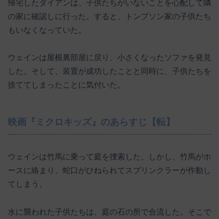
帰宅したダイアンは、子供たちがいないことを心配して隣
の家に確認しに行った。すると、トンプソン家の子供たち
もいなくなっていた。
ウェインは屋根裏部屋に戻り、小さくなったソファを発見
した。そして、装置が成功したことと同時に、子供たちを
捨ててしまったことに気付いた。
映画『ミクロキッズ』のあらすじ【転】
ウェインは竹馬に乗って庭を捜索した。しかし、竹馬がホ
ースに絡まり、蛇口がひねられてスプリンクラーが作動し
てしまう。
水に襲われた子供たちは、庭の石の所で合流した。そこで