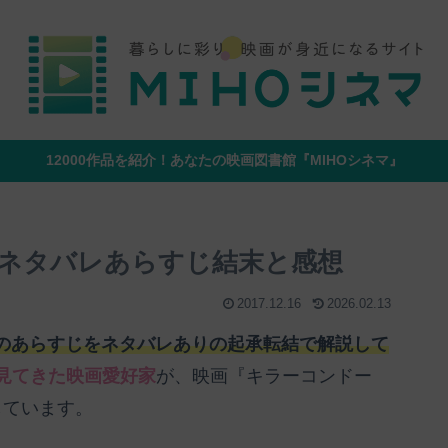
12000作品を紹介！あなたの映画図書館『MIHOシネマ』
ネタバレあらすじ結末と感想
2017.12.16
2026.02.13
のあらすじをネタバレありの起承転結で解説して
を見てきた映画愛好家
が、映画『キラーコンドー
しています。