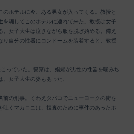
このホテルに今、ある男女が入ってくる。教授と
生を騙してこのホテルに連れて来た。教授は女子
る。女子大生は泣きながら服を脱ぎ始める。備え
なり自分の性器にコンドームを装着すると、教授
起こっていた。警察は、娼婦が男性の性器を噛みち
は、女子大生の姿もあった。
名前の刑事。くわえタバコでニューヨークの街を
を吐くマカロニは、捜査のために事件のあったホ