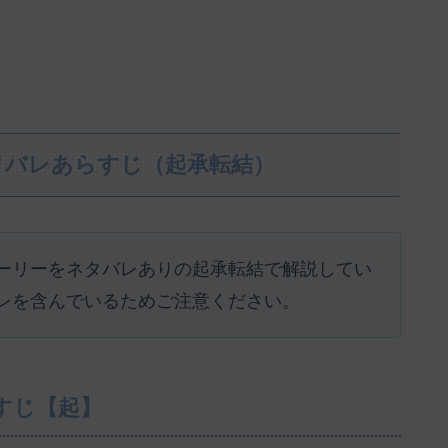
タバレあらすじ（起承転結）
ーリーをネタバレありの起承転結で解説してい
レを含んでいるためご注意ください。
すじ【起】