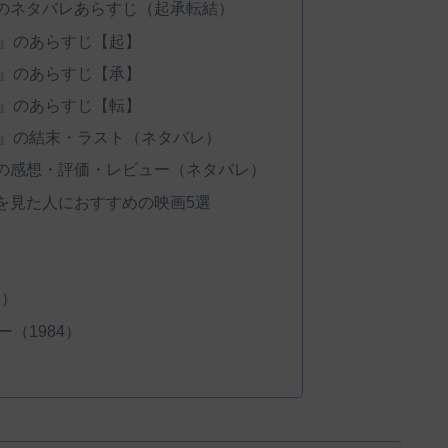
のネタバレあらすじ（起承転結）
』のあらすじ【起】
』のあらすじ【承】
』のあらすじ【転】
』の結末・ラスト（ネタバレ）
の感想・評価・レビュー（ネタバレ）
を見た人におすすめの映画5選
）
2）
（1984）