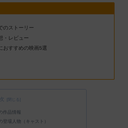
でのストーリー
想・レビュー
におすすめの映画5選
次
の作品情報
の登場人物（キャスト）