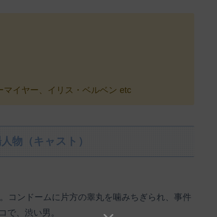
マイヤー、イリス・ベルベン etc
場人物（キャスト）
事。コンドームに片方の睾丸を噛みちぎられ、事件
コで、渋い男。