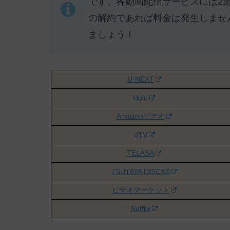
です。各動画配信サービスには
2
の解約であれば料金は発生しませ
ましょう！
U-NEXT
Hulu
Amazonビデオ
dTV
TELASA
TSUTAYA DISCAS
ビデオマーケット
Netflix