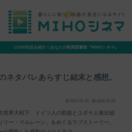
12000作品を紹介！あなたの映画図書館『MIHOシネマ』
のネタバレあらすじ結末と感想。
2017.05.26
2024.02.08
次世界大戦下、ドイツ人の歌姫とユダヤ人救出組
リリー・マルレーン」をめぐるラブストーリー。
ーが脚色した感動のメロドラマ。