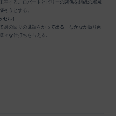
主宰する。ロバートとビリーの関係を組織の邪魔
壊そうとする。
ッセル）
て身の回りの世話をかって出る。なかなか振り向
様々な仕打ちを与える。