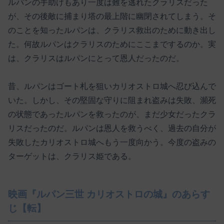
ルパンの手助けもあり一度は難を逃れたクラリスだった
が、その後敵に捕まり塔の最上階に幽閉されてしまう。そ
のことを知ったルパンは、クラリス救出のために動き出し
た。何故ルパンはクラリスのためにここまでするのか。実
は、クラリスはルパンにとって恩人だったのだ。
昔、ルパンはゴート札を狙いカリオストロ城へ忍び込んで
いた。しかし、その堅固な守りに阻まれ盗みは失敗、瀕死
の状態であったルパンを救ったのが、まだ少女だったクラ
リスだったのだ。ルパンは恩人を救うべく、過去の自分が
失敗したカリオストロ城へもう一度向かう。今度の盗みの
ターゲットは、クラリス姫である。
映画『ルパン三世 カリオストロの城』のあらす
じ【転】