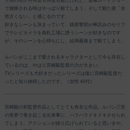
子供の頃から何度も何度も観たけれど、金曜ロードショー
で放映される時はやっぱり観てしまう。そして観た後「全
然古くない」と感じるのです。
好きなシーンも決まっていて、銭形警部が棒読みのセリフ
でテレビカメラを偽札工場に誘うシーンが好きなのです
が、そのシーンを心待ちにし、結局最後まで観てしまう。
ルパンがここまで愛されるキャラクターとして今も存在し
ているのは、やはり宮崎駿監督の力が大きい。
TVシリーズも大好きだったシリーズは後に宮崎駿監督だ
ったと知り納得したのです。（女性 40代）
宮崎駿の初監督作品としてとても有名な作品。ルパン三世
の世界で巻き起こる出来事に、ハラハラドキドキさせられ
てしまう。アクションが繰り広げられていると思いきや、