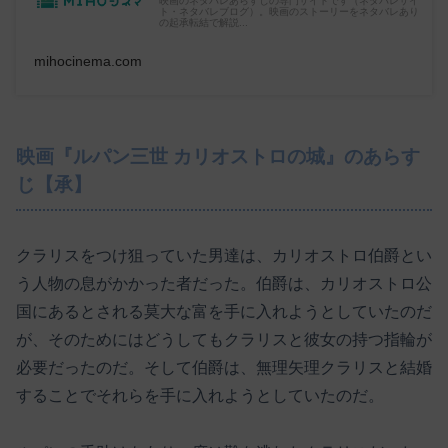
映画のネタバレあらすじの専門サイトです（ネタバレサイ
ト・ネタバレブログ）。映画のストーリーをネタバレあり
の起承転結で解説...
mihocinema.com
映画『ルパン三世 カリオストロの城』のあらす
じ【承】
クラリスをつけ狙っていた男達は、カリオストロ伯爵とい
う人物の息がかかった者だった。伯爵は、カリオストロ公
国にあるとされる莫大な富を手に入れようとしていたのだ
が、そのためにはどうしてもクラリスと彼女の持つ指輪が
必要だったのだ。そして伯爵は、無理矢理クラリスと結婚
することでそれらを手に入れようとしていたのだ。