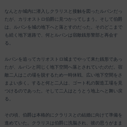
なんとか城内に潜入しクラリスと接触を図ったルパンだっ
たが、カリオストロ伯爵に見つかってしまう。そして伯爵
は、ルパンを城の地下へと落とすのだった。そのどこまで
も続く地下迷路で、何とルパンは宿敵銭形警部と再会す
る。
ルパンを追ってカリオストロ城までやって来た銭形であっ
たが、ルパンと同じく地下空間へ落とされていたのだ。宿
敵二人はこの場を脱するため一時休戦、広い地下空間をさ
まよい歩く。すると何と二人は、ゴート札の製造工場を見
つけるのであった。そして二人はとうとう地上へと舞い戻
る。
その頃、伯爵は本格的にクラリスとの結婚に向けて準備を
進めていた。クラリスは伯爵に洗脳され、彼の思うがまま