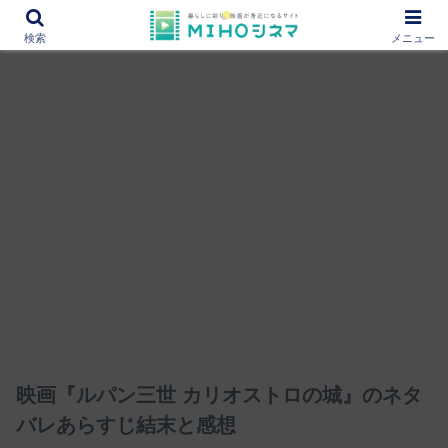
12000作品を紹介！あなたの映画図書館『MIHOシネマ』
検索
メニュー
映画『ルパン三世 カリオストロの城』のネタ
バレあらすじ結末と感想