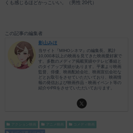
くも感じるほどかっこいい。（男性 20代）
この記事の編集者
影山みほ
当サイト『MIHOシネマ』の編集長。累計
10,000本以上の映画を見てきた映画愛好家で
す。多数のメディア掲載実績やテレビ番組と
のタイアップ実績があります。平素より映画
監督、俳優、映画配給会社、映画宣伝会社な
どとお取引をさせていただいており、映画情
報の発信および映画作品・映画イベント等の
紹介やPRをさせていただいております。
アクション映画
アニメ映画
コメディ映画
ルパン三世 シリーズ