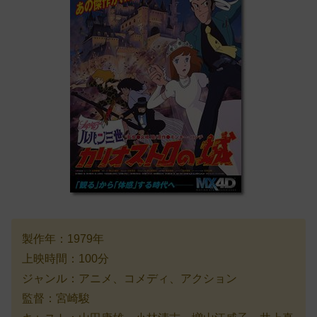
製作年：1979年
上映時間：100分
ジャンル：アニメ、コメディ、アクション
監督：宮崎駿