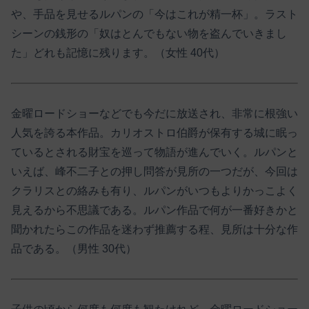
や、手品を見せるルパンの「今はこれが精一杯」。ラスト
シーンの銭形の「奴はとんでもない物を盗んでいきまし
た」どれも記憶に残ります。（女性 40代）
金曜ロードショーなどでも今だに放送され、非常に根強い
人気を誇る本作品。カリオストロ伯爵が保有する城に眠っ
ているとされる財宝を巡って物語が進んでいく。ルパンと
いえば、峰不二子との押し問答が見所の一つだが、今回は
クラリスとの絡みも有り、ルパンがいつもよりかっこよく
見えるから不思議である。ルパン作品で何が一番好きかと
聞かれたらこの作品を迷わず推薦する程、見所は十分な作
品である。（男性 30代）