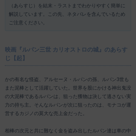
（あらすじ）を結末・ラストまでわかりやすく簡単に
解説しています。この先、ネタバレを含んでいるため
ご注意ください。
映画『ルパン三世 カリオストロの城』のあらす
じ【起】
かの有名な怪盗、アルセーヌ・ルパンの孫、ルパン3世も
また泥棒として活躍していた。世界を股にかける神出鬼没
の大泥棒であるルパンは、狙った獲物は決して逃さない実
力の持ち主。そんなルパンが次に狙ったのは、モナコが運
営するカジノの莫大な売上金だった。
相棒の次元と共に難なく金を盗み出したルパン達は車の中