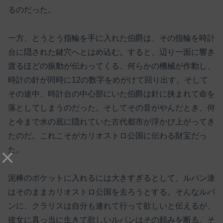
るのだった。
一方、とうとう指輪を手に入れた伯爵は、その指輪を時計
台に隠された鍵穴へとはめ込む。すると、辺り一面に響き
渡るほどの振動が伝わってくる。何らかの機械が作動し、
時計の針が同時に12の数字をめがけて回り出す。そして
その途中、時計台の中心部にいた伯爵は針に挟まれて命を
落としてしまうのだった。そしてその音がやんだとき、何
と今まで水の底に隠れていた古代都市が浮かび上がってき
たのだ。これこそがカリオストロ公国に伝わる財宝だっ
た。
泥棒のポケットに入れるには大きすぎるとして、ルパン達
はそのままカリオストロ公国を去ろうとする。そんなルパ
ンに、クラリスは自分も連れて行って欲しいと伝えるが、
彼女に真っ当に生きて欲しいルパンはその頼みを断る。そ