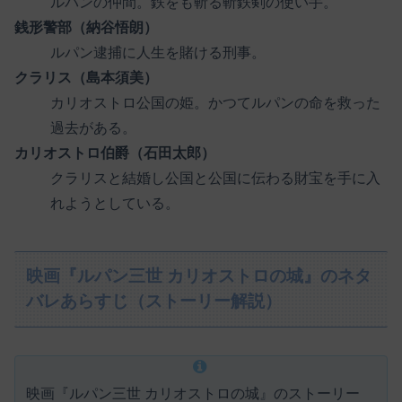
ルパンの仲間。鉄をも斬る斬鉄剣の使い手。
銭形警部（納谷悟朗）
ルパン逮捕に人生を賭ける刑事。
クラリス（島本須美）
カリオストロ公国の姫。かつてルパンの命を救った
過去がある。
カリオストロ伯爵（石田太郎）
クラリスと結婚し公国と公国に伝わる財宝を手に入
れようとしている。
映画『ルパン三世 カリオストロの城』のネタ
バレあらすじ（ストーリー解説）
映画『ルパン三世 カリオストロの城』のストーリー