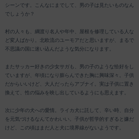
シーンです。こんなにまでして、男の子は見たいものなん
でしょうか？
村の人々も、綱渡り名人や年中、屋根を修理している人な
ど変人ばかり。北欧流のユーモアだと思いますが、まるで
不思議の国に迷い込んだような気分になります。
またサッカー好きの少女サガも、男の子のような恰好をし
ていますが、年頃になり膨らんできた胸に興味深々。子供
だからいいけど、大人だったらアブナイ。実は子供に置き
換えて、性の悩みを映し出しているようにも思えます。
次に少年の犬への愛情。ライカ犬に託して、辛い時、自分
を元気づけるなんてかわいい。子供が哲学的すぎると嫌だ
けど、この頃はまだ人と犬に境界線がないようです。