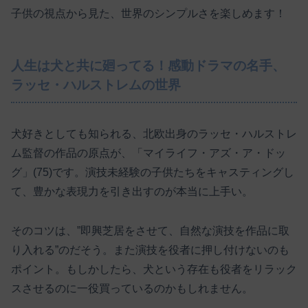
子供の視点から見た、世界のシンプルさを楽しめます！
人生は犬と共に廻ってる！感動ドラマの名手、
ラッセ・ハルストレムの世界
犬好きとしても知られる、北欧出身のラッセ・ハルストレ
ム監督の作品の原点が、「マイライフ・アズ・ア・ドッ
グ」(75)です。演技未経験の子供たちをキャスティングし
て、豊かな表現力を引き出すのが本当に上手い。
そのコツは、”即興芝居をさせて、自然な演技を作品に取
り入れる”のだそう。また演技を役者に押し付けないのも
ポイント。もしかしたら、犬という存在も役者をリラック
スさせるのに一役買っているのかもしれません。