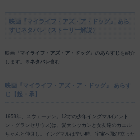
映画『マイライフ・アズ・ア・ドッグ』 あら
すじネタバレ（ストーリー解説）
映画『
マイライフ・アズ・ア・ドッグ
』の
あらすじ
を紹介
します。※
ネタバレ
含む
映画『マイライフ・アズ・ア・ドッグ』 あらす
じ【起・承】
1958年、スウェーデン。12才の少年イングマル(アント
ン・グランセリウス)は、愛犬シッカンと女友達のカエル
ちゃんと仲良し。イングマルは辛い時、宇宙へ飛び立った