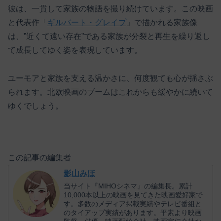
彼は、一貫して家族の物語を撮り続けています。この映画
と代表作「
ギルバート・グレイプ
」で描かれる家族像
は、”近くて遠い存在”である家族が分裂と再生を繰り返し
て成長してゆく姿を表現しています。
ユーモアと家族を支える温かさに、何度観ても心が揺さぶ
られます。北欧映画のブームはこれからも緩やかに続いて
ゆくでしょう。
この記事の編集者
影山みほ
当サイト『MIHOシネマ』の編集長。累計
10,000本以上の映画を見てきた映画愛好家で
す。多数のメディア掲載実績やテレビ番組と
のタイアップ実績があります。平素より映画