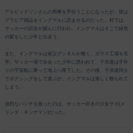
アルビィドソンさんの用事を手伝うことになったが、彼は
グラビア雑誌をイングマルに読ませるのだった。村では、
サッカーの試合が盛んに行われ、イングマルはそこで緑色
の髪をした少年と出会う。
また、イングマルは叔父グンネルが働く、ガラス工場を見
学。サッカー場で出会った少年に誘われて、子供達は手作
りの宇宙船に乗って地上へ降下した。その後、子供達同士
でボクシングをして遊ぶが、イングマルは激しく殴られて
しまう。
強烈なパンチを放ったのは、サッカー好きの少女サガ(メ
リンダ・キンナマン)だった。