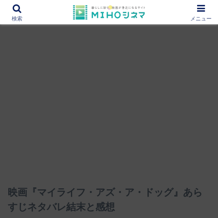
12000作品を紹介！あなたの映画図書館『MIHOシネマ』
検索
メニュー
映画『マイライフ・アズ・ア・ドッグ』あら
すじネタバレ結末と感想