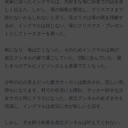
実家に戻ったイングマルは、大好きな母に田舎での話を楽
しく伝えた。しかし、母の病状が悪化し、クリスマスまで
持たないかもしれないと言う。兄エリクは母の死を理解す
るが、イングマルは信じない。母にクリスマス・プレゼン
トとしてトースターを買った。
秋になり、母は亡くなった。そのためイングマルは再び、
叔父グンネルの家で過ごしていた。1階に住んでいた、寝
たきりのアルビィドソンさんも老衰で亡くなった。
少年の心の支えだった愛犬サッカンは処分され、悲しい気
持ちになります。村での生活にも慣れ、サッカー好きな少
女サガと同じクラスになった。叔父グンネルのあずまやも
完成し、イングマルは叔父に犬が欲しいと話す。
しかし、犬を飼う約束を叔父グンネルは叶えてくれない。