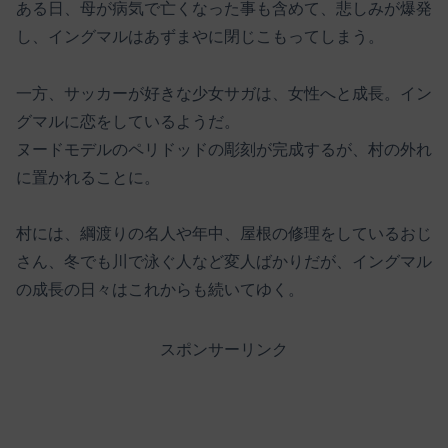
ある日、母が病気で亡くなった事も含めて、悲しみが爆発
し、イングマルはあずまやに閉じこもってしまう。
一方、サッカーが好きな少女サガは、女性へと成長。イン
グマルに恋をしているようだ。
ヌードモデルのペリドッドの彫刻が完成するが、村の外れ
に置かれることに。
村には、綱渡りの名人や年中、屋根の修理をしているおじ
さん、冬でも川で泳ぐ人など変人ばかりだが、イングマル
の成長の日々はこれからも続いてゆく。
スポンサーリンク