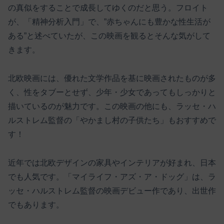
の真似をすることで成長してゆくのだと思う。フロイト
が、「精神分析入門」で、”赤ちゃんにも豊かな性生活が
ある”と述べていたが、この映画を観るとそんな気がして
きます。
北欧映画には、優れた文学作品を基に映画されたものが多
く、性をタブーとせず、少年・少女であってもしっかりと
描いているのが魅力です。この映画の他にも、ラッセ・ハ
ルストレム監督の「やかまし村の子供たち」もおすすめで
す！
近年では北欧デザインの家具やインテリアが好まれ、日本
でも人気です。「マイライフ・アズ・ア・ドッグ」は、ラ
ッセ・ハルストレム監督の映画デビュー作であり、出世作
でもあります。