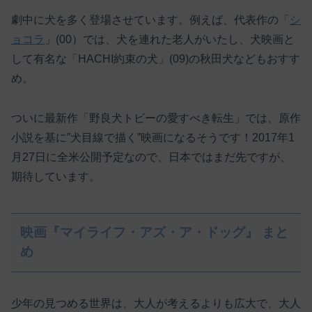
劇中に犬を多く登場させています。例えば、代表作の「
シ
ョコラ
」(00）では、犬を連れた老人がいたし、犬映画と
して有名な「HACHI約束の犬」(09)の秋田犬などもおすす
め。
ついに最新作「野良犬トビーの愛すべき転生」では、原作
小説を基に”犬目線で描く”映画になるそうです！2017年1
月27日に全米公開予定なので、日本ではまだ先ですが、
期待しています。
映画『マイライフ・アズ・ア・ドッグ』 まと
め
少年の見つめる世界は、大人が考えるよりも広大で、大人