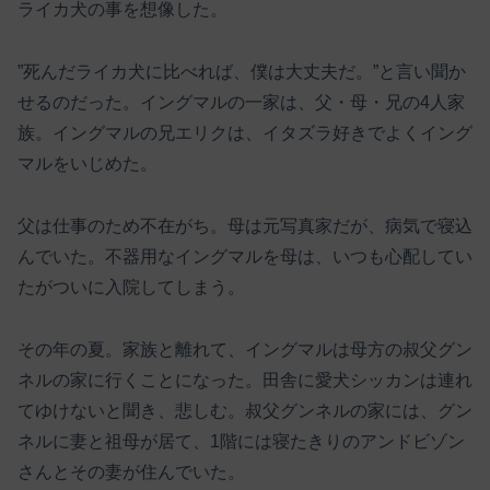
ライカ犬の事を想像した。
”死んだライカ犬に比べれば、僕は大丈夫だ。”と言い聞か
せるのだった。イングマルの一家は、父・母・兄の4人家
族。イングマルの兄エリクは、イタズラ好きでよくイング
マルをいじめた。
父は仕事のため不在がち。母は元写真家だが、病気で寝込
んでいた。不器用なイングマルを母は、いつも心配してい
たがついに入院してしまう。
その年の夏。家族と離れて、イングマルは母方の叔父グン
ネルの家に行くことになった。田舎に愛犬シッカンは連れ
てゆけないと聞き、悲しむ。叔父グンネルの家には、グン
ネルに妻と祖母が居て、1階には寝たきりのアンドビゾン
さんとその妻が住んでいた。