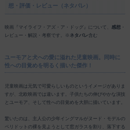
想・評価・レビュー（ネタバレ）
映画『マイライフ・アズ・ア・ドッグ』について、
感想
・
レビュー・解説・考察です。※
ネタバレ
含む
ユーモアと犬への愛に溢れた児童映画。同時に
性への目覚めを明るく描いた傑作！
児童映画は元気で可愛らしいものというイメージがありま
すが、北欧映画では違います。子供たちの伸びやかな演技
とユーモア、そして性への目覚めを大胆に描いています。
驚いたのは、主人公の少年イングマルがヌード・モデルの
ペリドットの裸を見ようとして窓ガラスを割り、落下する