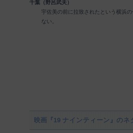
千葉（野呂武夫）
宇佐美の前に拉致されたという横浜の
ない。
映画『19 ナインティーン』の