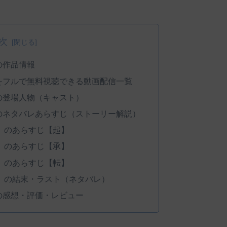
次
の作品情報
』をフルで無料視聴できる動画配信一覧
』の登場人物（キャスト）
』のネタバレあらすじ（ストーリー解説）
ン』のあらすじ【起】
ン』のあらすじ【承】
ン』のあらすじ【転】
ン』の結末・ラスト（ネタバレ）
』の感想・評価・レビュー