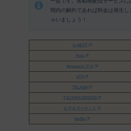
一覧です。各動画配信サービスに
間内の解約であれば料金は発生し
ゃいましょう！
U-NEXT
Hulu
Amazonビデオ
dTV
TELASA
TSUTAYA DISCAS
ビデオマーケット
Netflix