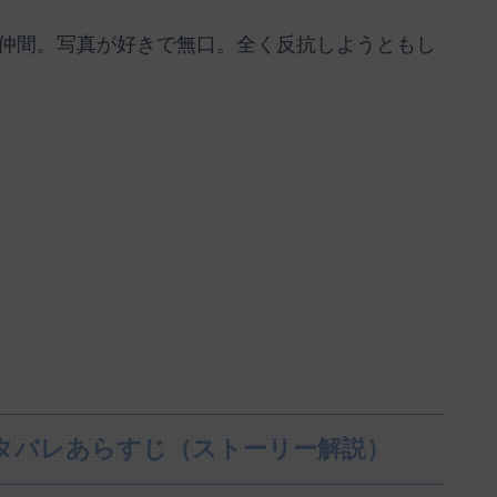
仲間。写真が好きで無口。全く反抗しようともし
ネタバレあらすじ（ストーリー解説）