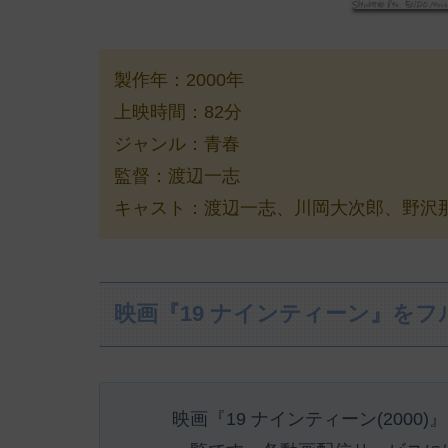
製作年：2000年
上映時間：82分
ジャンル：青春
監督：渡辺一志
キャスト：渡辺一志、川岡大次郎、野沢那智
映画『19 ナインティーン』を
映画『19 ナインティーン(200