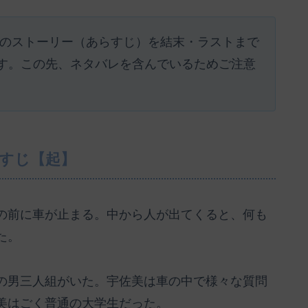
0)』のストーリー（あらすじ）を結末・ラストまで
す。この先、ネタバレを含んでいるためご注意
らすじ【起】
の前に車が止まる。中から人が出てくると、何も
た。
の男三人組がいた。宇佐美は車の中で様々な質問
美はごく普通の大学生だった。