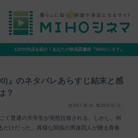
12000作品を紹介！あなたの映画図書館『MIHOシネマ』
000)』のネタバレあらすじ結末と感
は？
2017.06.29
2024.02.12
概要：ごく普通の大学生が突然拉致される。しかし、何
るだけだった。異様な関係の男達四人が贈る青春