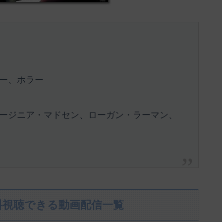
ー、ホラー
ージニア・マドセン、ローガン・ラーマン、
料視聴できる動画配信一覧