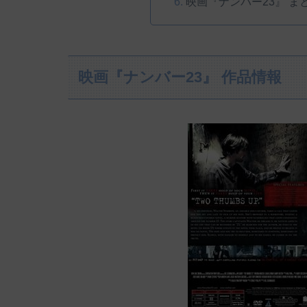
映画『ナンバー23』 ま
映画『ナンバー23』 作品情報