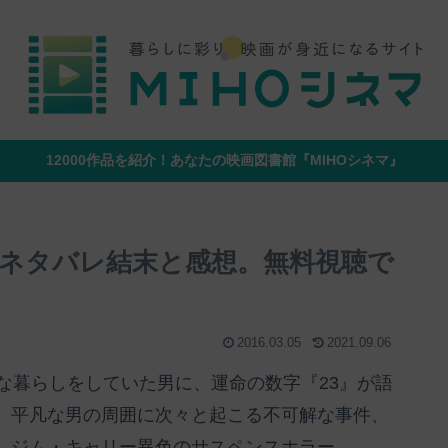
12000作品を紹介！あなたの映画図書館『MIHOシネマ』
じネタバレ結末と感想。無料視聴で
2016.03.05
2021.09.06
な暮らしをしていた男に、運命の数字『23』が語
。平凡な男の周囲に次々と起こる不可解な事件、
。ジム・キャリー異色のサスペンスホラー。