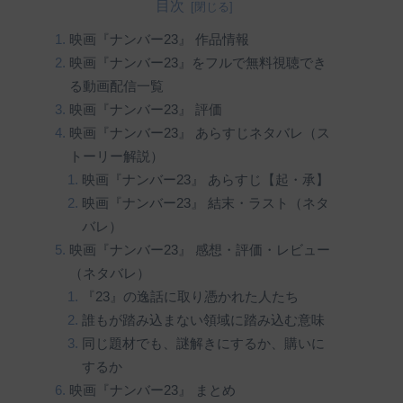
目次
映画『ナンバー23』 作品情報
映画『ナンバー23』をフルで無料視聴でき
る動画配信一覧
映画『ナンバー23』 評価
映画『ナンバー23』 あらすじネタバレ（ス
トーリー解説）
映画『ナンバー23』 あらすじ【起・承】
映画『ナンバー23』 結末・ラスト（ネタ
バレ）
映画『ナンバー23』 感想・評価・レビュー
（ネタバレ）
『23』の逸話に取り憑かれた人たち
誰もが踏み込まない領域に踏み込む意味
同じ題材でも、謎解きにするか、購いに
するか
映画『ナンバー23』 まとめ