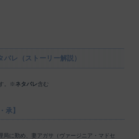
ネタバレ（ストーリー解説）
す。※
ネタバレ
含む
起・承】
理局に勤め、妻アガサ（ヴァージニア・マドセ