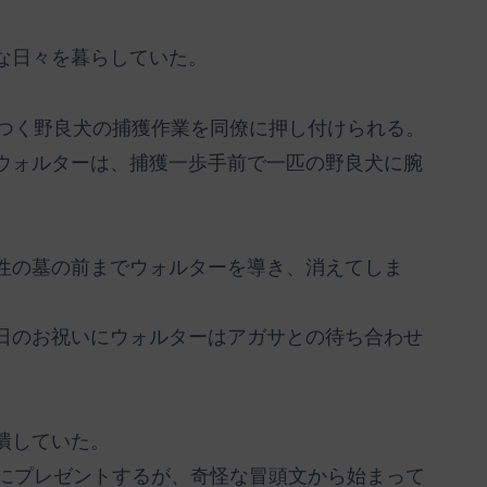
な日々を暮らしていた。
ろつく野良犬の捕獲作業を同僚に押し付けられる。
ウォルターは、捕獲一歩手前で一匹の野良犬に腕
性の墓の前までウォルターを導き、消えてしま
日のお祝いにウォルターはアガサとの待ち合わせ
潰していた。
ーにプレゼントするが、奇怪な冒頭文から始まって