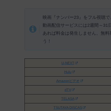
映画『ナンバー23』をフル視聴で
動画配信サービスには
2週間～3
あれば料金は発生しません。
無料
う！
U-NEXT
Hulu
Amazonビデオ
dTV
TELASA
TSUTAYA DISCAS