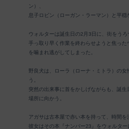
ン）、
息子ロビン（ローガン・ラーマン）と平穏
ウォルターは誕生日の2月3日に、街をう
手っ取り早く作業を終わらせようと焦った
を噛まれ逃がしてしまった。
野良犬は、ローラ（ローナ・ミトラ）の女
う。
突然の出来事に首をかしげながらも、誕生
場所に向かう。
アガサは古本屋で赤い本を持って、時間を
彼女はその本『ナンバー23』をウォルタ