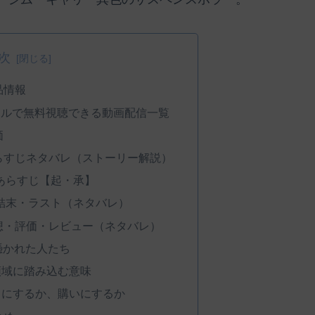
次
品情報
フルで無料視聴できる動画配信一覧
価
あらすじネタバレ（ストーリー解説）
 あらすじ【起・承】
 結末・ラスト（ネタバレ）
感想・評価・レビュー（ネタバレ）
憑かれた人たち
領域に踏み込む意味
きにするか、購いにするか