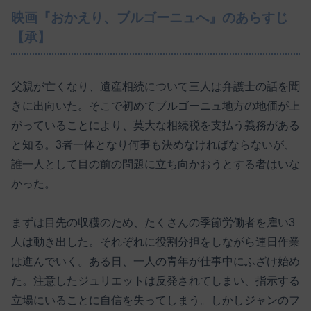
映画『おかえり、ブルゴーニュへ』のあらすじ
【承】
父親が亡くなり、遺産相続について三人は弁護士の話を聞
きに出向いた。そこで初めてブルゴーニュ地方の地価が上
がっていることにより、莫大な相続税を支払う義務がある
と知る。3者一体となり何事も決めなければならないが、
誰一人として目の前の問題に立ち向かおうとする者はいな
かった。
まずは目先の収穫のため、たくさんの季節労働者を雇い3
人は動き出した。それぞれに役割分担をしながら連日作業
は進んでいく。ある日、一人の青年が仕事中にふざけ始め
た。注意したジュリエットは反発されてしまい、指示する
立場にいることに自信を失ってしまう。しかしジャンのフ