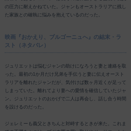
の圧力に耐えかねていた。ジャンもオーストラリアに残し
た家族との確執に悩みを抱えているのだった。
映画『おかえり、ブルゴーニュへ』の結末・ラ
スト（ネタバレ）
ジュリエットは悩むジャンの助けになろうと妻と連絡を取
った。最初の1か月だけ兄弟を手伝うと妻に伝えオースト
ラリアを離れたジャンだが、気付けば数ヶ月近くが足って
しまっていた。離れてより妻への愛情を確信していたジャ
ン。ジュリエットのおかげで二人は再会し、話し合う時間
を設けるのだった。
ジェレミーも義父ときちんと対峙するときが来た。これま