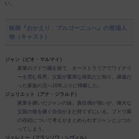
い。
映画『おかえり、ブルゴーニュへ』の登場人
物（キャスト）
ジャン（ピオ・マルマイ）
家業のブドウ園を捨て、オーストラリアでワイナリ
ーを営む長男。父親が重篤な病気だと知り、疎遠だ
った家族の元へ10年ぶりに帰郷した。
ジュリエット（アナ・ジラルド）
家業を継いだジャンの妹。責任感が強いが、偉大な
父親の後を継ぐ自信がまだ持てずにいる。ブドウ園
の存続について考えがまとめられずジャンとぶつか
ってしまう。
ジェレミー（フランソワ・シヴィル）