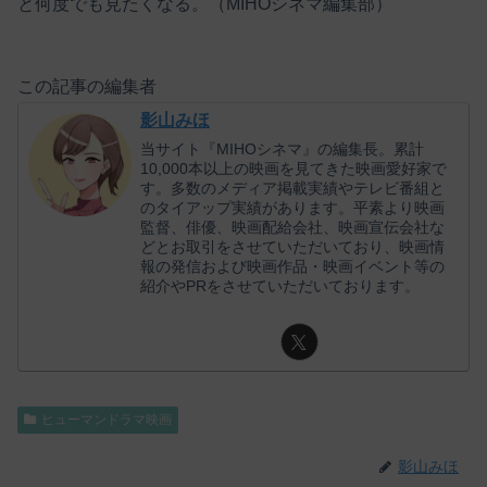
と何度でも見たくなる。（MIHOシネマ編集部）
この記事の編集者
影山みほ
当サイト『MIHOシネマ』の編集長。累計
10,000本以上の映画を見てきた映画愛好家で
す。多数のメディア掲載実績やテレビ番組と
のタイアップ実績があります。平素より映画
監督、俳優、映画配給会社、映画宣伝会社な
どとお取引をさせていただいており、映画情
報の発信および映画作品・映画イベント等の
紹介やPRをさせていただいております。
ヒューマンドラマ映画
影山みほ