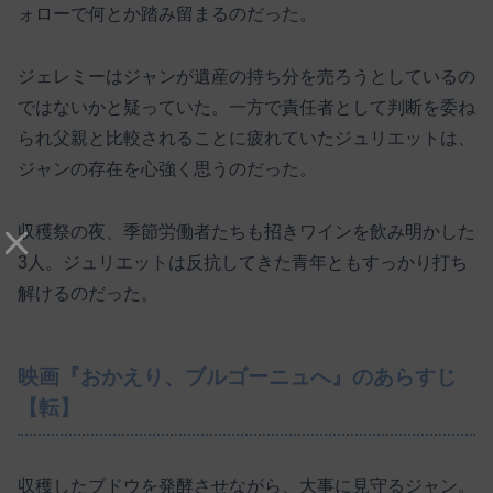
ォローで何とか踏み留まるのだった。
ジェレミーはジャンが遺産の持ち分を売ろうとしているの
ではないかと疑っていた。一方で責任者として判断を委ね
られ父親と比較されることに疲れていたジュリエットは、
ジャンの存在を心強く思うのだった。
収穫祭の夜、季節労働者たちも招きワインを飲み明かした
3人。ジュリエットは反抗してきた青年ともすっかり打ち
解けるのだった。
映画『おかえり、ブルゴーニュへ』のあらすじ
【転】
収穫したブドウを発酵させながら、大事に見守るジャン。