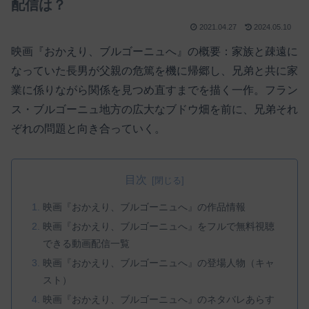
配信は？
2021.04.27
2024.05.10
映画『おかえり、ブルゴーニュへ』の概要：家族と疎遠に
なっていた長男が父親の危篤を機に帰郷し、兄弟と共に家
業に係りながら関係を見つめ直すまでを描く一作。フラン
ス・ブルゴーニュ地方の広大なブドウ畑を前に、兄弟それ
ぞれの問題と向き合っていく。
目次
映画『おかえり、ブルゴーニュへ』の作品情報
映画『おかえり、ブルゴーニュへ』をフルで無料視聴
できる動画配信一覧
映画『おかえり、ブルゴーニュへ』の登場人物（キャ
スト）
映画『おかえり、ブルゴーニュへ』のネタバレあらす