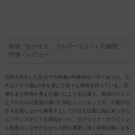
映画『おかえり、ブルゴーニュへ』の感想・
評価・レビュー
自然を生かした定点での映像が印象的な一作であった。広
大なブドウ畑は1年を通じて様々な表情を持っている。兄
弟もまた性格や考えの違いにより色は違う。冒頭のジャン
とマルセルの意見の違いに悩むジュリエットや、才能のな
さを自覚しながら婿養子としての立ち位置に悩む末っ子な
どバランスがとても面白かった。セドリック・クラピッシ
ュ監督のしなやかながら人間を真摯に描く姿勢は癖になる