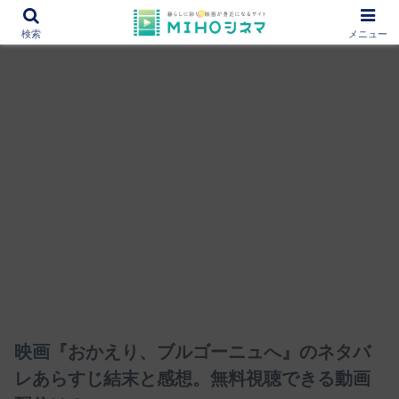
12000作品を紹介！あなたの映画図書館『MIHOシネマ』
検索
メニュー
映画『おかえり、ブルゴーニュへ』のネタバ
レあらすじ結末と感想。無料視聴できる動画