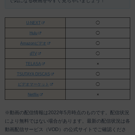
で気になる映画を今すぐ見ちゃいましょう！
U-NEXT
◯
Hulu
◯
Amazonビデオ
◯
dTV
◯
TELASA
×
TSUTAYA DISCAS
◯
ビデオマーケット
◯
Netflix
×
※動画の配信情報は2022年5月時点のものです。配信状況
により無料ではない場合があります。最新の配信状況は各
動画配信サービス（VOD）の公式サイトでご確認くださ