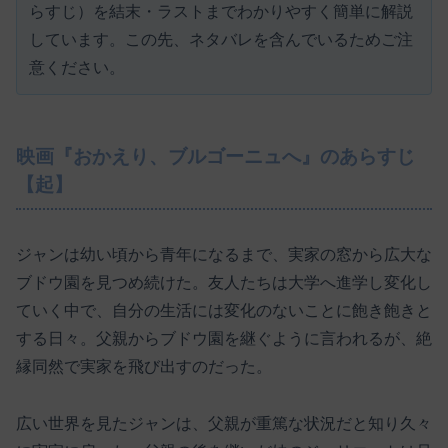
らすじ）を結末・ラストまでわかりやすく簡単に解説
しています。この先、ネタバレを含んでいるためご注
意ください。
映画『おかえり、ブルゴーニュへ』のあらすじ
【起】
ジャンは幼い頃から青年になるまで、実家の窓から広大な
ブドウ園を見つめ続けた。友人たちは大学へ進学し変化し
ていく中で、自分の生活には変化のないことに飽き飽きと
する日々。父親からブドウ園を継ぐように言われるが、絶
縁同然で実家を飛び出すのだった。
広い世界を見たジャンは、父親が重篤な状況だと知り久々