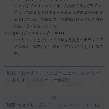
ジャンとジュリエットの弟。父親から3人でワイン
について教育を受けてきたがあまり才能は開花せず
苦悩している。裕福なブドウ農家に婿入りして肩身
の狭い日々を送っている。
マルセル（ジャン＝マルク・ルロ）
ジュリエットと共にブドウ園を支えるベテランのワ
イン職人。寡黙だが、適宜にアドバイスをくれる存
在。
映画『おかえり、ブルゴーニュへ』のネタバ
レあらすじ（ストーリー解説）
映画『おかえり、ブルゴーニュへ』のストーリー（あ