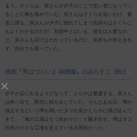
まう。さくらは、寅さんが夕子のことで笑い者になってい
ることに胸を痛めていた。寅さんはさくらを追いかけ、素
直に謝る。寅さんが夕子に惚れてしまう気持ちはさくらに
もよくわかるのだが、別居中とはいえ、彼女は人妻なの
だ。寅さんも頭ではわかっているのに、気持ちが抑えきれ
ず、自分でも困っていた。
映画『男はつらいよ 純情篇』のあらすじ【転】
夕子が店に出るようになって、とらやは繁盛する。寅さん
は外へ出て、商売に精を出していた。そんなある日、博が
独立するという噂を聞いたタコ社長がとらやに飛び込んで
きて、「俺の工場はもう終わりだ」と騒ぎ出す。博はタコ
社長の小さな工場を支えている大黒柱だった。