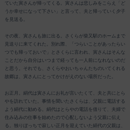
ていた寅さんが帰ってくる。寅さんは悲しみをこらえ「ど
うか幸せになって下さい」と言って、夫と帰っていく夕子
を見送る。
その夜、寅さんも旅に出る。さくらが柴又駅のホームまで
見送りに来てくれた。別れ際、「つらいことがあったらい
つでも帰っておいで」とさくらに言われ、寅さんはそんな
ことだから自分はいつまで経っても一人前になれないのだ
と思う。それでも、さくらやおいちゃんたちのいてくれる
故郷は、寅さんにとってかけがえのない場所だった。
お正月。絹代は寅さんにお礼が言いたくて、夫と共にとら
やを訪れていた。事情を聞いたさくらは、父親に電話する
よう絹代に勧める。絹代はとらやの電話を借りて、夫婦で
住み込みの仕事を始めたので心配しないよう父親に伝え
る。独りぼっちで寂しい正月を迎えていた絹代の父親は、