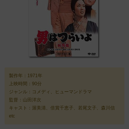
製作年：1971年
上映時間：90分
ジャンル：コメディ、ヒューマンドラマ
監督：山田洋次
キャスト：渥美清、倍賞千恵子、若尾文子、森川信
etc