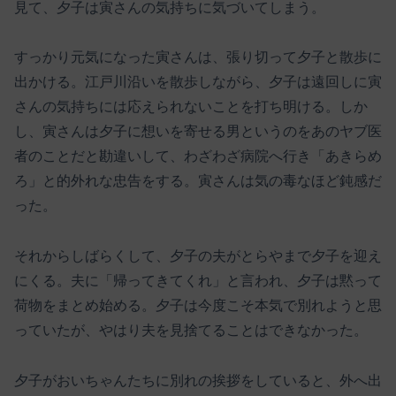
見て、夕子は寅さんの気持ちに気づいてしまう。
すっかり元気になった寅さんは、張り切って夕子と散歩に
出かける。江戸川沿いを散歩しながら、夕子は遠回しに寅
さんの気持ちには応えられないことを打ち明ける。しか
し、寅さんは夕子に想いを寄せる男というのをあのヤブ医
者のことだと勘違いして、わざわざ病院へ行き「あきらめ
ろ」と的外れな忠告をする。寅さんは気の毒なほど鈍感だ
った。
それからしばらくして、夕子の夫がとらやまで夕子を迎え
にくる。夫に「帰ってきてくれ」と言われ、夕子は黙って
荷物をまとめ始める。夕子は今度こそ本気で別れようと思
っていたが、やはり夫を見捨てることはできなかった。
夕子がおいちゃんたちに別れの挨拶をしていると、外へ出