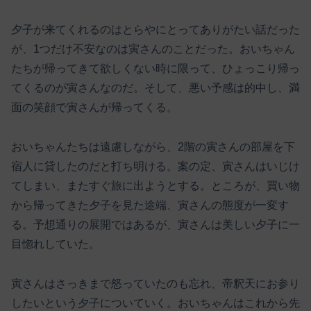
夕子が来てくれるのはとらやにとってありがたい話だった
が、1つだけ不安なのは寅さんのことだった。おいちゃん
たちが帰ってきて欲しくない時に限って、ひょっこり帰っ
てくるのが寅さんなのだ。そして、悪い予感は的中し、満
面の笑顔で寅さんが帰ってくる。
おいちゃんたちは遠慮しながら、2階の寅さんの部屋を下
宿人に貸したのだと打ち明ける。案の定、寅さんはいじけ
てしまい、またすぐ旅に出ようとする。ところが、買い物
から帰ってきた夕子を見た途端、寅さんの態度が一変す
る。予想通りの展開ではあるが、寅さんは美しい夕子に一
目惚れしていた。
寅さんはさっきまで怒っていたのも忘れ、帝釈天にお参り
したいという夕子についていく。おいちゃんはこれから先