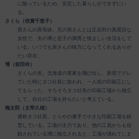
に陥っているため、安定した暮らしができずにい
る。
さくら（倍賞千恵子）
寅さんの異母妹。兄の寅さんとは正反対の真面目な
女性で、夫の博と息子の満男と慎ましい生活をして
いる。いつでも寅さんの味方になってくれるありが
たい存在。
博（前田吟）
さくらの夫。北海道の実家を飛び出し、新宿でグレ
ていた時にタコ社長に拾われ、一人前の印刷工にし
てもらった。そろそろタコ社長の印刷工場から独立
して、自分の工場を持ちたいと考えている。
梅太郎（太宰久雄）
通称タコ社長。とらやの裏手で小さな印刷工場を経
営している。工場の主力であり、他の工員からも信
頼されている博に独立されると、工場が潰れてしま