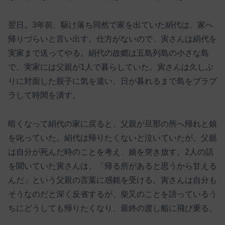
翌日。3年前、駆け落ち同然で家を出ていた絹代は、家へ
帰りづらいと言い出す。仕方がないので、寅さんは絹代を
実家まで送ってやる。絹代の故郷は五島列島の小さな島
で、実家には父親が1人で暮らしていた。寅さんは久しぶ
りに対面した親子に気を遣い、日が暮れるまで島をブラブ
ラして時間を潰す。
暗くなって絹代の家に戻ると、父親が旦那の所へ帰れと娘
を叱っていた。絹代は帰りたくないと泣いていたが、父親
は自分が死んだ時のことを考え、娘を突き放す。2人の話
を聞いていた寅さんは、「帰る所があると思うから甘える
んだ」という父親の言葉に感銘を受ける。寅さんは自分も
そうなのだと深く反省するが、柴又のことを語っているう
ちにどうしても帰りたくなり、最終の渡し船に飛び乗る。