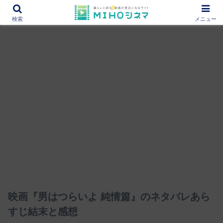
12000作品を紹介！あなたの映画図書館『MIHOシネマ』
検索
メニュー
映画『男はつらいよ 純情篇』のネタバレあら
すじ結末と感想