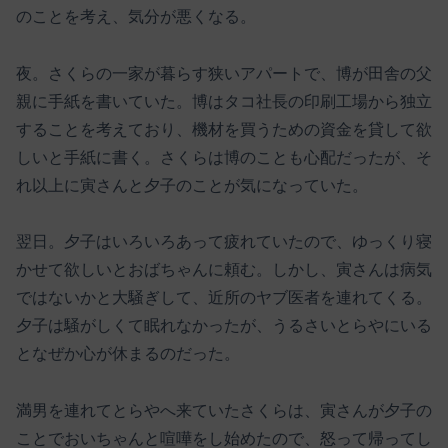
のことを考え、気分が悪くなる。
夜。さくらの一家が暮らす狭いアパートで、博が田舎の父
親に手紙を書いていた。博はタコ社長の印刷工場から独立
することを考えており、機材を買うための資金を貸して欲
しいと手紙に書く。さくらは博のことも心配だったが、そ
れ以上に寅さんと夕子のことが気になっていた。
翌日。夕子はいろいろあって疲れていたので、ゆっくり寝
かせて欲しいとおばちゃんに頼む。しかし、寅さんは病気
ではないかと大騒ぎして、近所のヤブ医者を連れてくる。
夕子は騒がしくて眠れなかったが、うるさいとらやにいる
となぜか心が休まるのだった。
満男を連れてとらやへ来ていたさくらは、寅さんが夕子の
ことでおいちゃんと喧嘩をし始めたので、怒って帰ってし