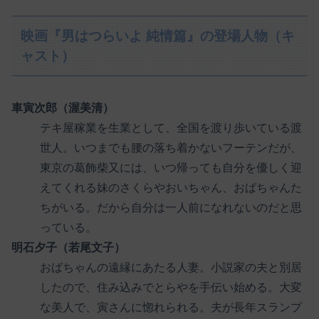
映画『男はつらいよ 純情篇』の登場人物（キ
ャスト）
車寅次郎（渥美清）
テキ屋稼業を生業として、全国を渡り歩いている渡
世人。いつまでも腰の落ち着かないフーテンだが、
東京の葛飾柴又には、いつ帰っても自分を優しく迎
えてくれる妹のさくらやおいちゃん、おばちゃんた
ちがいる。だから自分は一人前になれないのだと思
っている。
明石夕子（若尾文子）
おばちゃんの遠縁にあたる人妻。小説家の夫と別居
したので、住み込みでとらやを手伝い始める。大変
な美人で、寅さんに惚れられる。夫が長年スランプ