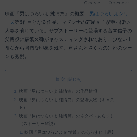
2018.06.11
2024.03.27
映画『男はつらいよ 純情篇』の概要：
男はつらいよシリ
ーズ
第6作目となる作品。マドンナの若尾文子が艶っぽい
人妻を演じている。サブストーリーに登場する宮本信子の
父親役に森繁久彌がキャスティングされており、少ない出
番ながら強烈な印象を残す。寅さんとさくらの別れのシー
ンも秀悦。
目次
映画『男はつらいよ 純情篇』の作品情報
映画『男はつらいよ 純情篇』の登場人物（キャス
ト）
映画『男はつらいよ 純情篇』のネタバレあらすじ
（ストーリー解説）
映画『男はつらいよ 純情篇』のあらすじ【起】