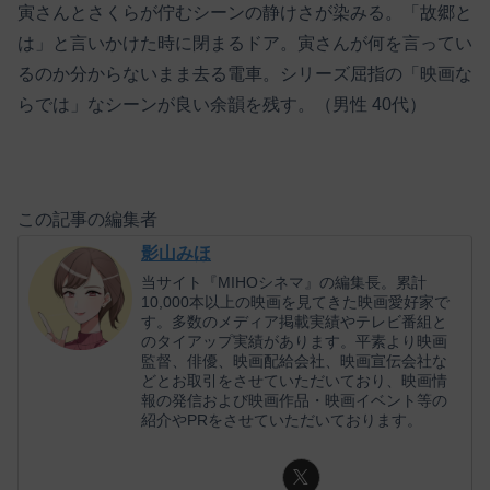
寅さんとさくらが佇むシーンの静けさが染みる。「故郷と
は」と言いかけた時に閉まるドア。寅さんが何を言ってい
るのか分からないまま去る電車。シリーズ屈指の「映画な
らでは」なシーンが良い余韻を残す。（男性 40代）
この記事の編集者
影山みほ
当サイト『MIHOシネマ』の編集長。累計
10,000本以上の映画を見てきた映画愛好家で
す。多数のメディア掲載実績やテレビ番組と
のタイアップ実績があります。平素より映画
監督、俳優、映画配給会社、映画宣伝会社な
どとお取引をさせていただいており、映画情
報の発信および映画作品・映画イベント等の
紹介やPRをさせていただいております。