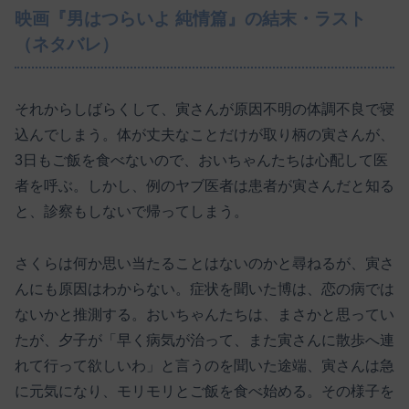
映画『男はつらいよ 純情篇』の結末・ラスト
（ネタバレ）
それからしばらくして、寅さんが原因不明の体調不良で寝
込んでしまう。体が丈夫なことだけが取り柄の寅さんが、
3日もご飯を食べないので、おいちゃんたちは心配して医
者を呼ぶ。しかし、例のヤブ医者は患者が寅さんだと知る
と、診察もしないで帰ってしまう。
さくらは何か思い当たることはないのかと尋ねるが、寅さ
んにも原因はわからない。症状を聞いた博は、恋の病では
ないかと推測する。おいちゃんたちは、まさかと思ってい
たが、夕子が「早く病気が治って、また寅さんに散歩へ連
れて行って欲しいわ」と言うのを聞いた途端、寅さんは急
に元気になり、モリモリとご飯を食べ始める。その様子を