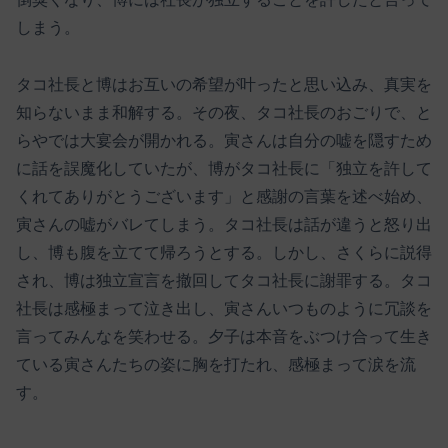
しまう。
タコ社長と博はお互いの希望が叶ったと思い込み、真実を
知らないまま和解する。その夜、タコ社長のおごりで、と
らやでは大宴会が開かれる。寅さんは自分の嘘を隠すため
に話を誤魔化していたが、博がタコ社長に「独立を許して
くれてありがとうございます」と感謝の言葉を述べ始め、
寅さんの嘘がバレてしまう。タコ社長は話が違うと怒り出
し、博も腹を立てて帰ろうとする。しかし、さくらに説得
され、博は独立宣言を撤回してタコ社長に謝罪する。タコ
社長は感極まって泣き出し、寅さんいつものように冗談を
言ってみんなを笑わせる。夕子は本音をぶつけ合って生き
ている寅さんたちの姿に胸を打たれ、感極まって涙を流
す。