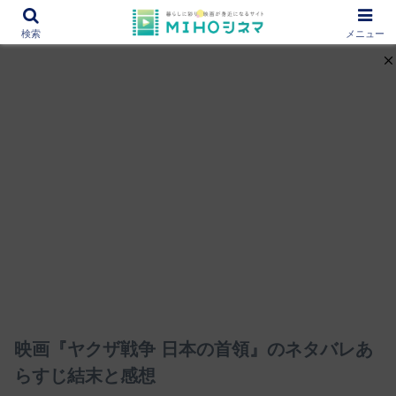
12000作品を紹介！あなたの映画図書館『MIHOシネマ』
検索
メニュー
映画『ヤクザ戦争 日本の首領』のネタバレあ
らすじ結末と感想