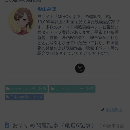
影山みほ
当サイト『MIHOシネマ』の編集長。累計
10,000本以上の映画を見てきた映画愛好家で
す。多数のメディア掲載実績やテレビ番組と
のタイアップ実績があります。平素より映画
監督、俳優、映画配給会社、映画宣伝会社な
どとお取引をさせていただいており、映画情
報の発信および映画作品・映画イベント等の
紹介やPRをさせていただいております。
ヒューマンドラマ映画
フィルム・ノワール映画
日本の首領 シリーズ
影山みほ
おすすめ関連記事（厳選6記事）
この記事を読