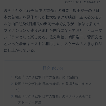
2018.06.11
2024.03.27
映画『ヤクザ戦争 日本の首領』の概要：飯干晃一の『日
本の首領』を原作とした壮大なヤクザ映画。主人公のモデ
ルは山口組3代目組長の田岡一雄であるが、物語は多くの
フィクションが盛り込まれた内容になっており、ヒューマ
ンドラマとして楽しめる。佐分利信、鶴田浩二、菅原文太
といった豪華キャストに相応しい、スケールの大きな作品
に仕上がっている。
目次
映画『ヤクザ戦争 日本の首領』の作品情報
映画『ヤクザ戦争 日本の首領』の登場人物（キャス
ト）
映画『ヤクザ戦争 日本の首領』のネタバレあらすじ
（ストーリー解説）