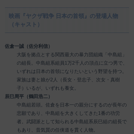
映画『ヤクザ戦争 日本の首領』の登場人物
（キャスト）
佐倉一誠（佐分利信）
大阪を拠点とする関西最大の暴力団組織「中島組」
の組長。中島組系組員1万2千人の頂点に立つ男で、
いずれは日本の首領になりたいという野望を持つ。
家族は妻と娘が2人（長女・登志子、次女・真樹
子）いるが、いずれも養女。
辰巳周平（鶴田浩二）
中島組若頭。佐倉を日本一の親分にするのが長年の
悲願であり、中島組を大きくしてきた1番の功労
者。武闘派として知られる中島組系辰巳組の組長で
もあり、昔気質の任侠道を貫く人物。