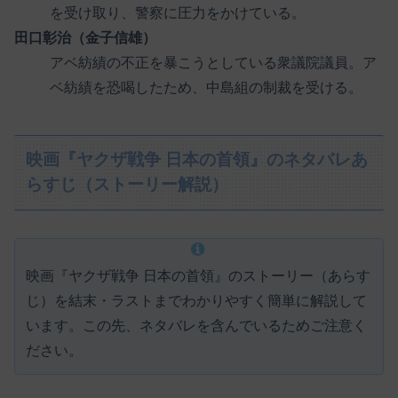
を受け取り、警察に圧力をかけている。
田口彰治（金子信雄）
アベ紡績の不正を暴こうとしている衆議院議員。ア
ベ紡績を恐喝したため、中島組の制裁を受ける。
映画『ヤクザ戦争 日本の首領』のネタバレあ
らすじ（ストーリー解説）
映画『ヤクザ戦争 日本の首領』のストーリー（あらす
じ）を結末・ラストまでわかりやすく簡単に解説して
います。この先、ネタバレを含んでいるためご注意く
ださい。