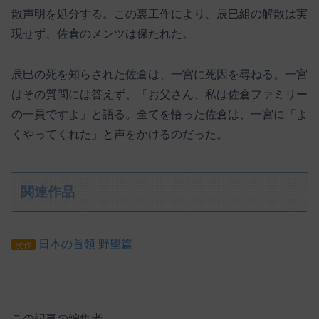
散声明を処分する。この裏工作により、辰巳組の解散は実
現せず、佐倉のメンツは保たれた。
辰巳の死を知らされた佐倉は、一宮に死因を尋ねる。一宮
はその質問には答えず、「お父さん、私は佐倉ファミリー
の一員ですよ」と語る。全てを悟った佐倉は、一宮に「よ
くやってくれた」と声をかけるのだった。
関連作品
日本の首領 野望篇
次作
この記事の編集者