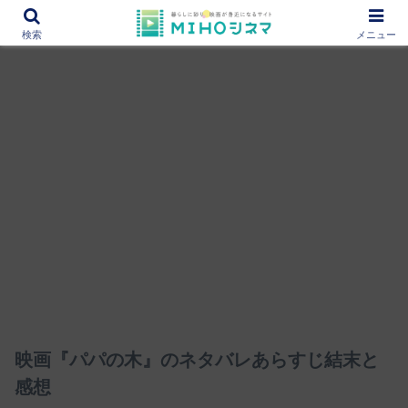
12000作品を紹介！あなたの映画図書館『MIHOシネマ』
検索
メニュー
映画『パパの木』のネタバレあらすじ結末と
感想