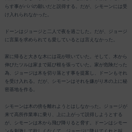
らす事がパパの願いだと説得する。だが、シモーンには受
け入れられなかった。
ドーンはジョージと二人で夜を過ごした。だが、ジョージ
に言葉を求められても愛しているとは言えなかった。
家に帰ると大きな木には花が咲いていた。そして、木から
伸びたツルは家まで延び根を張っていた。家が危険だった
為、ジョージは木を切り落とす事を提案し、ドーンもそれ
を受け入れる。だが、シモーンはそれを嫌がり木の上に秘
密基地を作る。
シモーンは木の傍を離れようとはしなかった。ジョージが
来て高所作業車に乗り、上に上がって説得しようとする
が、シモーンは木から飛び降りると脅す。ドーンはシモー
ンを刺激して欲しくなくて、ジョージに降りてくれと叫