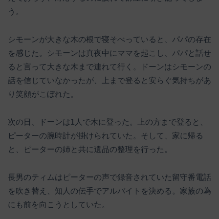
う。
シモーンが大きな木の根で寝そべっていると、パパの存在
を感じた。シモーンは真夜中にママを起こし、パパと話せ
ると言って大きな木まで連れて行く。ドーンはシモーンの
話を信じていなかったが、上まで登ると安らぐ気持ちがあ
り笑顔がこぼれた。
次の日、ドーンは1人で木に登った。上の方まで登ると、
ピーターの腕時計が掛けられていた。そして、家に帰る
と、ピーターの姉と共に遺品の整理を行った。
長男のティムはピーターの声で録音されていた留守番電話
を吹き替え、知人の伝手でアルバイトを決める。家族の為
にも前を向こうとしていた。