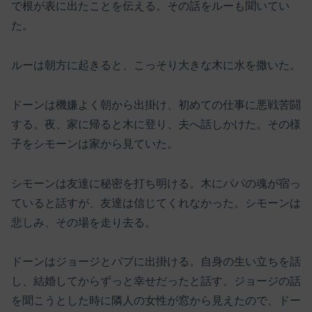
で根が表に出たことを伝える。その話をルーも聞いてい
た。
ルーは朝方に起きると、こっそり大きな木に水を撒いた。
ドーンは機嫌よく朝から出掛け、初めての仕事に悪戦苦闘
する。夜、家に帰ると木に登り、夫へ話しかけた。その様
子をシモーンは家から見ていた。
シモーンは友達に秘密を打ち明ける。木にパパの魂が宿っ
ていると話すが、友達は信じてくれなかった。シモーンは
悲しみ、その場を走り去る。
ドーンはジョージとパブに出掛ける。自身の生い立ちを話
し、結婚してからずっと幸せだったと話す。ジョージの話
を聞こうとした時に隣人の女性が窓から見えたので、ドー