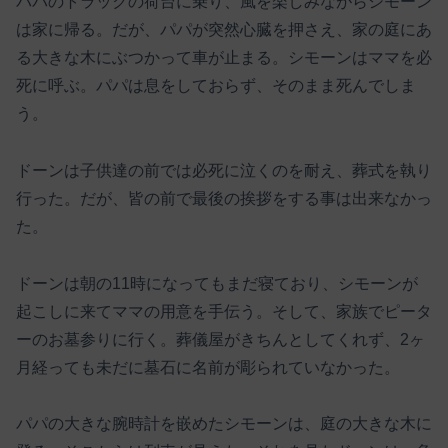
パパのトラックの荷台に乗り、風を楽しみながらシモーン
は家に帰る。だが、パパが突然心臓を押さえ、家の庭にあ
る大きな木にぶつかって車が止まる。シモーンはママを必
死に呼ぶ。パパは息をしておらず、そのまま死んでしま
う。
ドーンは子供達の前では必死に泣くのを耐え、葬式を執り
行った。だが、皆の前で最後の挨拶をする事は出来なかっ
た。
ドーンは朝の11時になってもまだ寝ており、シモーンが
起こしに来てママの用意を手伝う。そして、家族でピータ
ーのお墓参りに行く。葬儀屋がきちんとしてくれず、2ヶ
月経っても未だに墓石に名前が彫られていなかった。
パパの大きな腕時計を嵌めたシモーンは、庭の大きな木に