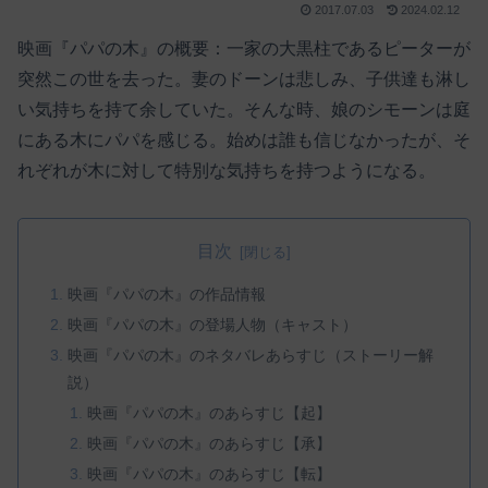
2017.07.03
2024.02.12
映画『パパの木』の概要：一家の大黒柱であるピーターが
突然この世を去った。妻のドーンは悲しみ、子供達も淋し
い気持ちを持て余していた。そんな時、娘のシモーンは庭
にある木にパパを感じる。始めは誰も信じなかったが、そ
れぞれが木に対して特別な気持ちを持つようになる。
目次
映画『パパの木』の作品情報
映画『パパの木』の登場人物（キャスト）
映画『パパの木』のネタバレあらすじ（ストーリー解
説）
映画『パパの木』のあらすじ【起】
映画『パパの木』のあらすじ【承】
映画『パパの木』のあらすじ【転】