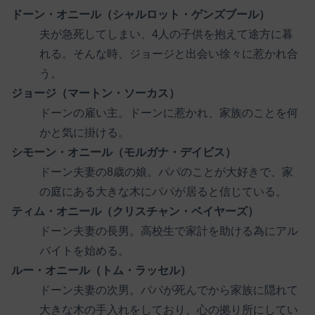
ドーン・オニール（シャルロット・ゲンズブール）
夫が急死してしまい、4人の子供を抱えて途方に暮
れる。そんな時、ジョージと出会い徐々に惹かれ合
う。
ジョージ（マートン・ソーカス）
ドーンの雇い主。ドーンに惹かれ、家族のことを何
かと気に掛ける。
シモーン・オニール（モルガナ・デイビス）
ドーン夫妻の8歳の娘。パパのことが大好きで、家
の庭にある大きな木にパパが居ると信じている。
ティム・オニール（クリスチャン・ベイヤーズ）
ドーン夫妻の長男。高校生で家計を助ける為にアル
バイトを始める。
ルー・オニール（トム・ラッセル）
ドーン夫妻の次男。パパが死んでから家族に隠れて
大きな木の手入れをしており、心の拠り所にしてい