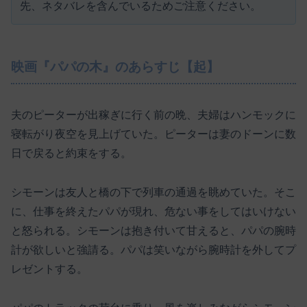
先、ネタバレを含んでいるためご注意ください。
映画『パパの木』のあらすじ【起】
夫のピーターが出稼ぎに行く前の晩、夫婦はハンモックに
寝転がり夜空を見上げていた。ピーターは妻のドーンに数
日で戻ると約束をする。
シモーンは友人と橋の下で列車の通過を眺めていた。そこ
に、仕事を終えたパパが現れ、危ない事をしてはいけない
と怒られる。シモーンは抱き付いて甘えると、パパの腕時
計が欲しいと強請る。パパは笑いながら腕時計を外してプ
レゼントする。