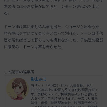
木の傍には小さな芽が出ており、シモーン達は水を上げ
る。
ドーン達は車に乗り込み家を出た。ジョージと出会うが、
頼る事はせずいつか会えると言って別れた。ドーンは子供
達が居ればどこで暮らしても構わなかった。子供達の寝顔
に微笑み、ドーンは車を走らせた。
この記事の編集者
影山みほ
当サイト『MIHOシネマ』の編集長。累計
10,000本以上の映画を見てきた映画愛好家で
す。多数のメディア掲載実績やテレビ番組と
のタイアップ実績があります。平素より映画
監督、俳優、映画配給会社、映画宣伝会社な
どとお取引をさせていただいており、映画情