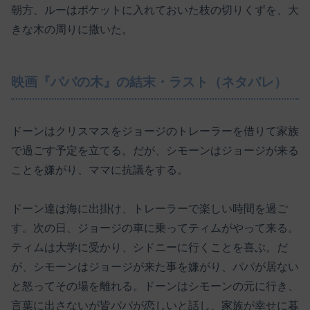
朝方、ルーはポケットに入れておいた枝の切りくずを、大
きな木の周りに撒いた。
映画『パパの木』の結末・ラスト（ネタバレ）
ドーンはクリスマスをジョージのトレーラーを借りて家族
で過ごす予定を立てる。だが、シモーンはジョージが来る
ことを嫌がり、ママに抗議をする。
ドーン達は海に出掛け、トレーラーで楽しい時間を過ご
す。次の日、ジョージの車に乗ってティムがやって来る。
ティムは大学に受かり、シドニーに行くことを喜ぶ。だ
が、シモーンはジョージが来た事を嫌がり、パパが居ない
と怒ってその場を離れる。ドーンはシモーンの元に行き、
言葉に出さないが皆パパが恋しいと話し、家族が幸せに暮