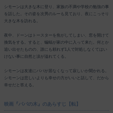
シモーンは大きな木に登り、家族の不満や学校の勉強の事
を話した。その姿を次男のルーも見ており、夜にこっそり
大きな木を訪れる。
夜中、ドーンはトースターを焦がしてしまい、窓を開けて
換気をする。すると、蝙蝠が家の中に入って来た。何とか
追い出せたものの、誰にも頼れず1人で対処しなくてはい
けない事に自然と涙が溢れてくる。
シモーンは友達にパパが居なくなって寂しいか聞かれる。
シモーンは悲しいよりも幸せの方がいいと話して、だから
幸せだと答える。
映画『パパの木』のあらすじ【転】