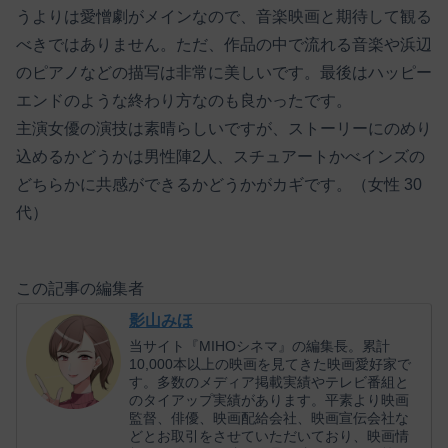
うよりは愛憎劇がメインなので、音楽映画と期待して観る
べきではありません。ただ、作品の中で流れる音楽や浜辺
のピアノなどの描写は非常に美しいです。最後はハッピー
エンドのような終わり方なのも良かったです。
主演女優の演技は素晴らしいですが、ストーリーにのめり
込めるかどうかは男性陣2人、スチュアートかべインズの
どちらかに共感ができるかどうかがカギです。（女性 30
代）
この記事の編集者
影山みほ
当サイト『MIHOシネマ』の編集長。累計
10,000本以上の映画を見てきた映画愛好家で
す。多数のメディア掲載実績やテレビ番組と
のタイアップ実績があります。平素より映画
監督、俳優、映画配給会社、映画宣伝会社な
どとお取引をさせていただいており、映画情