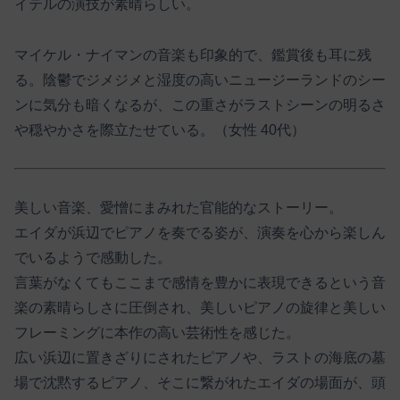
イテルの演技が素晴らしい。
マイケル・ナイマンの音楽も印象的で、鑑賞後も耳に残
る。陰鬱でジメジメと湿度の高いニュージーランドのシー
ンに気分も暗くなるが、この重さがラストシーンの明るさ
や穏やかさを際立たせている。（女性 40代）
美しい音楽、愛憎にまみれた官能的なストーリー。
エイダが浜辺でピアノを奏でる姿が、演奏を心から楽しん
でいるようで感動した。
言葉がなくてもここまで感情を豊かに表現できるという音
楽の素晴らしさに圧倒され、美しいピアノの旋律と美しい
フレーミングに本作の高い芸術性を感じた。
広い浜辺に置きざりにされたピアノや、ラストの海底の墓
場で沈黙するピアノ、そこに繋がれたエイダの場面が、頭