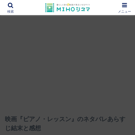
12000作品を紹介！あなたの映画図書館『MIHOシネマ』
検索
メニュー
映画『ピアノ・レッスン』のネタバレあらす
じ結末と感想