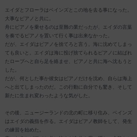
エイダとフローラはベインズとこの地を去る事になった。
大事なピアノと共に。
舟にピアノを乗せるのは至難の業だったが、エイダの言葉
を奏でるピアノを置いて行く事は出来なかった。
だが、エイダはピアノを捨てろと言う。海に沈めてしまっ
ても良いと。エイダは海に投げ捨てられるピアノに結ばれ
たロープへと自ら足を絡ませ、ピアノと共に海へ沈もうと
した。
だが、何とした事か彼女はピアノだけを沈め、自らは海上
へと出てしまったのだ。この行動に自分でも驚き、そして
新たに生まれ変わったような気がした。
その後、ニュージーランドの北の町に移り住み、ベインズ
はエイダの義指を作る。エイダはピアノ教師をして、発生
の練習を始めた。