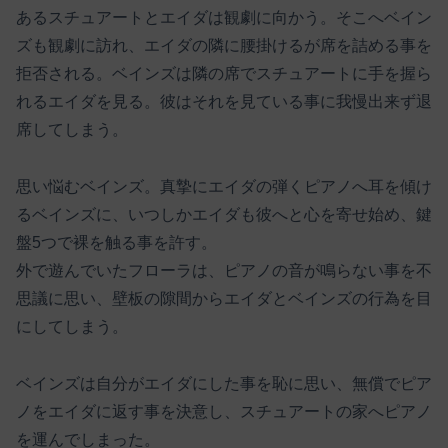
あるスチュアートとエイダは観劇に向かう。そこへベイン
ズも観劇に訪れ、エイダの隣に腰掛けるが席を詰める事を
拒否される。ベインズは隣の席でスチュアートに手を握ら
れるエイダを見る。彼はそれを見ている事に我慢出来ず退
席してしまう。
思い悩むベインズ。真摯にエイダの弾くピアノへ耳を傾け
るベインズに、いつしかエイダも彼へと心を寄せ始め、鍵
盤5つで裸を触る事を許す。
外で遊んでいたフローラは、ピアノの音が鳴らない事を不
思議に思い、壁板の隙間からエイダとベインズの行為を目
にしてしまう。
ベインズは自分がエイダにした事を恥に思い、無償でピア
ノをエイダに返す事を決意し、スチュアートの家へピアノ
を運んでしまった。