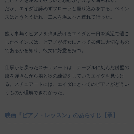
たピアノを運んで欲しいと頼むがすげなく断られる。
だが、エイダは諦めずフローラと座り込みをする。ベイン
ズはとうとう折れ、二人を浜辺へと連れて行った。
飽く事無くピアノを弾き続けるエイダと一日を浜辺で過ご
したベインズは、ピアノが彼女にとって如何に大切なもの
であるかを知り、彼女に好意を持つ。
仕事から戻ったスチュアートは、テーブルに刻んだ鍵盤の
痕を弾きながら娘と歌の練習をしているエイダを見つけ
る。スチュアートには、エイダにとってのピアノがどうい
うものか理解できなかった。
映画『ピアノ・レッスン』のあらすじ【承】