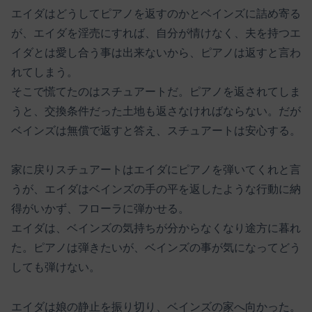
エイダはどうしてピアノを返すのかとベインズに詰め寄る
が、エイダを淫売にすれば、自分が情けなく、夫を持つエ
イダとは愛し合う事は出来ないから、ピアノは返すと言わ
れてしまう。
そこで慌てたのはスチュアートだ。ピアノを返されてしま
うと、交換条件だった土地も返さなければならない。だが
ベインズは無償で返すと答え、スチュアートは安心する。
家に戻りスチュアートはエイダにピアノを弾いてくれと言
うが、エイダはベインズの手の平を返したような行動に納
得がいかず、フローラに弾かせる。
エイダは、ベインズの気持ちが分からなくなり途方に暮れ
た。ピアノは弾きたいが、ベインズの事が気になってどう
しても弾けない。
エイダは娘の静止を振り切り、ベインズの家へ向かった。