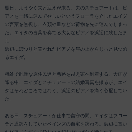
翌日、ようやく夫と迎えが来る。夫のスチュアートは、ピ
アノを一緒に運んで欲しいというフローラを介したエイダ
の言葉を無視し、衣類や皿などの荷物を先に運んでしまっ
た。エイダの言葉を奏でる大切なピアノを浜辺に残したま
ま。
浜辺にぽつりと置かれたピアノを崖の上からじっと見つめ
るエイダ。
粗雑で乱暴な原住民達と悪路を越え家へ到着する。大雨が
降る中、エイダとスチュアートの結婚写真を撮るが、エイ
ダはそれどころではなく、浜辺のピアノを痛く心配してい
た。
ある日、スチュアートが仕事で留守の間、エイダはフロー
ラと通訳をしていたベインズの自宅を訪ねる。浜辺に置い