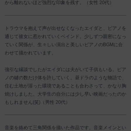
から離れないほど強烈な印象を残す。（女性 20代）
トラウマを抱えて声が出せなくなったエイダと、ピアノを
通じて彼女に惹かれていくベインド。少しずつ親密になっ
ていく関係が、生々しい演出と美しいピアノのBGMに合
わせて描かれています。
強引な縁談でしたがエイダには夫がいて子供もいる。ピア
ノの鍵の数だけ体を許していく。昼ドラのような物語で、
住む土地が湿った環境であることも合わさって、かなり胸
焼けしました。大学生の自分には少し早い映画だったのか
もしれません(笑)（男性 20代）
音楽を絡めて三角関係を描いた作品です。音楽メインとい