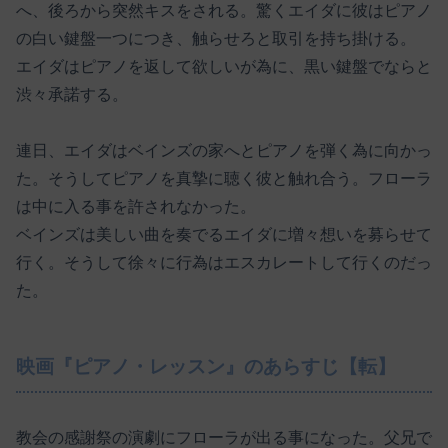
へ、後ろから突然キスをされる。驚くエイダに彼はピアノ
の白い鍵盤一つにつき、触らせろと取引を持ち掛ける。
エイダはピアノを返して欲しいが為に、黒い鍵盤でならと
渋々承諾する。
連日、エイダはベインズの家へとピアノを弾く為に向かっ
た。そうしてピアノを真摯に聴く彼と触れ合う。フローラ
は中に入る事を許されなかった。
ベインズは美しい曲を奏でるエイダに増々想いを募らせて
行く。そうして徐々に行為はエスカレートして行くのだっ
た。
映画『ピアノ・レッスン』のあらすじ【転】
教会の感謝祭の演劇にフローラが出る事になった。父兄で