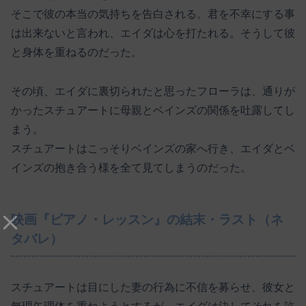
そこで彼の本当の気持ちを告白される。君を不幸にする事
は出来ないと言われ、エイダは心を打たれる。そうして彼
と身体を重ねるのだった。
その頃、エイダに裏切られたと思ったフローラは、通りが
かったスチュアートに母親とベインズの関係を吐露してし
まう。
スチュアートはこっそりベインズの家へ行き、エイダとベ
インズの抱き合う様を全て見てしまうのだった。
映画『ピアノ・レッスン』の結末・ラスト（ネ
タバレ）
スチュアートは目にした妻の行為に不信を募らせ、彼女と