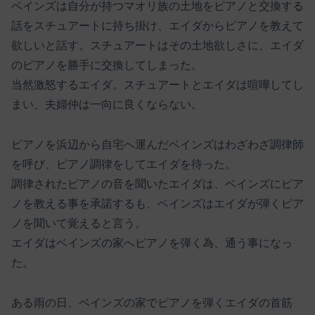
ベインズは自分が持つマオリ族の土地をピアノと交換する
話をスチュアートに持ち掛け、エイダからピアノを教えて
欲しいと話す。スチュアートはその土地欲しさに、エイダ
のピアノを勝手に交換してしまった。
当然激怒するエイダ。スチュアートとエイダは喧嘩してし
まい、夫婦仲は一向に良くならない。
ピアノを浜辺から自宅へ運んだベインズはわざわざ調律師
を呼び、ピアノ調律をしてエイダを待った。
調律されたピアノの音を聞いたエイダは、ベインズにピア
ノを教える事を承諾するも、ベインズはエイダが弾くピア
ノを聞いて覚えると言う。
エイダはベインズの家へピアノを弾く為、通う事になっ
た。
ある雨の日、ベインズの家でピアノを弾くエイダの首筋