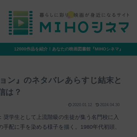
12000作品を紹介！あなたの映画図書館『MIHOシネマ』
ョン』のネタバレあらすじ結末と
信は？
2020.01.12
2024.04.30
：奨学生として上流階級の生徒が集う名門校に入
手配に手を染める様子を描く。1980年代初頭、