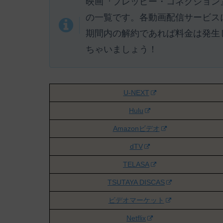
映画『プレッピー・コネクション
の一覧です。各動画配信サービス
期間内の解約であれば料金は発生
ちゃいましょう！
U-NEXT
Hulu
Amazonビデオ
dTV
TELASA
TSUTAYA DISCAS
ビデオマーケット
Netflix