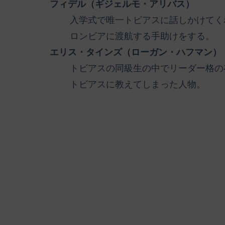
フィデル（ギジェルモ・アリバス）
入学式で唯一トビアスに話しかけてく
ロンビアに渡航する手助けをする。
エリス・タインズ（ローガン・ハフマン）
トビアスの同級生の中でリーダー格の
トビアスに教えてしまった人物。