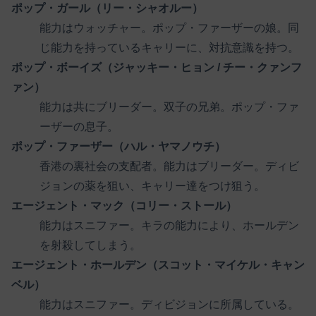
ポップ・ガール（リー・シャオルー）
能力はウォッチャー。ポップ・ファーザーの娘。同
じ能力を持っているキャリーに、対抗意識を持つ。
ポップ・ボーイズ（ジャッキー・ヒョン / チー・クァンフ
ァン）
能力は共にブリーダー。双子の兄弟。ポップ・ファ
ーザーの息子。
ポップ・ファーザー（ハル・ヤマノウチ）
香港の裏社会の支配者。能力はブリーダー。ディビ
ジョンの薬を狙い、キャリー達をつけ狙う。
エージェント・マック（コリー・ストール）
能力はスニファー。キラの能力により、ホールデン
を射殺してしまう。
エージェント・ホールデン（スコット・マイケル・キャン
ベル）
能力はスニファー。ディビジョンに所属している。