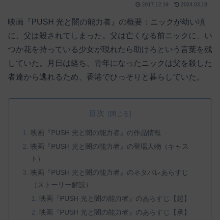
2017.12.19
2024.03.18
映画『PUSH 光と闇の能力者』の概要：ニックが幼い頃
に、父は殺されてしまった。父は亡くなる前ニックに、い
つか花を持っている少女が現れたら助けろという言葉を残
していた。月日は経ち、青年になったニックは父を殺した
者達から逃れるため、香港でひっそりと暮らしていた。
目次
映画『PUSH 光と闇の能力者』の作品情報
映画『PUSH 光と闇の能力者』の登場人物（キャス
ト）
映画『PUSH 光と闇の能力者』のネタバレあらすじ
（ストーリー解説）
映画『PUSH 光と闇の能力者』のあらすじ【起】
映画『PUSH 光と闇の能力者』のあらすじ【承】