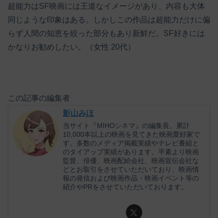
超能力はSF映画には王道なイメージがあり、内容も大体
同じような印象はある。しかしこの作品は超能力だけに偏
らず人間の知恵を絞った部分もあり新鮮だ。SF好きには
かなりお勧めしたい。（女性 20代）
この記事の編集者
影山みほ
当サイト『MIHOシネマ』の編集長。累計
10,000本以上の映画を見てきた映画愛好家で
す。多数のメディア掲載実績やテレビ番組と
のタイアップ実績があります。平素より映画
監督、俳優、映画配給会社、映画宣伝会社な
どとお取引をさせていただいており、映画情
報の発信および映画作品・映画イベント等の
紹介やPRをさせていただいております。