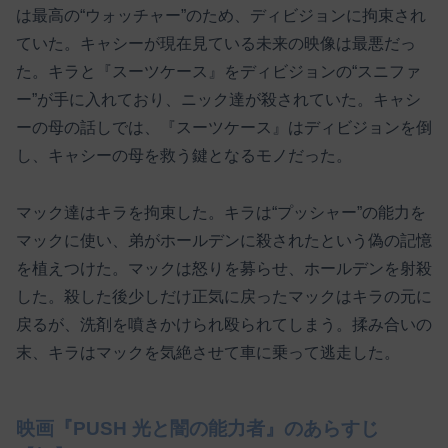
は最高の“ウォッチャー”のため、ディビジョンに拘束され
ていた。キャシーが現在見ている未来の映像は最悪だっ
た。キラと『スーツケース』をディビジョンの“スニファ
ー”が手に入れており、ニック達が殺されていた。キャシ
ーの母の話しでは、『スーツケース』はディビジョンを倒
し、キャシーの母を救う鍵となるモノだった。
マック達はキラを拘束した。キラは“プッシャー”の能力を
マックに使い、弟がホールデンに殺されたという偽の記憶
を植えつけた。マックは怒りを募らせ、ホールデンを射殺
した。殺した後少しだけ正気に戻ったマックはキラの元に
戻るが、洗剤を噴きかけられ殴られてしまう。揉み合いの
末、キラはマックを気絶させて車に乗って逃走した。
映画『PUSH 光と闇の能力者』のあらすじ