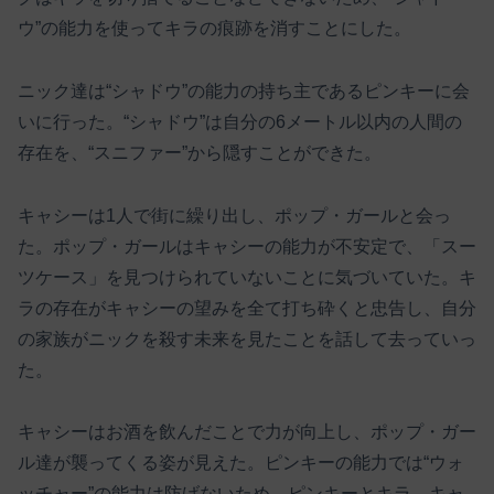
ウ”の能力を使ってキラの痕跡を消すことにした。
ニック達は“シャドウ”の能力の持ち主であるピンキーに会
いに行った。“シャドウ”は自分の6メートル以内の人間の
存在を、“スニファー”から隠すことができた。
キャシーは1人で街に繰り出し、ポップ・ガールと会っ
た。ポップ・ガールはキャシーの能力が不安定で、「スー
ツケース」を見つけられていないことに気づいていた。キ
ラの存在がキャシーの望みを全て打ち砕くと忠告し、自分
の家族がニックを殺す未来を見たことを話して去っていっ
た。
キャシーはお酒を飲んだことで力が向上し、ポップ・ガー
ル達が襲ってくる姿が見えた。ピンキーの能力では“ウォ
ッチャー”の能力は防げないため、ピンキーとキラ、キャ