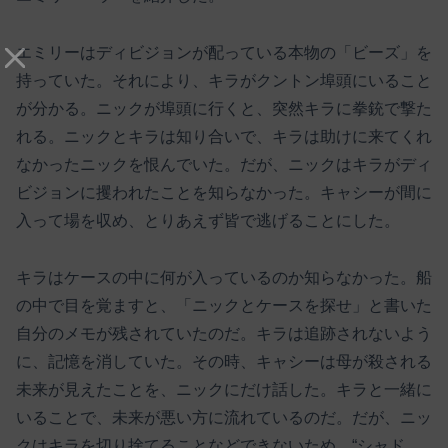
エミリーはディビジョンが配っている本物の「ビーズ」を
持っていた。それにより、キラがクントン埠頭にいること
が分かる。ニックが埠頭に行くと、突然キラに拳銃で撃た
れる。ニックとキラは知り合いで、キラは助けに来てくれ
なかったニックを恨んでいた。だが、ニックはキラがディ
ビジョンに攫われたことを知らなかった。キャシーが間に
入って場を収め、とりあえず皆で逃げることにした。
キラはケースの中に何が入っているのか知らなかった。船
の中で目を覚ますと、「ニックとケースを探せ」と書いた
自分のメモが残されていたのだ。キラは追跡されないよう
に、記憶を消していた。その時、キャシーは母が殺される
未来が見えたことを、ニックにだけ話した。キラと一緒に
いることで、未来が悪い方に流れているのだ。だが、ニッ
クはキラを切り捨てることなどできないため、“シャド