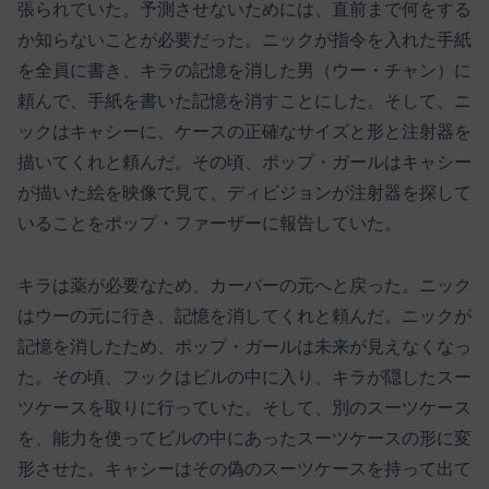
張られていた。予測させないためには、直前まで何をする
か知らないことが必要だった。ニックが指令を入れた手紙
を全員に書き、キラの記憶を消した男（ウー・チャン）に
頼んで、手紙を書いた記憶を消すことにした。そして、ニ
ックはキャシーに、ケースの正確なサイズと形と注射器を
描いてくれと頼んだ。その頃、ポップ・ガールはキャシー
が描いた絵を映像で見て、ディビジョンが注射器を探して
いることをポップ・ファーザーに報告していた。
キラは薬が必要なため、カーバーの元へと戻った。ニック
はウーの元に行き、記憶を消してくれと頼んだ。ニックが
記憶を消したため、ポップ・ガールは未来が見えなくなっ
た。その頃、フックはビルの中に入り、キラが隠したスー
ツケースを取りに行っていた。そして、別のスーツケース
を、能力を使ってビルの中にあったスーツケースの形に変
形させた。キャシーはその偽のスーツケースを持って出て