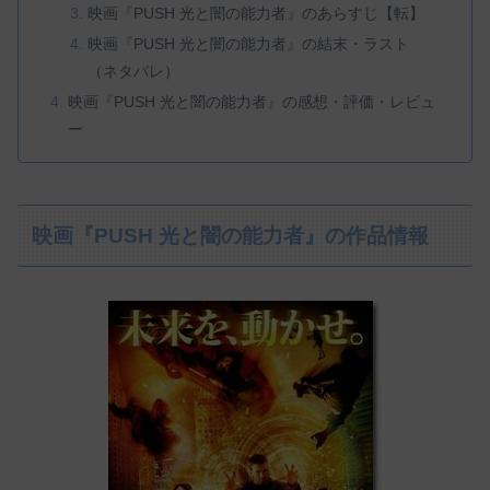
映画『PUSH 光と闇の能力者』のあらすじ【転】
映画『PUSH 光と闇の能力者』の結末・ラスト
（ネタバレ）
映画『PUSH 光と闇の能力者』の感想・評価・レビュ
ー
映画『PUSH 光と闇の能力者』の作品情報