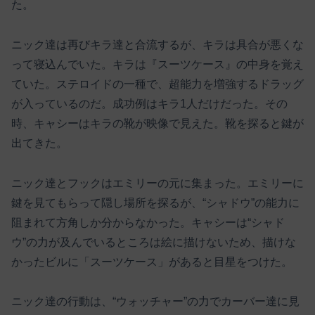
た。
ニック達は再びキラ達と合流するが、キラは具合が悪くな
って寝込んでいた。キラは『スーツケース』の中身を覚え
ていた。ステロイドの一種で、超能力を増強するドラッグ
が入っているのだ。成功例はキラ1人だけだった。その
時、キャシーはキラの靴が映像で見えた。靴を探ると鍵が
出てきた。
ニック達とフックはエミリーの元に集まった。エミリーに
鍵を見てもらって隠し場所を探るが、“シャドウ”の能力に
阻まれて方角しか分からなかった。キャシーは“シャド
ウ”の力が及んでいるところは絵に描けないため、描けな
かったビルに「スーツケース」があると目星をつけた。
ニック達の行動は、“ウォッチャー”の力でカーバー達に見