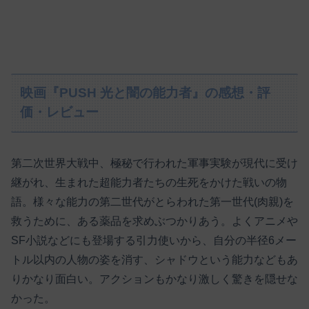
映画『PUSH 光と闇の能力者』の感想・評
価・レビュー
第二次世界大戦中、極秘で行われた軍事実験が現代に受け
継がれ、生まれた超能力者たちの生死をかけた戦いの物
語。様々な能力の第二世代がとらわれた第一世代(肉親)を
救うために、ある薬品を求めぶつかりあう。よくアニメや
SF小説などにも登場する引力使いから、自分の半径6メー
トル以内の人物の姿を消す、シャドウという能力などもあ
りかなり面白い。アクションもかなり激しく驚きを隠せな
かった。