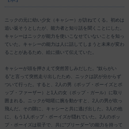
ニックの元に幼い少女（キャシー）が訪ねてくる。初めは
追い返そうとしたが、能力者と知り話を聞くことにした。
キャシーはニックが能力を使いこなせていないことを知っ
ていた。キャシーの能力は人に話してしまうと未来が変わ
ることがあるため、絵に描いて伝えていた。
キャシーが頭を押さえて突然苦しみだした。“奴らがい
る”と言って突然走り出したため、ニックは訳が分からず
ついて行った。すると、2人の男（ポップ・ボーイズとポ
ップ・ファーザー）と1人の女（ポップ・ガール）に取り
囲まれる。ニックが咄嗟に腕を動かすと、2人の男が吹っ
飛んだ。その隙に、キャシーと共に逃げ出した。3人の他
に、もう1人ポップ・ボーイズが隠れていた。2人のポッ
プ・ボーイズは双子で、共に“ブリーダー”の能力を持って