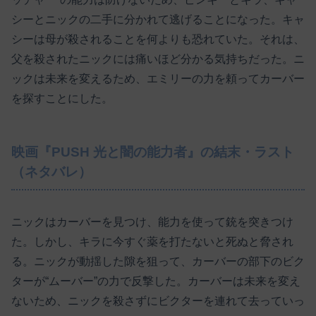
シーとニックの二手に分かれて逃げることになった。キャ
シーは母が殺されることを何よりも恐れていた。それは、
父を殺されたニックには痛いほど分かる気持ちだった。ニ
ックは未来を変えるため、エミリーの力を頼ってカーバー
を探すことにした。
映画『PUSH 光と闇の能力者』の結末・ラスト
（ネタバレ）
ニックはカーバーを見つけ、能力を使って銃を突きつけ
た。しかし、キラに今すぐ薬を打たないと死ぬと脅され
る。ニックが動揺した隙を狙って、カーバーの部下のビク
ターが“ムーバー”の力で反撃した。カーバーは未来を変え
ないため、ニックを殺さずにビクターを連れて去っていっ