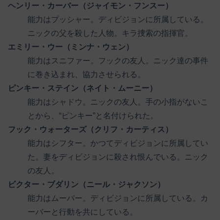
ヘンリー・カーバー（ジャイモン・フンスー）
能力はプッシャー。ディビジョンに所属している。
ニックの父を殺した人物。キラ捜索の指揮官。
エミリー・ウー（ミンナ・ウェン）
能力はスニファー。フックの友人。ニック達の事件
に巻き込まれ、協力させられる。
ピンキー・ステイン（ネイト・ムーニー）
能力はシャドウ。ニックの友人。手の小指がないこ
とから、“ピンキー”と名付けられた。
フック・ウォーターズ（クリフ・カーティス）
能力はシフター。かつてディビジョンに所属してい
た。妻をディビジョンに殺され恨んでいる。ニック
の友人。
ビクター・ブダリン（ニール・ジャクソン）
能力はムーバー。ディビジョンに所属している。カ
ーバーと行動を共にしている。