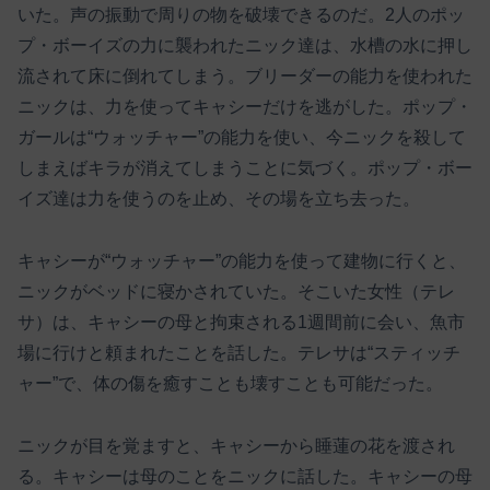
いた。声の振動で周りの物を破壊できるのだ。2人のポッ
プ・ボーイズの力に襲われたニック達は、水槽の水に押し
流されて床に倒れてしまう。ブリーダーの能力を使われた
ニックは、力を使ってキャシーだけを逃がした。ポップ・
ガールは“ウォッチャー”の能力を使い、今ニックを殺して
しまえばキラが消えてしまうことに気づく。ポップ・ボー
イズ達は力を使うのを止め、その場を立ち去った。
キャシーが“ウォッチャー”の能力を使って建物に行くと、
ニックがベッドに寝かされていた。そこいた女性（テレ
サ）は、キャシーの母と拘束される1週間前に会い、魚市
場に行けと頼まれたことを話した。テレサは“スティッチ
ャー”で、体の傷を癒すことも壊すことも可能だった。
ニックが目を覚ますと、キャシーから睡蓮の花を渡され
る。キャシーは母のことをニックに話した。キャシーの母