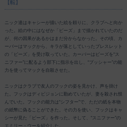
【転】
ニック達はキャシーが描いた絵を頼りに、クラブへと向か
った。絵の中にはなぜか「ビーズ」まで描かれていたのだ
が、何の因果があるかはまだ分からなかった。その頃、カ
ーバーはマックから、キラが落としていったブレスレット
の「ビーズ」を受け取っていた。カーバーはビーズを“ス
ニファー”に配るよう部下に指示を出し、“プッシャー”の能
力を使ってマックを自殺させた。
ニックはクラブで友人のフックの姿を見かけ、声を掛け
た。フックはディビジョンに勤めていたが、妻を殺され恨
んでいた。フックの能力は“シフター”で、ただの紙を本物
の紙幣に偽ることができた。その力を使い、フックはキャ
シーが見た「ビーズ」を作った。そして、“スニファー”の
エミリー・ウーを紹介した。