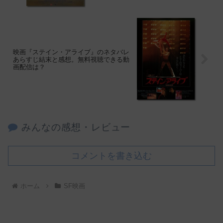
映画『ステイン・アライブ』のネタバレ
あらすじ結末と感想。無料視聴できる動
画配信は？
みんなの感想・レビュー
コメントを書き込む
ホーム
SF映画