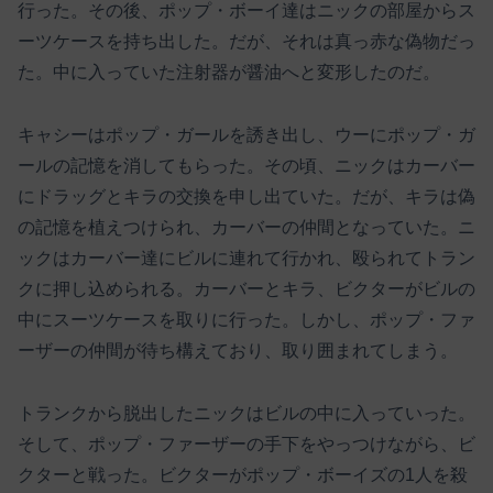
行った。その後、ポップ・ボーイ達はニックの部屋からス
ーツケースを持ち出した。だが、それは真っ赤な偽物だっ
た。中に入っていた注射器が醤油へと変形したのだ。
キャシーはポップ・ガールを誘き出し、ウーにポップ・ガ
ールの記憶を消してもらった。その頃、ニックはカーバー
にドラッグとキラの交換を申し出ていた。だが、キラは偽
の記憶を植えつけられ、カーバーの仲間となっていた。ニ
ックはカーバー達にビルに連れて行かれ、殴られてトラン
クに押し込められる。カーバーとキラ、ビクターがビルの
中にスーツケースを取りに行った。しかし、ポップ・ファ
ーザーの仲間が待ち構えており、取り囲まれてしまう。
トランクから脱出したニックはビルの中に入っていった。
そして、ポップ・ファーザーの手下をやっつけながら、ビ
クターと戦った。ビクターがポップ・ボーイズの1人を殺