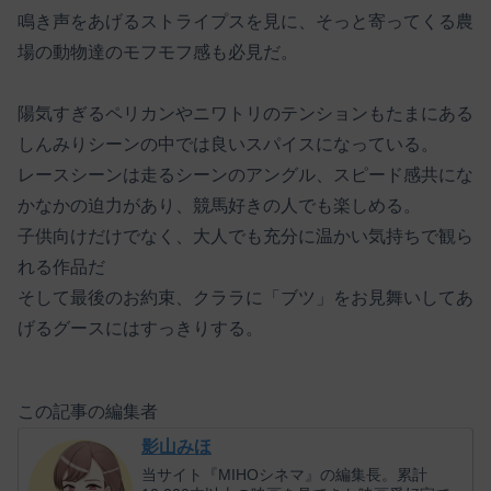
鳴き声をあげるストライプスを見に、そっと寄ってくる農
場の動物達のモフモフ感も必見だ。
陽気すぎるペリカンやニワトリのテンションもたまにある
しんみりシーンの中では良いスパイスになっている。
レースシーンは走るシーンのアングル、スピード感共にな
かなかの迫力があり、競馬好きの人でも楽しめる。
子供向けだけでなく、大人でも充分に温かい気持ちで観ら
れる作品だ
そして最後のお約束、クララに「ブツ」をお見舞いしてあ
げるグースにはすっきりする。
この記事の編集者
影山みほ
当サイト『MIHOシネマ』の編集長。累計