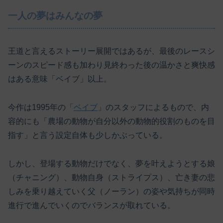
一人の夢はみんなの夢
王道と言えるストーリー展開ではあるが、最後のレースシ
ーンのスピード感も加わり見終わった後の温かさと爽快感
はある意味「ベイブ」以上。
今作は1995年の「
ベイブ
」のスタッフによるもので、内
容的にも「農場の動物が自分以外の動物的役割のものを目
指す」と言う設定自体も少しかぶっている。
しかし、登場する動物だけでなく、夢を叶えようとする娘
（チャニング）、動物自身（ストライプス）、亡き妻の悲
しみを乗り越えていく父（ノーラン）の姿や気持ちが同時
進行で進んでいくのでバランスが取れている。