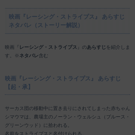
映画『レーシング・ストライプス』 あらすじ
ネタバレ（ストーリー解説）
映画『
レーシング・ストライプス
』の
あらすじ
を紹介しま
す。※
ネタバレ
含む
映画『レーシング・ストライプス』 あらすじ
【起・承】
サーカス団の移動中に置き去りにされてしまった赤ちゃん
シマウマは、農場主のノーラン・ウェルシュ（ブルース・
グリーンウッド）に拾われる。
名前をストライプスと名付けられる。