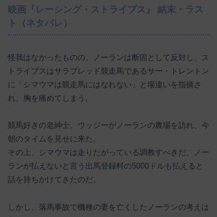
映画『レーシング・ストライプス』 結末・ラス
ト（ネタバレ）
怪我はなかったものの、ノーランは断固として反対し、ス
トライプスはサラブレッド競走馬であるサー・トレントン
に「シマウマは競走馬にはなれない」と場違いを指摘さ
れ、胸を痛めてしまう。
競馬好きの老紳士、ウッジーがノーランの農場を訪れ、今
朝のタイムを見せに来た。
その上、シマウマは走りたがっている調教すべきだ、ノー
ランが払えないと言う出馬登録料の5000ドルも払えると
話を持ちかけてきたのだ。
しかし、落馬事故で機種の妻を亡くしたノーランの考えは