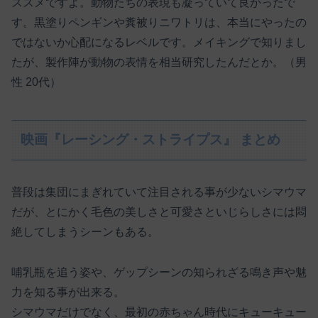
ススメですよ。動物たちの表現も凝っていて良かったで
す。黒塗りペンギンや糞被りニワトリは、本当にやったの
ではないか心配になるレベルです。メイキングで知りまし
たが、製作陣が動物の表情を相当研究したんだとか。（男
性 20代）
映画『レーシング・ストライプス』 まとめ
普段は集団にまぎれていて注目される事が少ないシマウマ
だが、とにかく毛色の美しさと可愛さといじらしさには悶
絶してしまうシーンもある。
哺乳瓶を追う姿や、ゲップシーンの知られざる鳴き声や魅
力を知る事が出来る。
シマウマだけでなく、最初の赤ちゃん時代にキューキュー