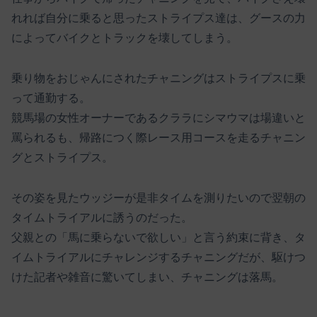
れれば自分に乗ると思ったストライプス達は、グースの力
によってバイクとトラックを壊してしまう。
乗り物をおじゃんにされたチャニングはストライプスに乗
って通勤する。
競馬場の女性オーナーであるクララにシマウマは場違いと
罵られるも、帰路につく際レース用コースを走るチャニン
グとストライプス。
その姿を見たウッジーが是非タイムを測りたいので翌朝の
タイムトライアルに誘うのだった。
父親との「馬に乗らないで欲しい」と言う約束に背き、タ
イムトライアルにチャレンジするチャニングだが、駆けつ
けた記者や雑音に驚いてしまい、チャニングは落馬。