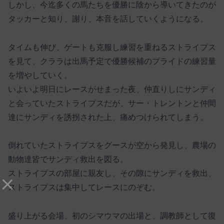
しかし、今迄多くの馬たちを優勝に陰から導いてきたのが
タッカーと知り、謝り、本音を話していくようになる。
タイムも伸び、ゲートも克服し練習を重ねるストライプス
を見て、クララは出馬予定で優勝候補のプライドの練習量
を増やしていく。
いよいよ明日にレースがせまった夜、仲直りしにサンディ
と会っていたストライプスだが、サー・トレントンと仲間
達にサンディを誘拐された上、痛めつけられてしまう。
倒れていたストライプスをグースが空から発見し、農場の
動物達皆でサンディ救出を図る。
ストライプスの部屋に親友し、その隙にサンディを救出、
ストライプスは集中してレースにのぞむ。
盛り上がる会場、初のシマウマの出場と、調教師として復