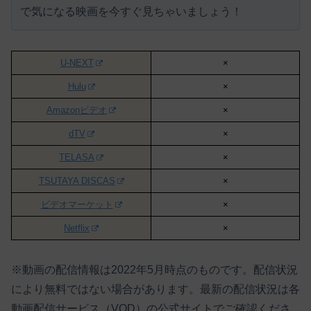
で気になる映画を今すぐ見ちゃいましょう！
U-NEXT
×
Hulu
×
Amazonビデオ
×
dTV
×
TELASA
×
TSUTAYA DISCAS
×
ビデオマーケット
×
Netflix
×
※動画の配信情報は2022年5月時点のものです。配信状況
により無料ではない場合があります。最新の配信状況は各
動画配信サービス（VOD）の公式サイトでご確認くださ