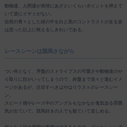
動物達、人間達が表情にあざといくらいポイントを押えて
いて逆にイヤミがない。
自然の青々とした緑の中を白と黒のコントラストが走る姿
は思った以上に映えるしきれいである。
レースシーンは競馬さながら
つい何となく、序盤のストライプスの可愛さや動物達のや
り取りに目がいってしまうので、終盤まで淡々と進むイメ
ージがあるが、注目すべきはやはりラストのレースシー
ン。
スピード感やレース中のアングルもなかなか鬼気迫る雰囲
気が出ていて、競馬好きの人でも観ていて楽しめる。