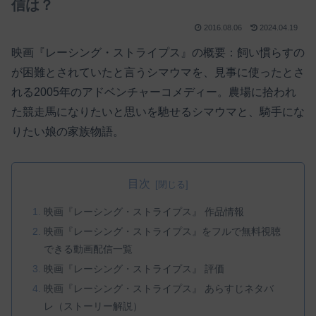
信は？
2016.08.06
2024.04.19
映画『レーシング・ストライプス』の概要：飼い慣らすの
が困難とされていたと言うシマウマを、見事に使ったとさ
れる2005年のアドベンチャーコメディー。農場に拾われ
た競走馬になりたいと思いを馳せるシマウマと、騎手にな
りたい娘の家族物語。
目次
映画『レーシング・ストライプス』 作品情報
映画『レーシング・ストライプス』をフルで無料視聴
できる動画配信一覧
映画『レーシング・ストライプス』 評価
映画『レーシング・ストライプス』 あらすじネタバ
レ（ストーリー解説）