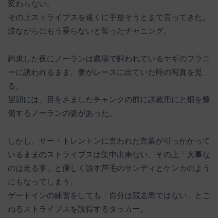
変わらない。
その上ストライプスを遠くに手放そうとまで言ってきた。
涙ながらにもう乗らないと誓ったチャニング。
約束した夜にノーランは農場で飼われているヤギのフラニ
ーに誘われるまま、妻がレースに出ていた時の写真を見
る。
翌朝には、目をさましたチャンクの前に調教用にと畑を整
備するノーランの姿があった。
しかし、サー・トレントンに言われた言葉が引っかかって
いるままのストライプスは集中出来ない、その上「大事な
のは走る事」と優しく諭す芦毛のサンディとケンカのよう
にもなってしまう。
ゲートインの練習をしても「自分は競走馬ではない」とご
ねるストライプスを説得するタッカー。