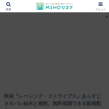
12000作品を紹介！あなたの映画図書館『MIHOシネマ』
検索
メニュー
映画『レーシング・ストライプス』あらすじ
ネタバレ結末と感想。無料視聴できる動画配