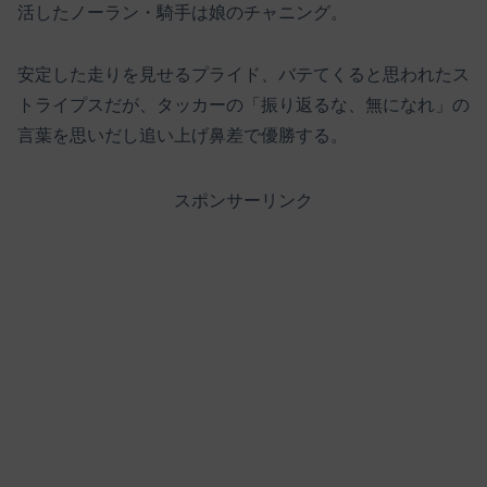
活したノーラン・騎手は娘のチャニング。
安定した走りを見せるプライド、バテてくると思われたス
トライプスだが、タッカーの「振り返るな、無になれ」の
言葉を思いだし追い上げ鼻差で優勝する。
スポンサーリンク