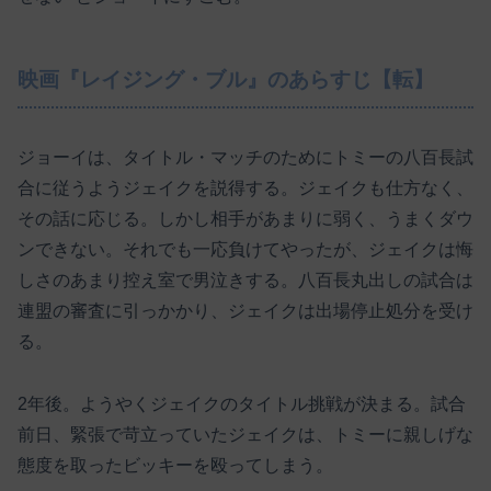
映画『レイジング・ブル』のあらすじ【転】
ジョーイは、タイトル・マッチのためにトミーの八百長試
合に従うようジェイクを説得する。ジェイクも仕方なく、
その話に応じる。しかし相手があまりに弱く、うまくダウ
ンできない。それでも一応負けてやったが、ジェイクは悔
しさのあまり控え室で男泣きする。八百長丸出しの試合は
連盟の審査に引っかかり、ジェイクは出場停止処分を受け
る。
2年後。ようやくジェイクのタイトル挑戦が決まる。試合
前日、緊張で苛立っていたジェイクは、トミーに親しげな
態度を取ったビッキーを殴ってしまう。