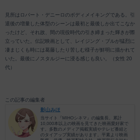
見所はロバート・デニーロのボディメイキングである。引
退後の増量した体型のシーンは最初と最後しか出てこなか
ったけど、それ故、間の現役時代の引き締まった輝きが際
立っていた。伝記映画として、レイジング・ブルが猛烈に
凄まじくも時には葛藤したり苦しむ様子が鮮明に描かれて
いた。最後にノスタルジーに浸る感じも良い。（女性 20
代）
この記事の編集者
影山みほ
当サイト『MIHOシネマ』の編集長。累計
10,000本以上の映画を見てきた映画愛好家で
す。多数のメディア掲載実績やテレビ番組と
のタイアップ実績があります。平素より映画