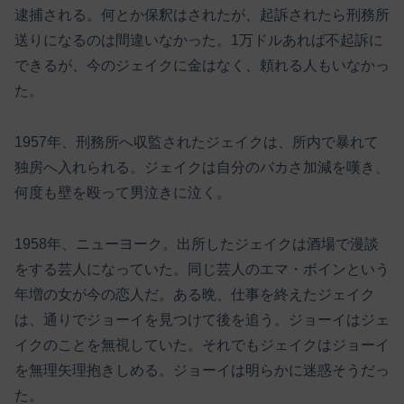
逮捕される。何とか保釈はされたが、起訴されたら刑務所
送りになるのは間違いなかった。1万ドルあれば不起訴に
できるが、今のジェイクに金はなく、頼れる人もいなかっ
た。
1957年、刑務所へ収監されたジェイクは、所内で暴れて
独房へ入れられる。ジェイクは自分のバカさ加減を嘆き、
何度も壁を殴って男泣きに泣く。
1958年、ニューヨーク。出所したジェイクは酒場で漫談
をする芸人になっていた。同じ芸人のエマ・ボインという
年増の女が今の恋人だ。ある晩、仕事を終えたジェイク
は、通りでジョーイを見つけて後を追う。ジョーイはジェ
イクのことを無視していた。それでもジェイクはジョーイ
を無理矢理抱きしめる。ジョーイは明らかに迷惑そうだっ
た。