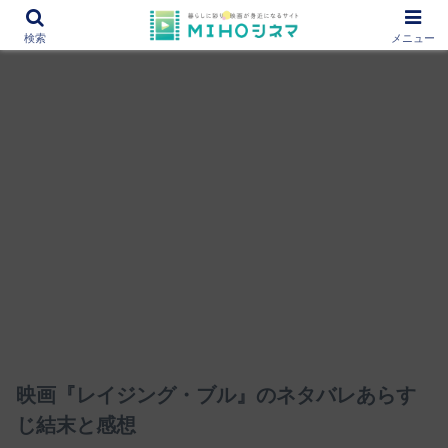
12000作品を紹介！あなたの映画図書館『MIHOシネマ』
検索
メニュー
映画『レイジング・ブル』のネタバレあらす
じ結末と感想