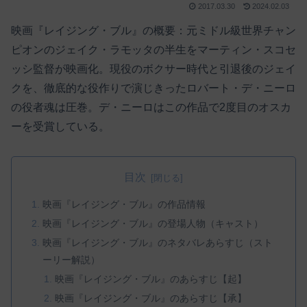
2017.03.30
2024.02.03
映画『レイジング・ブル』の概要：元ミドル級世界チャン
ピオンのジェイク・ラモッタの半生をマーティン・スコセ
ッシ監督が映画化。現役のボクサー時代と引退後のジェイ
クを、徹底的な役作りで演じきったロバート・デ・ニーロ
の役者魂は圧巻。デ・ニーロはこの作品で2度目のオスカ
ーを受賞している。
目次
映画『レイジング・ブル』の作品情報
映画『レイジング・ブル』の登場人物（キャスト）
映画『レイジング・ブル』のネタバレあらすじ（スト
ーリー解説）
映画『レイジング・ブル』のあらすじ【起】
映画『レイジング・ブル』のあらすじ【承】