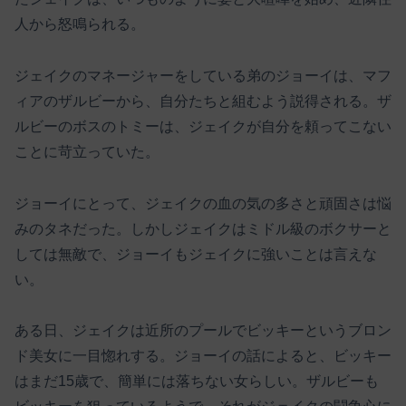
人から怒鳴られる。
ジェイクのマネージャーをしている弟のジョーイは、マフ
ィアのザルビーから、自分たちと組むよう説得される。ザ
ルビーのボスのトミーは、ジェイクが自分を頼ってこない
ことに苛立っていた。
ジョーイにとって、ジェイクの血の気の多さと頑固さは悩
みのタネだった。しかしジェイクはミドル級のボクサーと
しては無敵で、ジョーイもジェイクに強いことは言えな
い。
ある日、ジェイクは近所のプールでビッキーというブロン
ド美女に一目惚れする。ジョーイの話によると、ビッキー
はまだ15歳で、簡単には落ちない女らしい。ザルビーも