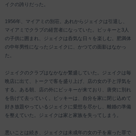
イクの誇りだった。
1956年、マイアミの別荘。あれからジェイクは引退し、
マイアミでクラブの経営者になっていた。ビッキーと3人
の子供に囲まれ、ジェイクは呑気な日々を楽しむ。肥満体
の中年男性になったジェイクに、かつての面影はなかっ
た。
ジェイクのクラブはなかなか繁盛していた。ジェイクは毎
晩店に出て、トークで客を盛り上げ、店の女の子と浮気を
する。ある朝、店の外にビッキーが来ており、唐突に別れ
を告げて去っていく。ビッキーは、自分を家に閉じ込めて
好き放題やっているジェイクに愛想を尽かし、離婚の準備
を整えていた。ジェイクは家と家族を失ってしまう。
悪いことは続き、ジェイクは未成年の女の子を雇った罪で