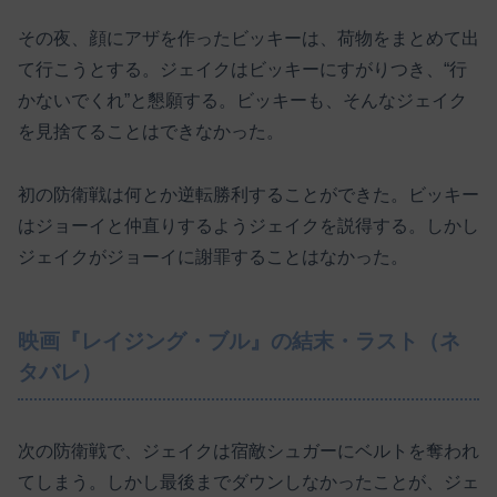
その夜、顔にアザを作ったビッキーは、荷物をまとめて出
て行こうとする。ジェイクはビッキーにすがりつき、“行
かないでくれ”と懇願する。ビッキーも、そんなジェイク
を見捨てることはできなかった。
初の防衛戦は何とか逆転勝利することができた。ビッキー
はジョーイと仲直りするようジェイクを説得する。しかし
ジェイクがジョーイに謝罪することはなかった。
映画『レイジング・ブル』の結末・ラスト（ネ
タバレ）
次の防衛戦で、ジェイクは宿敵シュガーにベルトを奪われ
てしまう。しかし最後までダウンしなかったことが、ジェ