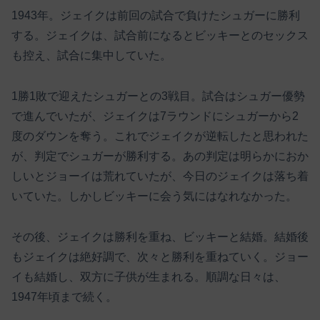
1943年。ジェイクは前回の試合で負けたシュガーに勝利
する。ジェイクは、試合前になるとビッキーとのセックス
も控え、試合に集中していた。
1勝1敗で迎えたシュガーとの3戦目。試合はシュガー優勢
で進んでいたが、ジェイクは7ラウンドにシュガーから2
度のダウンを奪う。これでジェイクが逆転したと思われた
が、判定でシュガーが勝利する。あの判定は明らかにおか
しいとジョーイは荒れていたが、今日のジェイクは落ち着
いていた。しかしビッキーに会う気にはなれなかった。
その後、ジェイクは勝利を重ね、ビッキーと結婚。結婚後
もジェイクは絶好調で、次々と勝利を重ねていく。ジョー
イも結婚し、双方に子供が生まれる。順調な日々は、
1947年頃まで続く。