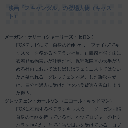
映画『スキャンダル』の登場人物（キャス
ト）
メーガン・ケリー（シャーリーズ・セロン）
FOXテレビにて、自身の番組“ケリーファイル”でキ
ャスターを務めるベテラン社員。正義感が強く歯に
衣着せぬ物言いが評判だが、保守派陣営の大半が占
める社内においてはしばしばフェミニストではない
かと疑われる。グレッチェンが起こした訴訟を受
け、自分が過去に受けたセクハラ被害を告白しよう
か迷う。
グレッチェン・カールソン（ニコール・キッドマン）
FOXに在籍するベテランキャスター。メーガン同様
自身の番組を持っているが、かつてロジャーのセク
ハラを拒んだことで不当な扱いを受けている。ロジ