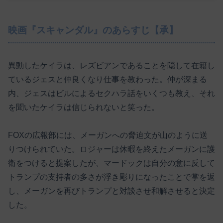
映画『スキャンダル』のあらすじ【承】
異動したケイラは、レズビアンであることを隠して在籍し
ているジェスと仲良くなり仕事を教わった。仲が深まる
内、ジェスはビルによるセクハラ話をいくつも教え、それ
を聞いたケイラは信じられないと笑った。
FOXの広報部には、メーガンへの脅迫文が山のように送
りつけられていた。ロジャーは休暇を終えたメーガンに護
衛をつけると提案したが、マードックは自分の意に反して
トランプの支持者の多さが浮き彫りになったことで掌を返
し、メーガンを再びトランプと対談させ和解させると決定
した。