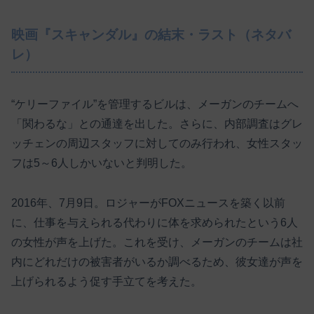
映画『スキャンダル』の結末・ラスト（ネタバ
レ）
“ケリーファイル”を管理するビルは、メーガンのチームへ
「関わるな」との通達を出した。さらに、内部調査はグレ
ッチェンの周辺スタッフに対してのみ行われ、女性スタッ
フは5～6人しかいないと判明した。
2016年、7月9日。ロジャーがFOXニュースを築く以前
に、仕事を与えられる代わりに体を求められたという6人
の女性が声を上げた。これを受け、メーガンのチームは社
内にどれだけの被害者がいるか調べるため、彼女達が声を
上げられるよう促す手立てを考えた。