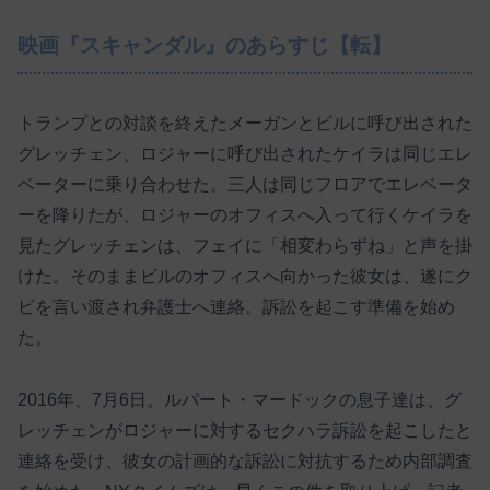
映画『スキャンダル』のあらすじ【転】
トランプとの対談を終えたメーガンとビルに呼び出された
グレッチェン、ロジャーに呼び出されたケイラは同じエレ
ベーターに乗り合わせた。三人は同じフロアでエレベータ
ーを降りたが、ロジャーのオフィスへ入って行くケイラを
見たグレッチェンは、フェイに「相変わらずね」と声を掛
けた。そのままビルのオフィスへ向かった彼女は、遂にク
ビを言い渡され弁護士へ連絡。訴訟を起こす準備を始め
た。
2016年、7月6日。ルパート・マードックの息子達は、グ
レッチェンがロジャーに対するセクハラ訴訟を起こしたと
連絡を受け、彼女の計画的な訴訟に対抗するため内部調査