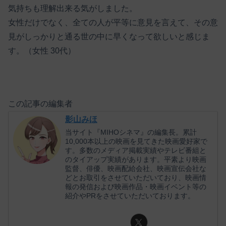
気持ちも理解出来る気がしました。
女性だけでなく、全ての人が平等に意見を言えて、その意
見がしっかりと通る世の中に早くなって欲しいと感じま
す。（女性 30代）
この記事の編集者
影山みほ
当サイト『MIHOシネマ』の編集長。累計
10,000本以上の映画を見てきた映画愛好家で
す。多数のメディア掲載実績やテレビ番組と
のタイアップ実績があります。平素より映画
監督、俳優、映画配給会社、映画宣伝会社な
どとお取引をさせていただいており、映画情
報の発信および映画作品・映画イベント等の
紹介やPRをさせていただいております。