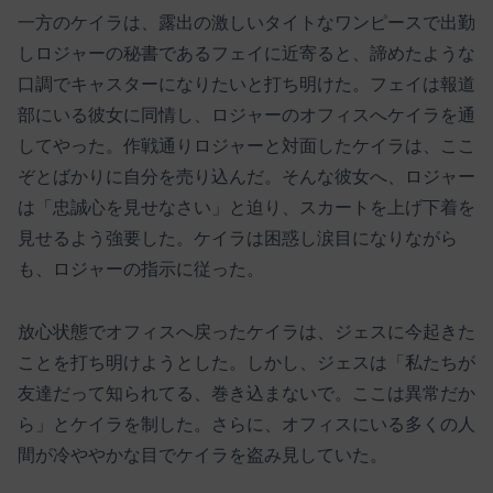
一方のケイラは、露出の激しいタイトなワンピースで出勤
しロジャーの秘書であるフェイに近寄ると、諦めたような
口調でキャスターになりたいと打ち明けた。フェイは報道
部にいる彼女に同情し、ロジャーのオフィスへケイラを通
してやった。作戦通りロジャーと対面したケイラは、ここ
ぞとばかりに自分を売り込んだ。そんな彼女へ、ロジャー
は「忠誠心を見せなさい」と迫り、スカートを上げ下着を
見せるよう強要した。ケイラは困惑し涙目になりながら
も、ロジャーの指示に従った。
放心状態でオフィスへ戻ったケイラは、ジェスに今起きた
ことを打ち明けようとした。しかし、ジェスは「私たちが
友達だって知られてる、巻き込まないで。ここは異常だか
ら」とケイラを制した。さらに、オフィスにいる多くの人
間が冷ややかな目でケイラを盗み見していた。