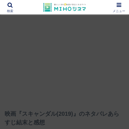
12000作品を紹介！あなたの映画図書館『MIHOシネマ』
検索
メニュー
映画『スキャンダル(2019)』のネタバレあら
すじ結末と感想