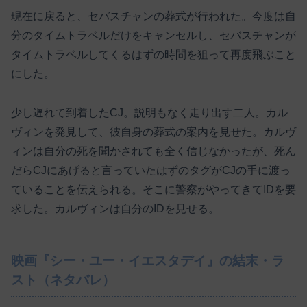
現在に戻ると、セバスチャンの葬式が行われた。今度は自
分のタイムトラベルだけをキャンセルし、セバスチャンが
タイムトラベルしてくるはずの時間を狙って再度飛ぶこと
にした。
少し遅れて到着したCJ。説明もなく走り出す二人。カル
ヴィンを発見して、彼自身の葬式の案内を見せた。カルヴ
ィンは自分の死を聞かされても全く信じなかったが、死ん
だらCJにあげると言っていたはずのタグがCJの手に渡っ
ていることを伝えられる。そこに警察がやってきてIDを要
求した。カルヴィンは自分のIDを見せる。
映画『シー・ユー・イエスタデイ』の結末・ラ
スト（ネタバレ）