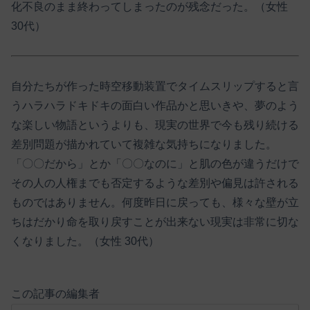
化不良のまま終わってしまったのが残念だった。（女性
30代）
自分たちが作った時空移動装置でタイムスリップすると言
うハラハラドキドキの面白い作品かと思いきや、夢のよう
な楽しい物語というよりも、現実の世界で今も残り続ける
差別問題が描かれていて複雑な気持ちになりました。
「〇〇だから」とか「〇〇なのに」と肌の色が違うだけで
その人の人権までも否定するような差別や偏見は許される
ものではありません。何度昨日に戻っても、様々な壁が立
ちはだかり命を取り戻すことが出来ない現実は非常に切な
くなりました。（女性 30代）
この記事の編集者