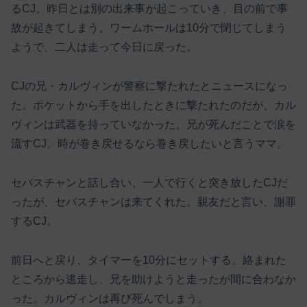
るCJ。昨日とは別の出来事が起こっていき、目の前で事
故が起きてしまう。ワームホールは10分で閉じてしまう
ようで、二人は走って今日に戻った。
CJの兄・カルヴィンが警察に撃たれたとニュースになっ
た。ポケットから手を出したときに撃たれたのだが、カル
ヴィンは武器を持っていなかった。兄が死んだことで涙を
流すCJ。時が巻き戻せるなら巻き戻したいと言うママ。
セバスチャンと話し合い、一人で行くと突き放したCJだ
ったが、セバスチャンは来てくれた。親友だと言い、謝罪
するCJ。
前日へと戻り、タイマーを10分にセットする。絡まれた
ところから逃走し、兄を助けようと走ったが間に合わなか
った。カルヴィンは再び死んでしまう。