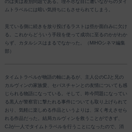
のは実は差別問題である。理不尽な目に遭いながらのタイ
ムトラベルには暗い気持ちにもさせられてしまう。
見ている側に続きを放り投げるラストは些か面白みに欠け
る。これからどういう手段を使って成功に至るのかがわか
らず、カタルシスはまるでなかった。（MIHOシネマ編集
部）
タイムトラベルが物語の軸にあるが、主人公のCJと兄の
カルヴィンの家族愛、セバスチャンとの友情についても感
じられる物語になっている。そして、昨今問題になってい
る黒人が警察官に撃たれる事件についても取り上げられて
おり、気軽に楽しめる作品というよりは、深く考えさせら
れる作品だった。結局カルヴィンを救うことができず、
CJが一人でタイムトラベルを行うことになったので、消