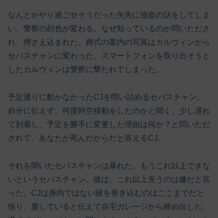
なんとかやり過ごせそうだった矢先に強盗の話をしてしま
い、警察の顔色が変わる。なぜ知っているのか問いたださ
れ、押さえ込まれた。葬式の案内の写真はカルヴィンから
セバスチャンに変わった。スマートフォンを取り出そうと
したカルヴィンは警察に撃たれてしまった。
予定通りに動かなかったCJを問い詰めるセバスチャン。
自分に伝えず、何度時空移動をしたのかと聞く。少し遅れ
て到着し、予定を勝手に変更した理由は何か？と問いただ
されて、あなたが死んだからだと答えるCJ。
それを聞いたセバスチャンは暴れた。もうこれ以上できな
いというセバスチャン。彼は、これ以上失うのは嫌だと言
った。CJは身内ではない彼を巻き込むのはここまでだと
悟り、愛していると伝えて自宅ガレージから締め出した。