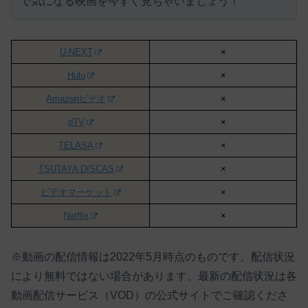
で気になる映画を今すぐ見ちゃいましょう！
U-NEXT
×
Hulu
×
Amazonビデオ
×
dTV
×
TELASA
×
TSUTAYA DISCAS
×
ビデオマーケット
×
Netflix
×
※動画の配信情報は2022年5月時点のものです。配信状況
により無料ではない場合があります。最新の配信状況は各
動画配信サービス（VOD）の公式サイトでご確認くださ