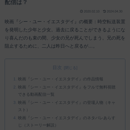
配信は？
2020.02.10
2024.04.30
映画『シー・ユー・イエスタデイ』の概要：時空転送装置
を発明した少年と少女。過去に戻ることができるようにな
り喜んだのも束の間、少女の兄が死んでしまう。兄の死を
阻止するために、二人は昨日へと戻るが…。
目次
映画『シー・ユー・イエスタデイ』の作品情報
映画『シー・ユー・イエスタデイ』をフルで無料視聴
できる動画配信一覧
映画『シー・ユー・イエスタデイ』の登場人物（キャ
スト）
映画『シー・ユー・イエスタデイ』のネタバレあらす
じ（ストーリー解説）