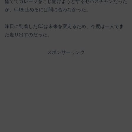
慌ててガレージをこじ開けようとするセバスチャンだった
が、CJを止めるには間に合わなかった。
昨日に到着したCJは未来を変えるため、今度は一人でま
た走り出すのだった。
スポンサーリンク