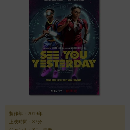
製作年：2019年
上映時間：87分
ジャンル：SF、青春