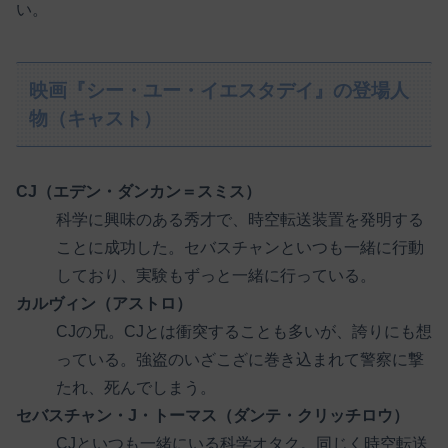
い。
映画『シー・ユー・イエスタデイ』の登場人
物（キャスト）
CJ（エデン・ダンカン＝スミス）
科学に興味のある秀才で、時空転送装置を発明する
ことに成功した。セバスチャンといつも一緒に行動
しており、実験もずっと一緒に行っている。
カルヴィン（アストロ）
CJの兄。CJとは衝突することも多いが、誇りにも想
っている。強盗のいざこざに巻き込まれて警察に撃
たれ、死んでしまう。
セバスチャン・J・トーマス（ダンテ・クリッチロウ）
CJといつも一緒にいる科学オタク。同じく時空転送