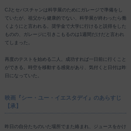
CJとセバスチャンは科学展のためにガレージで準備をし
ていたが、祖父から健康的でない、科学展が終わったら働
くようにと言われる。奨学金で大学に行けると説得をした
ものの、ガレージに引きこもるのは1週間だけだと言われ
てしまった。
再度のテストを始める二人。成功すれば一日前に行くこと
ができる。時空を移動する感覚があり、気付くと日付は昨
日になっていた。
映画『シー・ユー・イエスタデイ』のあらすじ
【承】
昨日の自分たちのいた場所でまた絡まれ、ジュースをかけ