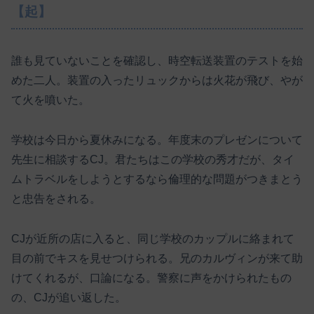
【起】
誰も見ていないことを確認し、時空転送装置のテストを始
めた二人。装置の入ったリュックからは火花が飛び、やが
て火を噴いた。
学校は今日から夏休みになる。年度末のプレゼンについて
先生に相談するCJ。君たちはこの学校の秀才だが、タイ
ムトラベルをしようとするなら倫理的な問題がつきまとう
と忠告をされる。
CJが近所の店に入ると、同じ学校のカップルに絡まれて
目の前でキスを見せつけられる。兄のカルヴィンが来て助
けてくれるが、口論になる。警察に声をかけられたもの
の、CJが追い返した。