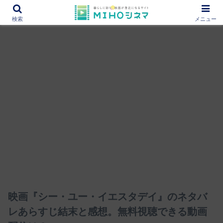
12000作品を紹介！あなたの映画図書館『MIHOシネマ』
検索
メニュー
映画『シー・ユー・イエスタデイ』のネタバ
レあらすじ結末と感想。無料視聴できる動画