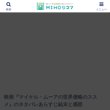
12000作品を紹介！あなたの映画図書館『MIHOシネマ』
検索
メニュー
映画『マイケル・ムーアの世界侵略のスス
メ』のネタバレあらすじ結末と感想