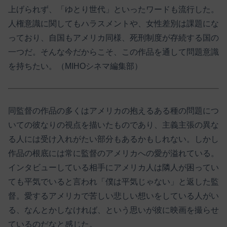
上げられず、「ゆとり世代」といったワードも流行した。
人権意識に関してもハラスメントや、女性差別は課題にな
っており、自国もアメリカ同様、死刑制度が存続する国の
一つだ。そんな今だからこそ、この作品を通して問題意識
を持ちたい。（MIHOシネマ編集部）
同監督の作品の多くはアメリカの抱えるある種の問題につ
いての彼なりの視点を描いたものであり、主義主張の異な
る人には受け入れがたい部分もあるかもしれない。しかし
作品の根底には常に監督のアメリカへの愛が溢れている。
インタビューしている相手にアメリカ人は隣人が困ってい
ても平気でいると言われ「僕は平気じゃない」と返した監
督。愛するアメリカで苦しい悲しい想いをしている人がい
る、なんとかしなければ、という思いが彼に映画を撮らせ
ているのだなと感じた。