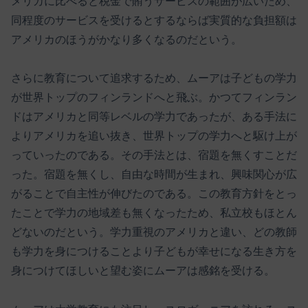
メリカに比べると税金で賄うサービスの範囲が広いため、
同程度のサービスを受けるとするならば実質的な負担額は
アメリカのほうがかなり多くなるのだという。
さらに教育について追求するため、ムーアは子どもの学力
が世界トップのフィンランドへと飛ぶ。かつてフィンラン
ドはアメリカと同等レベルの学力であったが、ある手法に
よりアメリカを追い抜き、世界トップの学力へと駆け上が
っていったのである。その手法とは、宿題を無くすことだ
った。宿題を無くし、自由な時間が生まれ、興味関心が広
がることで自主性が伸びたのである。この教育方針をとっ
たことで学力の地域差も無くなったため、私立校もほとん
どないのだという。学力重視のアメリカと違い、どの教師
も学力を身につけることより子どもが幸せになる生き方を
身につけてほしいと望む姿にムーアは感銘を受ける。