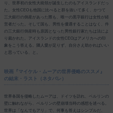
り、世界初の女性大統領が誕生したのもアイスランドだっ
た。女性CEOも他国に比べると群を抜いて多く、かつて
三大銀行の倒産があった際も、唯一の黒字銀行は女性が経
営者だった。そして国も、男性を優遇することはなく、件
の三大銀行倒産時も原因となった男性銀行家たちは法によ
り裁かれた。アイスランドの女性CEOはアメリカへの印
象をこう答える。隣人愛が足りず、自分さえ助かればいい
と思っている、と。
映画『マイケル・ムーアの世界侵略のススメ』
の結末・ラスト（ネタバレ）
世界各国を侵略したムーアは、ドイツを訪れ、ベルリンの
壁に触れながら、ベルリンの壁崩壊当時の感想を述べる。
世界は「なんでもアリ」で、何事も答えはシンプルだ、