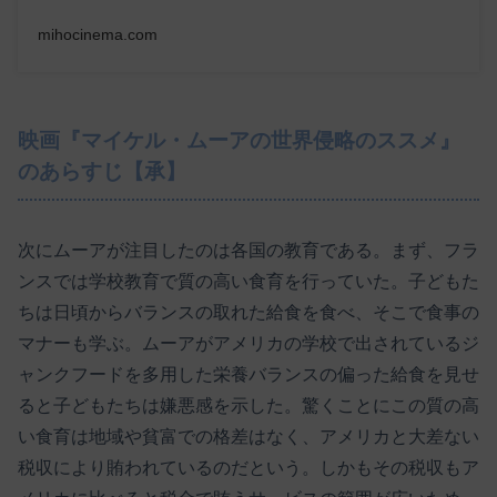
mihocinema.com
映画『マイケル・ムーアの世界侵略のススメ』
のあらすじ【承】
次にムーアが注目したのは各国の教育である。まず、フラ
ンスでは学校教育で質の高い食育を行っていた。子どもた
ちは日頃からバランスの取れた給食を食べ、そこで食事の
マナーも学ぶ。ムーアがアメリカの学校で出されているジ
ャンクフードを多用した栄養バランスの偏った給食を見せ
ると子どもたちは嫌悪感を示した。驚くことにこの質の高
い食育は地域や貧富での格差はなく、アメリカと大差ない
税収により賄われているのだという。しかもその税収もア