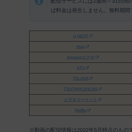
配信サービスには
2週間～31日
ば料金は発生しません。
無料期間
U-NEXT
Hulu
Amazonビデオ
dTV
TELASA
TSUTAYA DISCAS
ビデオマーケット
Netflix
※動画の配信情報は2022年5月時点のも