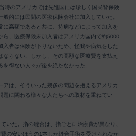
年当時のアメリカでは先進国には珍しく国民皆保険
一般的には民間の医療保険会社に加入していた。
常に高額であると共に、持病などによって加入を
ら、医療保険未加入者はアメリカ国内で約5000
加入者は保険が下りないため、怪我や病気をした
ばならない。しかし、その高額な医療費を支払え
るを得ない人々が後を絶たなかった。
ーアは、そういった幾多の問題を抱えるアメリカ
問題に関わる様々な人たちへの取材を重ねてい
していた。指の縫合は、指ごとに治療費が異なり、
療費の安いほうの1本しか縫合手術を受けられなか