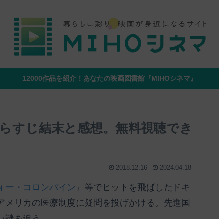
12000作品を紹介！あなたの映画図書館『MIHOシネマ』
らすじ結末と感想。無料視聴でき
2018.12.16
2024.04.18
ォー・コロンバイン
』等でヒットを飛ばしたドキ
アメリカの医療制度に疑問を投げかける。先進国
い謎を追う。