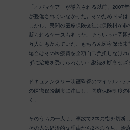
「オバマケア」が導入される以前、2007
が整備されていなかった。そのため国民は
しかし、民間の医療保険会社は保険料が非
断られるケースもあった。そういった問題か
万人にも及んでいた。もちろん医療保険未
場合はその医療費を全額自己負担しなけれ
ずに治療を受けられない・継続を断念せざ
ドキュメンタリー映画監督のマイケル・ム
の医療保険制度に注目し、医療保険制度の
く。
そのうちの一人は、事故で2本の指を切断
その人は経済的な理由から2本のうち、治