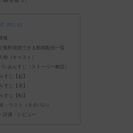
次
情報
で無料視聴できる動画配信一覧
人物（キャスト）
バレあらすじ（ストーリー解説）
らすじ【起】
らすじ【承】
らすじ【転】
末・ラスト（ネタバレ）
・評価・レビュー