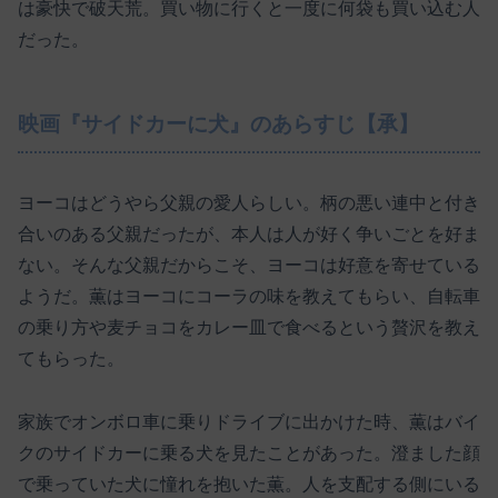
は豪快で破天荒。買い物に行くと一度に何袋も買い込む人
だった。
映画『サイドカーに犬』のあらすじ【承】
ヨーコはどうやら父親の愛人らしい。柄の悪い連中と付き
合いのある父親だったが、本人は人が好く争いごとを好ま
ない。そんな父親だからこそ、ヨーコは好意を寄せている
ようだ。薫はヨーコにコーラの味を教えてもらい、自転車
の乗り方や麦チョコをカレー皿で食べるという贅沢を教え
てもらった。
家族でオンボロ車に乗りドライブに出かけた時、薫はバイ
クのサイドカーに乗る犬を見たことがあった。澄ました顔
で乗っていた犬に憧れを抱いた薫。人を支配する側にいる