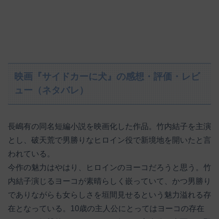
映画『サイドカーに犬』の感想・評価・レビ
ュー（ネタバレ）
長嶋有の同名短編小説を映画化した作品。竹内結子を主演
とし、破天荒で男勝りなヒロイン役で新境地を開いたと言
われている。
今作の魅力はやはり、ヒロインのヨーコだろうと思う。竹
内結子演じるヨーコが素晴らしく嵌っていて、かつ男勝り
でありながらも女らしさを垣間見せるという魅力溢れる存
在となっている。10歳の主人公にとってはヨーコの存在