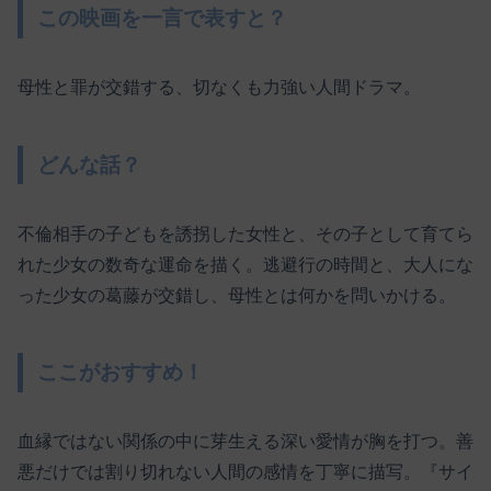
この映画を一言で表すと？
母性と罪が交錯する、切なくも力強い人間ドラマ。
どんな話？
不倫相手の子どもを誘拐した女性と、その子として育てら
れた少女の数奇な運命を描く。逃避行の時間と、大人にな
った少女の葛藤が交錯し、母性とは何かを問いかける。
ここがおすすめ！
血縁ではない関係の中に芽生える深い愛情が胸を打つ。善
悪だけでは割り切れない人間の感情を丁寧に描写。『サイ