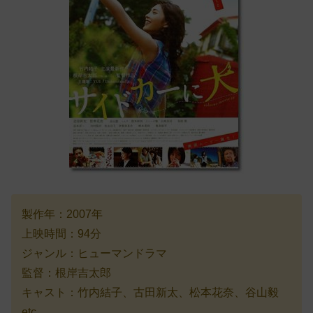
製作年：2007年
上映時間：94分
ジャンル：ヒューマンドラマ
監督：根岸吉太郎
キャスト：竹内結子、古田新太、松本花奈、谷山毅
etc