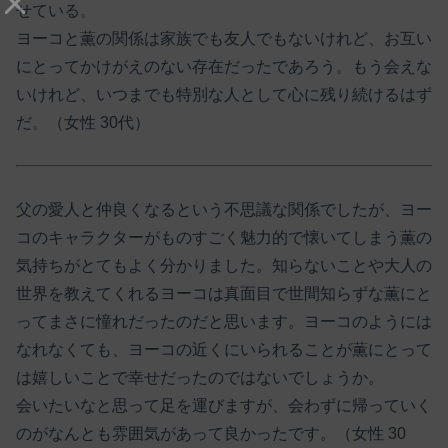
せている。
ヨーコと薫の関係は家族でも友人でもないけれど、お互い
にとってかけがえのない存在だったであろう。もう会えな
いけれど、いつまでも特別な人として心に残り続けるはず
だ。（女性 30代）
父の愛人と仲良くなるという不思議な関係でしたが、ヨー
コのキャラクターがものすごく魅力的で懐いてしまう薫の
気持ちがとてもよく分かりました。知らないことや大人の
世界を教えてくれるヨーコは真面目で世間知らずな薫にと
ってまさに憧れだったのだと思います。ヨーコのようには
なれなくても、ヨーコの近くにいられることが薫にとって
は嬉しいことで幸せだったのではないでしょうか。
会いたいなと思って足を運びますが、会わずに帰っていく
のがなんとも雰囲気があって良かったです。（女性 30