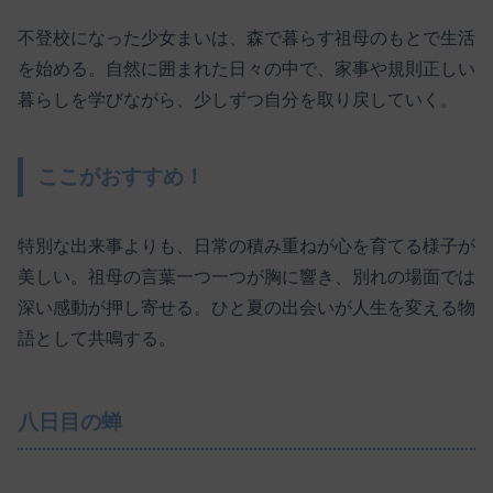
不登校になった少女まいは、森で暮らす祖母のもとで生活
を始める。自然に囲まれた日々の中で、家事や規則正しい
暮らしを学びながら、少しずつ自分を取り戻していく。
ここがおすすめ！
特別な出来事よりも、日常の積み重ねが心を育てる様子が
美しい。祖母の言葉一つ一つが胸に響き、別れの場面では
深い感動が押し寄せる。ひと夏の出会いが人生を変える物
語として共鳴する。
八日目の蝉