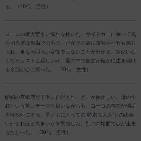
る。（40代 男性）
ヨーコの破天荒さに憧れを抱いた。サイドカーに乗って風
を切る姿は自由そのもの。だがその裏に孤独や不安も感じ
られ、単なる明るい女性ではないことが分かる。突然いな
くなるラストは寂しいが、薫の中で彼女が確かに生き続け
る余韻が心に残った。（20代 女性）
昭和の空気感が丁寧に再現され、どこか懐かしい。母の不
在という重いテーマを扱いながらも、ヨーコの存在が物語
を軽やかにする。子どもにとっての“特別な大人”との出会
いがどれほど大きいかを実感した。別れの場面で涙が止ま
らなかった。（50代 男性）