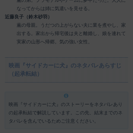
薫の弟。プラモデルやゲームに夢中だった。大人に
なってからは姉に気遣いを見せる。
近藤良子（鈴木砂羽）
薫の母親。うだつの上がらない夫に業を煮やし、家
出する。家出から帰宅後は夫と離婚し、娘を連れて
実家の山形へ帰郷。気の強い女性。
映画『サイドカーに犬』のネタバレあらすじ
（起承転結）
映画『サイドカーに犬』のストーリーをネタバレあり
の起承転結で解説しています。この先、結末までのネ
タバレを含んでいるためご注意ください。