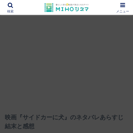
12000作品を紹介！あなたの映画図書館『MIHOシネマ』
検索
メニュー
映画『サイドカーに犬』のネタバレあらすじ
結末と感想