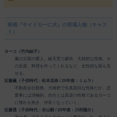
映画『サイドカーに犬』の登場人物（キャス
ト）
ヨーコ（竹内結子）
薫の父親の愛人。破天荒で豪快、大雑把な性格。そ
の反面、料理を作ってくれるなど、女性的な面も見
せる。
近藤薫（子供時代：松本花奈 / 20年後：ミムラ）
不動産会社勤務。大雑把で生真面目な性格だが、恋
愛事には消極的。自分とは真逆の性格であるヨーコ
に憧れを抱き、仲良くなっていく。
近藤透（子供時代：谷山毅 / 20年後：川村陽介）