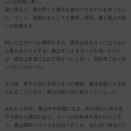
2人は帰路に着く。
家に帰ると、徹が黙々と膨大な量のプラモデルを作ってい
た。そこへ、母親がまたしても突然、帰宅。妻と愛人の戦
いが勃発する。
戦いにはヨーコが勝利するも、彼女は泣きそうになりなが
ら家を去ろうとする。薫はすぐさまヨーコを追いかけた
が、彼女は友達になれて良かったと言い、自転車で走り去
って行くのだった。
その後、良子は夫に見切りをつけ離婚。薫は母親に引き取
られることになり、透は父親の元に残ることになった。
あれから20年、薫は今年30歳になる。釣り堀から帰る途
中で透から電話があり、ヨーコの自転車を見かけたと言
う。薫は隣町へヨーコを訪ねて行くも、会わずに帰るので