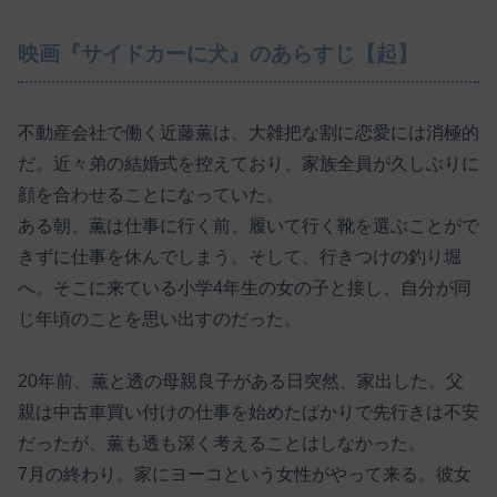
映画『サイドカーに犬』のあらすじ【起】
不動産会社で働く近藤薫は、大雑把な割に恋愛には消極的
だ。近々弟の結婚式を控えており、家族全員が久しぶりに
顔を合わせることになっていた。
ある朝、薫は仕事に行く前、履いて行く靴を選ぶことがで
きずに仕事を休んでしまう。そして、行きつけの釣り堀
へ。そこに来ている小学4年生の女の子と接し、自分が同
じ年頃のことを思い出すのだった。
20年前、薫と透の母親良子がある日突然、家出した。父
親は中古車買い付けの仕事を始めたばかりで先行きは不安
だったが、薫も透も深く考えることはしなかった。
7月の終わり。家にヨーコという女性がやって来る。彼女