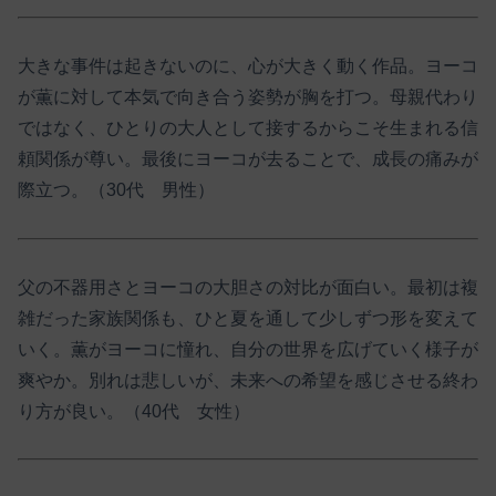
大きな事件は起きないのに、心が大きく動く作品。ヨーコ
が薫に対して本気で向き合う姿勢が胸を打つ。母親代わり
ではなく、ひとりの大人として接するからこそ生まれる信
頼関係が尊い。最後にヨーコが去ることで、成長の痛みが
際立つ。（30代 男性）
父の不器用さとヨーコの大胆さの対比が面白い。最初は複
雑だった家族関係も、ひと夏を通して少しずつ形を変えて
いく。薫がヨーコに憧れ、自分の世界を広げていく様子が
爽やか。別れは悲しいが、未来への希望を感じさせる終わ
り方が良い。（40代 女性）