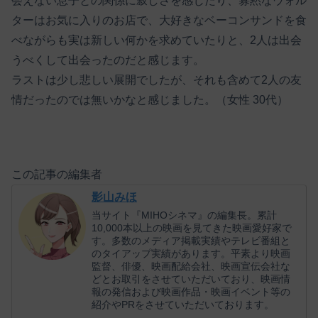
会えない息子との関係に寂しさを感じたり、寡黙なウォル
ターはお気に入りのお店で、大好きなベーコンサンドを食
べながらも実は新しい何かを求めていたりと、2人は出会
うべくして出会ったのだと感じます。
ラストは少し悲しい展開でしたが、それも含めて2人の友
情だったのでは無いかなと感じました。（女性 30代）
この記事の編集者
影山みほ
当サイト『MIHOシネマ』の編集長。累計
10,000本以上の映画を見てきた映画愛好家で
す。多数のメディア掲載実績やテレビ番組と
のタイアップ実績があります。平素より映画
監督、俳優、映画配給会社、映画宣伝会社な
どとお取引をさせていただいており、映画情
報の発信および映画作品・映画イベント等の
紹介やPRをさせていただいております。