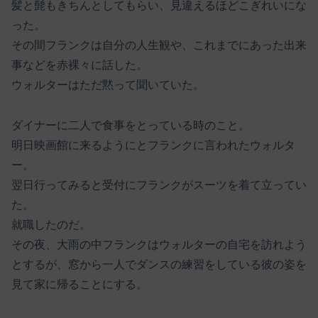
髪と髭もきちんとしてもらい、見違えるほどこぎれいにな
った。
その間フランクは自分の人生観や、これまでにあった出来
事などを赤裸々に話した。
ウォルターはただ黙って聞いていた。
ダイナーに二人で食事をとっている時のこと。
明日映画館に来るようにとフランクに言われたウォルタ
ー。
翌日行ってみると受付にフランクがスーツを着て立ってい
た。
就職したのだ。
その夜、大雨の中フランクはウォルターの自宅を訪れよう
とするが、窓から一人でダンスの練習をしている彼の姿を
見て家に帰ることにする。