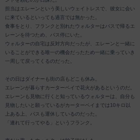
担当はエレーンという美しいウェイトレスで、彼女に会い
に来ているといっても過言では無かった。
食事をとり、フランクと別れたウォルターはバスで帰るエ
レーンを待つため、バス停にいた。
ウォルターの自宅は反対方向だったが、エレーンと一緒に
いることができる唯一の機会だったため一緒に乗っていき
一周して戻ってくるのだった。
その日はダイナーも街の店もどこも休み。
エレーンが暮らすカーターベイで花火があるというのだ。
エレーンも見物に行くと知っているウォルターは、自分も
見物したいと願っているがカーターベイまでは10キロ以
上ある上、バスも運休しているのだった。
「連れて行ってやる」というフランク。