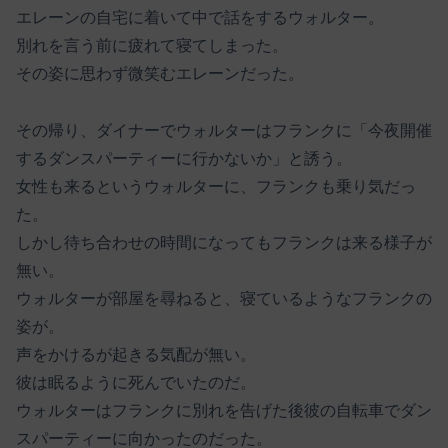
エレーンの自宅に着いて中で話をするウォルター。
別れを言う前に疲れて寝てしまった。
その姿に思わず微笑むエレーンだった。
その帰り、ダイナーでウォルターはフランクに「今夜開催
するダンスパーティーに行かないか」と誘う。
女性も来るというウォルターに、フランクも乗り気だっ
た。
しかし待ち合わせの時間になってもフランクは来る様子が
無い。
ウォルターが部屋を尋ねると、寝ているようなフランクの
姿が。
声をかけるが起きる気配が無い。
彼は眠るように死んでいたのだ。
ウォルターはフランクに別れを告げた後彼の自転車でダン
スパーティーに向かったのだった。