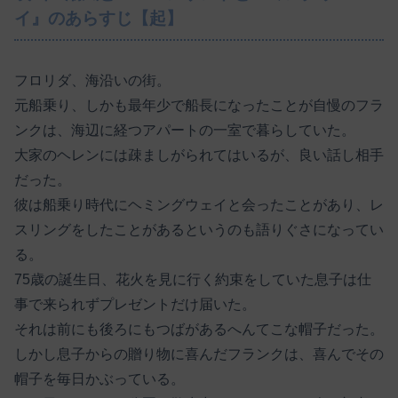
イ』のあらすじ【起】
フロリダ、海沿いの街。
元船乗り、しかも最年少で船長になったことが自慢のフラ
ンクは、海辺に経つアパートの一室で暮らしていた。
大家のヘレンには疎ましがられてはいるが、良い話し相手
だった。
彼は船乗り時代にヘミングウェイと会ったことがあり、レ
スリングをしたことがあるというのも語りぐさになってい
る。
75歳の誕生日、花火を見に行く約束をしていた息子は仕
事で来られずプレゼントだけ届いた。
それは前にも後ろにもつばがあるへんてこな帽子だった。
しかし息子からの贈り物に喜んだフランクは、喜んでその
帽子を毎日かぶっている。