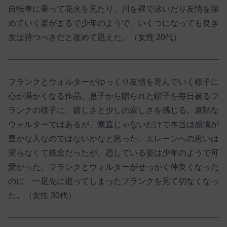
自転車に乗って花火を見たり、川を裸で泳いだり友情を深
めていく姿がまるで少年のようで、いくつになっても良き
友は持つべきだと改めて思えた。（女性 20代）
フランクとウォルターがゆっくり友情を育んでいく様子に
心が温かくなる作品。息子から贈られた帽子を毎日被るフ
ランクの様子に、嬉しさと少しの寂しさを感じる。寡黙な
ウォルターではあるが、素直じゃないだけで本当は感情が
豊かな人なのではないかなと思った。エレーンへの思いは
実らなくて残念だったが、恋している姿は少年のようで可
愛かった。フランクとウォルターがせっかく仲良くなった
のに、一足先に逝ってしまったフランクを見て切なくなっ
た。（女性 30代）