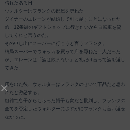
晴れたある日。
ウォルターはフランクの部屋を尋ねた。
ダイナーのエレーンが結婚して引っ越すことになったた
め、12番街のギフトショップに行きたいから自転車を貸
してくれと言うのだ。
その申し出にスーパーに行こうと言うフランク。
結局スーパーでウォッカを買って店を尋ねた二人だった
が、エレーンは「酒は飲まない」と礼だけ言って酒を返し
てきた。
店を出た後、ウォルターはフランクのせいで下品だと思わ
れたと激怒する。
粗雑で息子からもらった帽子も変だと批判し、フランクの
全てを否定したウォルターにさすがにフランクも言い返せ
なかった。