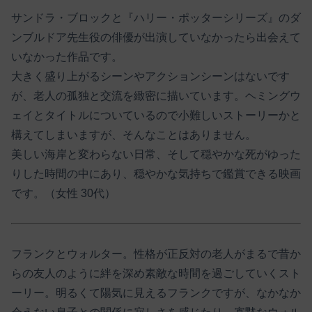
サンドラ・ブロックと『ハリー・ポッターシリーズ』のダ
ンブルドア先生役の俳優が出演していなかったら出会えて
いなかった作品です。
大きく盛り上がるシーンやアクションシーンはないです
が、老人の孤独と交流を緻密に描いています。ヘミングウ
ェイとタイトルについているので小難しいストーリーかと
構えてしまいますが、そんなことはありません。
美しい海岸と変わらない日常、そして穏やかな死がゆった
りした時間の中にあり、穏やかな気持ちで鑑賞できる映画
です。（女性 30代）
フランクとウォルター。性格が正反対の老人がまるで昔か
らの友人のように絆を深め素敵な時間を過ごしていくスト
ーリー。明るくて陽気に見えるフランクですが、なかなか