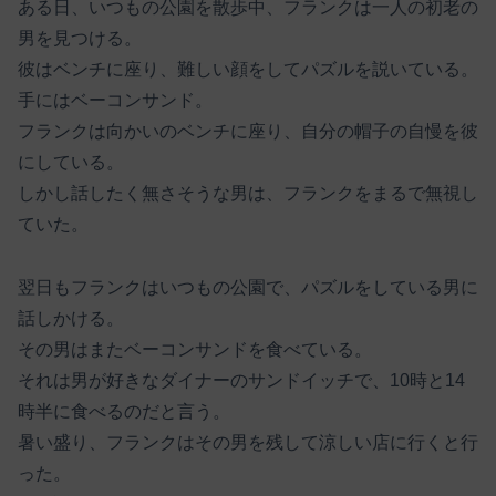
ある日、いつもの公園を散歩中、フランクは一人の初老の
男を見つける。
彼はベンチに座り、難しい顔をしてパズルを説いている。
手にはベーコンサンド。
フランクは向かいのベンチに座り、自分の帽子の自慢を彼
にしている。
しかし話したく無さそうな男は、フランクをまるで無視し
ていた。
翌日もフランクはいつもの公園で、パズルをしている男に
話しかける。
その男はまたベーコンサンドを食べている。
それは男が好きなダイナーのサンドイッチで、10時と14
時半に食べるのだと言う。
暑い盛り、フランクはその男を残して涼しい店に行くと行
った。