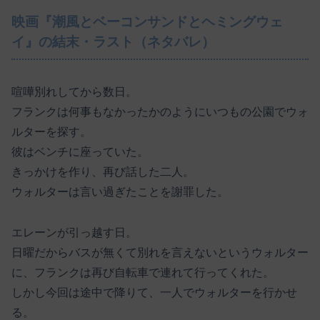
映画『潮風とベーコンサンドとヘミングウェ
イ』の結末・ラスト（ネタバレ）
喧嘩別れしてから数日。
フランクは何事もなかったかのようにいつもの公園でウォ
ルターを探す。
彼はベンチに座っていた。
きっかけを作り、再び話した二人。
ウォルターは言い過ぎたことを謝罪した。
エレーンが引っ越す日。
日曜だからバスが無くて別れを言えないというウォルター
に、フランクは再び自転車で連れて行ってくれた。
しかし今回は途中で降りて、一人でウォルターを行かせ
る。