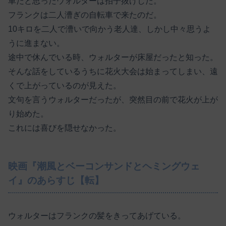
車だと思ったウォルターは拍子抜けした。
フランクは二人漕ぎの自転車で来たのだ。
10キロを二人で漕いで向かう老人達、しかし中々思うよ
うに進まない。
途中で休んでいる時、ウォルターが床屋だったと知った。
そんな話をしているうちに花火大会は始まってしまい、遠
くで上がっているのが見えた。
文句を言うウォルターだったが、突然目の前で花火が上が
り始めた。
これには喜びを隠せなかった。
映画『潮風とベーコンサンドとヘミングウェ
イ』のあらすじ【転】
ウォルターはフランクの髪をきってあげている。