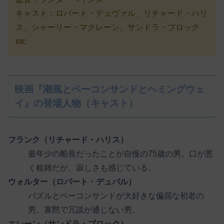
キャスト：ロバート・デュヴァル、リチャード・ハリ
ス、シャーリー・マクレーン、サンドラ・ブロック
etc
映画『潮風とベーコンサンドとヘミングウェ
イ』の登場人物（キャスト）
フランク（リチャード・ハリス）
最年少の船長だったことが自慢の75歳の男。口が悪
く粗雑だが、寂しさも感じている。
ウォルター（ロバート・デュバル）
パズルとベーコンサンドが大好きな偏屈な初老の
男。寡黙で冗談が通じない男。
エレーン（サンドラ・ブロック）