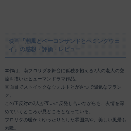
映画『潮風とベーコンサンドとヘミングウェ
イ』の感想・評価・レビュー
本作は、南フロリダを舞台に孤独を抱える2人の老人の交
流を描いたヒューマンドラマ作品。
真面目でストイックなウォルトとがさつで陽気なフラン
ク。
この正反対の2人が互いに反発し合いながらも、友情を深
めていくところが見どころとなっている。
フロリダの暖かくゆったりとした雰囲気や、美しい風景も
素敵。