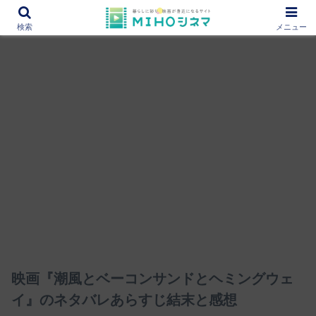
12000作品を紹介！あなたの映画図書館『MIHOシネマ』
検索
メニュー
映画『潮風とベーコンサンドとヘミングウェ
イ』のネタバレあらすじ結末と感想