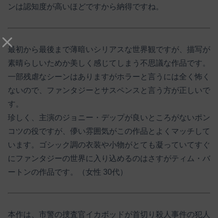
ンは認知度が高いほどですから納得ですね。
最初から最後まで薄暗いシリアスな世界観ですが、描写が
素晴らしいためか美しく感じてしまう不思議な作品です。
一部残虐なシーンはありますがホラーと言うには全く怖く
ないので、ファンタジーとサスペンスと言う方が正しいで
す。
珍しく、主演のジョニー・デップが良いところがないポン
コツの役ですが、儚い雰囲気がこの作品とよくマッチして
います。ゴシック調の衣装や小物がとても凝っていてすぐ
にファンタジーの世界に入り込めるのはさすがティム・バ
ートンの作品です。（女性 30代）
本作は、市警の捜査官イカボッドが首切り殺人事件の犯人