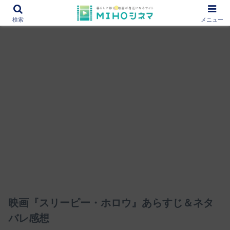
12000作品を紹介！あなたの映画図書館『MIHOシネマ』
検索
メニュー
映画『スリーピー・ホロウ』あらすじ＆ネタ
バレ感想