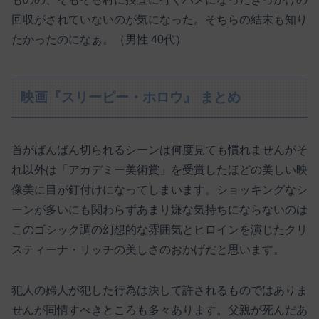
回収がされていないのが気になった。そちらの結末も知り
たかったのになぁ。（男性 40代）
映画『スリーピー・ホロウ』 まとめ
首がばんばん切られるシーンは何度見ても慣れませんがそ
れ以外は「アカデミー美術賞」を受賞したほどの美しい映
像美に目が釘付けになってしまいます。ショッキングなシ
ーンが多いにも関わらずあまり嫌な気持ちにならないのは
このゴシック調の幻想的な雰囲気とヒロインを演じたクリ
スティーナ・リッチの美しさのおかげだと思います。
犯人の婦人が犯した行為は決して許されるものではありま
せんが同情すべきところも多々あります。父親が死んだあ