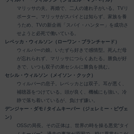
マリッサの夫。再婚で、二人の連れ子がいる。TVリ
ポーター。マリッサがスパイとは知らず、家族を養
うため、TVの新企画「スパイ・ハンター」を成功さ
せようと必死で働いている。
レベッカ・ウィルソン（ローワン・ブランチャード）
ウィルバーの娘。いたずら好きで感情型。死んだ母
が忘れられず、マリッサにつらくあたる。勝負が好
きで、いつも双子の弟セシルに勝負を挑む。
セシル・ウィルソン（メイソン・クック）
ウィルバーの息子。レベッカとは双子。耳が悪く、
補聴器をつけている。頭が良く、機械にも強い。冷
静で落ち着いているが、負けず嫌い。
デンジャー・ダモ / タイムキーパー（ジェレミー・ピヴェ
ン）
OSSの局長。その正体は、世界の時を操る悪党“タイ
ムキーパー”。過去の事故が原因で、時に異常なこだ