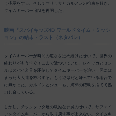
う指示をする。そしてマリッサとカルメンの拘束を解き、
タイムキーパー追跡を再開した。
映画『スパイキッズ4D ワールドタイム・ミッシ
ョン』の結末・ラスト（ネタバレ）
タイムキーパーが時間の速さを進め続けたせいで、世界の
終わりがもうすぐそこまで近づいていた。レベッカとセシ
ルはスパイ道具を駆使してタイムキーパーを追い、罠には
まった大人達を救出する。もう継母だと嫌っている場合で
は無かった。カルメンとジュニも、姉弟の確執を捨てて協
力し合っている。
しかし、チックタック達の執拗な邪魔のせいで、サファイ
アをタイムキーパーから取り戻す事が出来ない。タイムキ