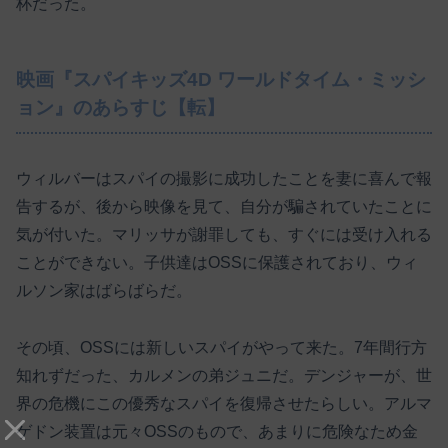
杯だった。
映画『スパイキッズ4D ワールドタイム・ミッシ
ョン』のあらすじ【転】
ウィルバーはスパイの撮影に成功したことを妻に喜んで報
告するが、後から映像を見て、自分が騙されていたことに
気が付いた。マリッサが謝罪しても、すぐには受け入れる
ことができない。子供達はOSSに保護されており、ウィ
ルソン家はばらばらだ。
その頃、OSSには新しいスパイがやって来た。7年間行方
知れずだった、カルメンの弟ジュニだ。デンジャーが、世
界の危機にこの優秀なスパイを復帰させたらしい。アルマ
ゲドン装置は元々OSSのもので、あまりに危険なため金