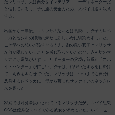
たマリッサ。夫は自分をインテリア・コーディネーターだ
と信じているし、子供達の安全のため、スパイ引退を決意
する。
出産から一年後。マリッサの想いとは裏腹に、双子のレベ
ッカとセシルの姉弟は未だに新しい母に馴染めずにいた。
亡き母への想いが強すぎるうえ、勘の良い双子はマリッサ
が何か隠していることを感じ取っていたのだ。赤ん坊のマ
リアにも嫌気がさすし、リポーターの父親は新番組「スパ
イ・ハンター」が忙しい。双子は、始終いたずらを仕掛け
て、両親を困らせていた。マリッサは、いつまでも自分に
反発するレベッカに、母から貰ったサファイアのネックレ
スを贈った。
家庭では邪魔者扱いされているマリッサだが、スパイ組織
OSSは優秀なスパイである彼女を求めていた。いま、世