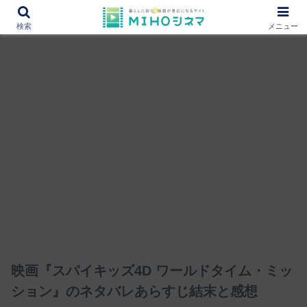
12000作品を紹介！あなたの映画図書館『MIHOシネマ』
検索
メニュー
映画『スパイキッズ4D ワールドタイム・ミッ
ション』のネタバレあらすじ結末と感想