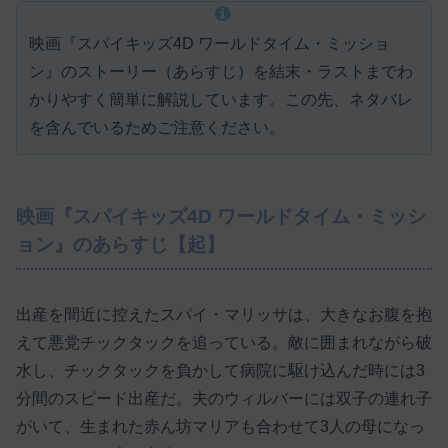
映画『スパイキッズ4D ワールドタイム・ミッショ
ン』のストーリー（あらすじ）を結末・ラストまでわ
かりやすく簡単に解説しています。この先、ネタバレ
を含んでいるためご注意ください。
映画『スパイキッズ4D ワールドタイム・ミッシ
ョン』のあらすじ【起】
出産を間近に控えたスパイ・マリッサは、大きなお腹を抱
えて悪党チックタックを追っている。敵に囲まれながら破
水し、チックタックを負かして病院に駆け込んだ時には3
分間のスピード出産だ。夫のウィルバーには双子の連れ子
がいて、生まれた赤ん坊マリアも合わせて3人の母になっ