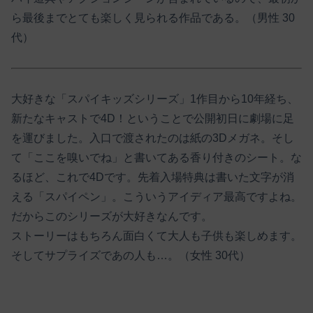
ら最後までとても楽しく見られる作品である。（男性 30
代）
大好きな「スパイキッズシリーズ」1作目から10年経ち、
新たなキャストで4D！ということで公開初日に劇場に足
を運びました。入口で渡されたのは紙の3Dメガネ。そし
て「ここを嗅いでね」と書いてある香り付きのシート。な
るほど、これで4Dです。先着入場特典は書いた文字が消
える「スパイペン」。こういうアイディア最高ですよね。
だからこのシリーズが大好きなんです。
ストーリーはもちろん面白くて大人も子供も楽しめます。
そしてサプライズであの人も…。（女性 30代）