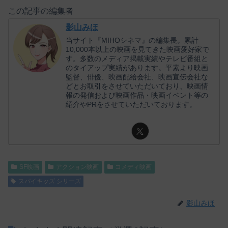
この記事の編集者
影山みほ
当サイト『MIHOシネマ』の編集長。累計
10,000本以上の映画を見てきた映画愛好家で
す。多数のメディア掲載実績やテレビ番組と
のタイアップ実績があります。平素より映画
監督、俳優、映画配給会社、映画宣伝会社な
どとお取引をさせていただいており、映画情
報の発信および映画作品・映画イベント等の
紹介やPRをさせていただいております。
SF映画
アクション映画
コメディ映画
スパイキッズ シリーズ
影山みほ