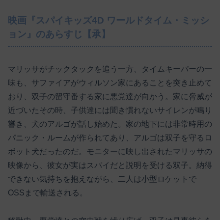
映画『スパイキッズ4D ワールドタイム・ミッシ
ョン』のあらすじ【承】
マリッサがチックタックを追う一方、タイムキーパーの一
味も、サファイアがウィルソン家にあることを突き止めて
おり、双子の留守番する家に悪党達が向かう。家に脅威が
近づいたその時、子供達には聞き慣れないサイレンが鳴り
響き、犬のアルゴが話し始めた。家の地下には非常時用の
パニック・ルームが作られてあり、アルゴは双子を守るロ
ボット犬だったのだ。モニターに映し出されたマリッサの
映像から、彼女が実はスパイだと説明を受ける双子。納得
できない気持ちを抱えながら、二人は小型ロケットで
OSSまで輸送される。