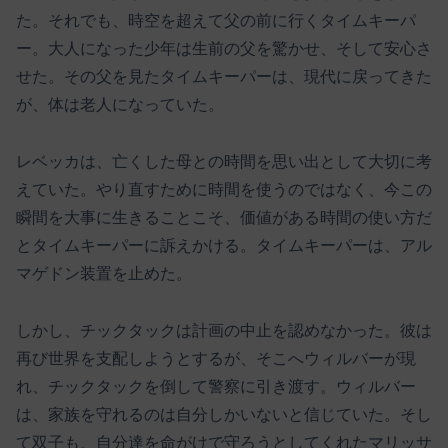
た。それでも、時空を超えて父の前に行くタイムキーパ
ー。大人になった少年は生前の父を驚かせ、そして安心さ
せた。その父を見たタイムキーパーは、現代に戻ってきた
が、体は老人になっていた。
レベッカは、亡くした母との時間を思い出として大切に考
えていた。やり直すために時間を使うのではなく、今この
瞬間を大事に生きることこそ、価値がある時間の使い方だ
とタイムキーパーに訴えかける。タイムキーパーは、アル
マゲドン装置を止めた。
しかし、チックタックは計画の中止を認めなかった。彼は
再び世界を支配しようとするが、そこへウィルバーが現
れ、チックタックを倒して警察に引き渡す。ウィルバー
は、家族を守れるのは自分しかいないと信じていた。そし
て双子も、自分達を命がけで守ろうとしてくれたマリッサ