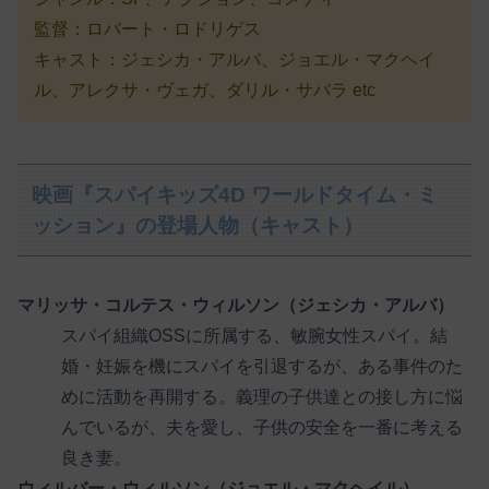
監督：ロバート・ロドリゲス
キャスト：ジェシカ・アルバ、ジョエル・マクヘイ
ル、アレクサ・ヴェガ、ダリル・サバラ etc
映画『スパイキッズ4D ワールドタイム・ミ
ッション』の登場人物（キャスト）
マリッサ・コルテス・ウィルソン（ジェシカ・アルバ）
スパイ組織OSSに所属する、敏腕女性スパイ。結
婚・妊娠を機にスパイを引退するが、ある事件のた
めに活動を再開する。義理の子供達との接し方に悩
んでいるが、夫を愛し、子供の安全を一番に考える
良き妻。
ウィルバー・ウィルソン（ジョエル・マクヘイル）