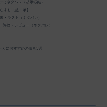
らすじネタバレ（起承転結）
あらすじ【起・承】
結末・ラスト（ネタバレ）
想・評価・レビュー（ネタバレ）
た人におすすめの映画5選