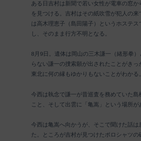
ある日吉村は新聞で若い女性が電車の窓か
を見つける。吉村はその紙吹雪が犯人の来
は高木理恵子（島田陽子）というホステス
し、そのまま行方不明となる。
8月9日。遺体は岡山の三木謙一（緒形拳
らない謙一の捜索願が出されたことがきっ
東北に何の縁もゆかりもないことがわかる
今西は執念で謙一が昔巡査を務めていた島
こと、そして出雲に「亀嵩」という場所が
今西は亀嵩へ向かうが、そこで聞けた話は
た。ところが吉村が見つけたポロシャツの