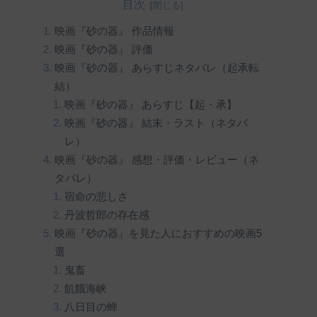
目次
映画『砂の器』 作品情報
映画『砂の器』 評価
映画『砂の器』 あらすじネタバレ（起承転
結）
映画『砂の器』 あらすじ【起・承】
映画『砂の器』 結末・ラスト（ネタバ
レ）
映画『砂の器』 感想・評価・レビュー（ネ
タバレ）
宿命の悲しさ
丹波哲郎の存在感
映画『砂の器』を見た人におすすめの映画5
選
鬼畜
飢餓海峡
八日目の蝉