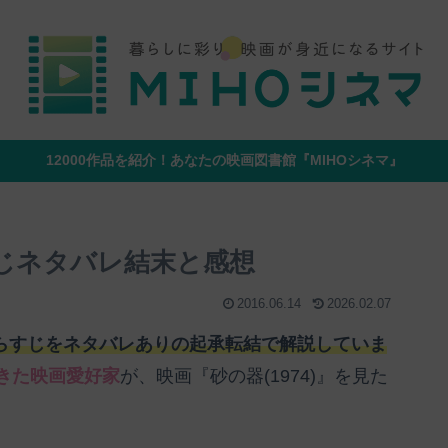
12000作品を紹介！あなたの映画図書館『MIHOシネマ』
すじネタバレ結末と感想
2016.06.14
2026.02.07
のあらすじをネタバレありの起承転結で解説していま
てきた映画愛好家
が、映画『砂の器(1974)』を見た
。