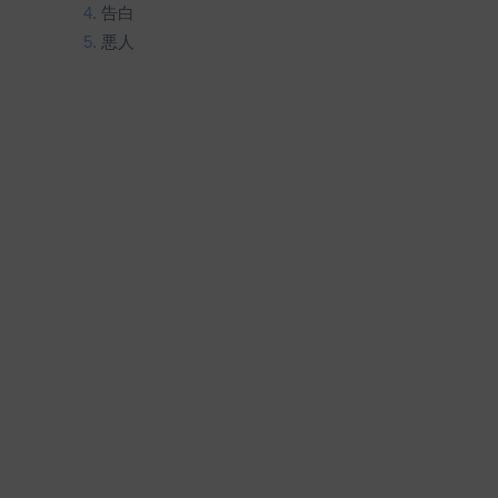
告白
悪人