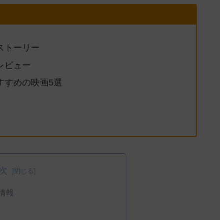
のストーリー
・レビュー
おすすめの映画5選
次
情報