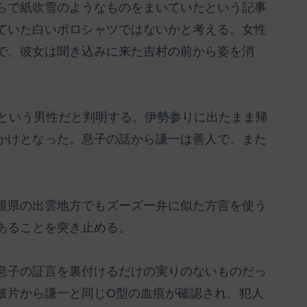
らで紙吹雪のようなものをまいていたという記事
ていた白いポロシャツではないかと考える。女性
で、彼女は聞き込みに来た吉村の前から姿を消
）という男性だと判明する。伊勢参りに出たまま帰
かけとなった。息子の話から謙一は善人で、また
。
根県の出雲地方でもズーズー弁に似た方言を使う
あることを突き止める。
息子の証言を裏付けるだけの実りのないものだっ
破片から謙一と同じO型の血痕が確認され、犯人