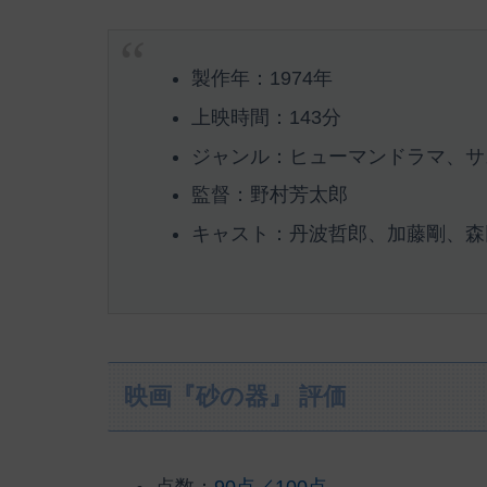
製作年：1974年
上映時間：143分
ジャンル：ヒューマンドラマ、サ
監督：野村芳太郎
キャスト：丹波哲郎、加藤剛、森田
映画『砂の器』 評価
点数：
90点／100点