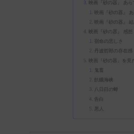
映画『砂の器』 あ
映画『砂の器』 
映画『砂の器』 
映画『砂の器』 感
宿命の悲しさ
丹波哲郎の存在感
映画『砂の器』を見
鬼畜
飢餓海峡
八日目の蝉
告白
悪人