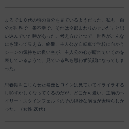
まるで１０代の頃の自分を見ているようだった。私も「自
分が世界で一番不幸で、それは全部まわりのせいだ」と思
い込んでいた時があった。考え方ひとつで、世界がこんな
にも違って見える。終盤、主人公が自転車で学校に向かう
シーンの気持ちの良い空が、主人公の心が晴れていくのを
表しているようで、見ている私も思わず笑顔になってしま
った。
思春期をこじらせた暴走ヒロインは見ていてイライラする
し恥ずかしくなってくるのだが、どこか可愛い。主演のヘ
イリー・スタインフェルドのその絶妙な演技が素晴らしか
った。（女性 20代）