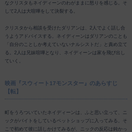
なクリスタもネイディーンのわがままに怒りを感じる。そ
して2人は大喧嘩をして決裂する。
クリスタから相談を受けたダリアンは、2人でよく話し合
うようアドバイスする。ネイディーンはダリアンのことも
「自分のことしか考えていないナルシストだ」と責め立て
る。2人は兄妹喧嘩となり、ネイディーンは家を飛び出し
ていく。
映画『スウィート17モンスター』のあらすじ
【転】
町をうろついていたネイディーンは、ふと思い立って、ニ
ックがバイトをしているペットショップに入ってみる。そ
こで初めて彼に話しかけてみるが、ニックの反応は鈍かっ