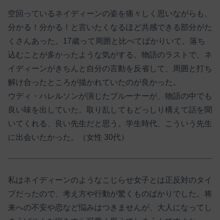
空回っているネイディーンの姿を痛々しく思いながらも、
分かる！分かる！と言いたくなるほど共感できる部分がた
くさんあった。17歳って周囲と比べてばかりいて、落ち
込むことが多かったような気がする。物語のラストで、ネ
イディーンがきちんと自分の言動を反省して、周囲と打ち
解け合ったところが描かれていたのが良かった。
ウディ・ハレルソンが演じたブルーナーが、物語の中でも
良い味を出していた。取り乱してもどっしり構えて話を聞
いてくれる、良い先生だと思う。学生時代、こういう先生
に出会いたかった。（女性 30代）
私はネイディーンのようなこじらせ女子とは正反対のタイ
プだったので、考え方や行動が驚くものばかりでした。将
来への不安や恋など悩みはつきませんが、大人になってし