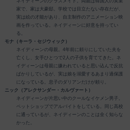
ネイディーンのクラスメイト。両親は韓国人の実業
家で、家は大豪邸。学校では目立たない存在だが、
実は絵の才能があり、自主制作のアニメーション映
画を作っている。ネイディーンに好意を持ってい
る。
モナ（キーラ・セジウィック）
ネイディーンの母親。4年前に頼りにしていた夫を
亡くし、女手ひとつで2人の子供を育ててきた。ネ
イディーンは母親に嫌われていると思い込んで反抗
ばかりしているが、実は娘を溺愛するあまり過保護
になっている。息子のダリアンだけが頼り。
ニック（アレクサンダー・カルヴァート）
ネイディーンが片思い中のクールなイケメン男子。
ペットショップでアルバイトをしている。同じ高校
に通っているが、ネイディーンのことは全く知らな
かった。