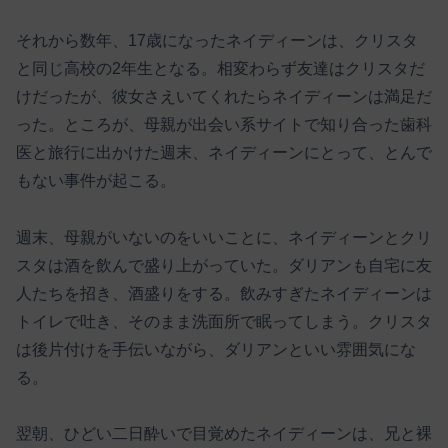
それから数年、17歳になったネイディーンは、クリスタ
と同じ高校の2年生となる。相変わらず友達はクリスタだ
けだったが、彼女さえいてくれたらネイディーンは満足だ
った。ところが、母親が出会い系サイトで知り合った歯科
医と旅行に出かけた週末、ネイディーンにとって、とんで
もない事件が起こる。
週末、母親がいないのをいいことに、ネイディーンとクリ
スタは酒を飲んで盛り上がっていた。ダリアンも自宅に友
人たちを招き、酒盛りをする。飲みすぎたネイディーンは
トイレで吐き、そのまま洗面所で眠ってしまう。クリスタ
は後片付けを手伝いながら、ダリアンといい雰囲気にな
る。
翌朝、ひどい二日酔いで目覚めたネイディーンは、兄と裸