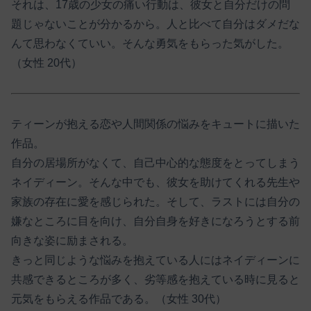
それは、17歳の少女の痛い行動は、彼女と自分だけの問
題じゃないことが分かるから。人と比べて自分はダメだな
んて思わなくていい。そんな勇気をもらった気がした。
（女性 20代）
ティーンが抱える恋や人間関係の悩みをキュートに描いた
作品。
自分の居場所がなくて、自己中心的な態度をとってしまう
ネイディーン。そんな中でも、彼女を助けてくれる先生や
家族の存在に愛を感じられた。そして、ラストには自分の
嫌なところに目を向け、自分自身を好きになろうとする前
向きな姿に励まされる。
きっと同じような悩みを抱えている人にはネイディーンに
共感できるところが多く、劣等感を抱えている時に見ると
元気をもらえる作品である。（女性 30代）