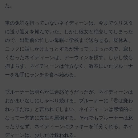
た。
車の免許を持っていないネイディーンは、今までクリスタ
に送り迎えを頼んでいた。しかし彼女と絶交してしまった
ので、出勤前の忙しい母親に学校まで送らせる。昼休み、
ニックに話しかけようとするが帰ってしまったので、寂し
くなったネイディーンは、アーウィンを捜す。しかし彼も
捕まらず、ネイディーンは仕方なく、教室にいたブルーナ
ーを相手にランチを食べ始める。
ブルーナーは明らかに迷惑そうだったが、ネイディーンは
おかまいなしにしゃべり続ける。ブルーナーに「君は嫌わ
れっ子だね」と言われてしまい、ネイディーンは感情的に
なって一方的に先生を罵倒する。それでもブルーナーは怒
ったりせず、ネイディーンにクッキーを半分くれる。ネイ
ディーンは、少しだけ救われる。