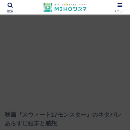
12000作品を紹介！あなたの映画図書館『MIHOシネマ』
検索
メニュー
映画『スウィート17モンスター』のネタバレ
あらすじ結末と感想