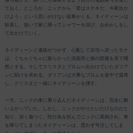
ておく。ところが、ニックから「君はステキだ、今夜出か
けよう」という思いがけない返事がくる。ネイディーンは
歓喜し、急いで家に帰ってシャワーを浴び、おめかしをし
て出かけていく。
ネイディーンと連絡がつかず、心配して自宅へ戻ったモナ
は、ぐちゃぐちゃに散らかった洗面所と娘の部屋を見て唖
然とする。そしてクリスタとプロムへ出かけていたダリア
ンに助けを求める。ダリアンは大事なプロムを途中で退席
し、クリスタと一緒にネイディーンを捜す。
一方、ニックの車に乗り込んだネイディーンは、完全に舞
い上がっていた。しかし、ニックがやりたいだけなのだと
知り、深く傷つく。性行為を拒んでニックに罵倒され、車
を降りてしまったネイディーンは、思わず号泣してしま