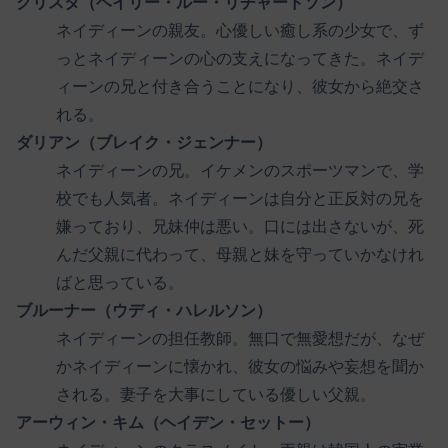
クリスタ（ヘイリー・ルー・リチャードソン）
ネイディーンの親友。心優しい癒し系の少女で、ず
っとネイディーンの心の支えになってきた。ネイデ
ィーンの兄と付き合うことになり、彼女から絶交さ
れる。
ダリアン（ブレイク・ジェンナー）
ネイディーンの兄。イケメンのスポーツマンで、学
校でも人気者。ネイディーンは自分と正反対の兄を
嫌っており、兄妹仲は悪い。口には出さないが、死
んだ父親に代わって、母親と妹を守っていかなけれ
ばと思っている。
ブルーナー（ウディ・ハレルソン）
ネイディーンの担任教師。無口で無愛想だが、なぜ
かネイディーンに懐かれ、彼女の悩みや妄想を聞か
される。妻子を大事にしている優しい父親。
アーウィン・キム（ヘイデン・セットー）