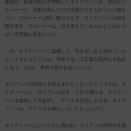
週明け。最悪の気分で登校したネイディーンは、担任のブ
ルーナーに、父親が死んだので宿題ができなかったと嘘を
つく。ブルーナーは特に怒りもせず、ネイディーンの話を
聞き流す。ブルーナーは、何を考えているのかよくわから
ない不思議な先生だった。
一方、ネイディーンに遠慮して、気まずいまま別れていた
クリスタとダリアンは、学校で会って正直な気持ちを告白
し合う。2人は、本気で惹かれあっていた。
ダリアンへの気持ちを抑えきれなくなったクリスタは、ネ
イディーンに「ダリアンが好き」と打ち明ける。ネイディ
ーンは激怒して大反対し、クリスタを悲しませる。ネイデ
ィーンは、クリスタを独占していたかったのだ。
ネイディーンはクリスタに誘われ、ダリアンの仲間が主催