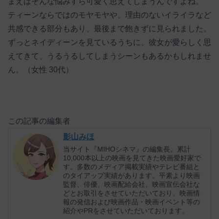
まえばそんな悩みすら可愛く思えてしまうんですよね。
ティーンならではのモヤモヤや、理由のないイライラなど
共感できる部分もあり、最後まで飽きずに見られました。
ずっとネイディーンを見ているうちに、彼女が愛らしく思
えてきて、うるうるしてしまうシーンもあるかもしれませ
ん。（女性 30代）
この記事の編集者
影山みほ
当サイト『MIHOシネマ』の編集長。累計
10,000本以上の映画を見てきた映画愛好家で
す。多数のメディア掲載実績やテレビ番組と
のタイアップ実績があります。平素より映画
監督、俳優、映画配給会社、映画宣伝会社な
どとお取引をさせていただいており、映画情
報の発信および映画作品・映画イベント等の
紹介やPRをさせていただいております。