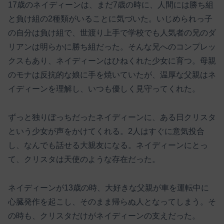
17歳のネイディーンは、まだ7歳の時に、人間には勝ち組
と負け組の2種類がいることに気づいた。いじめられっ子
の自分は負け組で、世渡り上手で学校でも人気者の兄のダ
リアンは明らかに勝ち組だった。そんな兄へのコンプレッ
クスもあり、ネイディーンはひねくれた少女に育つ。母親
のモナは反抗的な娘に手を焼いていたが、温厚な父親はネ
イディーンを理解し、いつも優しく見守ってくれた。
ずっと独りぼっちだったネイディーンに、ある日クリスタ
という少女が声をかけてくれる。2人はすぐに意気投合
し、なんでも話せる大親友になる。ネイディーンにとっ
て、クリスタは天使のような存在だった。
ネイディーンが13歳の時、大好きな父親が車を運転中に
心臓発作を起こし、そのまま帰らぬ人となってしまう。そ
の時も、クリスタだけがネイディーンの支えだった。