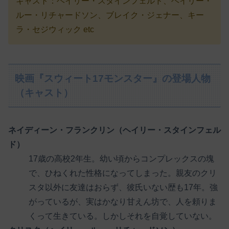
キャスト：ヘイリー・スタインフェルド、ヘイリー・
ルー・リチャードソン、ブレイク・ジェナー、キー
ラ・セジウィック etc
映画『スウィート17モンスター』の登場人物
（キャスト）
ネイディーン・フランクリン（ヘイリー・スタインフェル
ド）
17歳の高校2年生。幼い頃からコンプレックスの塊
で、ひねくれた性格になってしまった。親友のクリ
スタ以外に友達はおらず、彼氏いない歴も17年。強
がっているが、実はかなり甘えん坊で、人を頼りま
くって生きている。しかしそれを自覚していない。