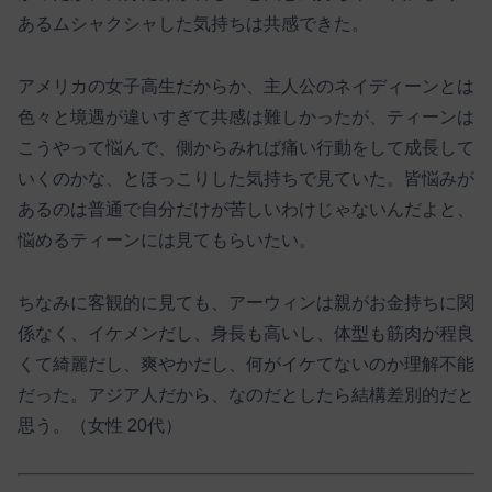
あるムシャクシャした気持ちは共感できた。
アメリカの女子高生だからか、主人公のネイディーンとは
色々と境遇が違いすぎて共感は難しかったが、ティーンは
こうやって悩んで、側からみれば痛い行動をして成長して
いくのかな、とほっこりした気持ちで見ていた。皆悩みが
あるのは普通で自分だけが苦しいわけじゃないんだよと、
悩めるティーンには見てもらいたい。
ちなみに客観的に見ても、アーウィンは親がお金持ちに関
係なく、イケメンだし、身長も高いし、体型も筋肉が程良
くて綺麗だし、爽やかだし、何がイケてないのか理解不能
だった。アジア人だから、なのだとしたら結構差別的だと
思う。（女性 20代）