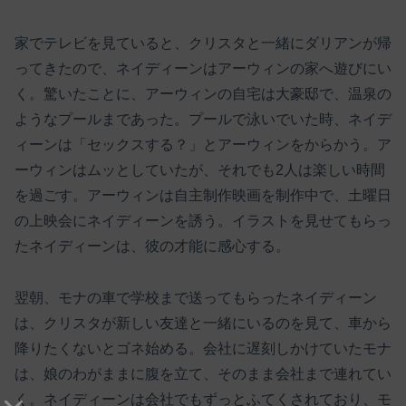
家でテレビを見ていると、クリスタと一緒にダリアンが帰
ってきたので、ネイディーンはアーウィンの家へ遊びにい
く。驚いたことに、アーウィンの自宅は大豪邸で、温泉の
ようなプールまであった。プールで泳いでいた時、ネイデ
ィーンは「セックスする？」とアーウィンをからかう。ア
ーウィンはムッとしていたが、それでも2人は楽しい時間
を過ごす。アーウィンは自主制作映画を制作中で、土曜日
の上映会にネイディーンを誘う。イラストを見せてもらっ
たネイディーンは、彼の才能に感心する。
翌朝、モナの車で学校まで送ってもらったネイディーン
は、クリスタが新しい友達と一緒にいるのを見て、車から
降りたくないとゴネ始める。会社に遅刻しかけていたモナ
は、娘のわがままに腹を立て、そのまま会社まで連れてい
く。ネイディーンは会社でもずっとふてくされており、モ