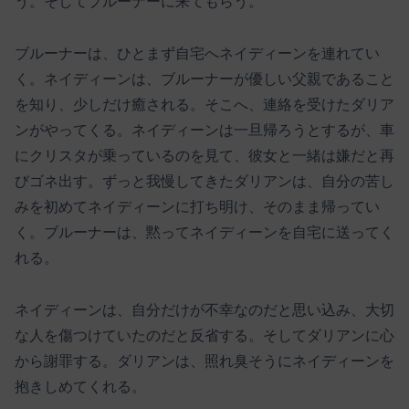
う。そしてブルーナーに来てもらう。
ブルーナーは、ひとまず自宅へネイディーンを連れてい
く。ネイディーンは、ブルーナーが優しい父親であること
を知り、少しだけ癒される。そこへ、連絡を受けたダリア
ンがやってくる。ネイディーンは一旦帰ろうとするが、車
にクリスタが乗っているのを見て、彼女と一緒は嫌だと再
びゴネ出す。ずっと我慢してきたダリアンは、自分の苦し
みを初めてネイディーンに打ち明け、そのまま帰ってい
く。ブルーナーは、黙ってネイディーンを自宅に送ってく
れる。
ネイディーンは、自分だけが不幸なのだと思い込み、大切
な人を傷つけていたのだと反省する。そしてダリアンに心
から謝罪する。ダリアンは、照れ臭そうにネイディーンを
抱きしめてくれる。