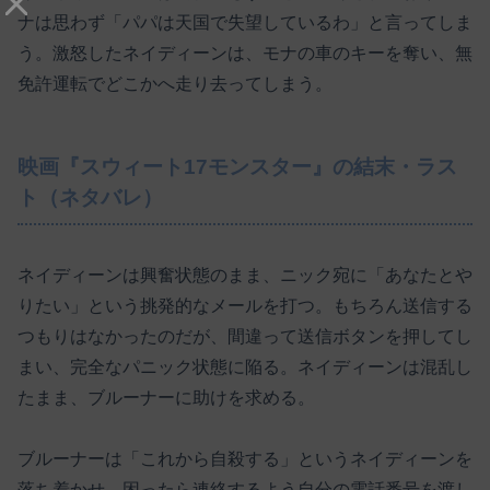
ナは思わず「パパは天国で失望しているわ」と言ってしま
う。激怒したネイディーンは、モナの車のキーを奪い、無
免許運転でどこかへ走り去ってしまう。
映画『スウィート17モンスター』の結末・ラス
ト（ネタバレ）
ネイディーンは興奮状態のまま、ニック宛に「あなたとや
りたい」という挑発的なメールを打つ。もちろん送信する
つもりはなかったのだが、間違って送信ボタンを押してし
まい、完全なパニック状態に陥る。ネイディーンは混乱し
たまま、ブルーナーに助けを求める。
ブルーナーは「これから自殺する」というネイディーンを
落ち着かせ、困ったら連絡するよう自分の電話番号を渡し