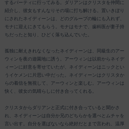
するパーティに行ってみる。ダリアンはクリスタを仲間に
紹介し、彼女もすんなりその場に打ち解ける。置いきぼり
にされたネイディーンは、どのグループの輪にも入れず、
モナに迎えにきてもらう。モナはモナで、歯科医が妻子持
ちだったと知り、ひどく落ち込んでいた。
孤独に耐えきれなくなったネイディーンは、同級生のアー
ウィンを夜の遊園地に誘う。アーウィンは以前からネイデ
ィーンに好意を寄せていたが、ネイディーンはニックとい
うイケメンに片思い中だった。ネイディーンはクリスタか
らの着信を無視して、アーウィンと楽しむ。アーウィンは
快く、彼女の気晴らしに付き合ってくれる。
クリスタからダリアンと正式に付き合っていると聞かさ
れ、ネイディーンは自分か兄のどちらかを選べとムチャを
言い出す。自分を選ばないなら絶好だとまで言われ、温厚