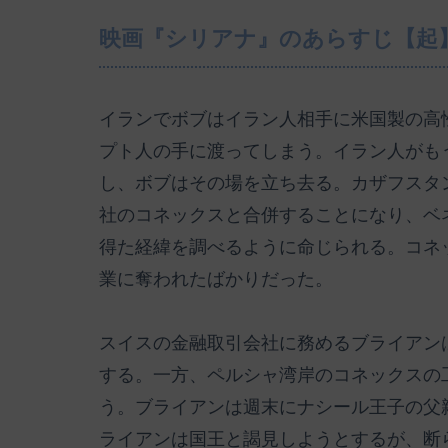
映画『シリアナ』のあらすじ【起
イランでボブはイラン人相手に米国製の高
プト人の手に渡ってしまう。イラン人がも
し、ボブはその場を立ち去る。カザフスタ
社のコネックスと合併することになり、ベ
得た経緯を調べるように命じられる。コネ
業に奪われたばかりだった。
スイスの金融取引会社に務めるブライアン
する。一方、ペルシャ湾岸のコネックスの
う。ブライアンは週末にナシール王子の父
ライアンは国王と謁見しようとするが、断