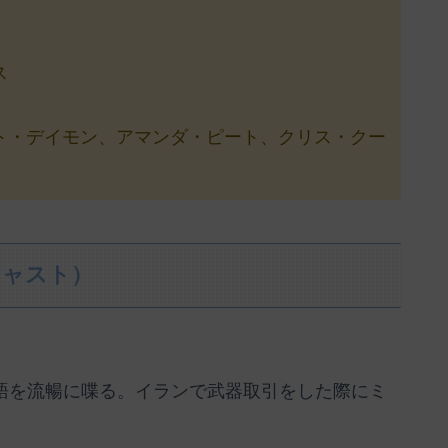
ス
ト・デイモン、アマンダ・ピート、クリス・クー
キャスト）
ア語を流暢に喋る。イランで武器取引をした際にミ
。