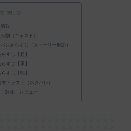
次
品情報
場人物（キャスト）
タバレあらすじ（ストーリー解説）
あらすじ【起】
あらすじ【承】
あらすじ【転】
結末・ラスト（ネタバレ）
想・評価・レビュー