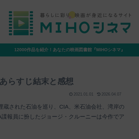
12000作品を紹介！あなたの映画図書館『MIHOシネマ』
あらすじ結末と感想
2021.01.01
2026.04.07
蔵された石油を巡り、CIA、米石油会社、湾岸の
A諜報員に扮したジョージ・クルーニーは今作でア