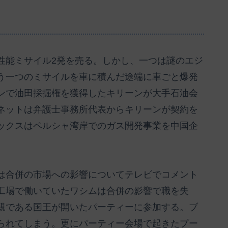
】
性能ミサイル2発を売る。しかし、一つは謎のエジ
う一つのミサイルを車に積んだ途端に車ごと爆発
ンで油田採掘権を獲得したキリーンが大手石油会
ネットは弁護士事務所代表からキリーンが契約を
ックスはペルシャ湾岸でのガス開発事業を中国企
は合併の市場への影響についてテレビでコメント
工場で働いていたワシムは合併の影響で職を失
親である国王が開いたパーティーに参加する。ブ
られてしまう。更にパーティー会場で起きたプー