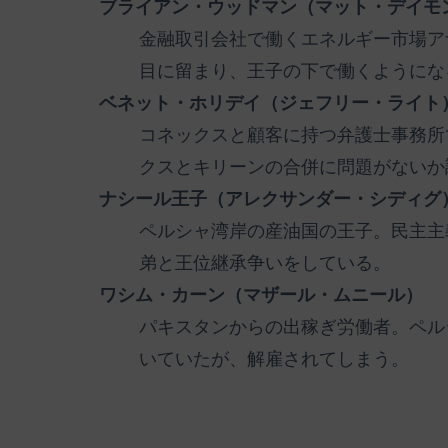
ブライアン・ウッドマン（マット・デイモ
金融取引会社で働くエネルギー市場ア
目に留まり、王子の下で働くようにな
ベネット・ホリデイ（ジェフリー・ライト
コネックスと顧客に持つ弁護士事務所
クスとキリーンの合併に問題がないか
ナシール王子（アレクサンダー・シディグ
ペルシャ湾岸の産油国の王子。民主主
弟と王位継承争いをしている。
ワシム・カーン（マザール・ムニール）
パキスタンからの出稼ぎ労働者。ペル
いていたが、解雇されてしまう。