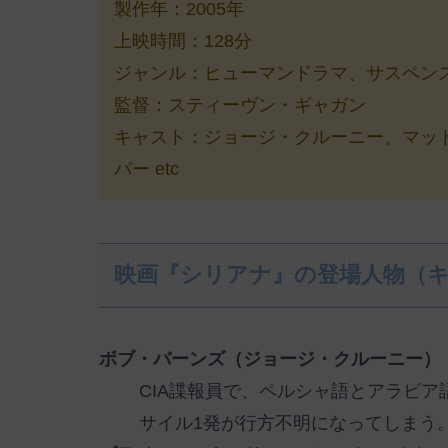
製作年：2005年
上映時間：128分
ジャンル：ヒューマンドラマ、サスペン
監督：スティーヴン・ギャガン
キャスト：ジョージ・クルーニー、マッ
パー etc
映画『シリアナ』の登場人物（
ボブ・バーンズ（ジョージ・クルーニー）
CIA諜報員で、ペルシャ語とアラビ
サイル1発が行方不明になってしまう