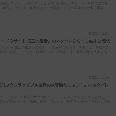
の秘密だニャン！』のネタバレあらすじと感想。ストーリーを結末まで起
に解説しています。映画ライターや読者による映画感想も数多く掲載。
2019.02.24
シャドウサイド 鬼王の復活』のネタバレあらすじ結末と感想
ドウサイド 鬼王の復活』のネタバレあらすじと感想。ストーリーを結末ま
簡単に解説しています。映画ライターや読者による映画感想も数多く掲
2019.01.10
空飛ぶクジラとダブル世界の大冒険だニャン！』のネタバレ
ぶクジラとダブル世界の大冒険だニャン！』のネタバレあらすじと感想。
転結で分かりやすく簡単に解説しています。映画ライターや読者による映