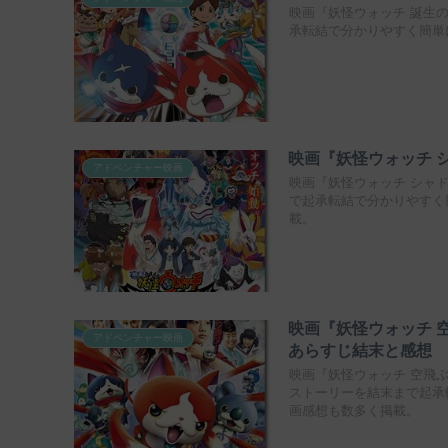
映画『妖怪ウォッチ 誕生
承転結で分かりやすく簡単
映画『妖怪ウォッチ 
アドベンチャー映画
映画『妖怪ウォッチ シャ
で起承転結で分かりやすく
載。
映画『妖怪ウォッチ 
アドベンチャー映画
あらすじ結末と感想
映画『妖怪ウォッチ 空飛
ストーリーを結末まで起承
画感想も数多く掲載。