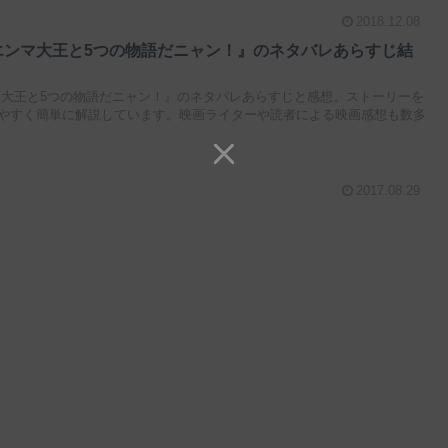
2018.12.08
エンマ大王と5つの物語だニャン！』のネタバレあらすじ結
マ大王と5つの物語だニャン！』のネタバレあらすじと感想。ストーリーを
やすく簡単に解説しています。映画ライターや読者による映画感想も数多
2017.08.29