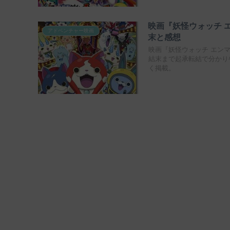
映画『妖怪ウォッチ 
アドベンチャー映画
末と感想
映画『妖怪ウォッチ エン
結末まで起承転結で分かり
く掲載。