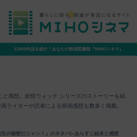
12000作品を紹介！あなたの映画図書館『MIHOシネマ』
じと感想。妖怪ウォッチ シリーズのストーリーを結
映画ライターや読者による映画感想も数多く掲載。
誕生の秘密だニャン！』のネタバレあらすじ結末と感想