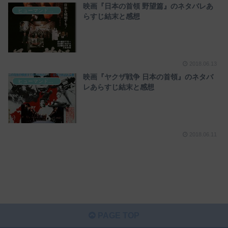
映画『日本の首領 野望篇』のネタバレあ
ヒューマンドラマ映画
らすじ結末と感想
2018.06.13
映画『ヤクザ戦争 日本の首領』のネタバ
ヒューマンドラマ映画
レあらすじ結末と感想
2018.06.11
PAGE TOP