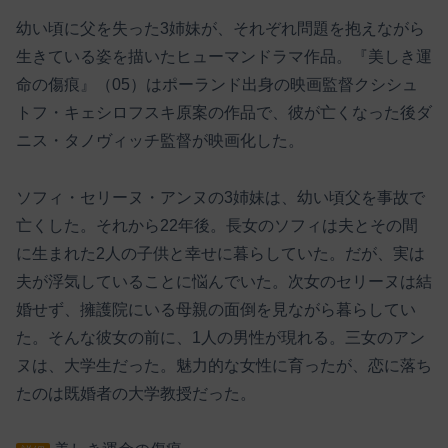
幼い頃に父を失った3姉妹が、それぞれ問題を抱えながら
生きている姿を描いたヒューマンドラマ作品。『美しき運
命の傷痕』（05）はポーランド出身の映画監督クシシュ
トフ・キェシロフスキ原案の作品で、彼が亡くなった後ダ
ニス・タノヴィッチ監督が映画化した。
ソフィ・セリーヌ・アンヌの3姉妹は、幼い頃父を事故で
亡くした。それから22年後。長女のソフィは夫とその間
に生まれた2人の子供と幸せに暮らしていた。だが、実は
夫が浮気していることに悩んでいた。次女のセリーヌは結
婚せず、擁護院にいる母親の面倒を見ながら暮らしてい
た。そんな彼女の前に、1人の男性が現れる。三女のアン
ヌは、大学生だった。魅力的な女性に育ったが、恋に落ち
たのは既婚者の大学教授だった。