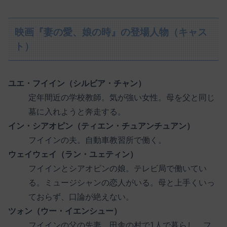
映画『妻の愛、娘の時』の登場人物（キャス
ト）
ユエ・フイイン（シルビア・チャン）
定年間近の学校教師。気が強い女性。母を父と同じ
墓に入れようと奔走する。
イン・シアオピン（ティエン・チュアンチュアン）
フイインの夫。自動車教習所で働く。
ウェイウェイ（ラン・ユェティン）
フイインとシアオピンの娘。テレビ局で働いてい
る。ミュージシャンの恋人がいる。母と上手くいっ
ておらず、口論が絶えない。
ツォン（ウー・イエンシュー）
フイインの父の先妻。田舎の村で1人で暮らし、フ