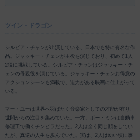
ツイン・ドラゴン
シルビア・チャンが出演している、日本でも特に有名な作
品。ジャッキー・チェンが主役を演じており、初めて1人
2役に挑戦している。シルビア・チャンはジャッキー・チ
ェンの母親役を演じている。ジャッキー・チェンお得意の
アクションシーンも満載で、迫力がある映画に仕上がって
いる。
マー・ユーは世界へ羽ばたく音楽家としての才能が有り、
世間からの注目を集めていた。一方、ボー・ミンは自動車
修理工で働くチンピラだった。2人は全く同じ顔をしてい
たが、真逆の人生を歩んでいた。実は、2人は幼い頃に事