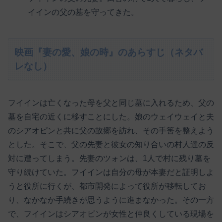
イインの父の墓を守ってきた。
映画『妻の愛、娘の時』のあらすじ（ネタバ
レなし）
フイインは亡くなった母を父と同じ墓に入れるため、父の
墓を自宅の近くに移すことにした。娘のウェイウェイと夫
のシアオピンと共に父の故郷を訪れ、その手筈を整えよう
とした。そこで、父の先妻と彼女の知り合いの村人達の反
対に遭ってしまう。先妻のツォンは、1人で村に残り墓を
守り続けていた。フイインは自分の母が本妻だと証明しよ
うと役所に行くが、都市開発によって役所が移転してお
り、なかなか手続きが思うように進まなかった。その一方
で、フイインはシアオピンが女性と仲良くしている現場を