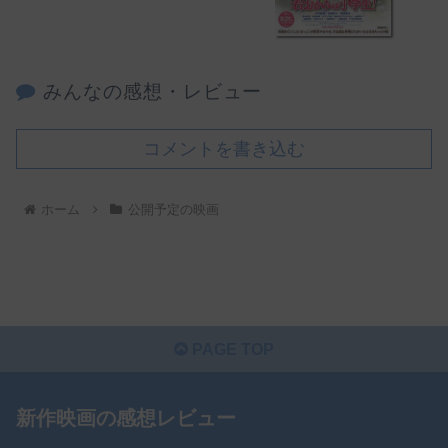
みんなの感想・レビュー
コメントを書き込む
ホーム
公開予定の映画
PAGE TOP
新作映画の感想レビュー