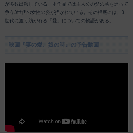
が多数出演している。本作品では主人公の父の墓を巡って
争う3世代の女性の姿が描かれている。その根底には、3
世代に渡り紡がれる「愛」についての物語がある。
映画『妻の愛、娘の時』の予告動画