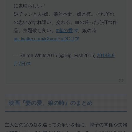
に素晴らしい！
S•チャンと夫•娘、娘と本妻、娘と彼。それぞれ
の思いがすれ違い、交わる。血の通った心打つ作
品。主題歌も良い。
#妻の愛
、娘の時
pic.twitter.com/kXvuqPuDOU
— Shiroh White2015 (@Big_Fish2015)
2018年9
月2日
映画『妻の愛、娘の時』のまとめ
主人公の父の墓を巡っての争いを軸に、親子の関係や夫婦