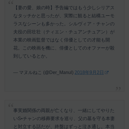
【妻の愛、娘の時】予告編ではもう少しシリアス
なタッチかと思ったが、実際に観ると結構ユーモ
ラスなシーンも多かった。シルヴィア・チャンの
夫役の田壮壮（ティエン・チュアンチュアン）が
本業の映画監督ではなく俳優としての才能も開
花。この映画を機に、俳優としてのオファーが殺
到しているとか。
— マヌルねこ (@Der_Manul)
2018年9月2日
事実婚関係の両親が亡くなり、一緒にしてやりた
いS•チャンの移葬要求を巡り、父の墓を守る本妻
と対立する話だが、終盤はずっと泣き通し。本当