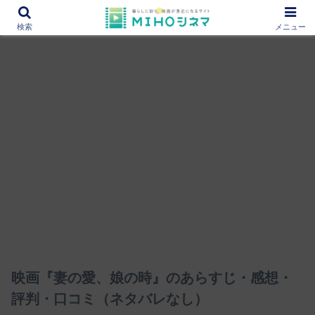
12000作品を紹介！あなたの映画図書館『MIHOシネマ』
検索
メニュー
映画『妻の愛、娘の時』のあらすじ・感想・
評判・口コミ（ネタバレなし）