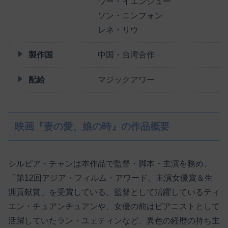
ウー・イエンシュー
ソン・ニンフォン
レネ・リウ
製作国
中国・台湾合作
配給
マジックアワー
映画『妻の愛、娘の時』の作品概要
シルビア・チャンは本作品で監督・脚本・主演を務め、
「第12回アジア・フィルム・アワード、主演女優賞＆生
涯貢献賞」を受賞している。監督として活躍しているティ
エン・チュアンチュアンや、女優の前はピアニストとして
活躍していたラン・ユェティンなど、異色の経歴の持ち主