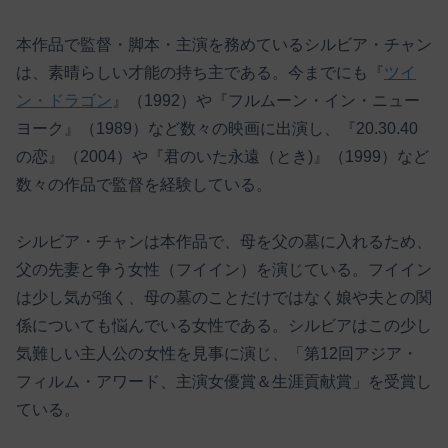
本作品で監督・脚本・主演を務めているシルビア・チャン
は、素晴らしい才能の持ち主である。今までにも『
ツイ
ン・ドラゴン
』（1992）や『フルムーン・イン・ニュー
ヨーク』（1989）など数々の映画に出演し、『20.30.40
の恋』（2004）や『君のいた永遠（とき)』（1999）など
数々の作品で監督を経験している。
シルビア・チャンは本作品で、母を父の墓に入れるため、
父の先妻と争う女性（フイイン）を演じている。フイイン
は少し気が強く、母の墓のことだけではなく娘や夫との関
係についても悩んでいる女性である。シルビアはこの少し
気難しい主人公の女性を見事に演じ、「第12回アジア・
フィルム・アワード、主演女優賞＆生涯貢献賞」を受賞し
ている。