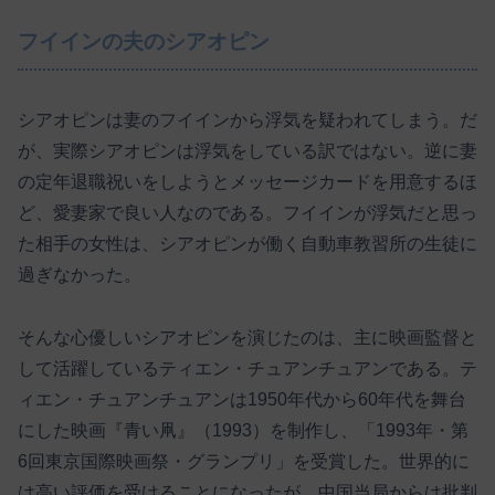
フイインの夫のシアオピン
シアオピンは妻のフイインから浮気を疑われてしまう。だ
が、実際シアオピンは浮気をしている訳ではない。逆に妻
の定年退職祝いをしようとメッセージカードを用意するほ
ど、愛妻家で良い人なのである。フイインが浮気だと思っ
た相手の女性は、シアオピンが働く自動車教習所の生徒に
過ぎなかった。
そんな心優しいシアオピンを演じたのは、主に映画監督と
して活躍しているティエン・チュアンチュアンである。テ
ィエン・チュアンチュアンは1950年代から60年代を舞台
にした映画『青い凧』（1993）を制作し、「1993年・第
6回東京国際映画祭・グランプリ」を受賞した。世界的に
は高い評価を受けることになったが、中国当局からは批判