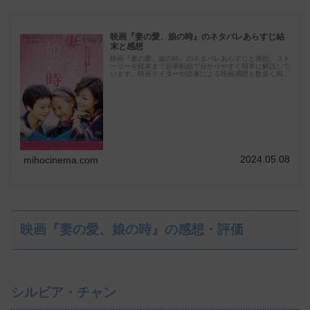
映画『妻の愛、娘の時』のネタバレあらすじ結
末と感想
映画『妻の愛、娘の時』のネタバレあらすじと感想。スト
ーリーを結末まで起承転結で分かりやすく簡単に解説して
います。映画ライターや読者による映画感想も数多く掲
載。
2024.05.08
mihocinema.com
映画『妻の愛、娘の時』の感想・評価
シルビア・チャン