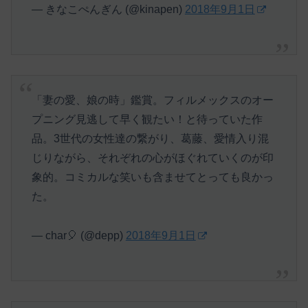
— きなこぺんぎん (@kinapen)
2018年9月1日
「妻の愛、娘の時」鑑賞。フィルメックスのオー
プニング見逃して早く観たい！と待っていた作
品。3世代の女性達の繋がり、葛藤、愛情入り混
じりながら、それぞれの心がほぐれていくのが印
象的。コミカルな笑いも含ませてとっても良かっ
た。
— char🎈 (@depp)
2018年9月1日