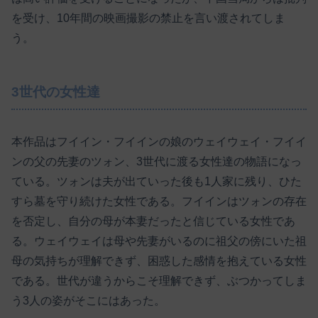
を受け、10年間の映画撮影の禁止を言い渡されてしま
う。
3世代の女性達
本作品はフイイン・フイインの娘のウェイウェイ・フイイ
ンの父の先妻のツォン、3世代に渡る女性達の物語になっ
ている。ツォンは夫が出ていった後も1人家に残り、ひた
すら墓を守り続けた女性である。フイインはツォンの存在
を否定し、自分の母が本妻だったと信じている女性であ
る。ウェイウェイは母や先妻がいるのに祖父の傍にいた祖
母の気持ちが理解できず、困惑した感情を抱えている女性
である。世代が違うからこそ理解できず、ぶつかってしま
う3人の姿がそこにはあった。