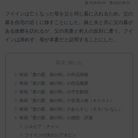
2018.08.04
2022.08.21
フイインは亡くなった母を父と同じ墓に入れるため、父の
墓を自宅の近くに移すことにした。娘と夫と共に父の墓が
ある故郷を訪れるが、父の先妻と村人の反対に遭う。フイ
インは諦めず、母が本妻だと証明することにした。
目次
映画『妻の愛、娘の時』の作品情報
映画『妻の愛、娘の時』の作品概要
映画『妻の愛、娘の時』の予告動画
映画『妻の愛、娘の時』の登場人物（キャスト）
映画『妻の愛、娘の時』のあらすじ（ネタバレなし）
映画『妻の愛、娘の時』の感想・評価
シルビア・チャン
フイインの夫のシアオピン