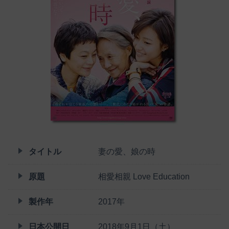
タイトル
妻の愛、娘の時
原題
相愛相親 Love Education
製作年
2017年
日本公開日
2018年9月1日（土）