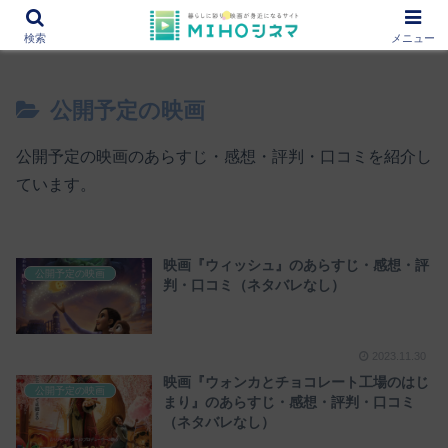
12000作品を紹介！あなたの映画図書館『MIHOシネマ』
検索
メニュー
公開予定の映画
公開予定の映画のあらすじ・感想・評判・口コミを紹介し
ています。
映画『ウィッシュ』のあらすじ・感想・評
公開予定の映画
判・口コミ（ネタバレなし）
2023.11.30
映画『ウォンカとチョコレート工場のはじ
公開予定の映画
まり』のあらすじ・感想・評判・口コミ
（ネタバレなし）