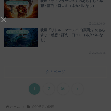
映画『ザ・フラッシュ』のあらすじ・感
公開予定の映画
想・評判・口コミ（ネタバレなし）
2023.06.06
映画『リトル・マーメイド(実写)』のあら
公開予定の映画
すじ・感想・評判・口コミ（ネタバレな
し）
2023.05.26
次のページ
次
1
2
56
へ
ホーム
公開予定の映画