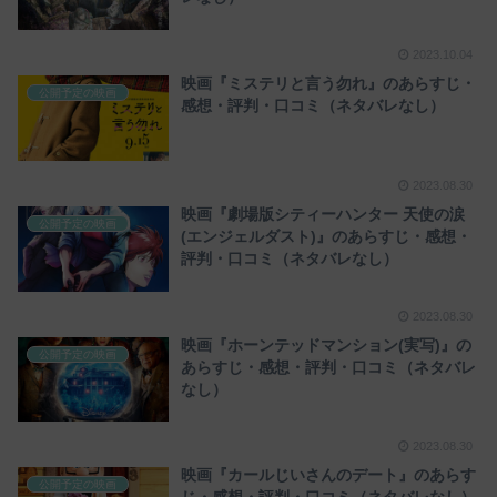
2023.10.04
映画『ミステリと言う勿れ』のあらすじ・
公開予定の映画
感想・評判・口コミ（ネタバレなし）
2023.08.30
映画『劇場版シティーハンター 天使の涙
公開予定の映画
(エンジェルダスト)』のあらすじ・感想・
評判・口コミ（ネタバレなし）
2023.08.30
映画『ホーンテッドマンション(実写)』の
公開予定の映画
あらすじ・感想・評判・口コミ（ネタバレ
なし）
2023.08.30
映画『カールじいさんのデート』のあらす
公開予定の映画