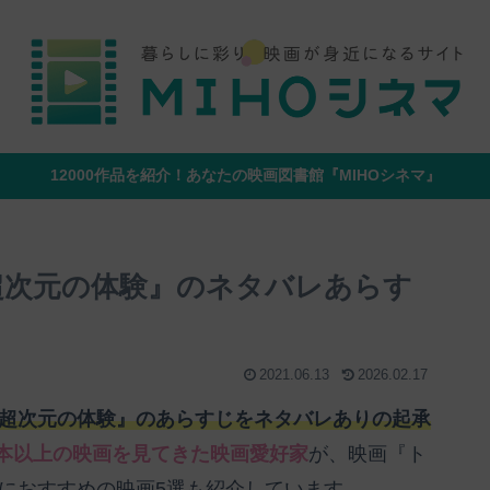
12000作品を紹介！あなたの映画図書館『MIHOシネマ』
超次元の体験』のネタバレあらす
2021.06.13
2026.02.17
 超次元の体験』のあらすじをネタバレありの起承
00本以上の映画を見てきた映画愛好家
が、映画『ト
人におすすめの映画5選も紹介しています。