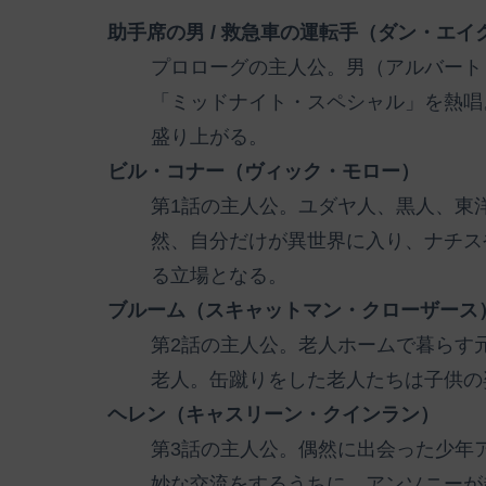
助手席の男 / 救急車の運転手（ダン・エイ
プロローグの主人公。男（アルバート
「ミッドナイト・スペシャル」を熱唱
盛り上がる。
ビル・コナー（ヴィック・モロー）
第1話の主人公。ユダヤ人、黒人、東
然、自分だけが異世界に入り、ナチス
る立場となる。
ブルーム（スキャットマン・クローザース
第2話の主人公。老人ホームで暮らす
老人。缶蹴りをした老人たちは子供の
ヘレン（キャスリーン・クインラン）
第3話の主人公。偶然に出会った少年
妙な交流をするうちに、アンソニーが