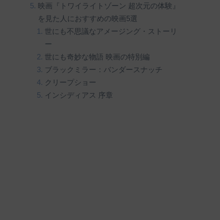
映画『トワイライトゾーン 超次元の体験』
を見た人におすすめの映画5選
世にも不思議なアメージング・ストーリ
ー
世にも奇妙な物語 映画の特別編
ブラックミラー：バンダースナッチ
クリープショー
インシディアス 序章