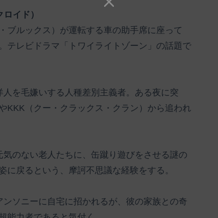
クロイド）
・ブルックス）が運転する車の助手席に座って
。テレビドラマ「トワイライトゾーン」の話題で
洋人を毛嫌いする人種差別主義者。ある夜に突
やKKK（クー・クラックス・クラン）から追われ
）
元気のない老人たちに、缶蹴り遊びをさせる謎の
姿に戻るという、摩訶不思議な経験をする。
アンソニーに自宅に招かれるが、彼の家族との奇
超能力者であると気付く。