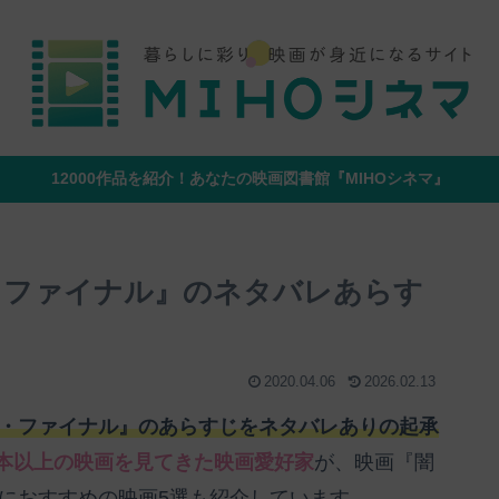
12000作品を紹介！あなたの映画図書館『MIHOシネマ』
・ファイナル』のネタバレあらす
2020.04.06
2026.02.13
ザ・ファイナル』のあらすじをネタバレありの起承
00本以上の映画を見てきた映画愛好家
が、映画『闇
人におすすめの映画5選も紹介しています。