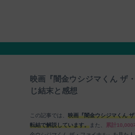
映画『闇金ウシジマくん ザ
じ結末と感想
この記事では、
映画『闇金ウシジマくん 
転結で解説しています。
また、
累計10,0
金ウシジマくん ザ・ファイナル』を見た