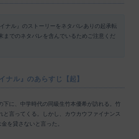
ァイナル』のストーリーをネタバレありの起承転
末までのネタバレを含んでいるためご注意くだ
ァイナル』のあらすじ【起】
の下に、中学時代の同級生竹本優希が訪れる。竹
れと言ってくる。しかし、カウカウファイナンス
は金を貸さないと言った。