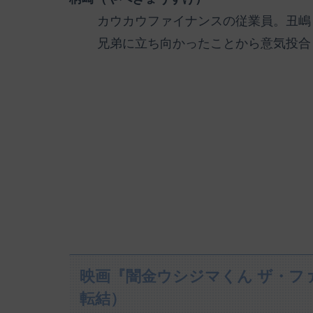
カウカウファイナンスの従業員。丑嶋
兄弟に立ち向かったことから意気投合
映画『闇金ウシジマくん ザ・フ
転結）