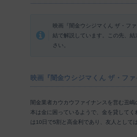
映画『闇金ウシジマくん ザ・フ
結で解説しています。この先、結
さい。
映画『闇金ウシジマくん ザ・フ
闇金業者カウカウファイナンスを営む丑嶋
本は金に困っているようで、金を貸してく
は10日で5割と高金利であり、友人として