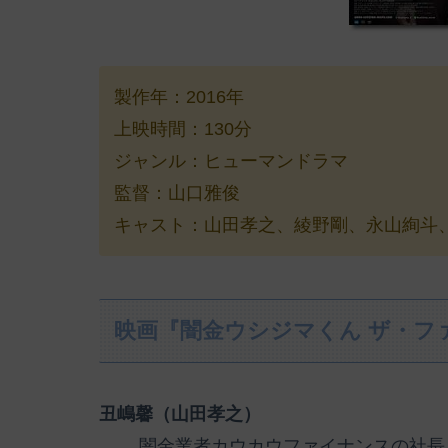
製作年：2016年
上映時間：130分
ジャンル：ヒューマンドラマ
監督：山口雅俊
キャスト：山田孝之、綾野剛、永山絢斗、真
映画『闇金ウシジマくん ザ・フ
丑嶋馨（山田孝之）
闇金業者カウカウファイナンスの社長