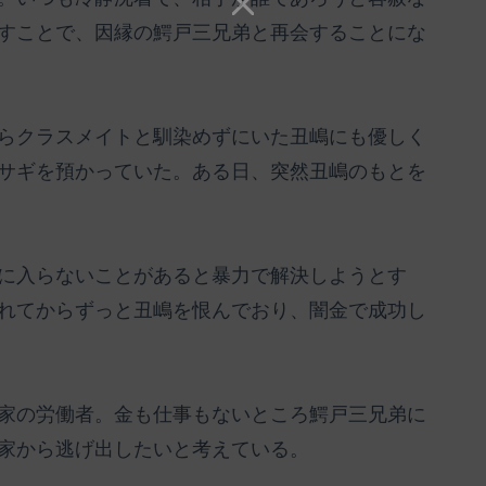
すことで、因縁の鰐戸三兄弟と再会することにな
らクラスメイトと馴染めずにいた丑嶋にも優しく
サギを預かっていた。ある日、突然丑嶋のもとを
に入らないことがあると暴力で解決しようとす
れてからずっと丑嶋を恨んでおり、闇金で成功し
家の労働者。金も仕事もないところ鰐戸三兄弟に
家から逃げ出したいと考えている。