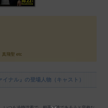
飛聖 etc
ァイナル』の登場人物（キャスト）
。いつも冷静沈着で、相手が誰であろうと容赦な