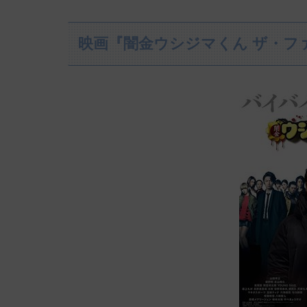
映画『闇金ウシジマくん ザ・フ