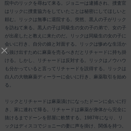
院中のリックを尋ねて来る。ジョニーは逮捕され、捜査官
はリックに捜査協力をしていたことは秘密にしてほしいと
頼む。リックは無事に退院する。突然、黒人の子がリック
を訪ねて来る。黒人の子は同級生の女の子の弟で、女の子
が出産したと教えに来たのだ。リックは同級生の女の子に
会いに行き、自分の娘と対面する。リックは惨めな生活か
ら抜け出すために麻薬を売るべきだとリチャードに持ち掛
ける。しかし、リチャードは反対する。リックはノウハウ
も分かっていると言ってリチャードを説得する。リックは
白人の大物麻薬ディーラーに会いに行き、麻薬取引を始め
る。
リックとリチャードは麻薬漬けになったドーンに会いに行
き、家に連れて帰る。リチャードは麻薬が身体から完全に
抜けるまでドーンを部屋に軟禁する。1987年になり、リ
ックはディスコでジョニーの妻に声を掛け、関係を持つ。