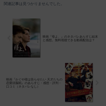
関連記事は見つかりませんでした。
映画『母よ、』のネタバレあらすじ結末
と感想。無料視聴できる動画配信は？
映画『かぐや様は告らせたい 天才たちの
恋愛頭脳戦』のあらすじ・感想・評判・
口コミ（ネタバレなし）