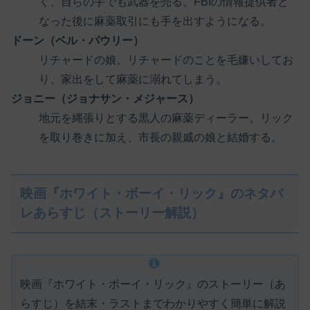
く、自らの手でも武器を売る。FBIの情報提供者と
なった後に麻薬取引にも手を出すようになる。
ドーン（ベル・パウリー）
リチャードの娘。リチャードのことを毛嫌いしてお
り、家出をして麻薬に溺れてしまう。
ジョニー（ジョナサン・メジャース）
地元を縄張りとする黒人の麻薬ディーラー。リック
を取り巻きに加え、市長の親戚の娘と結婚する。
映画『ホワイト・ボーイ・リック』のネタバ
レあらすじ（ストーリー解説）
映画『ホワイト・ボーイ・リック』のストーリー（あ
らすじ）を結末・ラストまでわかりやすく簡単に解説