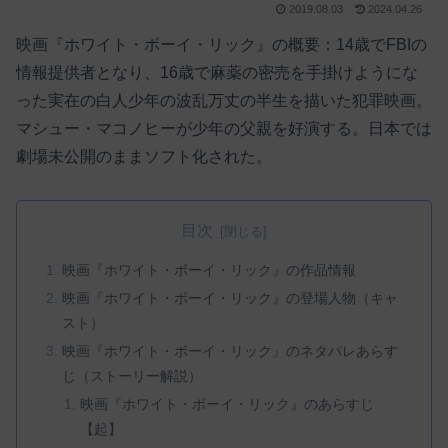
2019.08.03
2024.04.26
映画『ホワイト・ボーイ・リック』の概要：14歳でFBIの
情報提供者となり、16歳で麻薬の密売を手掛けようにな
った実在の白人少年の波乱万丈の半生を描いた犯罪映画。
マシュー・マコノヒーが少年の父親を好演する。日本では
劇場未公開のままソフト化された。
目次
映画『ホワイト・ボーイ・リック』の作品情報
映画『ホワイト・ボーイ・リック』の登場人物（キャ
スト）
映画『ホワイト・ボーイ・リック』のネタバレあらす
じ（ストーリー解説）
映画『ホワイト・ボーイ・リック』のあらすじ
【起】