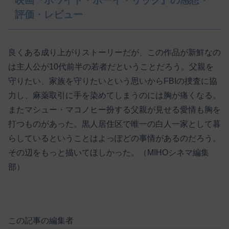
映画『ホワイト・ボーイ・リック』の感想・
評価・レビュー
良くある成り上がりストーリーだが、この作品が新鮮なの
は主人公が10代前半の若者だということだろう。父親を
守りたい、家族を守りたいという思いからFBIの捜査に協
力し、麻薬取引に手を染めてしまうのには胸が痛くなる。
またマシュー・マコノヒー扮する父親が見せる愛情も胸を
打つものがあった。黒人居住区で唯一の白人一家として暮
らしているということはよっぽどの事情があるのだろう。
その辺をもっと描いてほしかった。（MIHOシネマ編集
部）
この記事の編集者