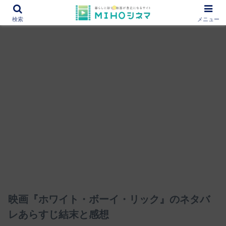
12000作品を紹介！あなたの映画図書館『MIHOシネマ』
検索
メニュー
映画『ホワイト・ボーイ・リック』のネタバ
レあらすじ結末と感想