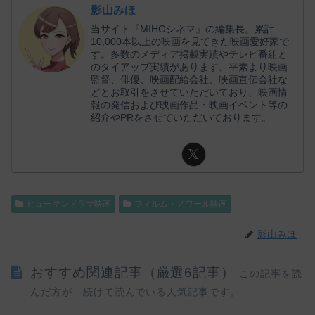
影山みほ
当サイト『MIHOシネマ』の編集長。累計
10,000本以上の映画を見てきた映画愛好家で
す。多数のメディア掲載実績やテレビ番組と
のタイアップ実績があります。平素より映画
監督、俳優、映画配給会社、映画宣伝会社な
どとお取引をさせていただいており、映画情
報の発信および映画作品・映画イベント等の
紹介やPRをさせていただいております。
ヒューマンドラマ映画
フィルム・ノワール映画
影山みほ
おすすめ関連記事（厳選6記事）
この記事を読
んだ方が、続けて読んでいる人気記事です。