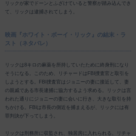
リックが家でドーンとふざけていると警察が踏み込んでき
て、リックは逮捕されてしまう。
映画『ホワイト・ボーイ・リック』の結末・ラ
スト（ネタバレ）
リックは8キロの麻薬を所持していたために終身刑になり
そうになる。このため、リチャードはFBI捜査官と取引を
しようとする。FBI捜査官はジョニーの妻に接近して、妻
の親戚である市長逮捕に協力するよう求める。リックは言
われた通りにジョニーの妻に会いに行き、大きな取引を持
ちかける。FBIは市長の側近を捕まえるが、リックには有
罪判決が下ってしまう。
リックは刑務所に収監され、独居房に入れられる。リチャ