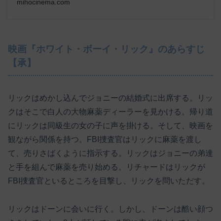
mihocinema.com
映画『ホワイト・ボーイ・リック』のあらすじ
【承】
リックはめかし込んでジョニーの結婚式に出席する。リッ
クはそこで白人の大物麻薬ディーラーを見かける。帰り道
にリックは同級生の女の子に声を掛ける。そして、映画を
観ながら関係を持つ。FBI捜査官はリックに麻薬を渡し
て、売りさばくように指示する。リックはジョニーの弟達
と手を組んで麻薬を売り始める。リチャードはリックが
FBI捜査官といるところを目撃し、リックを問いただす。
リックはドーンに会いに行く。しかし、ドーンは酷い顔つ