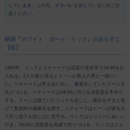
しています。この先、ネタバレを含んでいるためご注
意ください。
映画『ホワイト・ボーイ・リック』のあらすじ
【起】
1984年、リックとリチャードは武器の見本市でAK48を仕
入れる。2人が家に戻るとドーンが黒人の男と一緒にい
た。リチャードは男を追い出し、麻薬をしていたドーンを
叱りつける。リチャードはAK48に付ける消音器を手作り
する。ドーンは寝ていたリックを起こし、家出をすると告
げて緊急時の連絡先を渡す。リチャードはドーンが家を出
て行く様子を悲しげに見守る。リックはジョニーに会いに
行き、AK48と消音器を高値で売りつける。リックはジョ