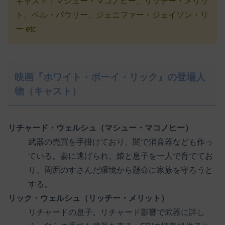
キャスト：マシュー・マコノヒー、リッチー・メリッ
ト、ベル・パウリー、ジェニファー・ジェイソン・リ
ー etc
映画『ホワイト・ボーイ・リック』の登場人
物（キャスト）
リチャード・ウェルシュ（マシュー・マコノヒー）
武器の売買を手掛けており、闇で消音器なども作っ
ている。妻に逃げられ、娘と息子を一人で育ててお
り、周囲のすさんだ環境から懸命に家族を守ろうと
する。
リック・ウェルシュ（リッチー・メリット）
リチャードの息子。リチャード影響で武器に詳し