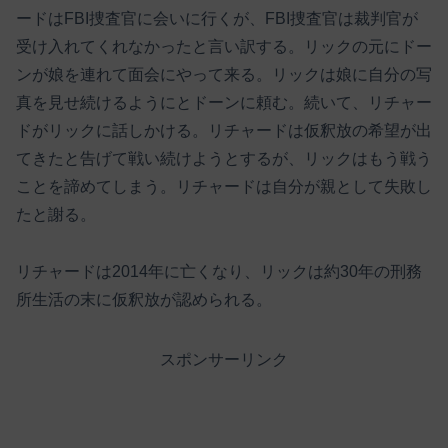
ードはFBI捜査官に会いに行くが、FBI捜査官は裁判官が
受け入れてくれなかったと言い訳する。リックの元にドー
ンが娘を連れて面会にやって来る。リックは娘に自分の写
真を見せ続けるようにとドーンに頼む。続いて、リチャー
ドがリックに話しかける。リチャードは仮釈放の希望が出
てきたと告げて戦い続けようとするが、リックはもう戦う
ことを諦めてしまう。リチャードは自分が親として失敗し
たと謝る。
リチャードは2014年に亡くなり、リックは約30年の刑務
所生活の末に仮釈放が認められる。
スポンサーリンク