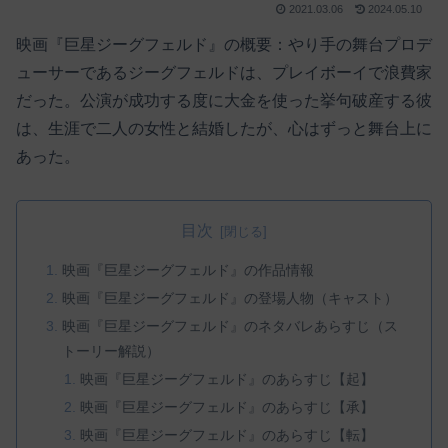
2021.03.06
2024.05.10
映画『巨星ジーグフェルド』の概要：やり手の舞台プロデ
ューサーであるジーグフェルドは、プレイボーイで浪費家
だった。公演が成功する度に大金を使った挙句破産する彼
は、生涯で二人の女性と結婚したが、心はずっと舞台上に
あった。
目次
映画『巨星ジーグフェルド』の作品情報
映画『巨星ジーグフェルド』の登場人物（キャスト）
映画『巨星ジーグフェルド』のネタバレあらすじ（ス
トーリー解説）
映画『巨星ジーグフェルド』のあらすじ【起】
映画『巨星ジーグフェルド』のあらすじ【承】
映画『巨星ジーグフェルド』のあらすじ【転】