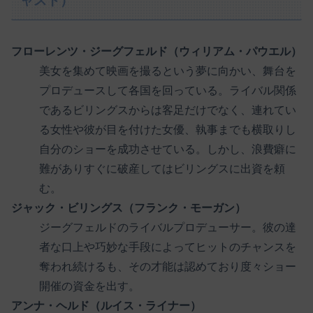
ャスト）
フローレンツ・ジーグフェルド（ウィリアム・パウエル）
美女を集めて映画を撮るという夢に向かい、舞台を
プロデュースして各国を回っている。ライバル関係
であるビリングスからは客足だけでなく、連れてい
る女性や彼が目を付けた女優、執事までも横取りし
自分のショーを成功させている。しかし、浪費癖に
難がありすぐに破産してはビリングスに出資を頼
む。
ジャック・ビリングス（フランク・モーガン）
ジーグフェルドのライバルプロデューサー。彼の達
者な口上や巧妙な手段によってヒットのチャンスを
奪われ続けるも、その才能は認めており度々ショー
開催の資金を出す。
アンナ・ヘルド（ルイス・ライナー）