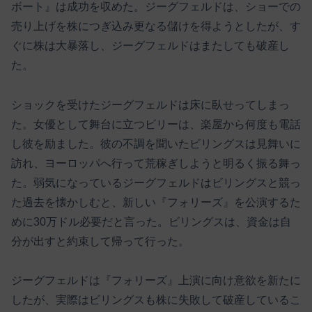
ボート』は成功を収めた。ジーグフェルドは、ショーでの
売り上げを株につぎ込み更なる儲けを得ようとしたが、す
ぐに株は大暴落し、ジーグフェルドはまたしても破産し
た。
ショックを受けたジーグフェルドは床に臥せってしまっ
た。女優として舞台に立つビリーは、楽屋から何度も電話
し彼を励ました。彼の不調を聞いたビリングスは見舞いに
訪れ、ヨーロッパへ行って荒稼ぎしようと明るく振る舞っ
た。弱気になっているジーグフェルドはビリングスと競っ
た過去を懐かしむと、新しい『フォリーズ』を公演するた
めに30万ドル必要だと言った。ビリングスは、資金は自
分が出すと約束して帰って行った。
ジーグフェルドは『フォリーズ』上演に向け意欲を新たに
したが、実際はビリングスも株に失敗して破産しているこ