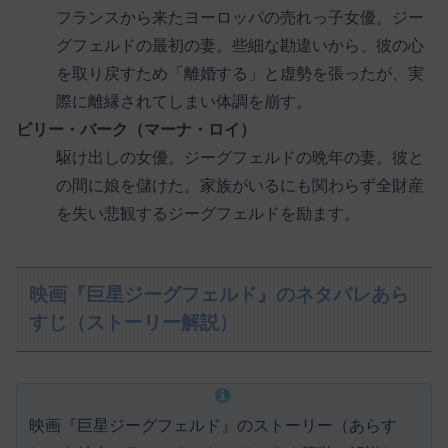
フランスから来たヨーロッパの売れっ子女優。ジー
グフェルドの最初の妻。些細な勘違いから、彼の心
を取り戻すため「離婚する」と虚勢を張ったが、実
際に離縁されてしまい体調を崩す。
ビリー・バーク（マーナ・ロイ）
駆け出しの女優。ジーグフェルドの晩年の妻。彼と
の間に娘を儲けた。家族がいるにも関わらず全財産
を失い悲観するジーグフェルドを励ます。
映画『巨星ジーグフェルド』のネタバレあら
すじ（ストーリー解説）
映画『巨星ジーグフェルド』のストーリー（あらす