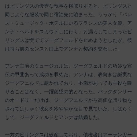
はビリングスの優秀な執事を横取りすると、ビリングスと
同じような服装で同じ宿泊先に泊まった。うっかり「パレ
ス・ミュージック・ホテルにいるフランスの美人女優、ア
ンナ・ヘルドをスカウトしに行く」と漏らしてしまったビ
リングスは慌ててジーグフェルドを止めようとしたが、彼
は持ち前のセンスと口上でアンナと契約を交わした。
アンナ主演のミュージカルは、ジーグフェルドの巧妙な宣
伝の甲斐あって成功を収めた。アンナは、表向きは誠実な
ジーグフェルドに惹かれており、不満があっても主役を降
りることはなく、一躍羨望の的となった。バックダンサー
のオードリーだけは、ジーグフェルドから高価な贈り物を
されてはしゃぐ彼女を冷ややかな目で見ていた。しばらく
して、ジーグフェルドとアンナは結婚した。
一方のビリングスは破産しており、債権者はアーランガー