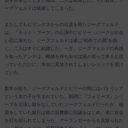
面を目撃してしまい激昂。二人は離婚した。その直後、ジ
ーグフェルドは破産してしまった。
またしてもビリングスからの出資を得たジーグフェルド
は、『キッド・ブーツ』の公演中にビリー・バークと出会
い恋に落ちた。ジーグフェルドは遂に“初めての愛”を感
じ、二人はすぐに結婚した。一方、ジーグフェルドの再婚
を知ったアンナは、離婚を持ち出せば彼が戻って来ると思
っていただけに、本当に見放されてしまいショックを受け
ていた。
数年が経ち、ジーグフェルドとビリーの間にはパトリシア
という女の子が生まれていた。順調に『フォリーズ』シリ
ーズを公演し財をなしていたジーグフェルドだったが、融
資をしていた銀行は彼の浪費癖に抗議をはじめ、遂に資金
を打ち切られてしまった。アーランガーからも見限られた