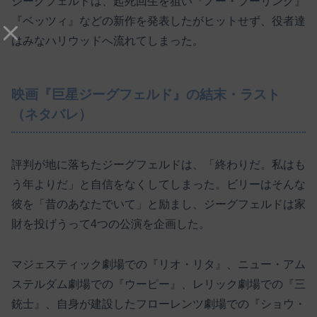
ジーグフェルドは、起死回生を狙い『ノー・フーリング』
『ベッツィ』などの新作を発表したがヒットせず、役者達
はみなハリウッドへ流れてしまった。
映画『巨星ジーグフェルド』の結末・ラスト
（ネタバレ）
評判が地に落ちたジーグフェルドは、「終わりだ。私はも
う年よりだ」と自信をなくしてしまった。ビリーはそんな
彼を「昔のあなたでいて」と励まし、ジーグフェルドは家
財を投げうって4つの公演を企画した。
マジェスティック劇場での『リオ・リタ』、ニュー・アム
ステルダム劇場での『ウーピー』、レリック劇場での『三
銃士』、自身が建設したフローレンツ劇場での『ショウ・