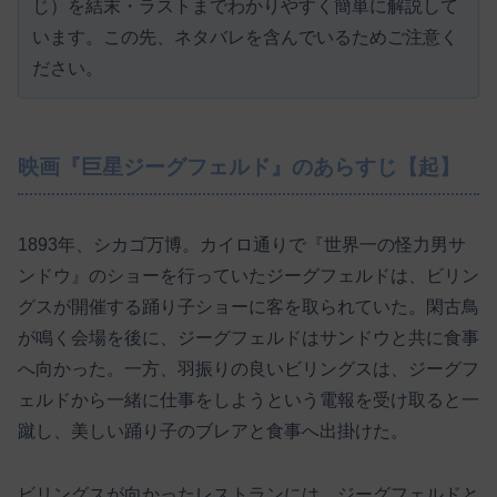
じ）を結末・ラストまでわかりやすく簡単に解説して
います。この先、ネタバレを含んでいるためご注意く
ださい。
映画『巨星ジーグフェルド』のあらすじ【起】
1893年、シカゴ万博。カイロ通りで『世界一の怪力男サ
ンドウ』のショーを行っていたジーグフェルドは、ビリン
グスが開催する踊り子ショーに客を取られていた。閑古鳥
が鳴く会場を後に、ジーグフェルドはサンドウと共に食事
へ向かった。一方、羽振りの良いビリングスは、ジーグフ
ェルドから一緒に仕事をしようという電報を受け取ると一
蹴し、美しい踊り子のブレアと食事へ出掛けた。
ビリングスが向かったレストランには、ジーグフェルドと