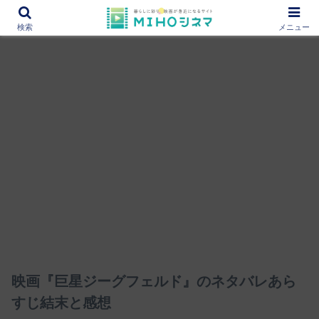
12000作品を紹介！あなたの映画図書館『MIHOシネマ』
検索
メニュー
映画『巨星ジーグフェルド』のネタバレあら
すじ結末と感想