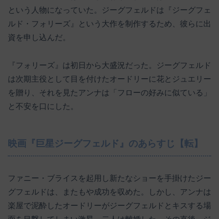
という人物になっていた。ジーグフェルドは『ジーグフェ
ルド・フォリーズ』という大作を制作するため、彼らに出
資を申し込んだ。
『フォリーズ』は初日から大盛況だった。ジーグフェルド
は次期主役として目を付けたオードリーに花とジュエリー
を贈り、それを見たアンナは「フローの好みに似ている」
と不安を口にした。
映画『巨星ジーグフェルド』のあらすじ【転】
ファニー・ブライスを起用し新たなショーを手掛けたジー
グフェルドは、またもや成功を収めた。しかし、アンナは
楽屋で泥酔したオードリーがジーグフェルドとキスする場