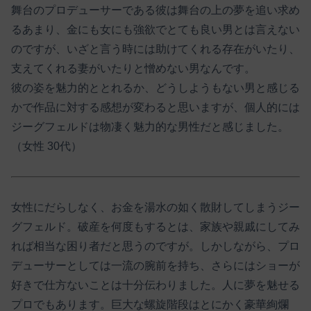
舞台のプロデューサーである彼は舞台の上の夢を追い求め
るあまり、金にも女にも強欲でとても良い男とは言えない
のですが、いざと言う時には助けてくれる存在がいたり、
支えてくれる妻がいたりと憎めない男なんです。
彼の姿を魅力的ととれるか、どうしようもない男と感じる
かで作品に対する感想が変わると思いますが、個人的には
ジーグフェルドは物凄く魅力的な男性だと感じました。
（女性 30代）
女性にだらしなく、お金を湯水の如く散財してしまうジー
グフェルド。破産を何度もするとは、家族や親戚にしてみ
れば相当な困り者だと思うのですが。しかしながら、プロ
デューサーとしては一流の腕前を持ち、さらにはショーが
好きで仕方ないことは十分伝わりました。人に夢を魅せる
プロでもあります。巨大な螺旋階段はとにかく豪華絢爛