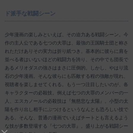
ド派手な戦闘シーン
少年漫画の楽しみといえば、その迫力ある戦闘シーン。今
作の主人公である七つの大罪は、最強の王国騎士団と称さ
れただけありその実力は折り紙つき。基本的に彼らに肩を
並べる者はいないほどの戦闘力を誇り、その中でも団長で
あるメリオダスの強さはまさに圧倒的。しかし、やはり流
石の少年漫画。そんな彼らにも匹敵する程の強敵が現れ、
視聴者を楽しませてくれる。もう一つ注目したいのが、各
キャラクターの必殺技。例えば七つの大罪のメンバーの一
人、エスカノールの必殺技は『無慈悲な太陽』。小型の太
陽を作り出し相手にぶつけるというなんとも恐ろしい技で
ある。そんな、普通の漫画でいえばチートとも言えるよう
な技が多数登場する『七つの大罪』。盛り上がる戦闘シー