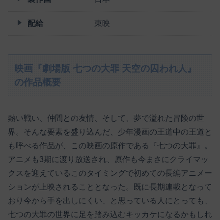
配給
東映
映画『劇場版 七つの大罪 天空の囚われ人』
の作品概要
熱い戦い、仲間との友情、そして、夢で溢れた冒険の世
界。そんな要素を盛り込んだ、少年漫画の王道中の王道と
も呼べる作品が、この映画の原作である『七つの大罪』。
アニメも3期に渡り放送され、原作も今まさにクライマッ
クスを迎えているこのタイミングで初めての長編アニメー
ションが上映されることとなった。既に長期連載となって
おり今から手を出しにくい、と思っている人にとっても、
七つの大罪の世界に足を踏み込むキッカケになるかもしれ