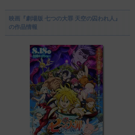
映画『劇場版 七つの大罪 天空の囚われ人』
の作品情報