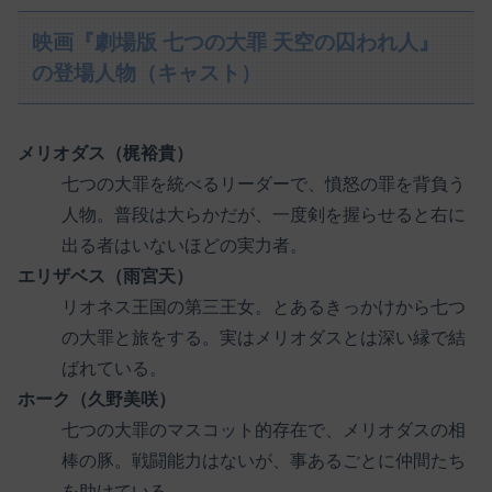
映画『劇場版 七つの大罪 天空の囚われ人』
の登場人物（キャスト）
メリオダス（梶裕貴）
七つの大罪を統べるリーダーで、憤怒の罪を背負う
人物。普段は大らかだが、一度剣を握らせると右に
出る者はいないほどの実力者。
エリザベス（雨宮天）
リオネス王国の第三王女。とあるきっかけから七つ
の大罪と旅をする。実はメリオダスとは深い縁で結
ばれている。
ホーク（久野美咲）
七つの大罪のマスコット的存在で、メリオダスの相
棒の豚。戦闘能力はないが、事あるごとに仲間たち
を助けている。