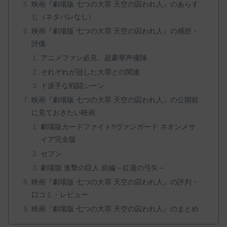
映画『劇場版 七つの大罪 天空の囚われ人』のあらす
じ（ネタバレなし）
映画『劇場版 七つの大罪 天空の囚われ人』の感想・
評価
アニメファン必見、超豪華声優陣
それぞれが冠した大罪との関連
ド派手な戦闘シーン
映画『劇場版 七つの大罪 天空の囚われ人』の公開前
に見ておきたい映画
劇場版カードファイト!!ヴァンガード ネオンメサ
イア完全版
セブン
劇場版 進撃の巨人 前編～紅蓮の弓矢～
映画『劇場版 七つの大罪 天空の囚われ人』の評判・
口コミ・レビュー
映画『劇場版 七つの大罪 天空の囚われ人』のまとめ