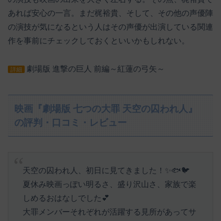
あれば安心の一言。まだ梶裕貴、そして、その他の声優陣
の演技が気になるという人はその声優が出演している関連
作を事前にチェックしておくといいかもしれない。
劇場版 進撃の巨人 前編～紅蓮の弓矢～
詳細
映画『劇場版 七つの大罪 天空の囚われ人』
の評判・口コミ・レビュー
天空の囚われ人、初日に見てきました！✨🐟🐦
夏休み映画っぽい明るさ、盛り沢山さ、家族で楽
しめるおはなしでした💕
大罪メンバーそれぞれが活躍する見所があってサ