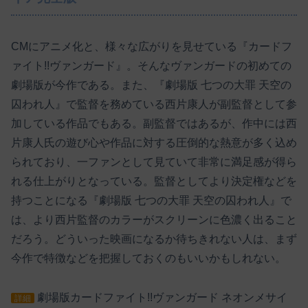
CMにアニメ化と、様々な広がりを見せている『カードフ
ァイト!!ヴァンガード』。そんなヴァンガードの初めての
劇場版が今作である。また、『劇場版 七つの大罪 天空の
囚われ人』で監督を務めている西片康人が副監督として参
加している作品でもある。副監督ではあるが、作中には西
片康人氏の遊び心や作品に対する圧倒的な熱意が多く込め
られており、一ファンとして見ていて非常に満足感が得ら
れる仕上がりとなっている。監督としてより決定権などを
持つことになる『劇場版 七つの大罪 天空の囚われ人』で
は、より西片監督のカラーがスクリーンに色濃く出ること
だろう。どういった映画になるか待ちきれない人は、まず
今作で特徴などを把握しておくのもいいかもしれない。
劇場版カードファイト!!ヴァンガード ネオンメサイ
詳細