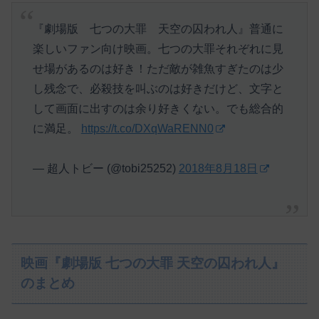
『劇場版 七つの大罪 天空の囚われ人』普通に
楽しいファン向け映画。七つの大罪それぞれに見
せ場があるのは好き！ただ敵が雑魚すぎたのは少
し残念で、必殺技を叫ぶのは好きだけど、文字と
して画面に出すのは余り好きくない。でも総合的
に満足。
https://t.co/DXqWaRENN0
— 超人トビー (@tobi25252)
2018年8月18日
映画『劇場版 七つの大罪 天空の囚われ人』
のまとめ