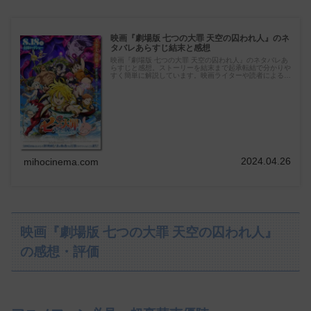
映画『劇場版 七つの大罪 天空の囚われ人』のネ
タバレあらすじ結末と感想
映画『劇場版 七つの大罪 天空の囚われ人』のネタバレあ
らすじと感想。ストーリーを結末まで起承転結で分かりや
すく簡単に解説しています。映画ライターや読者による映
画感想も数多く掲載。
2024.04.26
mihocinema.com
映画『劇場版 七つの大罪 天空の囚われ人』
の感想・評価