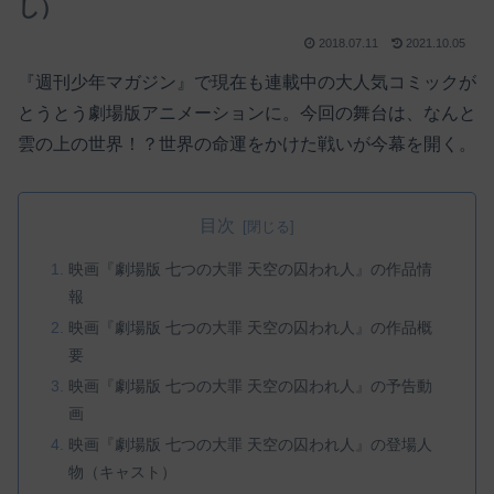
し）
2018.07.11
2021.10.05
『週刊少年マガジン』で現在も連載中の大人気コミックが
とうとう劇場版アニメーションに。今回の舞台は、なんと
雲の上の世界！？世界の命運をかけた戦いが今幕を開く。
目次
映画『劇場版 七つの大罪 天空の囚われ人』の作品情
報
映画『劇場版 七つの大罪 天空の囚われ人』の作品概
要
映画『劇場版 七つの大罪 天空の囚われ人』の予告動
画
映画『劇場版 七つの大罪 天空の囚われ人』の登場人
物（キャスト）