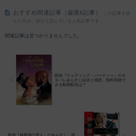
おすすめ関連記事（厳選6記事）
この記事を読
んだ方が、続けて読んでいる人気記事です。
関連記事は見つかりませんでした。
映画『ウェディング・パーティー』のネ
タバレあらすじ結末と感想。無料視聴で
きる動画配信は？
映画『検察側の罪人』のあらすじ・感