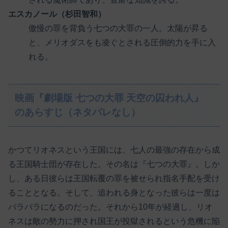
エスカノール（杉田智和）
傲慢の罪を背負う七つの大罪の一人。太陽が昇る
と、メリオダスをも凌ぐとされる圧倒的力を手に入
れる。
映画『劇場版 七つの大罪 天空の囚われ人』
のあらすじ（ネタバレなし）
かつてリオネスという王国には、七人の最強の存在から成
る王国騎士団が存在した。その名は『七つの大罪』。しか
し、ある日彼らは王国転覆の罪を被せられ指名手配を受け
ることとなる。そして、追われる身となった彼らは一度は
バラバラになるのだった。それから10年が経過し、リオ
ネスは敵の勢力に押され国王が投獄されるという危機に陥