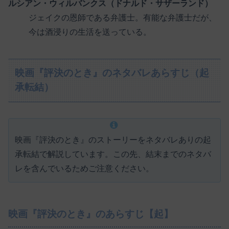
ルシアン・ウィルバンクス（ドナルド・サザーランド）
ジェイクの恩師である弁護士。有能な弁護士だが、
今は酒浸りの生活を送っている。
映画『評決のとき』のネタバレあらすじ（起
承転結）
映画『評決のとき』のストーリーをネタバレありの起
承転結で解説しています。この先、結末までのネタバ
レを含んでいるためご注意ください。
映画『評決のとき』のあらすじ【起】