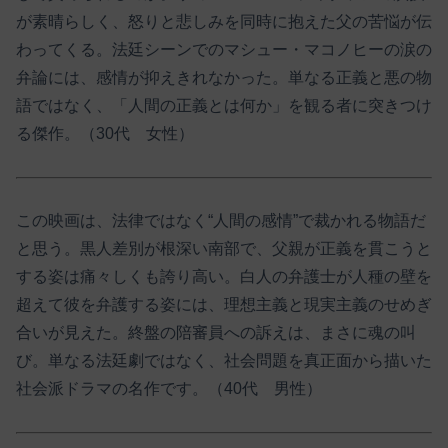
が素晴らしく、怒りと悲しみを同時に抱えた父の苦悩が伝
わってくる。法廷シーンでのマシュー・マコノヒーの涙の
弁論には、感情が抑えきれなかった。単なる正義と悪の物
語ではなく、「人間の正義とは何か」を観る者に突きつけ
る傑作。（30代 女性）
この映画は、法律ではなく“人間の感情”で裁かれる物語だ
と思う。黒人差別が根深い南部で、父親が正義を貫こうと
する姿は痛々しくも誇り高い。白人の弁護士が人種の壁を
超えて彼を弁護する姿には、理想主義と現実主義のせめぎ
合いが見えた。終盤の陪審員への訴えは、まさに魂の叫
び。単なる法廷劇ではなく、社会問題を真正面から描いた
社会派ドラマの名作です。（40代 男性）