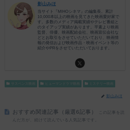
影山みほ
当サイト『MIHOシネマ』の編集長。累計
10,000本以上の映画を見てきた映画愛好家で
す。多数のメディア掲載実績やテレビ番組と
のタイアップ実績があります。平素より映画
監督、俳優、映画配給会社、映画宣伝会社な
どとお取引をさせていただいており、映画情
報の発信および映画作品・映画イベント等の
紹介やPRをさせていただいております。
サスペンス映画
ヒューマンドラマ映画
ミステリー映画
影山みほ
おすすめ関連記事（厳選6記事）
この記事を読
んだ方が、続けて読んでいる人気記事です。