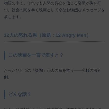
物語の中で、それでも人間の良心を信じる姿勢が胸を打
つ。社会の闇を暴く映画として今なお強烈なメッセージを
放ちます。
12人の怒れる男（原題：12 Angry Men）
この映画を一言で表すと？
たったひとつの「疑問」が人の命を救う――究極の法廷
劇。
どんな話？