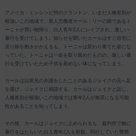
アメリカ・ミシシッピ州のクラントン。いまだ人種差別が
根強いこの地域で、黒人労働者カール・リーの娘であるト
ーニャが買い物帰り、白人青年2人にレイプされ、激しい
暴行を受けてしまう。知らせを聞いたカールはすぐ自宅に
戻り娘を抱きかかえるも、トーニャは変わり果てた姿にな
っていた。トーニャは一命を取り留めたものの、激しい暴
行を受けていたため子供を産めない体になってしまう。
カールは以前兄の弁護をしたことのあるジェイクの元へ足
を運び、ジェイクに相談する。カールはジェイクと話し、
人種差別が根強いこの地域では青年2人が無罪になる可能
性があることを知ってしまう。
その後、カールはジェイクに止められるも、裁判所で娘に
暴行をはたらいた白人青年2人を射殺。同行していた警察