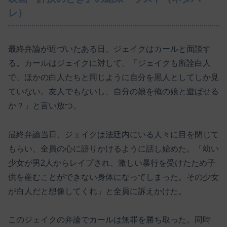
レ）
最終弁論が近づいたある日、ジェイクはカールと面談す
る。カールはジェイクに対して、「ジェイクも所詮白人
で、ほかの白人たちと同じように自分を黒人としてしか見
ていない。友人でもないし、自分の娘を俺の娘と遊ばせる
か？」と言い放つ。
最終弁論当日、ジェイクは法廷内にいる人々に目を閉じて
もらい、全員の心に語りかけるように話し始めた。「幼い
少女が男2人からレイプされ、激しい暴行を受けたため子
供を産むことができない身体になってしまった。その少女
が白人だと想像してくれ」と全員に訴えかけた。
このジェイクの弁論でカールは無罪を勝ち取った。同時