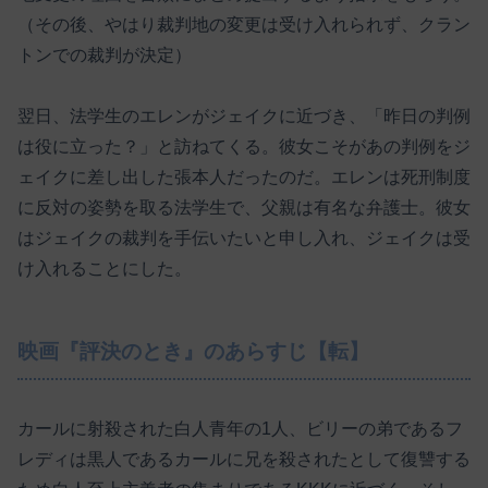
（その後、やはり裁判地の変更は受け入れられず、クラン
トンでの裁判が決定）
翌日、法学生のエレンがジェイクに近づき、「昨日の判例
は役に立った？」と訪ねてくる。彼女こそがあの判例をジ
ェイクに差し出した張本人だったのだ。エレンは死刑制度
に反対の姿勢を取る法学生で、父親は有名な弁護士。彼女
はジェイクの裁判を手伝いたいと申し入れ、ジェイクは受
け入れることにした。
映画『評決のとき』のあらすじ【転】
カールに射殺された白人青年の1人、ビリーの弟であるフ
レディは黒人であるカールに兄を殺されたとして復讐する