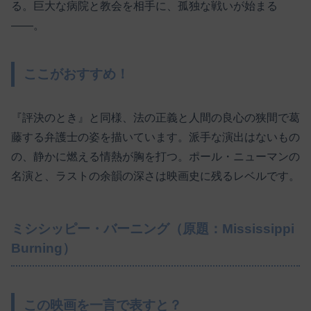
る。巨大な病院と教会を相手に、孤独な戦いが始まる
――。
ここがおすすめ！
『評決のとき』と同様、法の正義と人間の良心の狭間で葛
藤する弁護士の姿を描いています。派手な演出はないもの
の、静かに燃える情熱が胸を打つ。ポール・ニューマンの
名演と、ラストの余韻の深さは映画史に残るレベルです。
ミシシッピー・バーニング（原題：Mississippi
Burning）
この映画を一言で表すと？