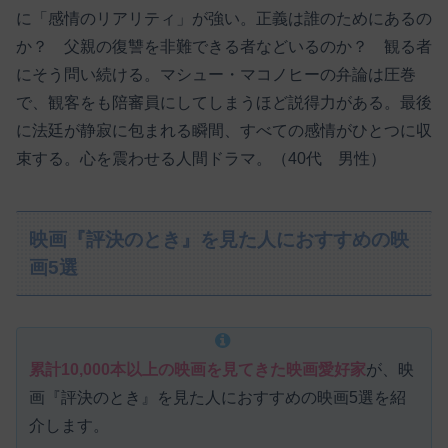
に「感情のリアリティ」が強い。正義は誰のためにあるの
か？ 父親の復讐を非難できる者などいるのか？ 観る者
にそう問い続ける。マシュー・マコノヒーの弁論は圧巻
で、観客をも陪審員にしてしまうほど説得力がある。最後
に法廷が静寂に包まれる瞬間、すべての感情がひとつに収
束する。心を震わせる人間ドラマ。（40代 男性）
映画『評決のとき』を見た人におすすめの映
画5選
累計10,000本以上の映画を見てきた映画愛好家
が、映
画『評決のとき』を見た人におすすめの映画5選を紹
介します。