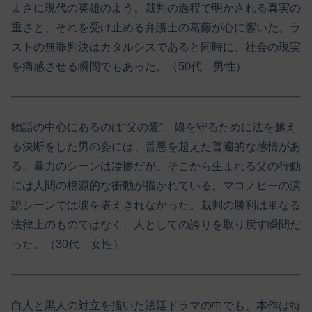
まさに現代の英雄のよう。裁判の過程で明かされる真実の
重さと、それを受け止める弁護士の葛藤が心に響いた。ラ
ストの無罪判決はカタルシスであると同時に、社会の現実
を痛感させる瞬間でもあった。（50代 男性）
物語の中心にあるのは“父の愛”。娘を守るために法を越え
る決断をした男の姿には、善悪を超えた普遍的な感情があ
る。暴力のシーンは凄惨だが、そこから生まれる父の行動
には人間の根源的な衝動が描かれている。マコノヒーの演
説シーンでは涙を堪えきれなかった。裁判の勝利は単なる
法律上のものではなく、人としての誇りを取り戻す瞬間だ
った。（30代 女性）
白人と黒人の対立を描いた法廷ドラマの中でも、本作は特