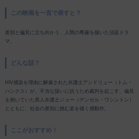
この映画を一言で表すと？
差別と偏見に立ち向かう、人間の尊厳を描いた法廷ドラ
マ。
どんな話？
HIV感染を理由に解雇された弁護士アンドリュー（トム・
ハンクス）が、不当な扱いに抗うため裁判を起こす。偏見
を抱いていた黒人弁護士ジョー（デンゼル・ワシントン）
とともに、社会の差別に挑む姿を描く感動作。
ここがおすすめ！