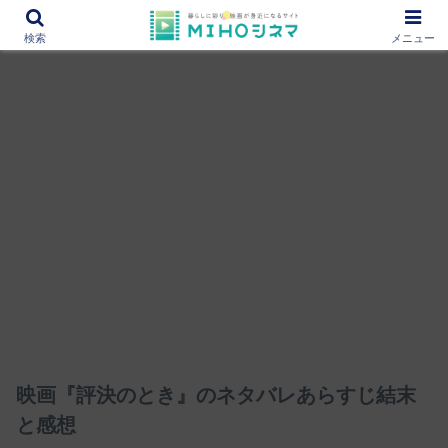
12000作品を紹介！あなたの映画図書館『MIHOシネマ』
検索
メニュー
映画『評決のとき』のネタバレあらすじ結末
と感想