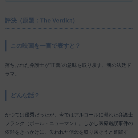
評決（原題：The Verdict）
この映画を一言で表すと？
落ちぶれた弁護士が“正義”の意味を取り戻す、魂の法廷ド
ラマ。
どんな話？
かつては優秀だったが、今ではアルコールに溺れた弁護士
フランク（ポール・ニューマン）。しかし医療過誤事件の
依頼をきっかけに、失われた信念を取り戻そうと奮闘す