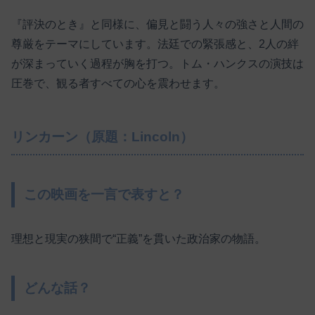
『評決のとき』と同様に、偏見と闘う人々の強さと人間の
尊厳をテーマにしています。法廷での緊張感と、2人の絆
が深まっていく過程が胸を打つ。トム・ハンクスの演技は
圧巻で、観る者すべての心を震わせます。
リンカーン（原題：Lincoln）
この映画を一言で表すと？
理想と現実の狭間で“正義”を貫いた政治家の物語。
どんな話？