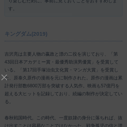
り楽しむために、事前に見ておくことをおすすめしま
す。
キングダム(2019)
吉沢亮は主要人物の嬴政と漂の二役を演じており、「第
43回日本アカデミー賞・最優秀助演男優賞」を受賞して
いる。「第17回手塚治虫文化賞・マンガ大賞」を受賞し
た、原泰久原作の漫画を元に制作された。原作の漫画は累
計発行部数6800万部を突破する人気作。映画も57億円を
超える大ヒットを記録しており、続編の制作が決定してい
る。
春秋戦国時代。この時代、一度奴隷の身分に落ちれば、抜
け出すことは容易なことではなかった。戦争孤児の信と漂