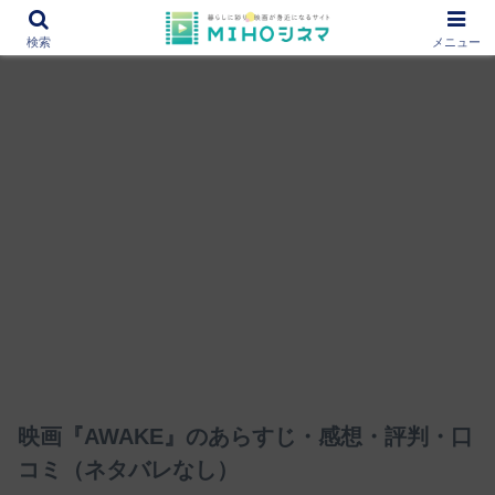
12000作品を紹介！あなたの映画図書館『MIHOシネマ』
検索
メニュー
映画『AWAKE』のあらすじ・感想・評判・口
コミ（ネタバレなし）