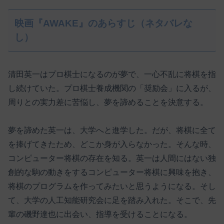
映画『AWAKE』のあらすじ（ネタバレな
し）
清田英一はプロ棋士になるのが夢で、一心不乱に将棋を指
し続けていた。プロ棋士養成機関の「奨励会」に入るが、
周りとの実力差に苦悩し、夢を諦めることを決意する。
夢を諦めた英一は、大学へと進学した。だが、将棋に全て
を捧げてきたため、どこか身が入らなかった。そんな時、
コンピューター将棋の存在を知る。英一は人間にはない独
創的な駒の動きをするコンピューター将棋に興味を抱き、
将棋のプログラムを作ってみたいと思うようになる。そし
て、大学の人工知能研究会に足を踏み入れた。そこで、先
輩の磯野達也に出会い、指導を受けることになる。