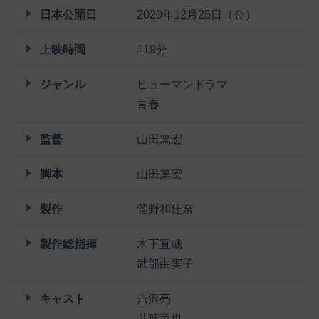
日本公開日
2020年12月25日（金）
上映時間
119分
ジャンル
ヒューマンドラマ
青春
監督
山田篤宏
脚本
山田篤宏
製作
菅野和佳奈
製作総指揮
木下直哉
武部由実子
キャスト
吉沢亮
若葉竜也