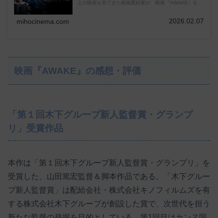
上の映画を見てきた映画愛好家が、映画『AWAKE』を見
た人におすすめの映画5選も紹介しています。
2026.02.07
mihocinema.com
映画『AWAKE』の感想・評価
「第１回木下グループ新人監督賞・グランプ
リ」受賞作品
本作は「第１回木下グループ新人監督賞・グランプリ」を
受賞した、山田篤宏監督＆脚本作品である。「木下グルー
プ新人監督賞」は配給会社・株式会社キノフィルムズを有
する株式会社木下グループが創設した賞で、次世代を担う
新たな監督の発掘を目的としている。第1回目はカンヌ国