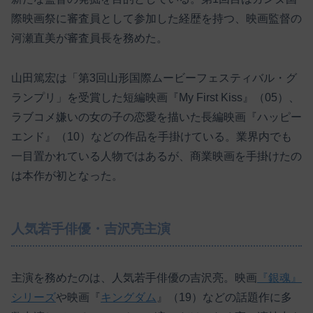
際映画祭に審査員として参加した経歴を持つ、映画監督の
河瀬直美が審査員長を務めた。
山田篤宏は「第3回山形国際ムービーフェスティバル・グ
ランプリ」を受賞した短編映画『My First Kiss』（05）、
ラブコメ嫌いの女の子の恋愛を描いた長編映画『ハッピー
エンド』（10）などの作品を手掛けている。業界内でも
一目置かれている人物ではあるが、商業映画を手掛けたの
は本作が初となった。
人気若手俳優・吉沢亮主演
主演を務めたのは、人気若手俳優の吉沢亮。映画
『銀魂』
シリーズ
や映画『
キングダム
』（19）などの話題作に多