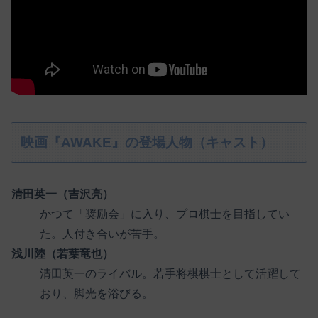
映画『AWAKE』の登場人物（キャスト）
清田英一（吉沢亮）
かつて「奨励会」に入り、プロ棋士を目指してい
た。人付き合いが苦手。
浅川陸（若葉竜也）
清田英一のライバル。若手将棋棋士として活躍して
おり、脚光を浴びる。