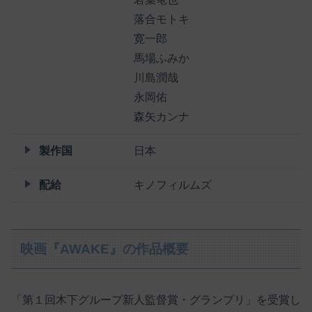
落合モトキ
寛一郎
馬場ふみか
川島潤哉
永岡佑
森矢カンナ
製作国
日本
配給
キノフィルムズ
映画『AWAKE』の作品概要
「第１回木下グループ新人監督賞・グランプリ」を受賞し