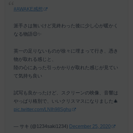
#AWAKE感想
派手さは無いけど見終わった後に少し心が暖かく
なる物語😌✨
英一の足りないものが徐々に埋まって行き、憑き
物が取れる感じと、
陸の心にあった引っかかりが取れた感じが見てい
て気持ち良い
試写も良かったけど、スクリーンの映像、音響は
やっぱり格別で、いいクリスマスになりました🎄
pic.twitter.com/LNIh98Sghu
— サキ (@1234saki1234)
December 25, 2020