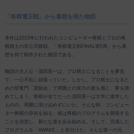
「将棋電王戦」から着想を得た物語
本作は2015年に行われたコンピューター将棋とプロの将
棋棋士の非公式棋戦、「将棋電王戦FINAL第5局」から着
想を得て制作された物語である。
物語の主人公・清田英一は、プロ棋士になることを夢見
て、一心不乱に頑張っていた。しかし、プロ棋士になるた
めの登竜門「奨励会」で周囲との実力の差を感じ、夢を諦
めてしまう。将棋が全てだった清田英一は大学に進学した
ものの、周囲に溶け込めずにいた。そんな時、コンピュー
ター将棋の存在を知る。彼は将棋のプログラムを開発する
ことを決意し、新たな道を歩み始める。そして、完成した
プログラムを「AWAKE」と名付けた。そんな英一の元