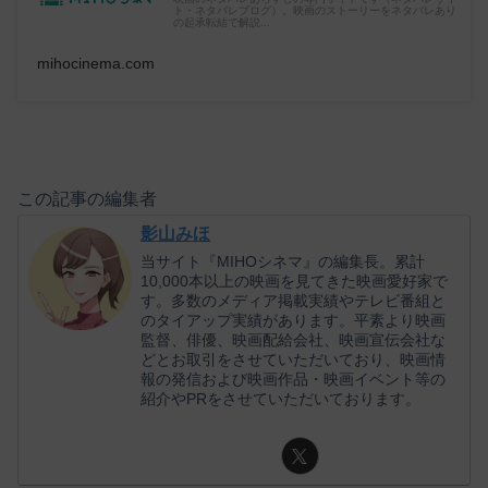
ト・ネタバレブログ）。映画のストーリーをネタバレあり
の起承転結で解説...
mihocinema.com
この記事の編集者
影山みほ
当サイト『MIHOシネマ』の編集長。累計
10,000本以上の映画を見てきた映画愛好家で
す。多数のメディア掲載実績やテレビ番組と
のタイアップ実績があります。平素より映画
監督、俳優、映画配給会社、映画宣伝会社な
どとお取引をさせていただいており、映画情
報の発信および映画作品・映画イベント等の
紹介やPRをさせていただいております。