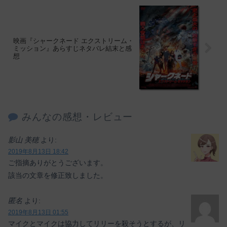
映画『シャークネード エクストリーム・
ミッション』あらすじネタバレ結末と感
想
みんなの感想・レビュー
影山 美穂
より:
2019年8月13日 18:42
ご指摘ありがとうございます。
該当の文章を修正致しました。
匿名
より:
2019年8月13日 01:55
マイクとマイクは協力してリリーを殺そうとするが、リ