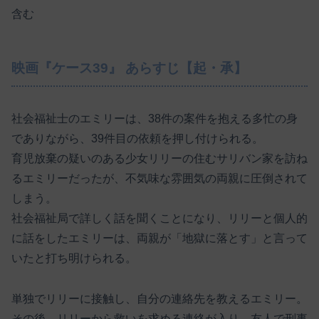
含む
映画『ケース39』 あらすじ【起・承】
社会福祉士のエミリーは、38件の案件を抱える多忙の身
でありながら、39件目の依頼を押し付けられる。
育児放棄の疑いのある少女リリーの住むサリバン家を訪ね
るエミリーだったが、不気味な雰囲気の両親に圧倒されて
しまう。
社会福祉局で詳しく話を聞くことになり、リリーと個人的
に話をしたエミリーは、両親が「地獄に落とす」と言って
いたと打ち明けられる。
単独でリリーに接触し、自分の連絡先を教えるエミリー。
その後、リリーから救いを求める連絡が入り、友人で刑事