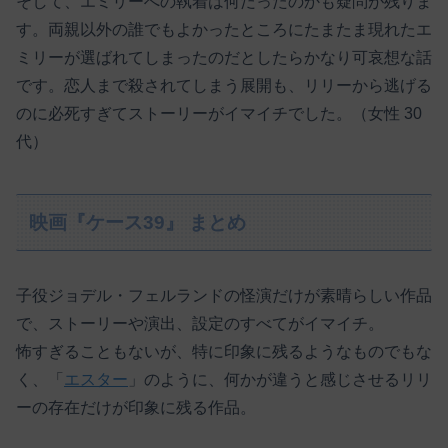
そして、エミリーへの執着は何だったのかも疑問が残りま
す。両親以外の誰でもよかったところにたまたま現れたエ
ミリーが選ばれてしまったのだとしたらかなり可哀想な話
です。恋人まで殺されてしまう展開も、リリーから逃げる
のに必死すぎてストーリーがイマイチでした。（女性 30
代）
映画『ケース39』 まとめ
子役ジョデル・フェルランドの怪演だけが素晴らしい作品
で、ストーリーや演出、設定のすべてがイマイチ。
怖すぎることもないが、特に印象に残るようなものでもな
く、「
エスター
」のように、何かが違うと感じさせるリリ
ーの存在だけが印象に残る作品。