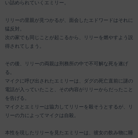
い詰められていくエミリー。
リリーの里親が見つかるが、面会したエドワードはそれに
猛反対。
次の家でも同じことが起こるから、リリーを燃やすよう説
得されてしまう。
その後、リリーの両親は刑務所の中で不可解な死を遂げ
る。
マイクに呼び出されたエミリーは、ダグの死亡直前に謎の
電話が入っていたこと、その内容がリリーからだったこと
を告げる。
マイクとエミリーは協力してリリーを殺そうとするが、リ
リーの力によってマイクは自殺。
本性を現したリリーを見たエミリーは、彼女の飲み物に睡