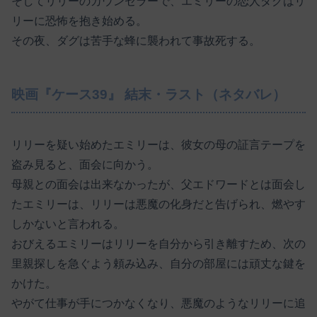
そしてリリーのカウンセラーで、エミリーの恋人ダグはリ
リーに恐怖を抱き始める。
その夜、ダグは苦手な蜂に襲われて事故死する。
映画『ケース39』 結末・ラスト（ネタバレ）
リリーを疑い始めたエミリーは、彼女の母の証言テープを
盗み見ると、面会に向かう。
母親との面会は出来なかったが、父エドワードとは面会し
たエミリーは、リリーは悪魔の化身だと告げられ、燃やす
しかないと言われる。
おびえるエミリーはリリーを自分から引き離すため、次の
里親探しを急ぐよう頼み込み、自分の部屋には頑丈な鍵を
かけた。
やがて仕事が手につかなくなり、悪魔のようなリリーに追