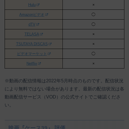
Hulu
×
Amazonビデオ
◯
dTV
◯
TELASA
×
TSUTAYA DISCAS
×
ビデオマーケット
◯
Netflix
×
※動画の配信情報は2022年5月時点のものです。配信状況
により無料ではない場合があります。最新の配信状況は各
動画配信サービス（VOD）の公式サイトでご確認くださ
い。
映画『ケース39』 評価