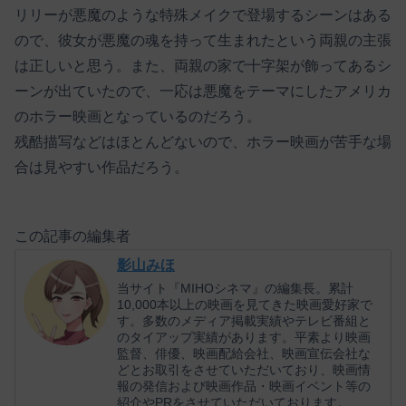
リリーが悪魔のような特殊メイクで登場するシーンはある
ので、彼女が悪魔の魂を持って生まれたという両親の主張
は正しいと思う。また、両親の家で十字架が飾ってあるシ
ーンが出ていたので、一応は悪魔をテーマにしたアメリカ
のホラー映画となっているのだろう。
残酷描写などはほとんどないので、ホラー映画が苦手な場
合は見やすい作品だろう。
この記事の編集者
影山みほ
当サイト『MIHOシネマ』の編集長。累計
10,000本以上の映画を見てきた映画愛好家で
す。多数のメディア掲載実績やテレビ番組と
のタイアップ実績があります。平素より映画
監督、俳優、映画配給会社、映画宣伝会社な
どとお取引をさせていただいており、映画情
報の発信および映画作品・映画イベント等の
紹介やPRをさせていただいております。