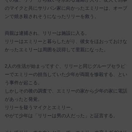
のマイクと共にサリバン家に向かったエミリーは、オーブ
ンで焼き殺されそうになったリリーを救う。
両親は逮捕され、リリーは施設に入る。
リリーはエミリーと暮らしたがり、彼女をほおっておけな
かったエミリーは周囲を説得して里親になった。
2人の生活が始まってすぐ、リリーと同じグループセラピ
ーでエミリーの担当していた少年が両親を惨殺する、とい
う事件が起こる。
しかしその後の調査で、エミリーの家から少年の家に電話
があったと発覚。
リリーを疑うマイクとエミリー。
やがて少年は「リリーは男の人だった」と証言する。