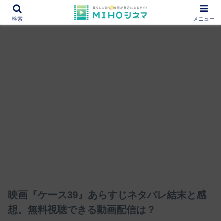
12000作品を紹介！あなたの映画図書館『MIHOシネマ』
検索
メニュー
映画『ケース39』あらすじネタバレ結末と感
想。無料視聴できる動画配信は？