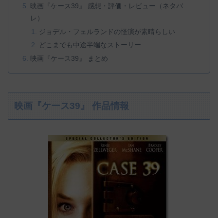
映画『ケース39』 感想・評価・レビュー（ネタバ
レ）
ジョデル・フェルランドの怪演が素晴らしい
どこまでも中途半端なストーリー
映画『ケース39』 まとめ
映画『ケース39』 作品情報