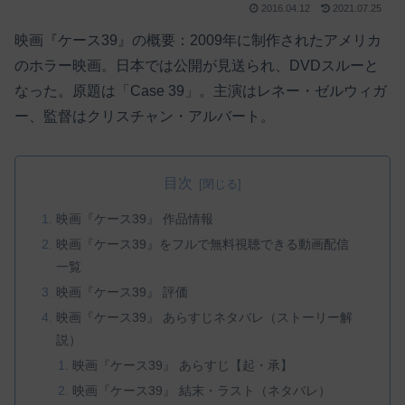
2016.04.12
2021.07.25
映画『ケース39』の概要：2009年に制作されたアメリカ
のホラー映画。日本では公開が見送られ、DVDスルーと
なった。原題は「Case 39」。主演はレネー・ゼルウィガ
ー、監督はクリスチャン・アルバート。
目次
映画『ケース39』 作品情報
映画『ケース39』をフルで無料視聴できる動画配信
一覧
映画『ケース39』 評価
映画『ケース39』 あらすじネタバレ（ストーリー解
説）
映画『ケース39』 あらすじ【起・承】
映画『ケース39』 結末・ラスト（ネタバレ）