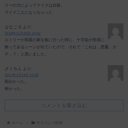
リーの力によってマイクは自殺。
マイク二人になっちゃった
ななころ
より:
2018年11月26日 10:42
エミリーが両親の家を観に行った時に、十字架が部屋に
飾ってあるシーンが出ていたので、それで「これは…悪魔…オ
チ…？」と思いました。
さくちん
より:
2017年1月14日 23:05
面白かった。
怖かった。
コメントを書き込む
ホーム
サスペンス映画