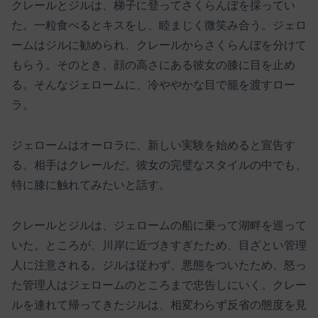
クレールとジルは、梯子に登ってさくらんぼを採ってい
た。一粒食べるとキスをし、睦まじく微笑み合う。ジェロ
ームはジルに勧められ、クレールからさくらんぼを分けて
もらう。そのとき、顔の高さにある彼女の膝に目を止め
る。そんなジェロームに、冷ややかな目で籠を渡すロー
ラ。
ジェロームはオーロラに、新しい実験を始めると宣告す
る。相手はクレールだ。彼女の完璧なスタイルの中でも、
特に膝に触れてみたいと話す。
クレールとジルは、ジェロームの船に乗って湖畔を巡って
いた。ところが、川岸に近づきすぎたため、目ざとい管理
人に注意される。ジルは従わず、悪態をついたため、怒っ
た管理人はジェロームのところまで忠告しにいく。クレー
ルを連れて帰ってきたジルは、相変わらず反省の態度を見