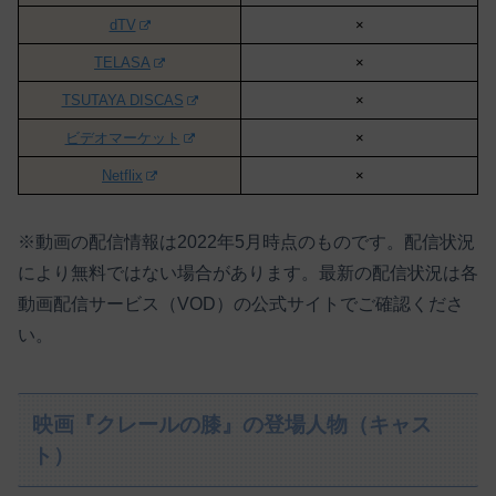
dTV
×
TELASA
×
TSUTAYA DISCAS
×
ビデオマーケット
×
Netflix
×
※動画の配信情報は2022年5月時点のものです。配信状況
により無料ではない場合があります。最新の配信状況は各
動画配信サービス（VOD）の公式サイトでご確認くださ
い。
映画『クレールの膝』の登場人物（キャス
ト）