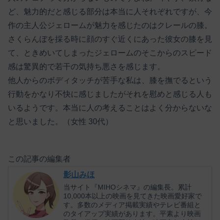
ど、魅力的だと感じる部分は本当に人それぞれですが、今
作の主人公ジェロームが魅力を感じたのはクレールの膝。
さくらんぼを採る時に顔のすぐ近くにあった彼女の膝を見
て、ときめいてしまったジェロームのそこからのスピード
感は驚異的で若干の気持ち悪さを感じます。
他人からのボディタッチが苦手な私は、膝を撫でるという
行動をかなり不快に感じましたがそれを慰めと感じる人も
いるようです。本当に人の考えることはよく分からないな
と思いました。（女性 30代）
この記事の編集者
影山みほ
当サイト『MIHOシネマ』の編集長。累計
10,000本以上の映画を見てきた映画愛好家で
す。多数のメディア掲載実績やテレビ番組と
のタイアップ実績があります。平素より映画