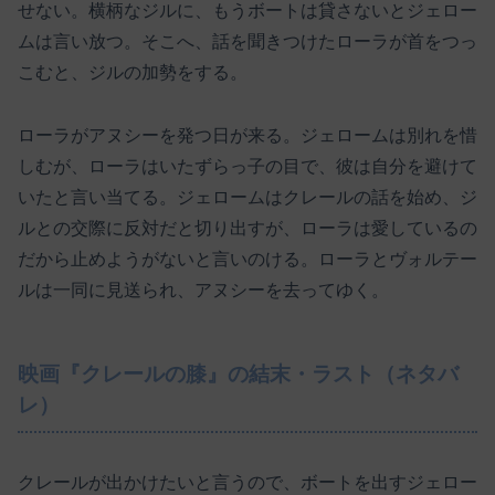
せない。横柄なジルに、もうボートは貸さないとジェロー
ムは言い放つ。そこへ、話を聞きつけたローラが首をつっ
こむと、ジルの加勢をする。
ローラがアヌシーを発つ日が来る。ジェロームは別れを惜
しむが、ローラはいたずらっ子の目で、彼は自分を避けて
いたと言い当てる。ジェロームはクレールの話を始め、ジ
ルとの交際に反対だと切り出すが、ローラは愛しているの
だから止めようがないと言いのける。ローラとヴォルテー
ルは一同に見送られ、アヌシーを去ってゆく。
映画『クレールの膝』の結末・ラスト（ネタバ
レ）
クレールが出かけたいと言うので、ボートを出すジェロー