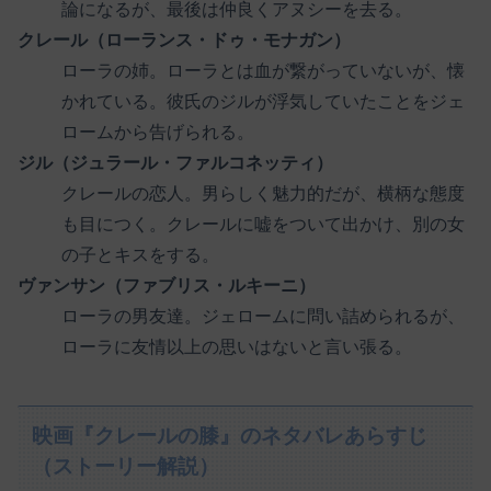
論になるが、最後は仲良くアヌシーを去る。
クレール（ローランス・ドゥ・モナガン）
ローラの姉。ローラとは血が繋がっていないが、懐
かれている。彼氏のジルが浮気していたことをジェ
ロームから告げられる。
ジル（ジュラール・ファルコネッティ）
クレールの恋人。男らしく魅力的だが、横柄な態度
も目につく。クレールに嘘をついて出かけ、別の女
の子とキスをする。
ヴァンサン（ファブリス・ルキーニ）
ローラの男友達。ジェロームに問い詰められるが、
ローラに友情以上の思いはないと言い張る。
映画『クレールの膝』のネタバレあらすじ
（ストーリー解説）