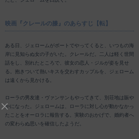
映画『クレールの膝』のあらすじ【転】
ある日、ジェロームがボートでやってくると、いつもの海
岸に見知らぬ女の子がいた。クレールだ。二人は軽く世間
話をし、別れたところで、彼女の恋人・ジルが姿を見せ
る。抱きついて熱いキスを交わすカップルを、ジェローム
は遠くから見かける。
ローラの男友達・ヴァンサンもやってきて、別荘地は賑や
かになった。ジェロームは、ローラに対し心が動かなかっ
たことをオーロラに報告する。実験のおかげで、婚約者へ
の変わらぬ思いを確信したようだ。