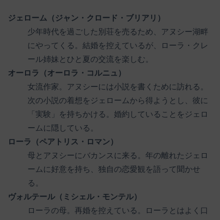
ジェローム（ジャン・クロード・ブリアリ）
少年時代を過ごした別荘を売るため、アヌシー湖畔
にやってくる。結婚を控えているが、ローラ・クレ
ール姉妹とひと夏の交流を楽しむ。
オーロラ（オーロラ・コルニュ）
女流作家。アヌシーには小説を書くために訪れる。
次の小説の着想をジェロームから得ようとし、彼に
「実験」を持ちかける。婚約していることをジェロ
ームに隠している。
ローラ（ペアトリス・ロマン）
母とアヌシーにバカンスに来る。年の離れたジェロ
ームに好意を持ち、独自の恋愛観を語って聞かせ
る。
ヴォルテール（ミシェル・モンテル）
ローラの母。再婚を控えている。ローラとはよく口