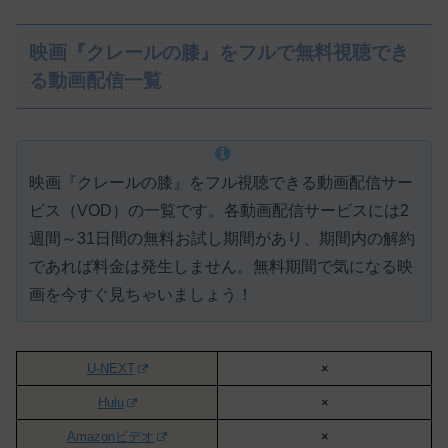
映画『クレールの膝』をフルで無料視聴でき
る動画配信一覧
映画『クレールの膝』をフル視聴できる動画配信サー
ビス（VOD）の一覧です。各動画配信サービスには
2
週間～31日間の無料お試し期間があり、期間内の解約
であれば料金は発生しません。
無料期間で気になる映
画を今すぐ見ちゃいましょう！
U-NEXT
×
Hulu
×
Amazonビデオ
×