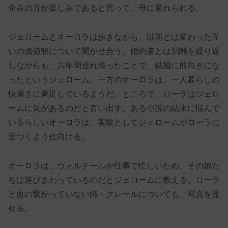
企みの方が楽しみであると言って、母に呆れられる。
ジェロームとオーロラは歩きながら、以前とは変わった互
いの価値観について聞かせ合う。婚約者とは別離を繰り返
しながらも、六年間連れ添ったことで、結婚に前向きにな
ったというジェローム。一方のオーロラは、一人暮らしの
快適さに満足しているようだ。ところで、ローラはジェロ
ームに気があるのだと言い出す。ある小説の結末に悩んで
いるらしいオーロラは、実験としてジェロームがローラに
近づくよう仕向ける。
オーロラは、ヴォルテールが仕事で忙しいため、その娘た
ちは遊びまわっているのだとジェロームに教える。ローラ
と血の繋がっていない姉・クレールについても、写真を見
せる。