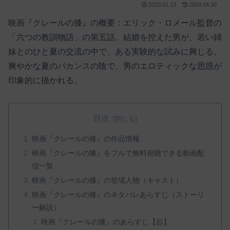
2020.01.13
2024.04.30
映画『クレールの膝』の概要：エリック・ロメール監督の
「六つの教訓物語」の第五話。結婚を控えた男が、若い姉
妹とのひと夏の交流の中で、ある実験的な試みに興じる。
爽やかな夏のバカンスの陰で、男のエロティックな思惑が
印象的に描かれる。
目次
映画『クレールの膝』の作品情報
映画『クレールの膝』をフルで無料視聴できる動画配
信一覧
映画『クレールの膝』の登場人物（キャスト）
映画『クレールの膝』のネタバレあらすじ（ストーリ
ー解説）
映画『クレールの膝』のあらすじ【起】