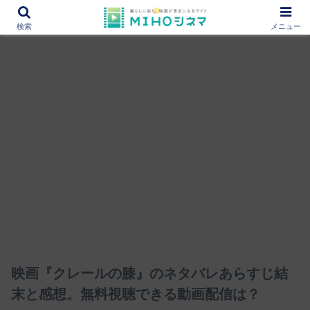
12000作品を紹介！あなたの映画図書館『MIHOシネマ』
検索
メニュー
映画『クレールの膝』のネタバレあらすじ結
末と感想。無料視聴できる動画配信は？