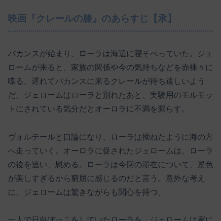
映画『クレールの膝』のあらすじ【承】
バカンスが始まり、ローラは海辺に寝そべっていた。ジェ
ロームが来ると、家族の関係や今の気持ちなどを赤裸々に
喋る。遅れてバカンスに来るクレールが待ち遠しいよう
だ。ジェロームはローラと別れたあと、実験用のモルモッ
トにされている気分だとオーロラに不満を漏らす。
ヴォルテールと口論になり、ローラは拗ねたように海の方
へ走っていく。オーロラに促されたジェロームは、ローラ
の後を追い、慰める。ローラは今回の滞在について、景色
が美しすぎるから窮屈に感じるのだと言う。意外な考え
に、ジェロームは驚きながらも関心を持つ。
一人で日向ぼっこをしていたローラを、ジェロームは家に