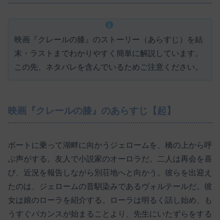
映画『クレールの膝』のストーリー（あらすじ）を結
末・ラストまでわかりやすく簡単に解説しています。
この先、ネタバレを含んでいるためご注意ください。
映画『クレールの膝』のあらすじ【起】
ボートに乗って湖畔に向かうジェロームを、橋の上から呼
ぶ声がする。友人で小説家のオーロラだ。二人は再会を喜
び、近況を報告しながら別荘地へと向かう。彼らを出迎え
たのは、ジェロームの昔馴染みであるヴォルテールだ。彼
女は娘のローラを紹介する。ローラは明るく話し始め、も
うすぐバカンスが始まることより、先生にいたずらをする