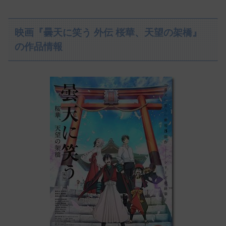
映画『曇天に笑う 外伝 桜華、天望の架橋』
の作品情報