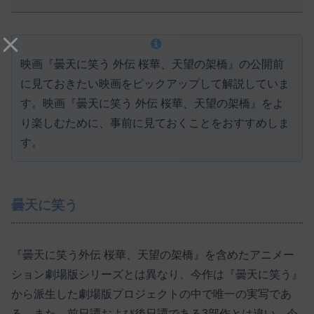
映画『曇天に笑う 外伝 桜華、天望の架橋』の公開前
に見ておきたい映画をピックアップして解説していま
す。映画『曇天に笑う 外伝 桜華、天望の架橋』をよ
り楽しむために、事前に見ておくことをおすすめしま
す。
曇天に笑う
『曇天に笑う外伝 桜華、天望の架橋』を含めたアニメー
ション劇場版シリーズとは異なり、今作は『曇天に笑う』
から派生した劇場版プロジェクトの中で唯一の実写であ
る。また、前日譚および後日譚である3部作とは違い、今