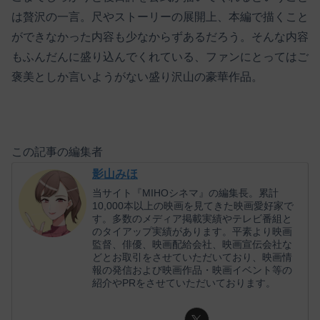
は贅沢の一言。尺やストーリーの展開上、本編で描くこと
ができなかった内容も少なからずあるだろう。そんな内容
もふんだんに盛り込んでくれている、ファンにとってはご
褒美としか言いようがない盛り沢山の豪華作品。
この記事の編集者
影山みほ
当サイト『MIHOシネマ』の編集長。累計
10,000本以上の映画を見てきた映画愛好家で
す。多数のメディア掲載実績やテレビ番組と
のタイアップ実績があります。平素より映画
監督、俳優、映画配給会社、映画宣伝会社な
どとお取引をさせていただいており、映画情
報の発信および映画作品・映画イベント等の
紹介やPRをさせていただいております。