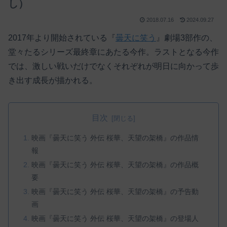
し）
2018.07.16
2024.09.27
2017年より開始されている『
曇天に笑う
』劇場3部作の、
堂々たるシリーズ最終章にあたる今作。ラストとなる今作
では、激しい戦いだけでなくそれぞれが明日に向かって歩
き出す成長が描かれる。
目次
映画『曇天に笑う 外伝 桜華、天望の架橋』の作品情
報
映画『曇天に笑う 外伝 桜華、天望の架橋』の作品概
要
映画『曇天に笑う 外伝 桜華、天望の架橋』の予告動
画
映画『曇天に笑う 外伝 桜華、天望の架橋』の登場人