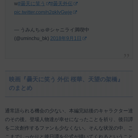
w
#曇天に笑う
#曇天外伝
pic.twitter.com/n2qkIvGwje
— うみんちゅ＠シャニライ満喫中
(@uminchu_bk)
2018年9月1日
映画『曇天に笑う 外伝 桜華、天望の架橋』
のまとめ
通常語られる機会の少ない、本編完結後のキャラクター達
のその後。登場人物達が幸せになったことを祈り、後日譚
を二次創作するファンも少なくない。そんな状況の中、こ
こまでしっかりと後日譚を公式が描いてくれるということ