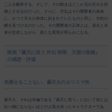
二人を翻弄する。そして、その動きはどこか兄の天火を彷
彿とさせるのだった。さらに、空丸はその襲撃者の身体
に、かつて天火の身体に刻まれていたものと同じ、大蛇の
鱗を見つけるのだった。その襲撃者の正体とは。過去と未
来が交差しながら、新たな真実が明らかになる。
映画『曇天に笑う 外伝 桜華、天望の架橋』
の感想・評価
色褪せることない、曇天火のカリスマ性
曇天火、それは本編である『曇天に笑う』において他とは
比べ物にならないほどの人気を誇ったキャラクターであ