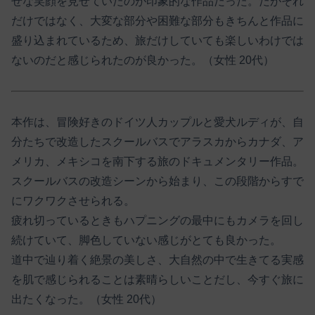
せな笑顔を見せていたのが印象的な作品だった。だがそれ
だけではなく、大変な部分や困難な部分もきちんと作品に
盛り込まれているため、旅だけしていても楽しいわけでは
ないのだと感じられたのが良かった。（女性 20代）
本作は、冒険好きのドイツ人カップルと愛犬ルディが、自
分たちで改造したスクールバスでアラスカからカナダ、ア
メリカ、メキシコを南下する旅のドキュメンタリー作品。
スクールバスの改造シーンから始まり、この段階からすで
にワクワクさせられる。
疲れ切っているときもハプニングの最中にもカメラを回し
続けていて、脚色していない感じがとても良かった。
道中で辿り着く絶景の美しさ、大自然の中で生きてる実感
を肌で感じられることは素晴らしいことだし、今すぐ旅に
出たくなった。（女性 20代）