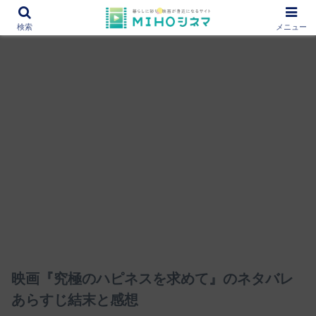
12000作品を紹介！あなたの映画図書館『MIHOシネマ』
検索
メニュー
映画『究極のハピネスを求めて』のネタバレ
あらすじ結末と感想