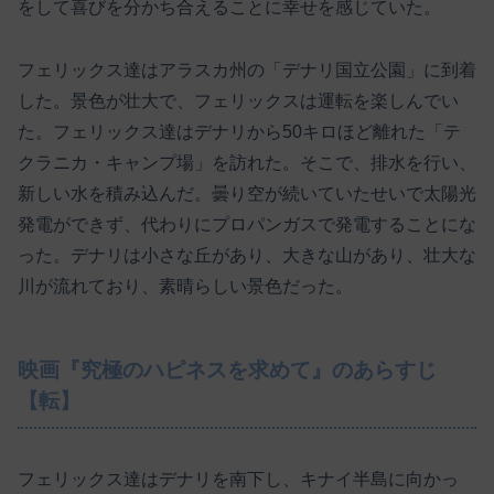
をして喜びを分かち合えることに幸せを感じていた。
フェリックス達はアラスカ州の「デナリ国立公園」に到着
した。景色が壮大で、フェリックスは運転を楽しんでい
た。フェリックス達はデナリから50キロほど離れた「テ
クラニカ・キャンプ場」を訪れた。そこで、排水を行い、
新しい水を積み込んだ。曇り空が続いていたせいで太陽光
発電ができず、代わりにプロパンガスで発電することにな
った。デナリは小さな丘があり、大きな山があり、壮大な
川が流れており、素晴らしい景色だった。
映画『究極のハピネスを求めて』のあらすじ
【転】
フェリックス達はデナリを南下し、キナイ半島に向かっ