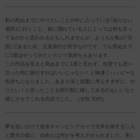
私の死ぬまでにやりたいことの中に入っている｢知らない
場所｣に行くこと。旅に慣れている人にとっては何を言っ
てるのかと思われるかもしれませんが、おうちが私の｢天
国｣であるため、正直旅行が苦手なのです。でも死ぬまで
に1度はやってみたいという気持ちもあります。
この作品を見ると死ぬまでに1度と言わず、何度でも思い
立った時に旅行すればいいじゃない！と物凄くハッピーな
気持ちになりました。あまり深く慎重に考えすぎずに、や
りたい！と思ったことを即行動に移してみるのもいいなと
感じさせてくれる作品でした。（女性 30代）
夢を追いかけて改造キャンピングカーで北米を旅する二人
と愛犬の姿に、自由とは何かを考えさせられました。美し