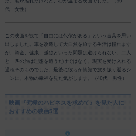
た。涙が溢れたけれど、心が温まる映画でした。（30
代 女性）
この映画を観て「自由には代償がある」という言葉を思い
出しました。車を改造して大自然を旅する生活は憧れます
が、資金、健康、孤独といった問題は避けられない。二人
と一匹の旅は理想を追うだけではなく、現実を受け入れる
過程そのものでした。最後に彼らが笑顔で旅を振り返るシ
ーンに、本物の幸福を見た気がします。（40代 男性）
映画『究極のハピネスを求めて』を見た人に
おすすめの映画5選