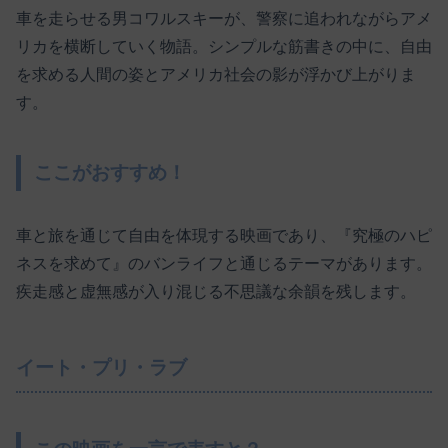
車を走らせる男コワルスキーが、警察に追われながらアメ
リカを横断していく物語。シンプルな筋書きの中に、自由
を求める人間の姿とアメリカ社会の影が浮かび上がりま
す。
ここがおすすめ！
車と旅を通じて自由を体現する映画であり、『究極のハピ
ネスを求めて』のバンライフと通じるテーマがあります。
疾走感と虚無感が入り混じる不思議な余韻を残します。
イート・プリ・ラブ