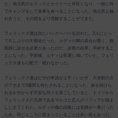
た。地元民のエリックとカイリーと仲良くなり、一緒に外
でキャンプをして食事を食べることになった。地元民と触
れ合うと、その国をより理解することができた。
フェリックス達は次にバンクーバーを訪れた。2人にとっ
て久しぶりの大都会だった。ルディの脚の具合が悪く、獣
医師に診せる必要があったのだ。診察の結果、手術するこ
とになった。手術後、ルディは夜通し鳴いていた。フェリ
ックス達も心配で、眠れなかった。
フェリックス達はビザの申請が上手くいかず、大使館の次
のアポまで3週間も待たされることになった。旅を続けら
れるか分からず不安な日々を過ごしていると、ドイツから
フェリックスの兄弟であるマルコと恋人のソフィアが励ま
しにきてくれた。ルディの傷の回復には安静が一番だった
ため、同じところに留まっていることは良い面もあった。