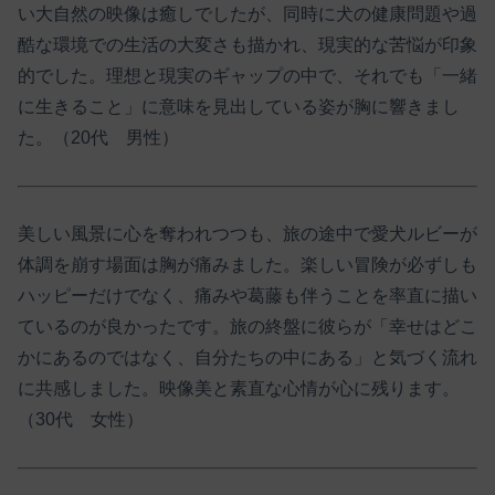
い大自然の映像は癒しでしたが、同時に犬の健康問題や過
酷な環境での生活の大変さも描かれ、現実的な苦悩が印象
的でした。理想と現実のギャップの中で、それでも「一緒
に生きること」に意味を見出している姿が胸に響きまし
た。（20代 男性）
美しい風景に心を奪われつつも、旅の途中で愛犬ルビーが
体調を崩す場面は胸が痛みました。楽しい冒険が必ずしも
ハッピーだけでなく、痛みや葛藤も伴うことを率直に描い
ているのが良かったです。旅の終盤に彼らが「幸せはどこ
かにあるのではなく、自分たちの中にある」と気づく流れ
に共感しました。映像美と素直な心情が心に残ります。
（30代 女性）