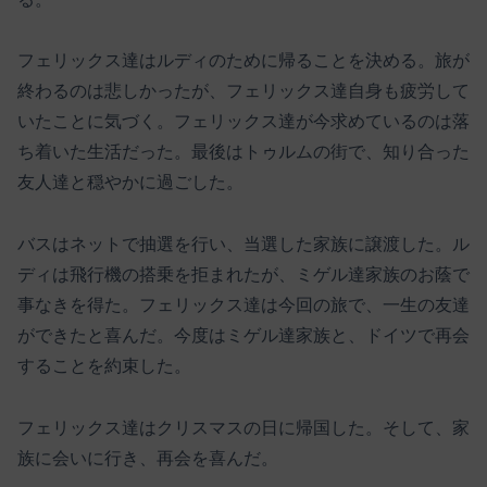
フェリックス達はルディのために帰ることを決める。旅が
終わるのは悲しかったが、フェリックス達自身も疲労して
いたことに気づく。フェリックス達が今求めているのは落
ち着いた生活だった。最後はトゥルムの街で、知り合った
友人達と穏やかに過ごした。
バスはネットで抽選を行い、当選した家族に譲渡した。ル
ディは飛行機の搭乗を拒まれたが、ミゲル達家族のお蔭で
事なきを得た。フェリックス達は今回の旅で、一生の友達
ができたと喜んだ。今度はミゲル達家族と、ドイツで再会
することを約束した。
フェリックス達はクリスマスの日に帰国した。そして、家
族に会いに行き、再会を喜んだ。