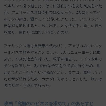
ベルリンへ引っ越した。そこには住まいもあり友人もいた
が、フェリックス達は幸せではなかった。2人にとってベ
ルリンの街は、騒々しくて汚いだけだった。フェリックス
達は家を解約すると、旅に出ることを決める。新しい映画
を撮り、曲作りに励むことにしたのだ。
フェリックス達は自転車の代わりに、アメリカの古いスク
ールバスで旅をすることにした。2人はニューヨークに飛
ぶと、バスの改造を行った。椅子を撤去し、トイレやキッ
チンを設置した。2人の旅は予定を立てずに行うため、朝
起きてどこへ行きたいか決めていた。まずは、取得してい
たビザが切れるため、カナダに向かうことにした。旅には
犬のルディも連れて行った。
映画『究極のハピネスを求めて』のあらすじ