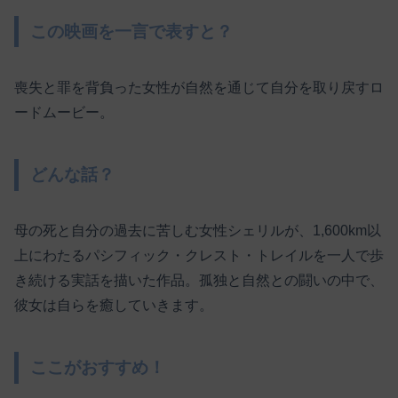
この映画を一言で表すと？
喪失と罪を背負った女性が自然を通じて自分を取り戻すロ
ードムービー。
どんな話？
母の死と自分の過去に苦しむ女性シェリルが、1,600km以
上にわたるパシフィック・クレスト・トレイルを一人で歩
き続ける実話を描いた作品。孤独と自然との闘いの中で、
彼女は自らを癒していきます。
ここがおすすめ！