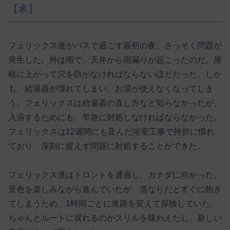
【承】
フェリックス達がバスで過ごす最初の夜、さっそく問題が
発生した。外は雨で、天井から雨漏りが起こったのだ。屋
根に上がって穴を防がなければならないほどだった。しか
も、給湯器が壊れてしまい、お湯が使えなくなってしま
う。フェリックスは給湯器の直し方など知らなかったが、
入浴するためにも、早急に対処しなければならなかった。
フェリックスは12週間にも及んだ浴室工事で挫折に慣れ
ており、深刻に捉えず問題に対処することができた。
フェリックス達はトロントを通過し、カナダに向かった。
景色を楽しみながら進んでいたが、道なりだとすぐに飽き
てしまうため、1時間ごとに進路を変えて探検していた。
ちゃんとルートに戻れるのかスリルを味わえたし、新しい