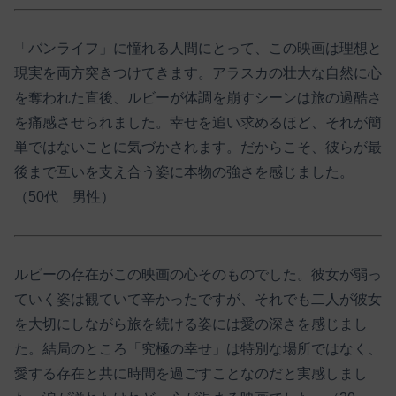
「バンライフ」に憧れる人間にとって、この映画は理想と
現実を両方突きつけてきます。アラスカの壮大な自然に心
を奪われた直後、ルビーが体調を崩すシーンは旅の過酷さ
を痛感させられました。幸せを追い求めるほど、それが簡
単ではないことに気づかされます。だからこそ、彼らが最
後まで互いを支え合う姿に本物の強さを感じました。
（50代 男性）
ルビーの存在がこの映画の心そのものでした。彼女が弱っ
ていく姿は観ていて辛かったですが、それでも二人が彼女
を大切にしながら旅を続ける姿には愛の深さを感じまし
た。結局のところ「究極の幸せ」は特別な場所ではなく、
愛する存在と共に時間を過ごすことなのだと実感しまし