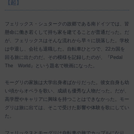
【起】
フェリックス・シュタークの故郷である南ドイツでは、皆
懸命に働き若くして持ち家を建てることが普通だった。だ
が、フェリックスはそんな流れから早々に脱落した。学校
は中退し、会社も退職した。自転車ひとつで、22カ国を
回る旅に出たのだ。その模様を記録したのが、『Pedal
The World』という題名で映画になった。
モーグリの家族は大学出身者ばかりだった。彼女自身も幼
い頃からオペラを歌い、成績も優秀な人物だった。だが、
高学歴やキャリアに興味を持つことはできなかった。モー
グリは旅に出ては、そこで受けた影響や体験を歌にしてい
た。
フェリックスとモーグリは自転車の旅でカップルになり、