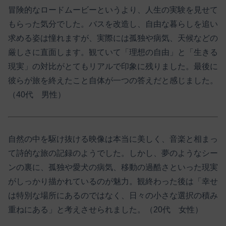
冒険的なロードムービーというより、人生の実験を見せて
もらった気分でした。バスを改造し、自由な暮らしを追い
求める姿は憧れますが、実際には孤独や病気、天候などの
厳しさに直面します。観ていて「理想の自由」と「生きる
現実」の対比がとてもリアルで印象に残りました。最後に
彼らが旅を終えたこと自体が一つの答えだと感じました。
（40代 男性）
自然の中を駆け抜ける映像は本当に美しく、音楽と相まっ
て詩的な旅の記録のようでした。しかし、夢のようなシー
ンの裏に、孤独や愛犬の病気、移動の過酷さといった現実
がしっかり描かれているのが魅力。観終わった後は「幸せ
は特別な場所にあるのではなく、日々の小さな選択の積み
重ねにある」と考えさせられました。（20代 女性）