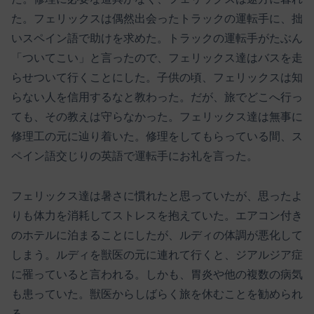
た。フェリックスは偶然出会ったトラックの運転手に、拙
いスペイン語で助けを求めた。トラックの運転手がたぶん
「ついてこい」と言ったので、フェリックス達はバスを走
らせついて行くことにした。子供の頃、フェリックスは知
らない人を信用するなと教わった。だが、旅でどこへ行っ
ても、その教えは守らなかった。フェリックス達は無事に
修理工の元に辿り着いた。修理をしてもらっている間、ス
ペイン語交じりの英語で運転手にお礼を言った。
フェリックス達は暑さに慣れたと思っていたが、思ったよ
りも体力を消耗してストレスを抱えていた。エアコン付き
のホテルに泊まることにしたが、ルディの体調が悪化して
しまう。ルディを獣医の元に連れて行くと、ジアルジア症
に罹っていると言われる。しかも、胃炎や他の複数の病気
も患っていた。獣医からしばらく旅を休むことを勧められ
る。