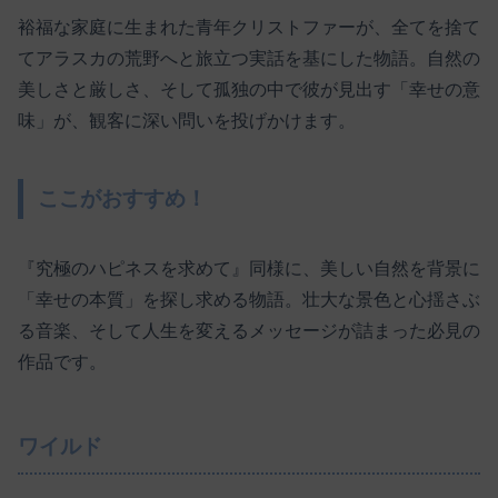
裕福な家庭に生まれた青年クリストファーが、全てを捨て
てアラスカの荒野へと旅立つ実話を基にした物語。自然の
美しさと厳しさ、そして孤独の中で彼が見出す「幸せの意
味」が、観客に深い問いを投げかけます。
ここがおすすめ！
『究極のハピネスを求めて』同様に、美しい自然を背景に
「幸せの本質」を探し求める物語。壮大な景色と心揺さぶ
る音楽、そして人生を変えるメッセージが詰まった必見の
作品です。
ワイルド