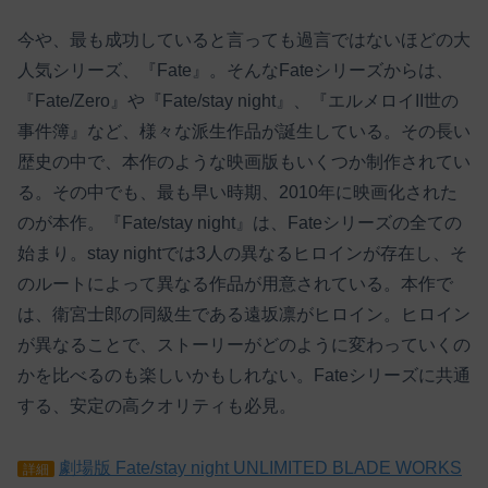
今や、最も成功していると言っても過言ではないほどの大
人気シリーズ、『Fate』。そんなFateシリーズからは、
『Fate/Zero』や『Fate/stay night』、『エルメロイII世の
事件簿』など、様々な派生作品が誕生している。その長い
歴史の中で、本作のような映画版もいくつか制作されてい
る。その中でも、最も早い時期、2010年に映画化された
のが本作。『Fate/stay night』は、Fateシリーズの全ての
始まり。stay nightでは3人の異なるヒロインが存在し、そ
のルートによって異なる作品が用意されている。本作で
は、衛宮士郎の同級生である遠坂凛がヒロイン。ヒロイン
が異なることで、ストーリーがどのように変わっていくの
かを比べるのも楽しいかもしれない。Fateシリーズに共通
する、安定の高クオリティも必見。
劇場版 Fate/stay night UNLIMITED BLADE WORKS
詳細