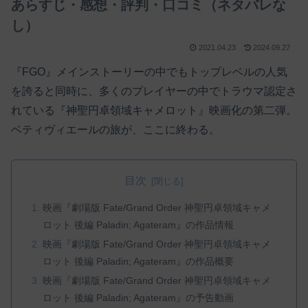
あらすじ・感想・評判・口コミ（ネタバレな
し）
2021.04.23
2024.09.27
『FGO』メインストーリーの中でもトップレベルの人気
を誇ると同時に、多くのプレイヤーの中でトラウマ認定さ
れている『神聖円卓領域キャメロット』映画化の第二弾。
ベティヴィエールの旅が、ここに終わる。
目次
映画『劇場版 Fate/Grand Order 神聖円卓領域キャメ
ロット 後編 Paladin; Agateram』の作品情報
映画『劇場版 Fate/Grand Order 神聖円卓領域キャメ
ロット 後編 Paladin; Agateram』の作品概要
映画『劇場版 Fate/Grand Order 神聖円卓領域キャメ
ロット 後編 Paladin; Agateram』の予告動画