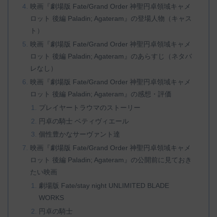
映画『劇場版 Fate/Grand Order 神聖円卓領域キャメ
ロット 後編 Paladin; Agateram』の登場人物（キャス
ト）
映画『劇場版 Fate/Grand Order 神聖円卓領域キャメ
ロット 後編 Paladin; Agateram』のあらすじ（ネタバ
レなし）
映画『劇場版 Fate/Grand Order 神聖円卓領域キャメ
ロット 後編 Paladin; Agateram』の感想・評価
プレイヤートラウマのストーリー
円卓の騎士 ベティヴィエール
個性豊かなサーヴァント達
映画『劇場版 Fate/Grand Order 神聖円卓領域キャメ
ロット 後編 Paladin; Agateram』の公開前に見ておき
たい映画
劇場版 Fate/stay night UNLIMITED BLADE
WORKS
円卓の騎士