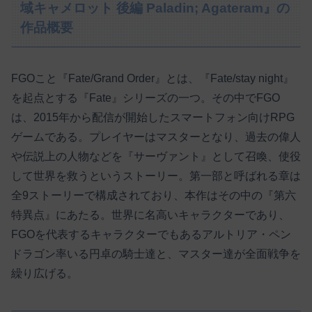
域キャメロット 後編 Paladin; Agateram』の
作品概要
FGOこと『Fate/Grand Order』とは、『Fate/stay night』
を起点とする『Fate』シリーズの一つ。その中でFGO
は、2015年から配信が開始したスマートフォン向けRPG
ゲームである。プレイヤーはマスターとなり、過去の偉人
や伝説上の人物などを『サーヴァント』として召喚、使役
して世界を救うというストーリー。第一部と呼ばれる章は
全9ストーリーで構成されており、本作はその中の『第六
特異点』にあたる。世界に名高いキャラクターであり、
FGOを代表するキャラクターでもあるアルトリア・ペン
ドラゴン率いる円卓の騎士達と、マスター達が全面戦争を
繰り広げる。