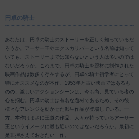
円卓の騎士
あなたは、円卓の騎士のストーリーを正しく知っているだ
ろうか。アーサー王やエクスカリバーという名前は知って
いても、ストーリーまでは知らないという人は多いのでは
ないだろうか。これまで、円卓の騎士を題材に制作された
映画作品は数多く存在するが、円卓の騎士初学者にとって
特にオススメなのが本作。1953年と古い映画ではあるも
のの、激しいアクションシーンは、今も尚、見ている者の
心を掴む。円卓の騎士は有名な題材であるため、その後
様々なアレンジを効かせた派生作品が登場している。一
方、本作はまさに王道の作品。人々が持っているアーサー
王というイメージに最も近いのではないだろうか。最初に
是非押さえておきたい一作。