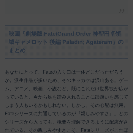
映画『劇場版 Fate/Grand Order 神聖円卓領
域キャメロット 後編 Paladin; Agateram』の
まとめ
あなたにとって、Fateの入り口は一体どこだっただろう
か。派生作品が多いため、そのキッカケは沢山ある。ゲー
ム、アニメ、映画、小説など、既にこれだけ世界観が広が
っていると、今から足を踏み入れることに躊躇いを感じて
しまう人もいるかもしれない。しかし、その心配は無用。
Fateシリーズに共通しているのが『親しみやすさ』。どの
シリーズから入っても、概要を理解できるように配慮がさ
れている。その親しみやすさこそ、Fateシリーズがこれほ