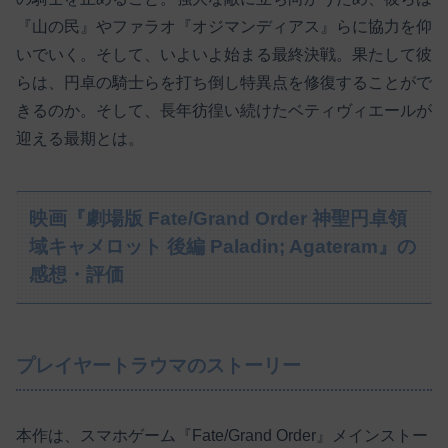
『山の民』やファラオ『オジマンディアス』らに協力を仰
いでいく。そして、いよいよ始まる最終決戦。果たして彼
らは、円卓の騎士らを打ち倒し特異点を修復することがで
きるのか。そして、長年彷徨い続けたベティヴィエールが
迎える最期とは。
映画『劇場版 Fate/Grand Order 神聖円卓領
域キャメロット 後編 Paladin; Agateram』の
感想・評価
プレイヤートラウマのストーリー
本作は、スマホゲーム『Fate/Grand Order』メインストー