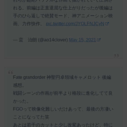
れる。前編は正直退屈な仕上がりだったが後編は
手のひら返しで絶賛モード、神アニメーション映
画、力作快作。
pic.twitter.com/JYQLFNJCyN
— 蛮 治朗 (@ao14clover)
May 15, 2021
Fate grandorder 神聖円卓領域キャメロット 後編
感想。
戦闘シーンの作画が前半より格段に進化してて良
かった。
FGOって映像化難しいだけあって、最後の方凄い
ことになってた笑
あとは若干のカットと少し改変あったけど、特に