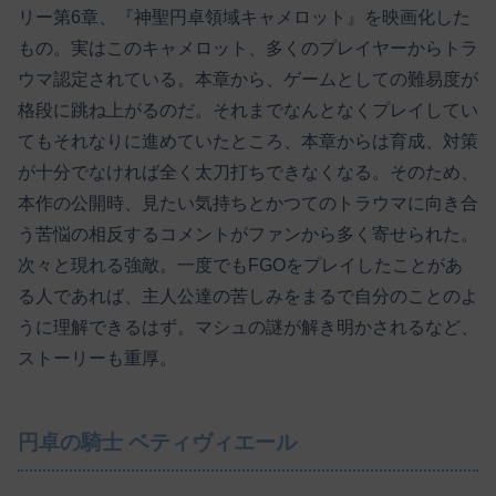
リー第6章、『神聖円卓領域キャメロット』を映画化した
もの。実はこのキャメロット、多くのプレイヤーからトラ
ウマ認定されている。本章から、ゲームとしての難易度が
格段に跳ね上がるのだ。それまでなんとなくプレイしてい
てもそれなりに進めていたところ、本章からは育成、対策
が十分でなければ全く太刀打ちできなくなる。そのため、
本作の公開時、見たい気持ちとかつてのトラウマに向き合
う苦悩の相反するコメントがファンから多く寄せられた。
次々と現れる強敵。一度でもFGOをプレイしたことがあ
る人であれば、主人公達の苦しみをまるで自分のことのよ
うに理解できるはず。マシュの謎が解き明かされるなど、
ストーリーも重厚。
円卓の騎士 ベティヴィエール