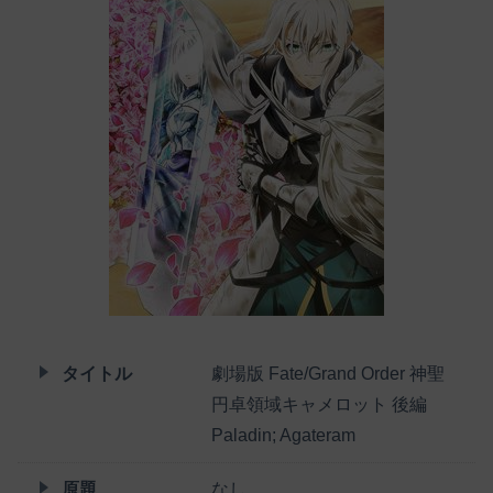
タイトル
劇場版 Fate/Grand Order 神聖
円卓領域キャメロット 後編
Paladin; Agateram
原題
なし