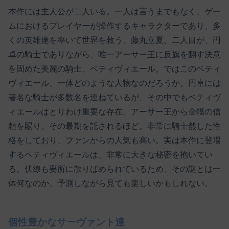
本作には主人公が二人いる。一人は言うまでもなく、ゲー
ムにおけるプレイヤーが操作するキャラクターであり、多
くの英雄達を率いて世界を救う、藤丸立夏。二人目が、円
卓の騎士でありながら、唯一アーサー王に反旗を翻す決意
を固めた美麗の騎士、ベティヴィエール。ではこのベティ
ヴィエール、一体どのような人物なのだろうか。円卓には
著名な騎士が多数名を連ねているが、その中でもベティヴ
ィエールはとりわけ重要な存在。アーサー王から全幅の信
頼を賜り、その最期を託されるほど。非常に騎士然した性
格をしており、ファンからの人気も高い。実は本作に登場
するベティヴィエールは、非常に大きな秘密を抱いてい
る。伏線も要所に散りばめられているため、その謎とは一
体何なのか、予測しながら見ても楽しいかもしれない。
個性豊かなサーヴァント達