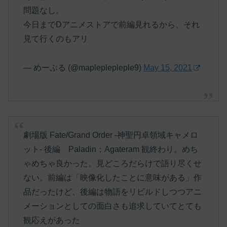
問題なし。
今日までDアニメストアで前編見れるから、それ
見て行くのもアリ
— めーぷる (@mapleplepleple9)
May 15, 2021
劇場版 Fate/Grand Order -神聖円卓領域キャメロ
ット- 後編 Paladin；Agateram 観終わり。めち
ゃめちゃ良かった。見どころだらけで語り尽くせ
ない。前編は「映像化したことに意味がある」作
品だったけど、後編は物語をリビルドしつつアニ
メーションとしての面白さも追求していてとても
観応えがあった