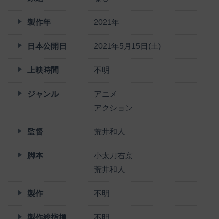
製作年
2021年
日本公開日
2021年5月15日(土)
上映時間
不明
ジャンル
アニメ
アクション
監督
荒井和人
脚本
小太刀右京
荒井和人
製作
不明
製作総指揮
不明