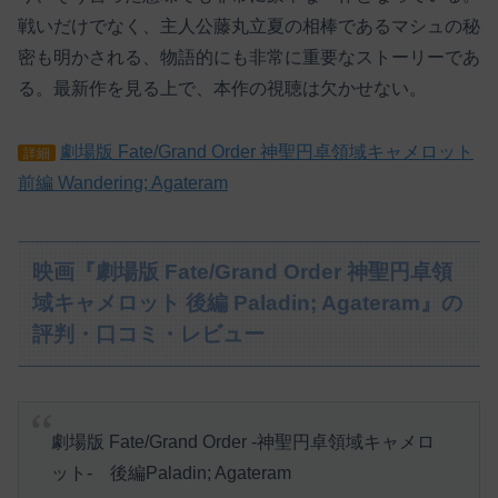
戦いだけでなく、主人公藤丸立夏の相棒であるマシュの秘
密も明かされる、物語的にも非常に重要なストーリーであ
る。最新作を見る上で、本作の視聴は欠かせない。
劇場版 Fate/Grand Order 神聖円卓領域キャメロット
詳細
前編 Wandering; Agateram
映画『劇場版 Fate/Grand Order 神聖円卓領
域キャメロット 後編 Paladin; Agateram』の
評判・口コミ・レビュー
劇場版 Fate/Grand Order -神聖円卓領域キャメロ
ット- 後編Paladin; Agateram