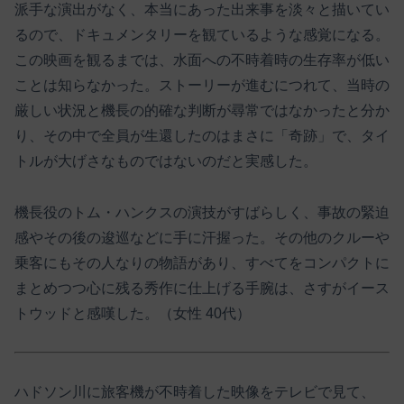
派手な演出がなく、本当にあった出来事を淡々と描いてい
るので、ドキュメンタリーを観ているような感覚になる。
この映画を観るまでは、水面への不時着時の生存率が低い
ことは知らなかった。ストーリーが進むにつれて、当時の
厳しい状況と機長の的確な判断が尋常ではなかったと分か
り、その中で全員が生還したのはまさに「奇跡」で、タイ
トルが大げさなものではないのだと実感した。
機長役のトム・ハンクスの演技がすばらしく、事故の緊迫
感やその後の逡巡などに手に汗握った。その他のクルーや
乗客にもその人なりの物語があり、すべてをコンパクトに
まとめつつ心に残る秀作に仕上げる手腕は、さすがイース
トウッドと感嘆した。（女性 40代）
ハドソン川に旅客機が不時着した映像をテレビで見て、