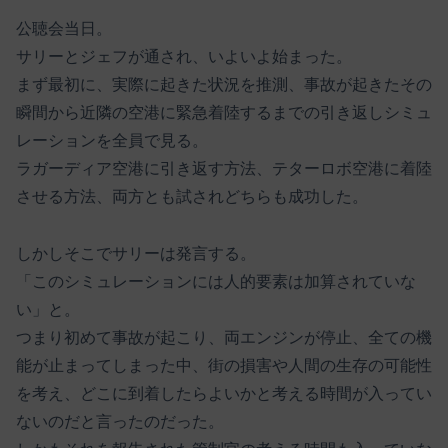
公聴会当日。
サリーとジェフが通され、いよいよ始まった。
まず最初に、実際に起きた状況を推測、事故が起きたその
瞬間から近隣の空港に緊急着陸するまでの引き返しシミュ
レーションを全員で見る。
ラガーディア空港に引き返す方法、テターロボ空港に着陸
させる方法、両方とも試されどちらも成功した。
しかしそこでサリーは発言する。
「このシミュレーションには人的要素は加算されていな
い」と。
つまり初めて事故が起こり、両エンジンが停止、全ての機
能が止まってしまった中、街の損害や人間の生存の可能性
を考え、どこに到着したらよいかと考える時間が入ってい
ないのだと言ったのだった。