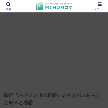
12000作品を紹介！あなたの映画図書館『MIHOシネマ』
検索
メニュー
映画『ハドソン川の奇跡』のネタバレあらす
じ結末と感想