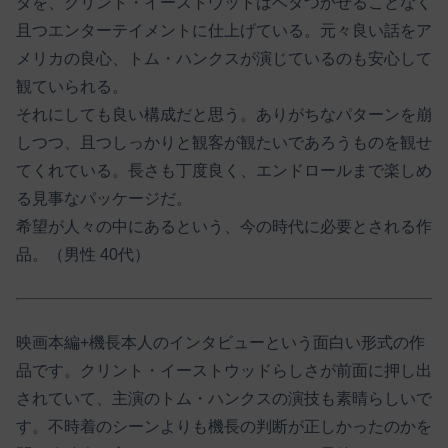
タを、クリント・イーストウッドはベタつかせることなく
且つエンターテイメントに仕上げている。元々良い話をア
メリカの良心、トム・ハンクスが演じているのも安心して
観ていられる。
それにしても良い構成だと思う。ありがちなパターンを崩
しつつ、且つしっかりと観客が観たいであろうものを観せ
てくれている。長さも丁度良く、エンドロールまで楽しめ
る見事なパッケージだ。
希望が人々の中にあるという、今の時代に必要とされる作
品。（男性 40代）
映画本編+機長本人のインタビューという面白い形式の作
品です。クリント・イーストウッドらしさが前面に押し出
されていて、主演のトム・ハンクスの演技も素晴らしいで
す。不時着のシーンよりも機長の判断が正しかったのかを