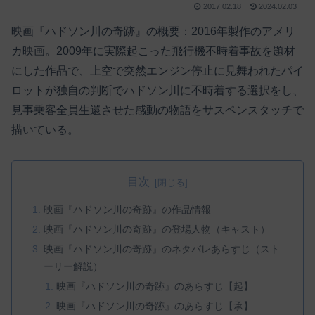
2017.02.18
2024.02.03
映画『ハドソン川の奇跡』の概要：2016年製作のアメリ
カ映画。2009年に実際起こった飛行機不時着事故を題材
にした作品で、上空で突然エンジン停止に見舞われたパイ
ロットが独自の判断でハドソン川に不時着する選択をし、
見事乗客全員生還させた感動の物語をサスペンスタッチで
描いている。
目次
映画『ハドソン川の奇跡』の作品情報
映画『ハドソン川の奇跡』の登場人物（キャスト）
映画『ハドソン川の奇跡』のネタバレあらすじ（スト
ーリー解説）
映画『ハドソン川の奇跡』のあらすじ【起】
映画『ハドソン川の奇跡』のあらすじ【承】