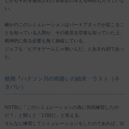
しかもそれを報告された管制官の考える時間も入っていな
い。
確かのこのシミュレーションはバードアタックが起こるこ
とを知っている人間が、その後戻る空港も知っていた上、
精神的に焦る必要も無く操縦している。
ジェフも「ビデオゲームじゃ無いんだ」とあきれ顔であっ
た。
映画『ハドソン川の奇跡』の結末・ラスト（ネ
タバレ）
NSTBに「このシミュレーションの為に何回練習したの
だ？」と聞くと「17回だ」と答える。
そんなに練習してシミュレーションをしたのであれば、出