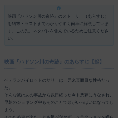
映画『ハドソン川の奇跡』のストーリー（あらすじ）
を結末・ラストまでわかりやすく簡単に解説していま
す。この先、ネタバレを含んでいるためご注意くださ
い。
映画『ハドソン川の奇跡』のあらすじ【起】
ベテランパイロットのサリーは、元来真面目な性格だっ
た。
そんな彼はあの事故から数日経った今も悪夢にうなされ、
早朝のジョギング中もそのことで頭がいっぱいになってし
まう。
そのため車が来たことも気が付かず、クラクションを鳴ら