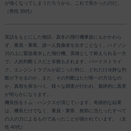
が強くなってしまうだろうから、これで良かったのだ。
（男性 30代）
実話をもとにした物語。真冬の飛行機事故にもかかわら
ず、乗員・乗客、誰一人負傷者を出すことなく、ハドソン
川の上に緊急着水した飛行機。英雄として称えられる一方
で、人的判断ミスだと非難もされます。バードストライ
ク、エンジントラブルが起こった時に、どれだけ冷静な判
断が下せるのか。また、その判断はただ唯一の方法なの
か。真相を探るべく、様々な調査が行われ、最終的に真実
が明らかになります。
機長役をトム・ハンクスが演じています。奇跡的な結果
は、機長だけでなく、乗員・乗客、救助に当たったすべて
の人の力によるものであったことが描かれています。（女
性 40代）