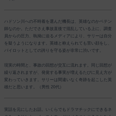
ハドソン川への不時着を選んだ機長は、英雄なのかペテン
師なのか。ただでさえ事故直後で混乱している上に、調査
員からの圧力、執拗に迫るメディアにより、サリーは自分
を疑うようになります。英雄と称えられても苦い顔をし、
パイロットとしての誇りを守る姿が非常に渋いです。
現実の時間と、事故の回想が交互に流れます。同じ回想が
繰り返されますが、発覚する事実が増えるたびに見え方が
変わっていきます。サリーは間違いなく奇跡を起こした英
雄だと思います。（男性 20代）
実話を元にしたお話。いくらでもドラマチックにできるネ