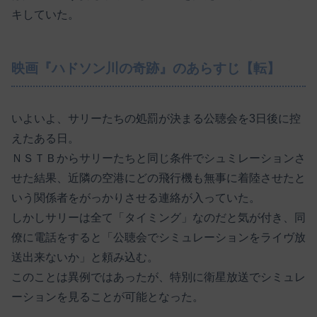
キしていた。
映画『ハドソン川の奇跡』のあらすじ【転】
いよいよ、サリーたちの処罰が決まる公聴会を3日後に控
えたある日。
ＮＳＴＢからサリーたちと同じ条件でシュミレーションさ
せた結果、近隣の空港にどの飛行機も無事に着陸させたと
いう関係者をがっかりさせる連絡が入っていた。
しかしサリーは全て「タイミング」なのだと気が付き、同
僚に電話をすると「公聴会でシミュレーションをライヴ放
送出来ないか」と頼み込む。
このことは異例ではあったが、特別に衛星放送でシミュレ
ーションを見ることが可能となった。