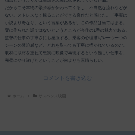
だからこそ本物の緊張感が伝わってくるし、不自然な流れなどが
ない。ストレスなく観ることができる良作だと感じた。「事実は
小説より奇なり」という言葉があるが、この作品は当てはまる。
変に作られた話ではないというところが今作の1番の魅力である。
監督の仕事の丁寧さにも感服する。乗客の心理描写や一つ一つの
シーンの緊迫感など、どれを取っても丁寧に描かれているのだ。
取材に取材を重ねて忠実に映像で再現するという難しい仕事を、
完璧にやり遂げたということが何よりも素晴らしい。
コメントを書き込む
ホーム
サスペンス映画