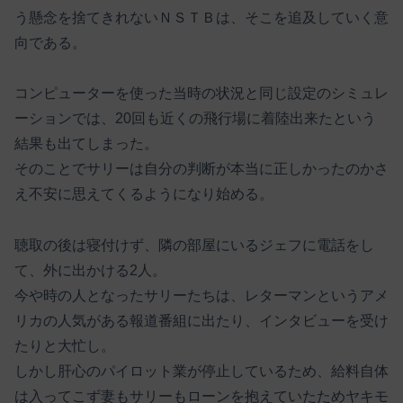
う懸念を捨てきれないＮＳＴＢは、そこを追及していく意
向である。
コンピューターを使った当時の状況と同じ設定のシミュレ
ーションでは、20回も近くの飛行場に着陸出来たという
結果も出てしまった。
そのことでサリーは自分の判断が本当に正しかったのかさ
え不安に思えてくるようになり始める。
聴取の後は寝付けず、隣の部屋にいるジェフに電話をし
て、外に出かける2人。
今や時の人となったサリーたちは、レターマンというアメ
リカの人気がある報道番組に出たり、インタビューを受け
たりと大忙し。
しかし肝心のパイロット業が停止しているため、給料自体
は入ってこず妻もサリーもローンを抱えていたためヤキモ