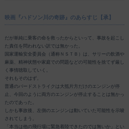
映画『ハドソン川の奇跡』のあらすじ【承】
だが単純に乗客の命を救ったからといって、事故を起こし
た責任を問われない訳では無かった。
国家運輸安全委員会（通称ＮＳＴＢ）は、サリーの飲酒や
麻薬、精神状態や家庭での問題などの可能性を捨てず厳し
く事情聴取していく。
それもそのはず。
普通のバードストライクは大抵片方だけのエンジンが停
止、今回のように両方のエンジンが停止することは無かっ
たのであった。
しかも事故後、左側のエンジンは動いていた可能性を示唆
されてしまう。
「本当は他の飛行場に緊急着陸できたのでは無いか」とい