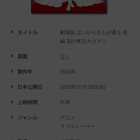
タイトル
劇場版 はいからさんが通る 後
編 花の東京大ロマン
原題
なし
製作年
2018年
日本公開日
2018年10月19日(金)
上映時間
不明
ジャンル
アニメ
ラブストーリー