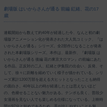
劇場版 はいからさんが通る 前編 紅緒、花の17
歳
連載開始から数えて約40年が経過した今、なんと初の劇
場版アニメーション化が発表された大人気コミック、『は
いからさんが通る』シリーズ。全2部作になることが発表
された本劇場版シリーズ。本作は、最新作、『劇場版 は
いからさんが通る 後編 花の東京大ロマン』の前編にあた
る作品。正反対の二人、紅緒と伊集院の出会い、反発、そ
して、徐々に距離を縮めていく様子が描かれている。シリ
ーズ累計1200万部を超える大ヒットとなったことも納得
の面白さ。40年以上の時が経過したとは思えないほど
の、色褪せることない魅力がある。テンポも良く、普段少
女漫画を見ない人でも楽しめる仕様になっている。上映時
間が97分と短めであるため、手が出しやすいことも魅