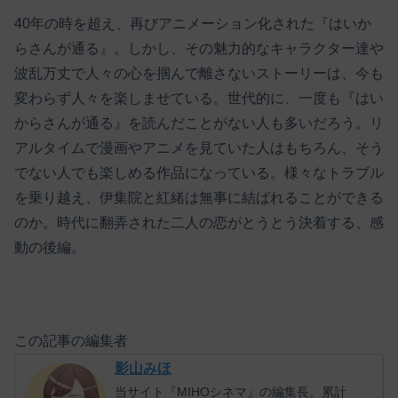
40年の時を超え、再びアニメーション化された『はいか
らさんが通る』。しかし、その魅力的なキャラクター達や
波乱万丈で人々の心を掴んで離さないストーリーは、今も
変わらず人々を楽しませている。世代的に、一度も『はい
からさんが通る』を読んだことがない人も多いだろう。リ
アルタイムで漫画やアニメを見ていた人はもちろん、そう
でない人でも楽しめる作品になっている。様々なトラブル
を乗り越え、伊集院と紅緒は無事に結ばれることができる
のか。時代に翻弄された二人の恋がとうとう決着する、感
動の後編。
この記事の編集者
影山みほ
当サイト『MIHOシネマ』の編集長。累計