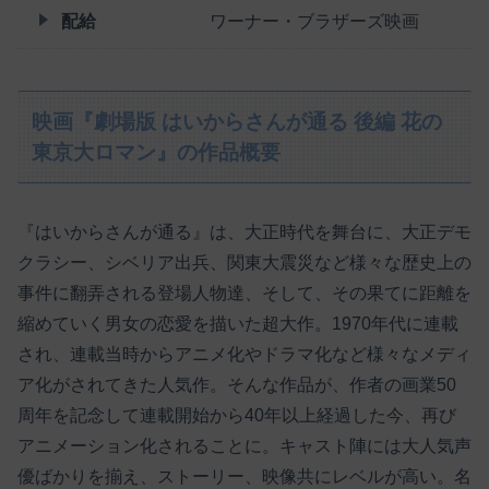
配給
ワーナー・ブラザーズ映画
映画『劇場版 はいからさんが通る 後編 花の
東京大ロマン』の作品概要
『はいからさんが通る』は、大正時代を舞台に、大正デモ
クラシー、シベリア出兵、関東大震災など様々な歴史上の
事件に翻弄される登場人物達、そして、その果てに距離を
縮めていく男女の恋愛を描いた超大作。1970年代に連載
され、連載当時からアニメ化やドラマ化など様々なメディ
ア化がされてきた人気作。そんな作品が、作者の画業50
周年を記念して連載開始から40年以上経過した今、再び
アニメーション化されることに。キャスト陣には大人気声
優ばかりを揃え、ストーリー、映像共にレベルが高い。名