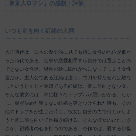
東京大ロマン』の感想・評価
いつも前を向く紅緒の人柄
大正時代は、日本の歴史的に見ても特に女性の地位が低か
った時代である。仕事や恋愛相手すら自分では選ぶことの
できない女性達。男性の陰に隠れがちになってしまう女性
達だが、主人公である紅緒は違う。竹刀を持たせれば敵な
しというじゃじゃ馬娘である紅緒は、常に前向きな少女。
そんな彼女には、常に様々なトラブルが襲いかかる。しか
し、親が決めた望まない結婚を突きつけられた時も、その
他のトラブルが生じた時も、彼女は自分の力で何とかしよ
うと常に前を向いて足掻き続ける。そんな彼女のひたむき
さが、視聴者の心を打つのである。今作では、愛する伊集