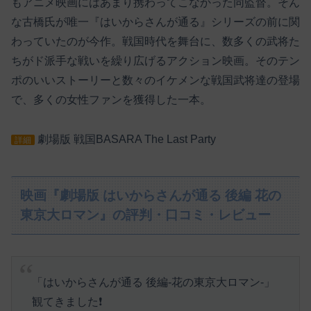
もアニメ映画にはあまり携わってこなかった同監督。そん
な古橋氏が唯一『はいからさんが通る』シリーズの前に関
わっていたのが今作。戦国時代を舞台に、数多くの武将た
ちがド派手な戦いを繰り広げるアクション映画。そのテン
ポのいいストーリーと数々のイケメンな戦国武将達の登場
で、多くの女性ファンを獲得した一本。
劇場版 戦国BASARA The Last Party
詳細
映画『劇場版 はいからさんが通る 後編 花の
東京大ロマン』の評判・口コミ・レビュー
「はいからさんが通る 後編-花の東京大ロマン-」
観てきました❗