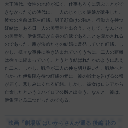
大正時代。女性の地位が低く、仕事もろくに選ぶことがで
きなかったその時代に、一人のじゃじゃ馬娘が誕生した。
彼女の名前は花村紅緒。男子顔負けの強さ、行動力を持つ
紅緒は、ある日一人の美青年と出会う。そして、なんとそ
の美青年、伊集院忍が自身の許嫁であることを聞かされる
のであった。親が決めたその結婚に反発していた紅緒。し
かし、様々な事件に巻き込まれていくうちに、二人の距離
は徐々に縮まっていく。とうとう結ばれたかのように思え
た二人。しかし、戦争が二人の仲を切り裂いた。戦地へと
向かった伊集院を待つ紅緒の元に、彼の戦士を告げる公報
が届く。悲しみにくれる紅緒。しかし、彼女はロシアから
亡命したというミハイロフ公爵と出会う。なんと、彼は、
伊集院と瓜二つだったのである。
映画『劇場版 はいからさんが通る 後編 花の