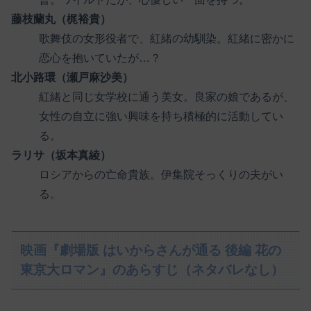
藤枝蘭丸（梶裕貴）
歌舞伎の女形役者で、紅緒の幼馴染。紅緒に密かに
恋心を抱いていたが…？
北小路環（瀬戸麻沙美）
紅緒と同じ女学校に通う美女。良家の娘であるが、
女性の自立に強い興味を持ち積極的に活動してい
る。
ラリサ（坂本真綾）
ロシアからの亡命貴族。伊集院そっくりの夫がい
る。
映画『劇場版 はいからさんが通る 後編 花の
東京大ロマン』のあらすじ（ネタバレなし）