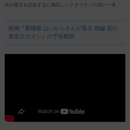
作の復活を記念するに相応しいクオリティの高い一本。
映画『劇場版 はいからさんが通る 後編 花の
東京大ロマン』の予告動画