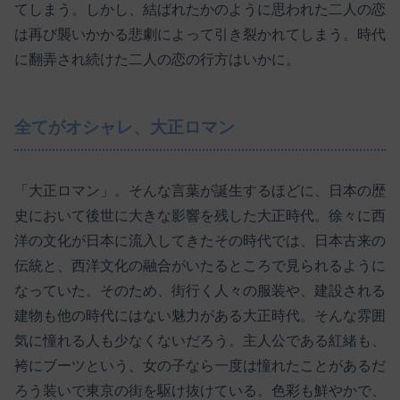
てしまう。しかし、結ばれたかのように思われた二人の恋
は再び襲いかかる悲劇によって引き裂かれてしまう。時代
に翻弄され続けた二人の恋の行方はいかに。
全てがオシャレ、大正ロマン
「大正ロマン」。そんな言葉が誕生するほどに、日本の歴
史において後世に大きな影響を残した大正時代。徐々に西
洋の文化が日本に流入してきたその時代では、日本古来の
伝統と、西洋文化の融合がいたるところで見られるように
なっていた。そのため、街行く人々の服装や、建設される
建物も他の時代にはない魅力がある大正時代。そんな雰囲
気に憧れる人も少なくないだろう。主人公である紅緒も、
袴にブーツという、女の子なら一度は憧れたことがあるだ
ろう装いで東京の街を駆け抜けている。色彩も鮮やかで、