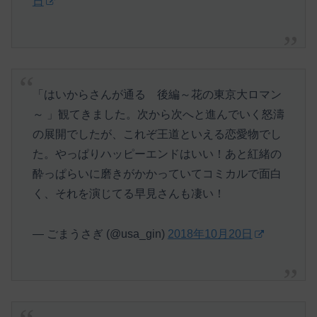
日
「はいからさんが通る 後編～花の東京大ロマン
～ 」観てきました。次から次へと進んでいく怒濤
の展開でしたが、これぞ王道といえる恋愛物でし
た。やっぱりハッピーエンドはいい！あと紅緒の
酔っぱらいに磨きがかかっていてコミカルで面白
く、それを演じてる早見さんも凄い！
— ごまうさぎ (@usa_gin)
2018年10月20日