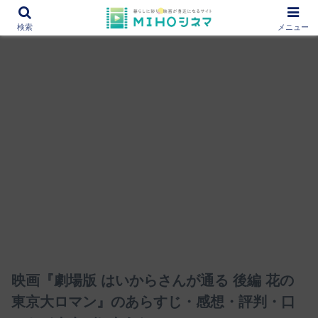
12000作品を紹介！あなたの映画図書館『MIHOシネマ』
検索
メニュー
映画『劇場版 はいからさんが通る 後編 花の
東京大ロマン』のあらすじ・感想・評判・口