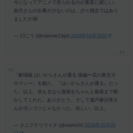
今になってアニメで見られるのが素直に嬉しい。
如月さんの出番が少ないのは、少々残念ではあり
ましたが😅
— 13ごう (@natume13go)
2018年10月20日
『劇場版 はいからさんが通る 後編〜花の東京大
ロマン〜』を観た。『はいからさんが通る』だっ
た。以上。添えるなら漫画をちゃんと最後まで動
かしてくれた。ありがとう。そして瀬戸麻沙美さ
んがポンコツじゃなかった。珍しい。以上。
— タニグチリウイチ (@uranichi)
2018年10月20