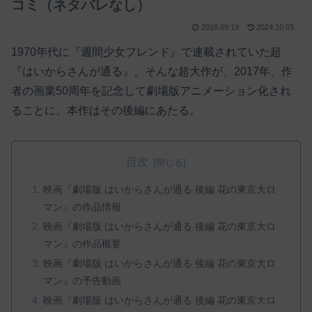
コミ（ネタバレなし）
2018.09.19
2024.10.03
1970年代に『週間少女フレンド』で連載されていた超
『はいからさんが通る』。そんな超大作が、2017年、作
者の画業50周年を記念して劇場版アニメーション化され
ることに。本作はその後編にあたる。
目次
映画『劇場版 はいからさんが通る 後編 花の東京大ロ
マン』の作品情報
映画『劇場版 はいからさんが通る 後編 花の東京大ロ
マン』の作品概要
映画『劇場版 はいからさんが通る 後編 花の東京大ロ
マン』の予告動画
映画『劇場版 はいからさんが通る 後編 花の東京大ロ