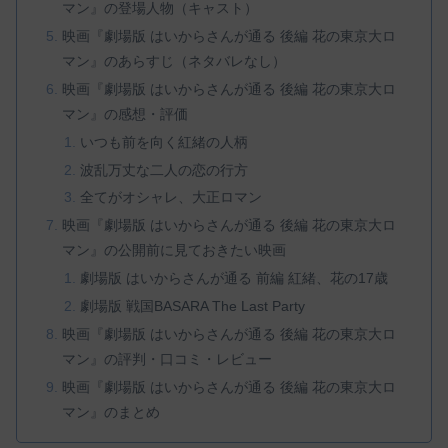
マン』の登場人物（キャスト）
映画『劇場版 はいからさんが通る 後編 花の東京大ロ
マン』のあらすじ（ネタバレなし）
映画『劇場版 はいからさんが通る 後編 花の東京大ロ
マン』の感想・評価
いつも前を向く紅緒の人柄
波乱万丈な二人の恋の行方
全てがオシャレ、大正ロマン
映画『劇場版 はいからさんが通る 後編 花の東京大ロ
マン』の公開前に見ておきたい映画
劇場版 はいからさんが通る 前編 紅緒、花の17歳
劇場版 戦国BASARA The Last Party
映画『劇場版 はいからさんが通る 後編 花の東京大ロ
マン』の評判・口コミ・レビュー
映画『劇場版 はいからさんが通る 後編 花の東京大ロ
マン』のまとめ