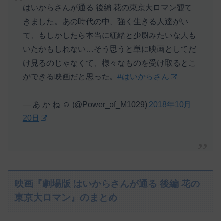
はいからさんが通る 後編 花の東京大ロマン観て
きました。あの時代の中、強く生きる人達がい
て、もしかしたら本当に紅緒と少尉みたいな人も
いたかもしれない…そう思うと単に映画としてだ
け見るのじゃなくて、様々なものを受け取るとこ
ができる映画だと思った。
#はいからさん
— あ か ね ☺︎ (@Power_of_M1029)
2018年10月
20日
映画『劇場版 はいからさんが通る 後編 花の
東京大ロマン』のまとめ